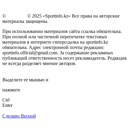
©
Copyright
© 2025 «Sportinfo.kz» Все права на авторские
материалы защищены.
При использовании материалов сайта ссылка обязательна.
При полной или частичной перепечатке текстовых
материалов в интернете гиперссылка на sportinfo.kz
обязательна. Адрес электронной почты редакции:
sportinfo.official@gmail.com. За содержание рекламных
публикаций ответственность несет рекламодатель. Редакция
не всегда разделяет мнение авторов.
Заметили ошибку в тексте?
Выделите ее мышью и
нажмите
Ctrl
Enter
Сделано Весной