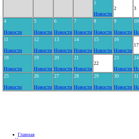
1
2
3
Новости
4
5
6
7
8
9
10
Новости
Новости
Новости
Новости
Новости
Новости
Но
11
12
13
14
15
16
17
Новости
Новости
Новости
Новости
Новости
Новости
18
19
20
21
23
24
22
Новости
Новости
Новости
Новости
Новости
Но
25
26
27
28
29
30
31
Новости
Новости
Новости
Новости
Новости
Новости
Но
Главная