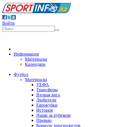
Войти
Информация
Материалы
Календарь
Футбол
Материалы
УЕФА
Трансферы
Вторая лига
Любители
Еврокубки
История
Наши за рубежом
Превью
Конкурс прогнозистов