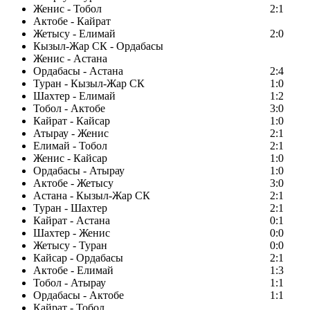
Женис - Тобол
2:1
Актобе - Кайрат
Жетысу - Елимай
2:0
Кызыл-Жар СК - Ордабасы
Женис - Астана
Ордабасы - Астана
2:4
Туран - Кызыл-Жар СК
1:0
Шахтер - Елимай
1:2
Тобол - Актобе
3:0
Кайрат - Кайсар
1:0
Атырау - Женис
2:1
Елимай - Тобол
2:1
Женис - Кайсар
1:0
Ордабасы - Атырау
1:0
Актобе - Жетысу
3:0
Астана - Кызыл-Жар СК
2:1
Туран - Шахтер
2:1
Кайрат - Астана
0:1
Шахтер - Женис
0:0
Жетысу - Туран
0:0
Кайсар - Ордабасы
2:1
Актобе - Елимай
1:3
Тобол - Атырау
1:1
Ордабасы - Актобе
1:1
Кайрат - Тобол