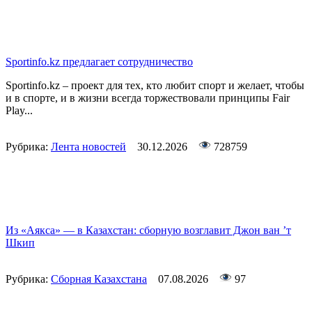
Sportinfo.kz предлагает сотрудничество
Sportinfo.kz – проект для тех, кто любит спорт и желает, чтобы
и в спорте, и в жизни всегда торжествовали принципы Fair
Play...
Рубрика:
Лента новостей
30.12.2026
728759
Из «Аякса» — в Казахстан: сборную возглавит Джон ван ’т
Шкип
Рубрика:
Сборная Казахстана
07.08.2026
97