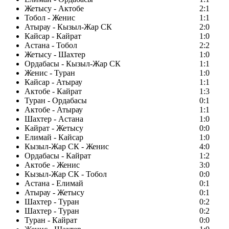
Жетысу - Актобе
2:1
Тобол - Женис
1:1
Атырау - Кызыл-Жар СК
2:0
Кайсар - Кайрат
1:0
Астана - Тобол
2:2
Жетысу - Шахтер
1:0
Ордабасы - Кызыл-Жар СК
1:1
Женис - Туран
1:0
Кайсар - Атырау
1:1
Актобе - Кайрат
1:3
Туран - Ордабасы
0:1
Актобе - Атырау
1:1
Шахтер - Астана
1:0
Кайрат - Жетысу
0:0
Елимай - Кайсар
1:0
Кызыл-Жар СК - Женис
4:0
Ордабасы - Кайрат
1:2
Актобе - Женис
3:0
Кызыл-Жар СК - Тобол
0:0
Астана - Елимай
0:1
Атырау - Жетысу
0:1
Шахтер - Туран
0:2
Шахтер - Туран
0:2
Туран - Кайрат
0:0