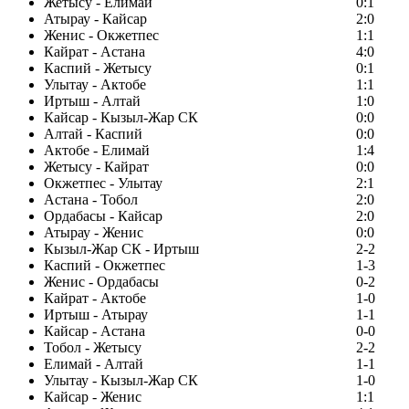
Жетысу - Елимай
0:1
Атырау - Кайсар
2:0
Женис - Окжетпес
1:1
Кайрат - Астана
4:0
Каспий - Жетысу
0:1
Улытау - Актобе
1:1
Иртыш - Алтай
1:0
Кайсар - Кызыл-Жар СК
0:0
Алтай - Каспий
0:0
Актобе - Елимай
1:4
Жетысу - Кайрат
0:0
Окжетпес - Улытау
2:1
Астана - Тобол
2:0
Ордабасы - Кайсар
2:0
Атырау - Женис
0:0
Кызыл-Жар СК - Иртыш
2-2
Каспий - Окжетпес
1-3
Женис - Ордабасы
0-2
Кайрат - Актобе
1-0
Иртыш - Атырау
1-1
Кайсар - Астана
0-0
Тобол - Жетысу
2-2
Елимай - Алтай
1-1
Улытау - Кызыл-Жар СК
1-0
Кайсар - Женис
1:1