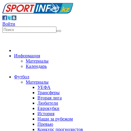
Войти
Информация
Материалы
Календарь
Футбол
Материалы
УЕФА
Трансферы
Вторая лига
Любители
Еврокубки
История
Наши за рубежом
Превью
Конкурс прогнозистов