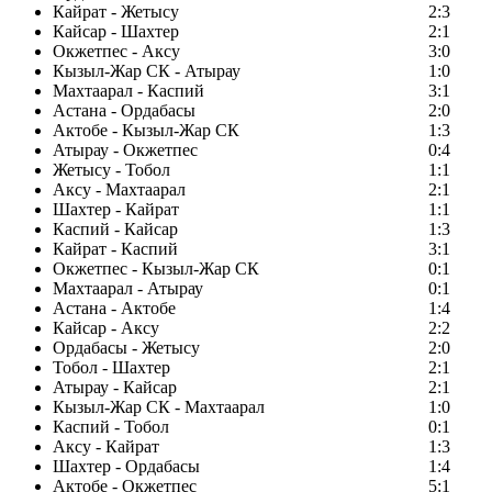
Кайрат - Жетысу
2:3
Кайсар - Шахтер
2:1
Окжетпес - Аксу
3:0
Кызыл-Жар СК - Атырау
1:0
Махтаарал - Каспий
3:1
Астана - Ордабасы
2:0
Актобе - Кызыл-Жар СК
1:3
Атырау - Окжетпес
0:4
Жетысу - Тобол
1:1
Аксу - Махтаарал
2:1
Шахтер - Кайрат
1:1
Каспий - Кайсар
1:3
Кайрат - Каспий
3:1
Окжетпес - Кызыл-Жар СК
0:1
Махтаарал - Атырау
0:1
Астана - Актобе
1:4
Кайсар - Аксу
2:2
Ордабасы - Жетысу
2:0
Тобол - Шахтер
2:1
Атырау - Кайсар
2:1
Кызыл-Жар СК - Махтаарал
1:0
Каспий - Тобол
0:1
Аксу - Кайрат
1:3
Шахтер - Ордабасы
1:4
Актобе - Окжетпес
5:1