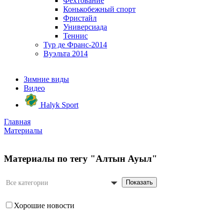
Фехтование
Конькобежный спорт
Фристайл
Универсиада
Теннис
Тур де Франс-2014
Вуэльта 2014
Зимние виды
Видео
Halyk Sport
Главная
Материалы
Материалы по тегу "Алтын Ауыл"
Показать
Все категории
Хорошие новости