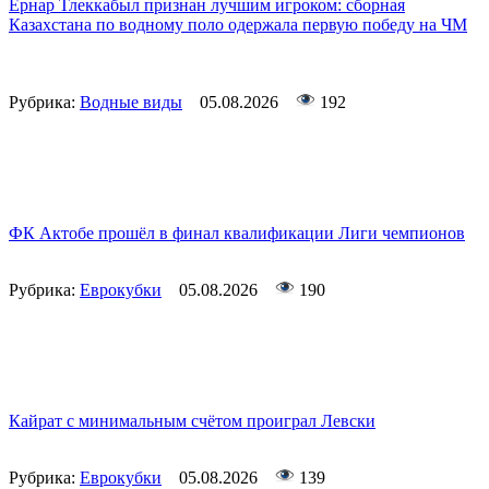
Ернар Тлеккабыл признан лучшим игроком: сборная
Казахстана по водному поло одержала первую победу на ЧМ
Рубрика:
Водные виды
05.08.2026
192
ФК Актобе прошёл в финал квалификации Лиги чемпионов
Рубрика:
Еврокубки
05.08.2026
190
Кайрат с минимальным счётом проиграл Левски
Рубрика:
Еврокубки
05.08.2026
139