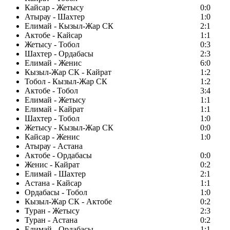
Кайсар - Жетысу
0:0
Атырау - Шахтер
1:0
Елимай - Кызыл-Жар СК
2:1
Актобе - Кайсар
1:1
Жетысу - Тобол
0:3
Шахтер - Ордабасы
2:3
Елимай - Женис
6:0
Кызыл-Жар СК - Кайрат
1:2
Тобол - Кызыл-Жар СК
1:2
Актобе - Тобол
3:4
Елимай - Жетысу
1:1
Елимай - Кайрат
1:1
Шахтер - Тобол
1:0
Жетысу - Кызыл-Жар СК
0:0
Кайсар - Женис
1:0
Атырау - Астана
Актобе - Ордабасы
0:0
Женис - Кайрат
0:2
Елимай - Шахтер
2:1
Астана - Кайсар
1:1
Ордабасы - Тобол
1:0
Кызыл-Жар СК - Актобе
0:2
Туран - Жетысу
2:3
Туран - Астана
0:2
Елимай - Ордабасы
1:1