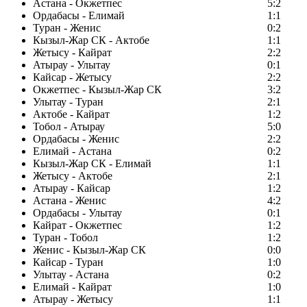
Астана - Окжетпес
5:2
Ордабасы - Елимай
1:1
Туран - Женис
0:2
Кызыл-Жар СК - Актобе
1:1
Жетысу - Кайрат
2:2
Атырау - Улытау
0:1
Кайсар - Жетысу
2:2
Окжетпес - Кызыл-Жар СК
3:2
Улытау - Туран
2:1
Актобе - Кайрат
1:2
Тобол - Атырау
5:0
Ордабасы - Женис
2:2
Елимай - Астана
0:2
Кызыл-Жар СК - Елимай
1:1
Жетысу - Актобе
2:1
Атырау - Кайсар
1:2
Астана - Женис
4:2
Ордабасы - Улытау
0:1
Кайрат - Окжетпес
1:2
Туран - Тобол
1:2
Женис - Кызыл-Жар СК
0:0
Кайсар - Туран
1:0
Улытау - Астана
0:2
Елимай - Кайрат
1:0
Атырау - Жетысу
1:1