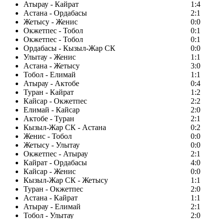
Атырау - Кайрат
1:4
Астана - Ордабасы
2:1
Жетысу - Женис
0:0
Окжетпес - Тобол
0:1
Окжетпес - Тобол
0:1
Ордабасы - Кызыл-Жар СК
0:0
Улытау - Женис
1:1
Астана - Жетысу
3:0
Тобол - Елимай
1:1
Атырау - Актобе
0:4
Туран - Кайрат
1:2
Кайсар - Окжетпес
2:2
Елимай - Кайсар
2:0
Актобе - Туран
2:1
Кызыл-Жар СК - Астана
0:2
Женис - Тобол
0:0
Жетысу - Улытау
0:0
Окжетпес - Атырау
2:1
Кайрат - Ордабасы
4:0
Кайсар - Женис
0:0
Кызыл-Жар СК - Жетысу
1:1
Туран - Окжетпес
2:0
Астана - Кайрат
1:1
Атырау - Елимай
2:1
Тобол - Улытау
2:0