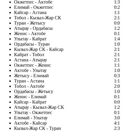
Окжетпес - Актобе
1:3
Елимай - Окжетпес
0:2
Кайсар - Астана
1:1
Тобол - Кызыл-Жар СК
2:1
Туран - Жетысу
0:0
Атырау - Ордабасы
1:2
Женис - Актобе
0:1
Улытау - Кайрат
1:4
Ордабасы - Туран
1:0
Кызыл-Жар СК - Кайсар
2:1
Кайрат - Тобол
2:1
Астана - Атырау
2:1
Окжетпес - Женис
1:1
Актобе - Улытау
1:0
Жетысу - Елимай
0:3
Туран - Астана
1:1
Тобол - Актобе
2:0
Ордабасы - Жетысу
1:0
Женис - Елимай
0:1
Кайсар - Кайрат
0:0
Атырау - Кызыл-Жар СК
1:2
Улытау - Окжетпес
0:1
Елимай - Улытау
3:0
Актобе - Кайсар
4:1
Кызыл-Жар СК - Туран
2:3