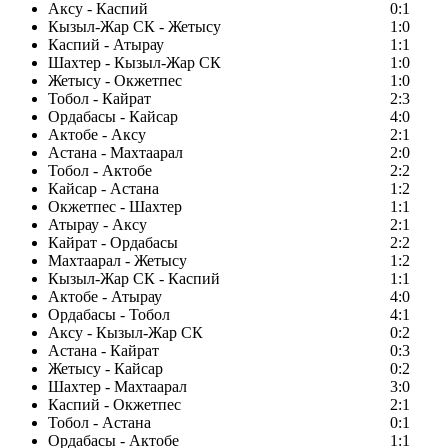
Аксу - Каспий
0:1
Кызыл-Жар СК - Жетысу
1:0
Каспий - Атырау
1:1
Шахтер - Кызыл-Жар СК
1:0
Жетысу - Окжетпес
1:0
Тобол - Кайрат
2:3
Ордабасы - Кайсар
4:0
Актобе - Аксу
2:1
Астана - Махтаарал
2:0
Тобол - Актобе
2:2
Кайсар - Астана
1:2
Окжетпес - Шахтер
1:1
Атырау - Аксу
2:1
Кайрат - Ордабасы
2:2
Махтаарал - Жетысу
1:2
Кызыл-Жар СК - Каспий
1:1
Актобе - Атырау
4:0
Ордабасы - Тобол
4:1
Аксу - Кызыл-Жар СК
0:2
Астана - Кайрат
0:3
Жетысу - Кайсар
0:2
Шахтер - Махтаарал
3:0
Каспий - Окжетпес
2:1
Тобол - Астана
0:1
Ордабасы - Актобе
1:1