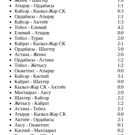
Женис - Шахтер
1:0
Атырау - Ордабасы
1:1
Кайсар - Кызыл-Жар СК
0:3
Ордабасы - Атырау
1:1
Кайсар - Актобе
1:3
Тобол - Елимай
4:2
Елимай - Атырау
0:0
Тобол - Туран
2:0
Кайрат - Кызыл-Жар СК
2:1
Ордабасы - Шахтер
5:0
Астана - Женис
2:0
Ордабасы - Астана
1:2
Тобол - Жетысу
1:2
Окжетпес - Атырау
0:0
Кайсар - Каспий
3:1
Кайрат - Шахтер
0:0
Кызыл-Жар СК - Актобе
0:0
Махтаарал - Аксу
2:0
Шахтер - Кайсар
2:2
Жетысу - Кайрат
1:2
Астана - Тобол
2:1
Атырау - Кызыл-Жар СК
0:0
Актобе - Ордабасы
2:1
Аксу - Окжетпес
0:1
Каспий - Махтаарал
0:2