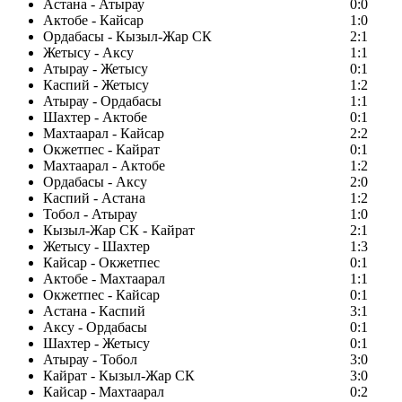
Астана - Атырау
0:0
Актобе - Кайсар
1:0
Ордабасы - Кызыл-Жар СК
2:1
Жетысу - Аксу
1:1
Атырау - Жетысу
0:1
Каспий - Жетысу
1:2
Атырау - Ордабасы
1:1
Шахтер - Актобе
0:1
Махтаарал - Кайсар
2:2
Окжетпес - Кайрат
0:1
Махтаарал - Актобе
1:2
Ордабасы - Аксу
2:0
Каспий - Астана
1:2
Тобол - Атырау
1:0
Кызыл-Жар СК - Кайрат
2:1
Жетысу - Шахтер
1:3
Кайсар - Окжетпес
0:1
Актобе - Махтаарал
1:1
Окжетпес - Кайсар
0:1
Астана - Каспий
3:1
Аксу - Ордабасы
0:1
Шахтер - Жетысу
0:1
Атырау - Тобол
3:0
Кайрат - Кызыл-Жар СК
3:0
Кайсар - Махтаарал
0:2