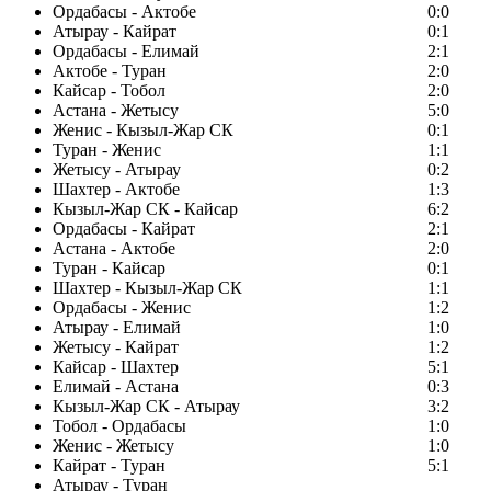
Ордабасы - Актобе
0:0
Атырау - Кайрат
0:1
Ордабасы - Елимай
2:1
Актобе - Туран
2:0
Кайсар - Тобол
2:0
Астана - Жетысу
5:0
Женис - Кызыл-Жар СК
0:1
Туран - Женис
1:1
Жетысу - Атырау
0:2
Шахтер - Актобе
1:3
Кызыл-Жар СК - Кайсар
6:2
Ордабасы - Кайрат
2:1
Астана - Актобе
2:0
Туран - Кайсар
0:1
Шахтер - Кызыл-Жар СК
1:1
Ордабасы - Женис
1:2
Атырау - Елимай
1:0
Жетысу - Кайрат
1:2
Кайсар - Шахтер
5:1
Елимай - Астана
0:3
Кызыл-Жар СК - Атырау
3:2
Тобол - Ордабасы
1:0
Женис - Жетысу
1:0
Кайрат - Туран
5:1
Атырау - Туран