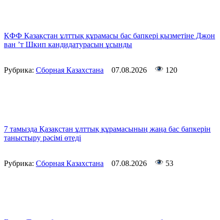
ҚФФ Қазақстан ұлттық құрамасы бас бапкері қызметіне Джон
ван ’т Шкип кандидатурасын ұсынды
Рубрика:
Сборная Казахстана
07.08.2026
120
7 тамызда Қазақстан ұлттық құрамасының жаңа бас бапкерін
таныстыру рәсімі өтеді
Рубрика:
Сборная Казахстана
07.08.2026
53