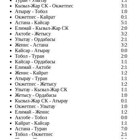
Туран - Улытау
1:1
Кызыл-Жар СК - Окжетпес
3:1
Атырау - Тобол
1:0
Окжетпес - Кайрат
0:1
Астана - Кайсар
5:1
Елимай - Кызыл-Жар СК
2:0
Актобе - Жетысу
3:2
Улытау - Ордабасы
2:1
Женис - Астана
3:2
Кайсар - Атырау
0:0
Тобол - Туран
2:0
Кайсар - Ордабасы
1:1
Елимай - Актобе
2:1
Женис - Кайрат
1:2
Атырау - Туран
1:1
Окжетпес - Жетысу
1:2
Улытау - Кызыл-Жар СК
1:1
Жетысу - Ордабасы
1:0
Кызыл-Жар СК - Атырау
0:1
Окжетпес - Улытау
1:0
Елимай - Женис
1:2
Актобе - Тобол
0:0
Кайрат - Кайсар
1:1
Астана - Туран
7:0
Тобол - Окжетпес
2:1