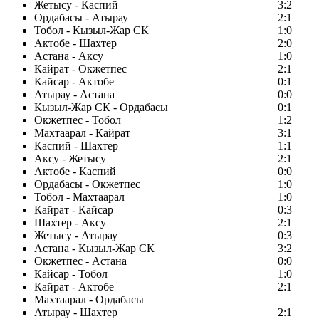
Жетысу - Каспий
3:2
Ордабасы - Атырау
2:1
Тобол - Кызыл-Жар СК
1:0
Актобе - Шахтер
2:0
Астана - Аксу
1:0
Кайрат - Окжетпес
2:1
Кайсар - Актобе
0:1
Атырау - Астана
0:0
Кызыл-Жар СК - Ордабасы
0:1
Окжетпес - Тобол
1:2
Махтаарал - Кайрат
3:1
Каспий - Шахтер
1:1
Аксу - Жетысу
2:1
Актобе - Каспий
0:0
Ордабасы - Окжетпес
1:0
Тобол - Махтаарал
1:0
Кайрат - Кайсар
0:3
Шахтер - Аксу
2:1
Жетысу - Атырау
0:3
Астана - Кызыл-Жар СК
3:2
Окжетпес - Астана
0:0
Кайсар - Тобол
1:0
Кайрат - Актобе
2:1
Махтаарал - Ордабасы
Атырау - Шахтер
2:1