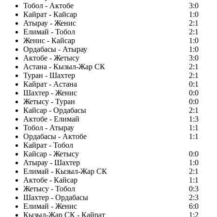
Тобол - Актобе
3:0
Кайрат - Кайсар
1:0
Атырау - Женис
2:1
Елимай - Тобол
2:1
Женис - Кайсар
1:0
Ордабасы - Атырау
1:0
Актобе - Жетысу
3:0
Астана - Кызыл-Жар СК
2:1
Туран - Шахтер
2:1
Кайрат - Астана
0:1
Шахтер - Женис
0:0
Жетысу - Туран
0:0
Кайсар - Ордабасы
2:1
Актобе - Елимай
1:3
Тобол - Атырау
1:1
Ордабасы - Актобе
1:1
Кайрат - Тобол
Кайсар - Жетысу
0:0
Атырау - Шахтер
1:0
Елимай - Кызыл-Жар СК
2:1
Актобе - Кайсар
1:1
Жетысу - Тобол
0:3
Шахтер - Ордабасы
2:3
Елимай - Женис
6:0
Кызыл-Жар СК - Кайрат
1:2