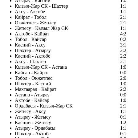
Атырау - Каспий
1:0
Кызыл-Жар СК - Шахтер
1:1
Аксу - Актобе
1:1
Кайрат - Тобол
2:1
Окжетпес - Жетысу
2:1
Жетысу - Кызыл-Жар СК
1:1
Актобе - Кайрат
4:2
Тобол - Кайсар
0:2
Каспий - Аксу
3:1
Шахтер - Атырау
2:2
Каспий - Актобе
2:2
Аксу - Шахтер
2:1
Кызыл-Жар СК - Астана
1:0
Кайсар - Кайрат
0:0
Тобол - Окжетпес
2:0
Шахтер - Каспий
1:0
Махтаарал - Кайрат
2:2
Астана - Атырау
0:0
Актобе - Кайсар
1:0
Ордабасы - Кызыл-Жар СК
2:1
Жетысу - Аксу
1:1
Атырау - Жетысу
0:1
Каспий - Жетысу
1:2
Атырау - Ордабасы
1:1
Шахтер - Актобе
0:1