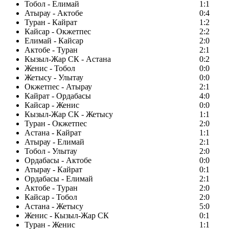
Тобол - Елимай
1:1
Атырау - Актобе
0:4
Туран - Кайрат
1:2
Кайсар - Окжетпес
2:2
Елимай - Кайсар
2:0
Актобе - Туран
2:1
Кызыл-Жар СК - Астана
0:2
Женис - Тобол
0:0
Жетысу - Улытау
0:0
Окжетпес - Атырау
2:1
Кайрат - Ордабасы
4:0
Кайсар - Женис
0:0
Кызыл-Жар СК - Жетысу
1:1
Туран - Окжетпес
2:0
Астана - Кайрат
1:1
Атырау - Елимай
2:1
Тобол - Улытау
2:0
Ордабасы - Актобе
0:0
Атырау - Кайрат
0:1
Ордабасы - Елимай
2:1
Актобе - Туран
2:0
Кайсар - Тобол
2:0
Астана - Жетысу
5:0
Женис - Кызыл-Жар СК
0:1
Туран - Женис
1:1