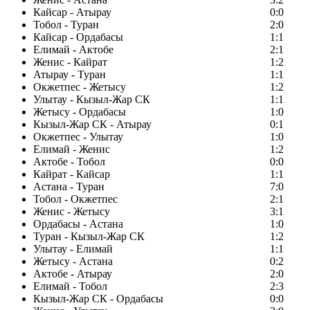
Кайсар - Атырау
0:0
Тобол - Туран
2:0
Кайсар - Ордабасы
1:1
Елимай - Актобе
2:1
Женис - Кайрат
1:2
Атырау - Туран
1:1
Окжетпес - Жетысу
1:2
Улытау - Кызыл-Жар СК
1:1
Жетысу - Ордабасы
1:0
Кызыл-Жар СК - Атырау
0:1
Окжетпес - Улытау
1:0
Елимай - Женис
1:2
Актобе - Тобол
0:0
Кайрат - Кайсар
1:1
Астана - Туран
7:0
Тобол - Окжетпес
2:1
Женис - Жетысу
3:1
Ордабасы - Астана
1:0
Туран - Кызыл-Жар СК
1:2
Улытау - Елимай
1:1
Жетысу - Астана
0:2
Актобе - Атырау
2:0
Елимай - Тобол
2:3
Кызыл-Жар СК - Ордабасы
0:0