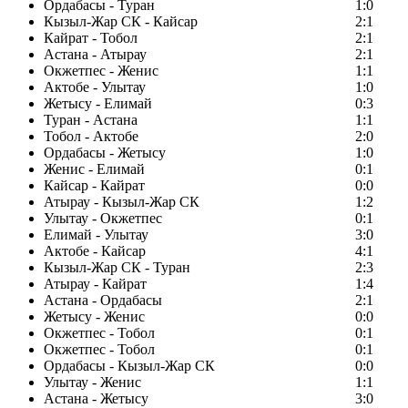
Ордабасы - Туран
1:0
Кызыл-Жар СК - Кайсар
2:1
Кайрат - Тобол
2:1
Астана - Атырау
2:1
Окжетпес - Женис
1:1
Актобе - Улытау
1:0
Жетысу - Елимай
0:3
Туран - Астана
1:1
Тобол - Актобе
2:0
Ордабасы - Жетысу
1:0
Женис - Елимай
0:1
Кайсар - Кайрат
0:0
Атырау - Кызыл-Жар СК
1:2
Улытау - Окжетпес
0:1
Елимай - Улытау
3:0
Актобе - Кайсар
4:1
Кызыл-Жар СК - Туран
2:3
Атырау - Кайрат
1:4
Астана - Ордабасы
2:1
Жетысу - Женис
0:0
Окжетпес - Тобол
0:1
Окжетпес - Тобол
0:1
Ордабасы - Кызыл-Жар СК
0:0
Улытау - Женис
1:1
Астана - Жетысу
3:0