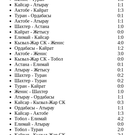
Кайсар - Атырау
1:1
Актобе - Кайрат
1:3
Туран - Ордабасы
0:1
Актобе - Атырау
1:1
Шахтер - Астана
1:0
Кайрат - Жетысу
0:0
Елимай - Кайсар
1:0
Кызыл-Жар СК - Женис
4:0
Ордабасы - Кайрат
1:2
Актобе - Женис
3:0
Кызыл-Жар СК - Тобол
0:0
Астана - Елимай
0:1
Атырау - Жетысу
0:1
Шахтер - Туран
0:2
Шахтер - Туран
0:2
Туран - Кайрат
0:0
Женис - Шахтер
1:0
Атырау - Ордабасы
1:1
Кайсар - Кызыл-Жар СК
0:3
Ордабасы - Атырау
1:1
Кайсар - Актобе
1:3
Тобол - Елимай
4:2
Елимай - Атырау
0:0
Тобол - Туран
2:0
Кайрат - Кызыл-Жар СК
2:1