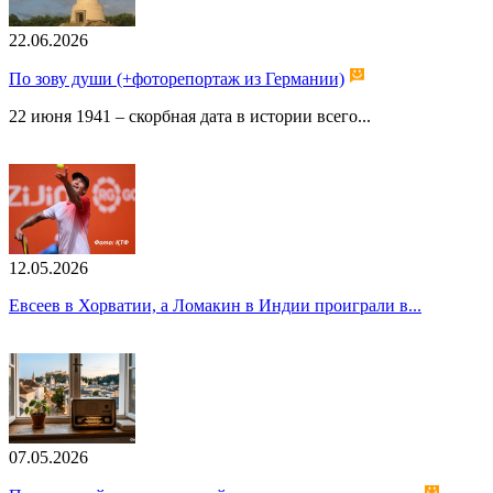
22.06.2026
По зову души (+фоторепортаж из Германии)
22 июня 1941 – скорбная дата в истории всего...
12.05.2026
Евсеев в Хорватии, а Ломакин в Индии проиграли в...
07.05.2026