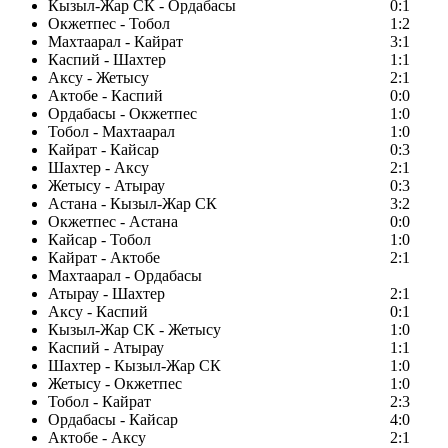
Кызыл-Жар СК - Ордабасы
0:1
Окжетпес - Тобол
1:2
Махтаарал - Кайрат
3:1
Каспий - Шахтер
1:1
Аксу - Жетысу
2:1
Актобе - Каспий
0:0
Ордабасы - Окжетпес
1:0
Тобол - Махтаарал
1:0
Кайрат - Кайсар
0:3
Шахтер - Аксу
2:1
Жетысу - Атырау
0:3
Астана - Кызыл-Жар СК
3:2
Окжетпес - Астана
0:0
Кайсар - Тобол
1:0
Кайрат - Актобе
2:1
Махтаарал - Ордабасы
Атырау - Шахтер
2:1
Аксу - Каспий
0:1
Кызыл-Жар СК - Жетысу
1:0
Каспий - Атырау
1:1
Шахтер - Кызыл-Жар СК
1:0
Жетысу - Окжетпес
1:0
Тобол - Кайрат
2:3
Ордабасы - Кайсар
4:0
Актобе - Аксу
2:1