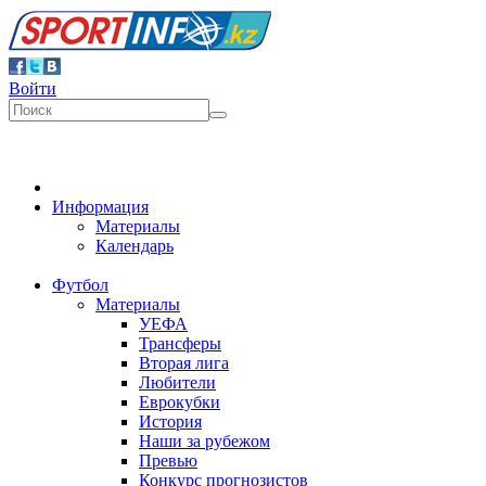
Войти
Информация
Материалы
Календарь
Футбол
Материалы
УЕФА
Трансферы
Вторая лига
Любители
Еврокубки
История
Наши за рубежом
Превью
Конкурс прогнозистов