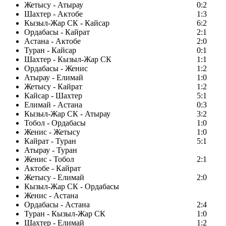
Жетысу - Атырау
0:2
Шахтер - Актобе
1:3
Кызыл-Жар СК - Кайсар
6:2
Ордабасы - Кайрат
2:1
Астана - Актобе
2:0
Туран - Кайсар
0:1
Шахтер - Кызыл-Жар СК
1:1
Ордабасы - Женис
1:2
Атырау - Елимай
1:0
Жетысу - Кайрат
1:2
Кайсар - Шахтер
5:1
Елимай - Астана
0:3
Кызыл-Жар СК - Атырау
3:2
Тобол - Ордабасы
1:0
Женис - Жетысу
1:0
Кайрат - Туран
5:1
Атырау - Туран
Женис - Тобол
2:1
Актобе - Кайрат
Жетысу - Елимай
2:0
Кызыл-Жар СК - Ордабасы
Женис - Астана
Ордабасы - Астана
2:4
Туран - Кызыл-Жар СК
1:0
Шахтер - Елимай
1:2