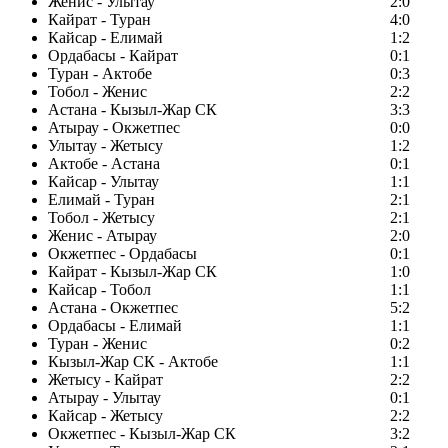
Женис - Улытау
2:0
Кайрат - Туран
4:0
Кайсар - Елимай
1:2
Ордабасы - Кайрат
0:1
Туран - Актобе
0:3
Тобол - Женис
2:2
Астана - Кызыл-Жар СК
3:3
Атырау - Окжетпес
0:0
Улытау - Жетысу
1:2
Актобе - Астана
0:1
Кайсар - Улытау
1:1
Елимай - Туран
2:1
Тобол - Жетысу
2:1
Женис - Атырау
2:0
Окжетпес - Ордабасы
0:1
Кайрат - Кызыл-Жар СК
1:0
Кайсар - Тобол
1:1
Астана - Окжетпес
5:2
Ордабасы - Елимай
1:1
Туран - Женис
0:2
Кызыл-Жар СК - Актобе
1:1
Жетысу - Кайрат
2:2
Атырау - Улытау
0:1
Кайсар - Жетысу
2:2
Окжетпес - Кызыл-Жар СК
3:2