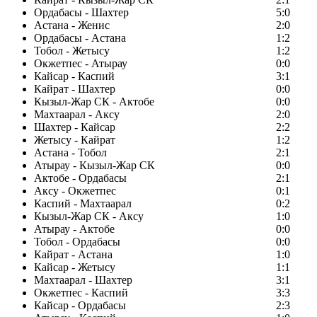
Ордабасы - Шахтер
5:0
Астана - Женис
2:0
Ордабасы - Астана
1:2
Тобол - Жетысу
1:2
Окжетпес - Атырау
0:0
Кайсар - Каспий
3:1
Кайрат - Шахтер
0:0
Кызыл-Жар СК - Актобе
0:0
Махтаарал - Аксу
2:0
Шахтер - Кайсар
2:2
Жетысу - Кайрат
1:2
Астана - Тобол
2:1
Атырау - Кызыл-Жар СК
0:0
Актобе - Ордабасы
2:1
Аксу - Окжетпес
0:1
Каспий - Махтаарал
0:2
Кызыл-Жар СК - Аксу
1:0
Атырау - Актобе
0:0
Тобол - Ордабасы
0:0
Кайрат - Астана
1:0
Кайсар - Жетысу
1:1
Махтаарал - Шахтер
3:1
Окжетпес - Каспий
3:3
Кайсар - Ордабасы
2:3