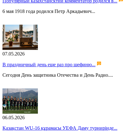
Популярный казахстансктий комментатор родился в...
6 мая 1918 года родился Петр Аркадьевич...
07.05.2026
В праздничный день еще раз про шефиню...
Сегодня День защитника Отечества и День Радио....
06.05.2026
Қазақстан WU-16 құрамасы УЕФА Даму турнирінде...