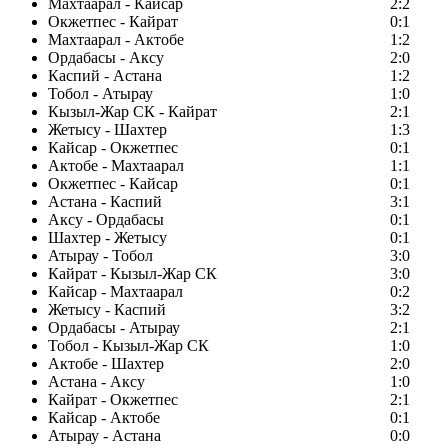
Махтаарал - Кайсар
2:2
Окжетпес - Кайрат
0:1
Махтаарал - Актобе
1:2
Ордабасы - Аксу
2:0
Каспий - Астана
1:2
Тобол - Атырау
1:0
Кызыл-Жар СК - Кайрат
2:1
Жетысу - Шахтер
1:3
Кайсар - Окжетпес
0:1
Актобе - Махтаарал
1:1
Окжетпес - Кайсар
0:1
Астана - Каспий
3:1
Аксу - Ордабасы
0:1
Шахтер - Жетысу
0:1
Атырау - Тобол
3:0
Кайрат - Кызыл-Жар СК
3:0
Кайсар - Махтаарал
0:2
Жетысу - Каспий
3:2
Ордабасы - Атырау
2:1
Тобол - Кызыл-Жар СК
1:0
Актобе - Шахтер
2:0
Астана - Аксу
1:0
Кайрат - Окжетпес
2:1
Кайсар - Актобе
0:1
Атырау - Астана
0:0