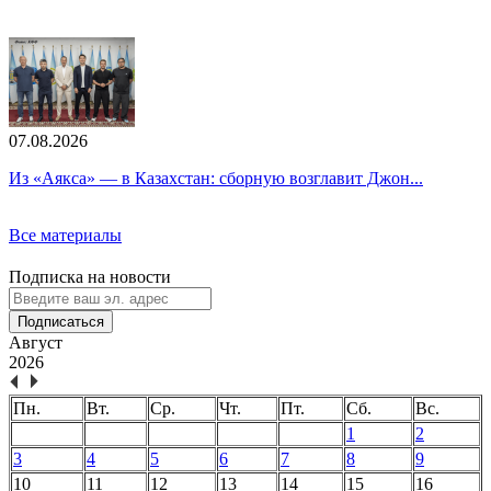
07.08.2026
Из «Аякса» — в Казахстан: сборную возглавит Джон...
Все материалы
Подписка на новости
Подписаться
Август
2026
Пн.
Вт.
Ср.
Чт.
Пт.
Сб.
Вс.
1
2
3
4
5
6
7
8
9
10
11
12
13
14
15
16