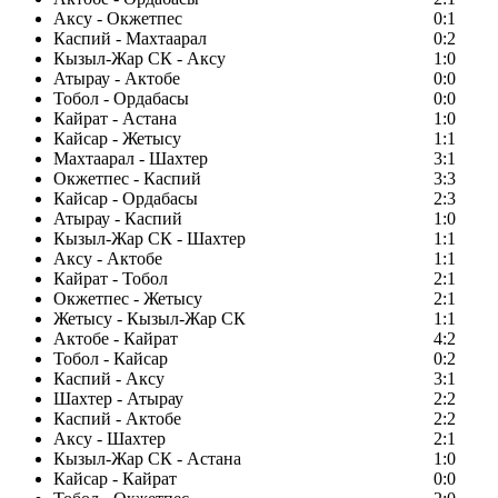
Аксу - Окжетпес
0:1
Каспий - Махтаарал
0:2
Кызыл-Жар СК - Аксу
1:0
Атырау - Актобе
0:0
Тобол - Ордабасы
0:0
Кайрат - Астана
1:0
Кайсар - Жетысу
1:1
Махтаарал - Шахтер
3:1
Окжетпес - Каспий
3:3
Кайсар - Ордабасы
2:3
Атырау - Каспий
1:0
Кызыл-Жар СК - Шахтер
1:1
Аксу - Актобе
1:1
Кайрат - Тобол
2:1
Окжетпес - Жетысу
2:1
Жетысу - Кызыл-Жар СК
1:1
Актобе - Кайрат
4:2
Тобол - Кайсар
0:2
Каспий - Аксу
3:1
Шахтер - Атырау
2:2
Каспий - Актобе
2:2
Аксу - Шахтер
2:1
Кызыл-Жар СК - Астана
1:0
Кайсар - Кайрат
0:0