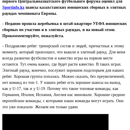
первого Центральноазиатского футбольного форума оценил для
Sportinfo.kz
шансы казахстанских юношеских сборных в элитных
раундах чемпионата Европы.
- Недавно прошла жеребьевка в штаб-квартире УЕФА юношеских
сборных по участию и в элитных раундах, и на новый сезон.
Прокомментируйте, пожалуйста.
- Поздравляю ребят: тренерский состав и людей, причастных к этому
моменту, который произошел, что вышли в элитный раунд. Для меня
всегда развитие футболистов и качество игры на первом месте
остаются. Тут очень важно, где будет расти качество. В таких играх.
Элитный раунд, конечно, послужит хорошим подспорьем для наших
ребят. Хорошая группа попалась. Можно сказать, без преувеличений,
нет команд из топ-1. У наших ребят есть хорошие шансы на выход,
как у U-17, так и у U-19. Потому что такие топовые команды, как
Германия, Италия, Испания, Англия нас миновали. Хорошие средние
европейские команды, с которыми наши команды могут играть. Они
это уже показали. Желаем им только удачи.