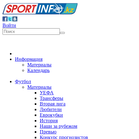
Войти
Информация
Материалы
Календарь
Футбол
Материалы
УЕФА
Трансферы
Вторая лига
Любители
Еврокубки
История
Наши за рубежом
Превью
Конкурс прогнозистов