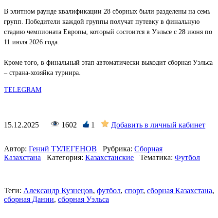
В элитном раунде квалификации 28 сборных были разделены на семь
групп. Победители каждой группы получат путевку в финальную
стадию чемпионата Европы, который состоится в Уэльсе с 28 июня по
11 июля 2026 года.
Кроме того, в финальный этап автоматически выходит сборная Уэльса
– страна-хозяйка турнира.
TELEGRAM
15.12.2025
1602
1
Добавить в личный кабинет
Автор:
Гений ТУЛЕГЕНОВ
Рубрика:
Сборная
Казахстана
Категория:
Казахстанские
Тематика:
Футбол
Теги:
Александр Кузнецов
,
футбол
,
спорт
,
сборная Казахстана
,
сборная Дании
,
сборная Уэльса