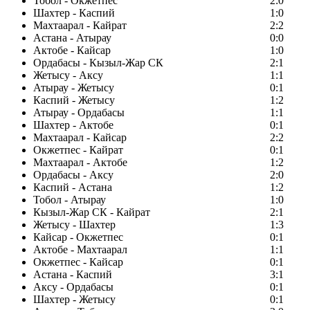
Тобол - Окжетпес
2:0
Шахтер - Каспий
1:0
Махтаарал - Кайрат
2:2
Астана - Атырау
0:0
Актобе - Кайсар
1:0
Ордабасы - Кызыл-Жар СК
2:1
Жетысу - Аксу
1:1
Атырау - Жетысу
0:1
Каспий - Жетысу
1:2
Атырау - Ордабасы
1:1
Шахтер - Актобе
0:1
Махтаарал - Кайсар
2:2
Окжетпес - Кайрат
0:1
Махтаарал - Актобе
1:2
Ордабасы - Аксу
2:0
Каспий - Астана
1:2
Тобол - Атырау
1:0
Кызыл-Жар СК - Кайрат
2:1
Жетысу - Шахтер
1:3
Кайсар - Окжетпес
0:1
Актобе - Махтаарал
1:1
Окжетпес - Кайсар
0:1
Астана - Каспий
3:1
Аксу - Ордабасы
0:1
Шахтер - Жетысу
0:1