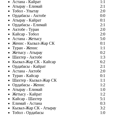
Астана - Кайрат
1:1
Атырау - Елимай
2:1
Тобол - Улытау
2:0
Ордабасы - Актобе
0:0
Атырау - Кайрат
0:1
Ордабасы - Елимай
2:1
Актобе - Туран
2:0
Кайсар - Тобол
2:0
Астана - Жетысу
5:0
Женис - Кызыл-Жар СК
0:1
Туран - Женис
1:1
Жетысу - Атырау
0:2
Шахтер - Актобе
1:3
Кызыл-Жар СК - Кайсар
6:2
Ордабасы - Кайрат
2:1
Астана - Актобе
2:0
Туран - Кайсар
0:1
Шахтер - Кызыл-Жар СК
1:1
Ордабасы - Женис
1:2
Атырау - Елимай
1:0
Жетысу - Кайрат
1:2
Кайсар - Шахтер
5:1
Елимай - Астана
0:3
Кызыл-Жар СК - Атырау
3:2
Тобол - Ордабасы
1:0