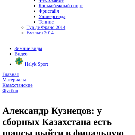
Фехтование
Конькобежный спорт
Фристайл
Универсиада
Теннис
Тур де Франс-2014
Вуэльта 2014
Зимние виды
Видео
Halyk Sport
Главная
Материалы
Казахстанские
Футбол
Александр Кузнецов: у
сборных Казахстана есть
шансы выйти в финальную