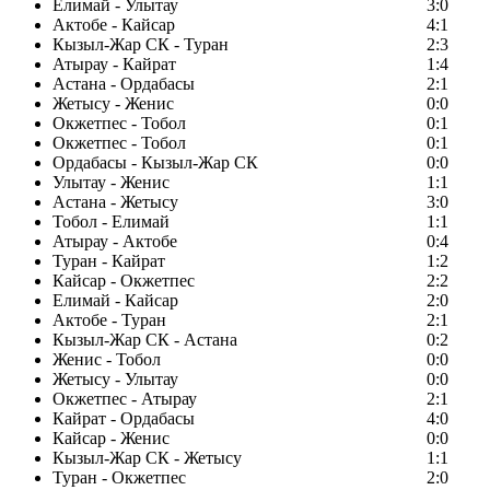
Елимай - Улытау
3:0
Актобе - Кайсар
4:1
Кызыл-Жар СК - Туран
2:3
Атырау - Кайрат
1:4
Астана - Ордабасы
2:1
Жетысу - Женис
0:0
Окжетпес - Тобол
0:1
Окжетпес - Тобол
0:1
Ордабасы - Кызыл-Жар СК
0:0
Улытау - Женис
1:1
Астана - Жетысу
3:0
Тобол - Елимай
1:1
Атырау - Актобе
0:4
Туран - Кайрат
1:2
Кайсар - Окжетпес
2:2
Елимай - Кайсар
2:0
Актобе - Туран
2:1
Кызыл-Жар СК - Астана
0:2
Женис - Тобол
0:0
Жетысу - Улытау
0:0
Окжетпес - Атырау
2:1
Кайрат - Ордабасы
4:0
Кайсар - Женис
0:0
Кызыл-Жар СК - Жетысу
1:1
Туран - Окжетпес
2:0