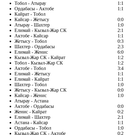
Тобол - Атырау
1:1
Ордабасы - Актобе
1:1
Кайрат - Тобол
Кайсар - Жетысу
0:0
Атырау - Шахтер
1:0
Елимай - Кызыл-Жар СК
2:1
Актобе - Кайсар
1:1
Жетысу - Тобол
0:3
Шахтер - Ордабасы
2:3
Елимай - Женис
6:0
Кызыл-Жар СК - Кайрат
1:2
Тобол - Кызыл-Жар СК
1:2
Актобе - Тобол
3:4
Елимай - Жетысу
1:1
Елимай - Кайрат
1:1
Шахтер - Тобол
1:0
Жетысу - Кызыл-Жар СК
0:0
Кайсар - Женис
1:0
Атырау - Астана
Актобе - Ордабасы
0:0
Женис - Кайрат
0:2
Елимай - Шахтер
2:1
Астана - Кайсар
1:1
Ордабасы - Тобол
1:0
Кызыл-Жар СК - Актобе
0:2