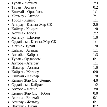
Туран - Жетысу
2:3
Туран - Астана
0:2
Елимай - Ордабасы
1:1
Жетысу - Актобе
2:1
Тобол - Женис
1:1
Атырау - Кызыл-Жар СК
2:0
Кайсар - Кайрат
1:0
Астана - Тобол
2:2
Жетысу - Шахтер
1:0
Ордабасы - Кызыл-Жар СК
1:1
Женис - Туран
1:0
Кайсар - Атырау
1:1
Актобе - Кайрат
1:3
Туран - Ордабасы
0:1
Актобе - Атырау
1:1
Шахтер - Астана
1:0
Кайрат - Жетысу
0:0
Елимай - Кайсар
1:0
Кызыл-Жар СК - Женис
4:0
Ордабасы - Кайрат
1:2
Актобе - Женис
3:0
Кызыл-Жар СК - Тобол
0:0
Астана - Елимай
0:1
Атырау - Жетысу
0:1
Шахтер - Туран
0:2