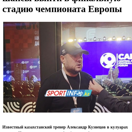
стадию чемпионата Европы
Известный казахстанский тренер Александр Кузнецов в кулуарах