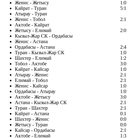
Женис - Жетысу
1:0
Кайрат - Туран
5:1
Атырау - Туран
Женис - Тобол
2:1
Актобе - Кайрат
Жетысу - Елимай
2:0
Кызыл-Жар СК - Ордабасы
Женис - Астана
Ордабасы - Астана
2:4
Туран - Кызыл-Жар СК
1:0
Шахтер - Елимай
1:2
Тобол - Актобе
3:0
Кайрат - Кайсар
1:0
Атырау - Женис
2:1
Елимай - Тобол
2:1
Женис - Кайсар
1:0
Ордабасы - Атырау
1:0
Актобе - Жетысу
3:0
Астана - Кызыл-Жар СК
2:1
Туран - Шахтер
2:1
Кайрат - Астана
0:1
Шахтер - Женис
0:0
Жетысу - Туран
0:0
Кайсар - Ордабасы
2:1
Актобе - Елимай
1:3