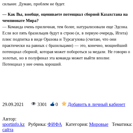
сильнее. Думаю, проблем не будет.
— Как Вы, вообще, оцениваете потенциал сборной Казахстана на
чемпионате Мира?
— Команда очень приличная, тем более, натурализовали еще Эдсона.
Если все пять бразильцев будут в строю (и, в первую очередь, Игита)
плюс подпитка в виде Оразова и Турсагулова (считаю, что они
практически на равных с бразильцами) — это, конечно, мощнейший
потенциал сборной, которая может побороться за медали. Не говорю о
золотых, но в полуфинал эта команда может выйти вполне.
Потенциал у нее очень хороший.
29.09.2021
3301
0
Добавить в личный кабинет
Автор:
sportinfo.kz
Рубрика:
ФИФА
Категория:
Мировые
Тематика:
сайта