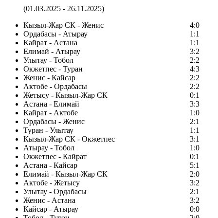
(01.03.2025 - 26.11.2025)
Кызыл-Жар СК - Женис
4:0
Ордабасы - Атырау
1:1
Кайрат - Астана
1:1
Елимай - Атырау
3:2
Улытау - Тобол
2:2
Окжетпес - Туран
4:3
Женис - Кайсар
2:2
Актобе - Ордабасы
2:2
Жетысу - Кызыл-Жар СК
0:1
Астана - Елимай
3:3
Кайрат - Актобе
1:0
Ордабасы - Женис
2:1
Туран - Улытау
1:1
Кызыл-Жар СК - Окжетпес
3:1
Атырау - Тобол
1:0
Окжетпес - Кайрат
0:1
Астана - Кайсар
5:1
Елимай - Кызыл-Жар СК
2:0
Актобе - Жетысу
3:2
Улытау - Ордабасы
2:1
Женис - Астана
3:2
Кайсар - Атырау
0:0
Тобол - Туран
2:0