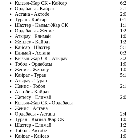
Кызыл-Жар СК - Кайсар
6:2
Ордабасы - Кайрат
2:1
Астана - Актобе
2:0
Туран - Кайсар
0:1
Шахтер - Кызыл-Жар СК
1:1
Ордабасы - Женис
1:2
Атырау - Елимай
1:0
Жетысу - Кайрат
1:2
Кайсар - Шахтер
5:1
Елимай - Астана
0:3
Кызыл-Жар СК - Атырау
3:2
Тобол - Ордабасы
1:0
Женис - Жетысу
1:0
Кайрат - Туран
5:1
Атырау - Туран
Женис - Тобол
2:1
Актобе - Кайрат
Жетысу - Елимай
2:0
Кызыл-Жар СК - Ордабасы
Женис - Астана
Ордабасы - Астана
2:4
Туран - Кызыл-Жар СК
1:0
Шахтер - Елимай
1:2
Тобол - Актобе
3:0
Кайрат - Кайсар
1:0