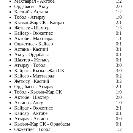
Махтаарал - Актобе
1:2
Ордабасы - Аксу
2:0
Каспий - Астана
1:2
Тобол - Атырау
1:0
Кызыл-Жар СК - Кайрат
2:1
Жетысу - Шахтер
1:3
Кайсар - Окжетпес
0:1
Актобе - Махтаарал
1:1
Окжетпес - Кайсар
0:1
Астана - Каспий
3:1
Аксу - Ордабасы
0:1
Шахтер - Жетысу
0:1
Атырау - Тобол
3:0
Кайрат - Кызыл-Жар СК
3:0
Кайсар - Махтаарал
0:2
Жетысу - Каспий
3:2
Ордабасы - Атырау
2:1
Тобол - Кызыл-Жар СК
1:0
Актобе - Шахтер
2:0
Астана - Аксу
1:0
Кайрат - Окжетпес
2:1
Кайсар - Актобе
0:1
Атырау - Астана
0:0
Кызыл-Жар СК - Ордабасы
0:1
Окжетпес - Тобол
1:2