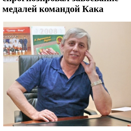
медалей командой Кака