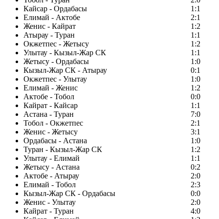
Кайсар - Ордабасы
1:1
Елимай - Актобе
2:1
Женис - Кайрат
1:2
Атырау - Туран
1:1
Окжетпес - Жетысу
1:2
Улытау - Кызыл-Жар СК
1:1
Жетысу - Ордабасы
1:0
Кызыл-Жар СК - Атырау
0:1
Окжетпес - Улытау
1:0
Елимай - Женис
1:2
Актобе - Тобол
0:0
Кайрат - Кайсар
1:1
Астана - Туран
7:0
Тобол - Окжетпес
2:1
Женис - Жетысу
3:1
Ордабасы - Астана
1:0
Туран - Кызыл-Жар СК
1:2
Улытау - Елимай
1:1
Жетысу - Астана
0:2
Актобе - Атырау
2:0
Елимай - Тобол
2:3
Кызыл-Жар СК - Ордабасы
0:0
Женис - Улытау
2:0
Кайрат - Туран
4:0