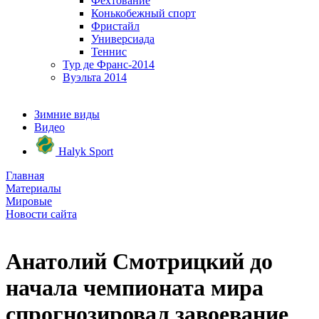
Фехтование
Конькобежный спорт
Фристайл
Универсиада
Теннис
Тур де Франс-2014
Вуэльта 2014
Зимние виды
Видео
Halyk Sport
Главная
Материалы
Мировые
Новости сайта
Анатолий Смотрицкий до
начала чемпионата мира
спрогнозировал завоевание