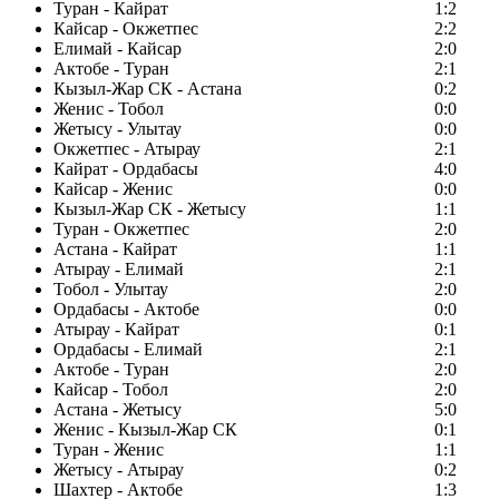
Туран - Кайрат
1:2
Кайсар - Окжетпес
2:2
Елимай - Кайсар
2:0
Актобе - Туран
2:1
Кызыл-Жар СК - Астана
0:2
Женис - Тобол
0:0
Жетысу - Улытау
0:0
Окжетпес - Атырау
2:1
Кайрат - Ордабасы
4:0
Кайсар - Женис
0:0
Кызыл-Жар СК - Жетысу
1:1
Туран - Окжетпес
2:0
Астана - Кайрат
1:1
Атырау - Елимай
2:1
Тобол - Улытау
2:0
Ордабасы - Актобе
0:0
Атырау - Кайрат
0:1
Ордабасы - Елимай
2:1
Актобе - Туран
2:0
Кайсар - Тобол
2:0
Астана - Жетысу
5:0
Женис - Кызыл-Жар СК
0:1
Туран - Женис
1:1
Жетысу - Атырау
0:2
Шахтер - Актобе
1:3