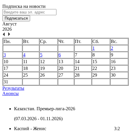
Подписка на новости
Подписаться
Август
2026
Пн.
Вт.
Ср.
Чт.
Пт.
Сб.
Вс.
1
2
3
4
5
6
7
8
9
10
11
12
13
14
15
16
17
18
19
20
21
22
23
24
25
26
27
28
29
30
31
Результаты
Анонсы
Казахстан. Премьер-лига-2026
(07.03.2026 - 01.11.2026)
Каспий - Женис
3:2