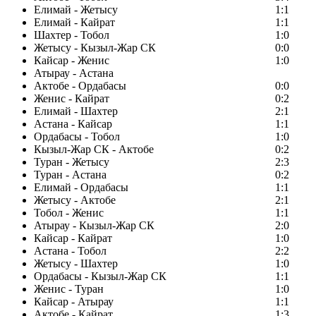
Елимай - Жетысу
1:1
Елимай - Кайрат
1:1
Шахтер - Тобол
1:0
Жетысу - Кызыл-Жар СК
0:0
Кайсар - Женис
1:0
Атырау - Астана
Актобе - Ордабасы
0:0
Женис - Кайрат
0:2
Елимай - Шахтер
2:1
Астана - Кайсар
1:1
Ордабасы - Тобол
1:0
Кызыл-Жар СК - Актобе
0:2
Туран - Жетысу
2:3
Туран - Астана
0:2
Елимай - Ордабасы
1:1
Жетысу - Актобе
2:1
Тобол - Женис
1:1
Атырау - Кызыл-Жар СК
2:0
Кайсар - Кайрат
1:0
Астана - Тобол
2:2
Жетысу - Шахтер
1:0
Ордабасы - Кызыл-Жар СК
1:1
Женис - Туран
1:0
Кайсар - Атырау
1:1
Актобе - Кайрат
1:3