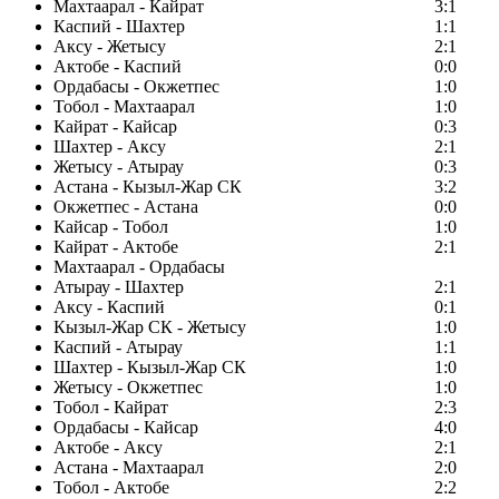
Махтаарал - Кайрат
3:1
Каспий - Шахтер
1:1
Аксу - Жетысу
2:1
Актобе - Каспий
0:0
Ордабасы - Окжетпес
1:0
Тобол - Махтаарал
1:0
Кайрат - Кайсар
0:3
Шахтер - Аксу
2:1
Жетысу - Атырау
0:3
Астана - Кызыл-Жар СК
3:2
Окжетпес - Астана
0:0
Кайсар - Тобол
1:0
Кайрат - Актобе
2:1
Махтаарал - Ордабасы
Атырау - Шахтер
2:1
Аксу - Каспий
0:1
Кызыл-Жар СК - Жетысу
1:0
Каспий - Атырау
1:1
Шахтер - Кызыл-Жар СК
1:0
Жетысу - Окжетпес
1:0
Тобол - Кайрат
2:3
Ордабасы - Кайсар
4:0
Актобе - Аксу
2:1
Астана - Махтаарал
2:0
Тобол - Актобе
2:2