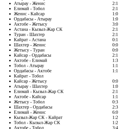
Атырау - Женис
2:1
Елимай - Тобол
2:1
Женис - Кайсар
1:0
Ордабасы - Атырау
1:0
Актобе - Жетысу
3:0
Астана - Кызыл-Жар СК
2:1
Туран - Шахтер
2:1
Кайрат - Астана
0:1
Шахтер - Женис
0:0
Жетысу - Туран
0:0
Кайсар - Ордабасы
2:1
Актобе - Елимай
1:3
Тобол - Атырау
1:1
Ордабасы - Актобе
1:1
Кайрат - Тобол
Кайсар - Жетысу
0:0
Атырау - Шахтер
1:0
Елимай - Кызыл-Жар СК
2:1
Актобе - Кайсар
1:1
Жетысу - Тобол
0:3
Шахтер - Ордабасы
2:3
Елимай - Женис
6:0
Кызыл-Жар СК - Кайрат
1:2
Тобол - Кызыл-Жар СК
1:2
Актобе - Тобол
3:4