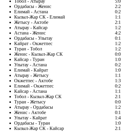
Тобол - Атырау
5:0
Ордабасы - Женис
2:2
Елимай - Астана
0:2
Кызыл-Жар СК - Елимай
1:1
Жетысу - Актобе
2:1
Атырау - Кайсар
1:2
Астана - Женис
4:2
Ордабасы - Улытау
0:1
Кайрат - Окжетпес
1:2
Туран - Тобол
1:2
Женис - Кызыл-Жар СК
0:0
Кайсар - Туран
1:0
Улытау - Астана
0:2
Елимай - Кайрат
1:0
Атырау - Жетысу
1:1
Окжетпес - Актобе
1:3
Елимай - Окжетпес
0:2
Кайсар - Астана
1:1
Тобол - Кызыл-Жар СК
2:1
Туран - Жетысу
0:0
Атырау - Ордабасы
1:2
Женис - Актобе
0:1
Улытау - Кайрат
1:4
Ордабасы - Туран
1:0
Кызыл-Жар СК - Кайсар
2:1