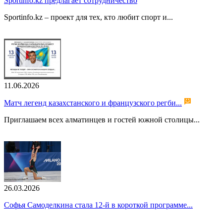
Sportinfo.kz предлагает сотрудничество
Sportinfo.kz – проект для тех, кто любит спорт и...
11.06.2026
Матч легенд казахстанского и французского регби...
Приглашаем всех алматинцев и гостей южной столицы...
26.03.2026
Софья Самоделкина стала 12-й в короткой программе...