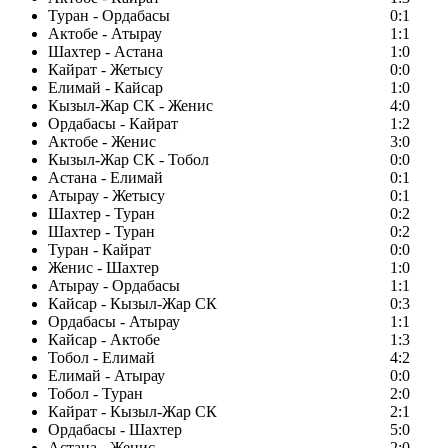
Туран - Ордабасы
0:1
Актобе - Атырау
1:1
Шахтер - Астана
1:0
Кайрат - Жетысу
0:0
Елимай - Кайсар
1:0
Кызыл-Жар СК - Женис
4:0
Ордабасы - Кайрат
1:2
Актобе - Женис
3:0
Кызыл-Жар СК - Тобол
0:0
Астана - Елимай
0:1
Атырау - Жетысу
0:1
Шахтер - Туран
0:2
Шахтер - Туран
0:2
Туран - Кайрат
0:0
Женис - Шахтер
1:0
Атырау - Ордабасы
1:1
Кайсар - Кызыл-Жар СК
0:3
Ордабасы - Атырау
1:1
Кайсар - Актобе
1:3
Тобол - Елимай
4:2
Елимай - Атырау
0:0
Тобол - Туран
2:0
Кайрат - Кызыл-Жар СК
2:1
Ордабасы - Шахтер
5:0
Астана - Женис
2:0