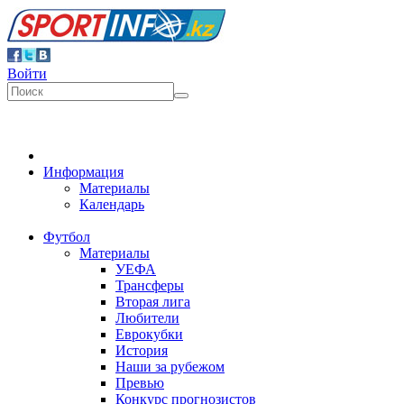
Войти
Информация
Материалы
Календарь
Футбол
Материалы
УЕФА
Трансферы
Вторая лига
Любители
Еврокубки
История
Наши за рубежом
Превью
Конкурс прогнозистов