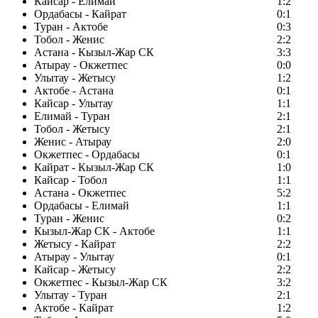
Кайсар - Елимай
1:2
Ордабасы - Кайрат
0:1
Туран - Актобе
0:3
Тобол - Женис
2:2
Астана - Кызыл-Жар СК
3:3
Атырау - Окжетпес
0:0
Улытау - Жетысу
1:2
Актобе - Астана
0:1
Кайсар - Улытау
1:1
Елимай - Туран
2:1
Тобол - Жетысу
2:1
Женис - Атырау
2:0
Окжетпес - Ордабасы
0:1
Кайрат - Кызыл-Жар СК
1:0
Кайсар - Тобол
1:1
Астана - Окжетпес
5:2
Ордабасы - Елимай
1:1
Туран - Женис
0:2
Кызыл-Жар СК - Актобе
1:1
Жетысу - Кайрат
2:2
Атырау - Улытау
0:1
Кайсар - Жетысу
2:2
Окжетпес - Кызыл-Жар СК
3:2
Улытау - Туран
2:1
Актобе - Кайрат
1:2