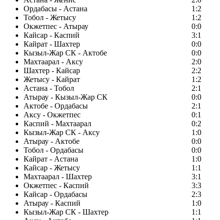
Ордабасы - Астана
1:2
Тобол - Жетысу
1:2
Окжетпес - Атырау
0:0
Кайсар - Каспий
3:1
Кайрат - Шахтер
0:0
Кызыл-Жар СК - Актобе
0:0
Махтаарал - Аксу
2:0
Шахтер - Кайсар
2:2
Жетысу - Кайрат
1:2
Астана - Тобол
2:1
Атырау - Кызыл-Жар СК
0:0
Актобе - Ордабасы
2:1
Аксу - Окжетпес
0:1
Каспий - Махтаарал
0:2
Кызыл-Жар СК - Аксу
1:0
Атырау - Актобе
0:0
Тобол - Ордабасы
0:0
Кайрат - Астана
1:0
Кайсар - Жетысу
1:1
Махтаарал - Шахтер
3:1
Окжетпес - Каспий
3:3
Кайсар - Ордабасы
2:3
Атырау - Каспий
1:0
Кызыл-Жар СК - Шахтер
1:1