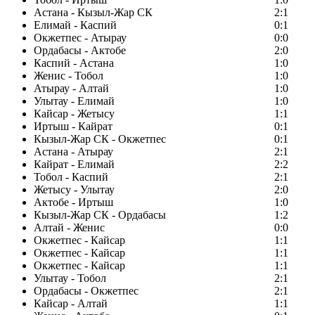
Астана - Кызыл-Жар СК
2:1
Елимай - Каспий
0:1
Окжетпес - Атырау
0:0
Ордабасы - Актобе
2:0
Каспий - Астана
1:0
Женис - Тобол
1:0
Атырау - Алтай
1:0
Улытау - Елимай
1:0
Кайсар - Жетысу
1:1
Иртыш - Кайрат
0:1
Кызыл-Жар СК - Окжетпес
0:1
Астана - Атырау
2:1
Кайрат - Елимай
2:2
Тобол - Каспий
2:1
Жетысу - Улытау
2:0
Актобе - Иртыш
1:0
Кызыл-Жар СК - Ордабасы
1:2
Алтай - Женис
0:0
Окжетпес - Кайсар
1:1
Окжетпес - Кайсар
1:1
Окжетпес - Кайсар
1:1
Улытау - Тобол
2:1
Ордабасы - Окжетпес
2:1
Кайсар - Алтай
1:1