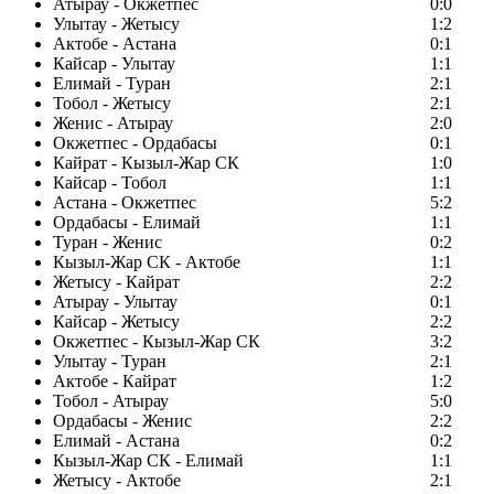
Атырау - Окжетпес
0:0
Улытау - Жетысу
1:2
Актобе - Астана
0:1
Кайсар - Улытау
1:1
Елимай - Туран
2:1
Тобол - Жетысу
2:1
Женис - Атырау
2:0
Окжетпес - Ордабасы
0:1
Кайрат - Кызыл-Жар СК
1:0
Кайсар - Тобол
1:1
Астана - Окжетпес
5:2
Ордабасы - Елимай
1:1
Туран - Женис
0:2
Кызыл-Жар СК - Актобе
1:1
Жетысу - Кайрат
2:2
Атырау - Улытау
0:1
Кайсар - Жетысу
2:2
Окжетпес - Кызыл-Жар СК
3:2
Улытау - Туран
2:1
Актобе - Кайрат
1:2
Тобол - Атырау
5:0
Ордабасы - Женис
2:2
Елимай - Астана
0:2
Кызыл-Жар СК - Елимай
1:1
Жетысу - Актобе
2:1