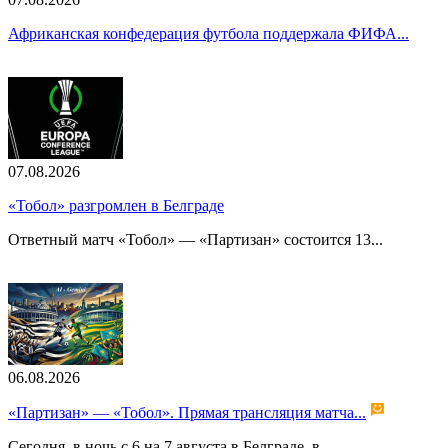
Африканская конфедерация футбола поддержала ФИФА...
07.08.2026
«Тобол» разгромлен в Белграде
Ответный матч «Тобол» — «Партизан» состоится 13...
06.08.2026
«Партизан» — «Тобол». Прямая трансляция матча...
Сегодня, в ночь с 6 на 7 августа в Белграде, в...