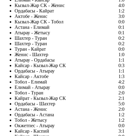
Кызыл-Жар СК - Женис
4:0
Ордабасы - Кайрат
1:2
Актобе - Женис
3:0
Кызыл-Жар СК - Тобол
0:0
Астана - Елимай
0:1
Атырау - Жетысу
0:1
Шахтер - Туран
0:2
Шахтер - Туран
0:2
Туран - Кайрат
0:0
Женис - Шахтер
1:0
Атырау - Ордабасы
1:1
Кайсар - Кызыл-Жар СК
0:3
Ордабасы - Атырау
1:1
Кайсар - Актобе
1:3
Тобол - Елимай
4:2
Елимай - Атырау
0:0
Тобол - Туран
2:0
Кайрат - Кызыл-Жар СК
2:1
Ордабасы - Шахтер
5:0
Астана - Женис
2:0
Ордабасы - Астана
1:2
Тобол - Жетысу
1:2
Окжетпес - Атырау
0:0
Кайсар - Каспий
3:1