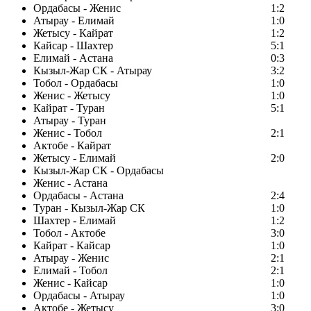
Ордабасы - Женис
1:2
Атырау - Елимай
1:0
Жетысу - Кайрат
1:2
Кайсар - Шахтер
5:1
Елимай - Астана
0:3
Кызыл-Жар СК - Атырау
3:2
Тобол - Ордабасы
1:0
Женис - Жетысу
1:0
Кайрат - Туран
5:1
Атырау - Туран
Женис - Тобол
2:1
Актобе - Кайрат
Жетысу - Елимай
2:0
Кызыл-Жар СК - Ордабасы
Женис - Астана
Ордабасы - Астана
2:4
Туран - Кызыл-Жар СК
1:0
Шахтер - Елимай
1:2
Тобол - Актобе
3:0
Кайрат - Кайсар
1:0
Атырау - Женис
2:1
Елимай - Тобол
2:1
Женис - Кайсар
1:0
Ордабасы - Атырау
1:0
Актобе - Жетысу
3:0