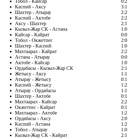
Тобол - Кайсар
0:2
Каспий - Аксу
3:1
Шахтер - Атырау
2:2
Каспий - Актобе
2:2
Аксу - Шахтер
2:1
Кызыл-Жар СК - Астана
1:0
Кайсар - Кайрат
0:0
Тобол - Окжетпес
2:0
Шахтер - Каспий
1:0
Махтаарал - Кайрат
2:2
Астана - Атырау
0:0
Актобе - Кайсар
1:0
Ордабасы - Кызыл-Жар СК
2:1
Жетысу - Аксу
1:1
Атырау - Жетысу
0:1
Каспий - Жетысу
1:2
Атырау - Ордабасы
1:1
Шахтер - Актобе
0:1
Махтаарал - Кайсар
2:2
Окжетпес - Кайрат
0:1
Махтаарал - Актобе
1:2
Ордабасы - Аксу
2:0
Каспий - Астана
1:2
Тобол - Атырау
1:0
Кызыл-Жар СК - Кайрат
2:1