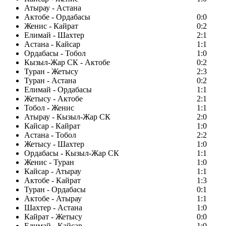
Атырау - Астана
Актобе - Ордабасы
0:0
Женис - Кайрат
0:2
Елимай - Шахтер
2:1
Астана - Кайсар
1:1
Ордабасы - Тобол
1:0
Кызыл-Жар СК - Актобе
0:2
Туран - Жетысу
2:3
Туран - Астана
0:2
Елимай - Ордабасы
1:1
Жетысу - Актобе
2:1
Тобол - Женис
1:1
Атырау - Кызыл-Жар СК
2:0
Кайсар - Кайрат
1:0
Астана - Тобол
2:2
Жетысу - Шахтер
1:0
Ордабасы - Кызыл-Жар СК
1:1
Женис - Туран
1:0
Кайсар - Атырау
1:1
Актобе - Кайрат
1:3
Туран - Ордабасы
0:1
Актобе - Атырау
1:1
Шахтер - Астана
1:0
Кайрат - Жетысу
0:0
Елимай - Кайсар
1:0