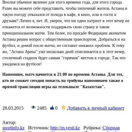
Вполне обычное явление для этого времени года, для этого города.
Разве вы можете себе представить, чтобы типичный житель Астаны в
такую погоду отказался от похода в кафе, в кино, или в гости к
друзьям? Лично я, нет. И, уверен, что ни один патриот в этот вечер не
откажется от возможности поддержать свою страну в таком
принципиальном матче. Тем более, по просьбе Федерации акиматом
Астаны решен вопрос с общественным транспортом. Добраться и на
футбол, и домой после матча, не составит никаких проблем. К тому
же, "Астана Арена" уже несколько дней отапливается и в этот вечер,
столичный стадион будет самым "горячим" местом в городе. Так что
увидимся на футболе!
Напомним, матч начнется в 21:00 по времени Астаны. Для тех,
кто не сможет сегодня попасть на трибуны напоминаем также о
прямой трансляции игры на телеканале "Казахстан".
28.03.2015
2485
0
Добавить в личный кабинет
Автор:
sportinfo.kz
Источник:
http://m.vesti.kz
Рубрика:
Сборная