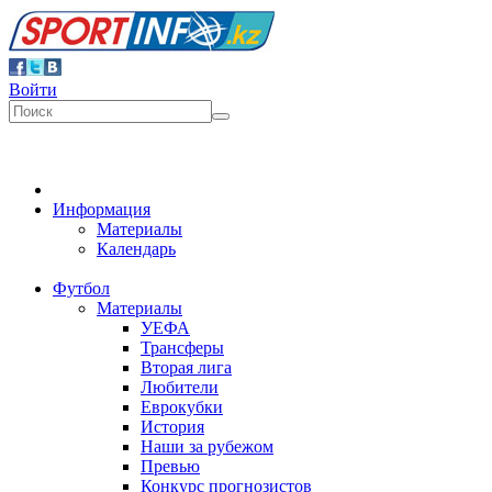
Войти
Информация
Материалы
Календарь
Футбол
Материалы
УЕФА
Трансферы
Вторая лига
Любители
Еврокубки
История
Наши за рубежом
Превью
Конкурс прогнозистов