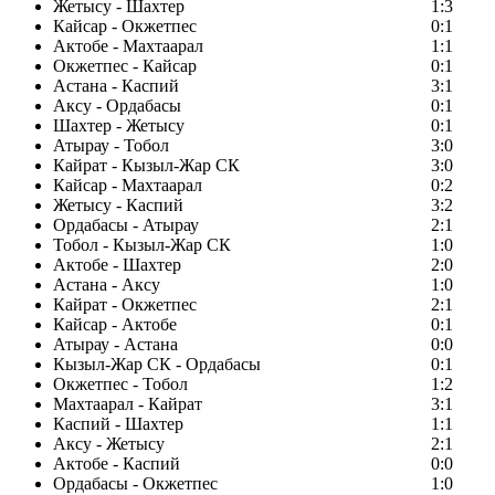
Жетысу - Шахтер
1:3
Кайсар - Окжетпес
0:1
Актобе - Махтаарал
1:1
Окжетпес - Кайсар
0:1
Астана - Каспий
3:1
Аксу - Ордабасы
0:1
Шахтер - Жетысу
0:1
Атырау - Тобол
3:0
Кайрат - Кызыл-Жар СК
3:0
Кайсар - Махтаарал
0:2
Жетысу - Каспий
3:2
Ордабасы - Атырау
2:1
Тобол - Кызыл-Жар СК
1:0
Актобе - Шахтер
2:0
Астана - Аксу
1:0
Кайрат - Окжетпес
2:1
Кайсар - Актобе
0:1
Атырау - Астана
0:0
Кызыл-Жар СК - Ордабасы
0:1
Окжетпес - Тобол
1:2
Махтаарал - Кайрат
3:1
Каспий - Шахтер
1:1
Аксу - Жетысу
2:1
Актобе - Каспий
0:0
Ордабасы - Окжетпес
1:0