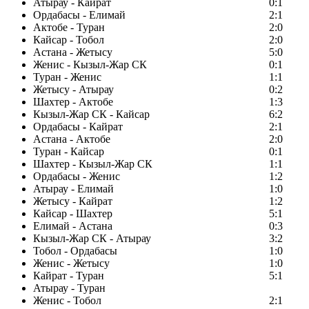
Атырау - Кайрат
0:1
Ордабасы - Елимай
2:1
Актобе - Туран
2:0
Кайсар - Тобол
2:0
Астана - Жетысу
5:0
Женис - Кызыл-Жар СК
0:1
Туран - Женис
1:1
Жетысу - Атырау
0:2
Шахтер - Актобе
1:3
Кызыл-Жар СК - Кайсар
6:2
Ордабасы - Кайрат
2:1
Астана - Актобе
2:0
Туран - Кайсар
0:1
Шахтер - Кызыл-Жар СК
1:1
Ордабасы - Женис
1:2
Атырау - Елимай
1:0
Жетысу - Кайрат
1:2
Кайсар - Шахтер
5:1
Елимай - Астана
0:3
Кызыл-Жар СК - Атырау
3:2
Тобол - Ордабасы
1:0
Женис - Жетысу
1:0
Кайрат - Туран
5:1
Атырау - Туран
Женис - Тобол
2:1