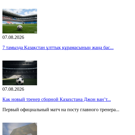
07.08.2026
7 тамызда Қазақстан ұлттық құрамасының жаңа бас...
07.08.2026
Как новый тренер сборной Казахстана Джон ван’т...
Первый официальный матч на посту главного тренера...