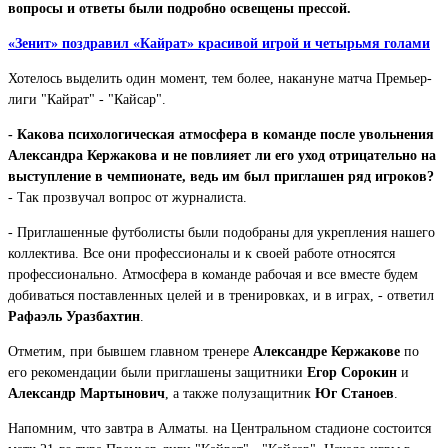
вопросы и ответы были подробно освещены прессой.
«Зенит» поздравил «Кайрат» красивой игрой и четырьмя голами
Хотелось выделить один момент, тем более, накануне матча Премьер-
лиги "Кайрат" - "Кайсар".
- Какова психологическая атмосфера в команде после увольнения
Александра Кержакова и не повлияет ли его уход отрицательно на
выступление в чемпионате, ведь им был приглашен ряд игроков?
- Так прозвучал вопрос от журналиста.
- Приглашенные футболисты были подобраны для укрепления нашего
коллектива. Все они профессионалы и к своей работе относятся
профессионально. Атмосфера в команде рабочая и все вместе будем
добиваться поставленных целей и в тренировках, и в играх, - ответил
Рафаэль Уразбахтин
.
Отметим, при бывшем главном тренере
Александре Кержакове
по
его рекомендации были приглашены защитники
Егор Сорокин
и
Александр Мартынович
, а также полузащитник
Юг Станоев
.
Напомним, что завтра в Алматы. на Центральном стадионе состоится