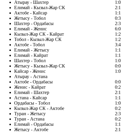
Атырау - Шахтер
1:0
Елимай - Кызыл-Жар СК
2:1
Актобе - Кайсар
1:1
Жетысу - Тобол
0:3
Шахтер - Ордабасы
2:3
Елимай - Женис
6:0
Кызыл-Жар СК - Кайрат
1:2
Тобол - Кызыл-Жар СК
1:2
Актобе - Тобол
3:4
Елимай - Жетысу
1:1
Елимай - Кайрат
1:1
Шахтер - Тобол
1:0
Жетысу - Кызыл-Жар СК
0:0
Кайсар - Женис
1:0
Атырау - Астана
Актобе - Ордабасы
0:0
Женис - Кайрат
0:2
Елимай - Шахтер
2:1
Астана - Кайсар
1:1
Ордабасы - Тобол
1:0
Кызыл-Жар СК - Актобе
0:2
Туран - Жетысу
2:3
Туран - Астана
0:2
Елимай - Ордабасы
1:1
Жетысу - Актобе
2:1