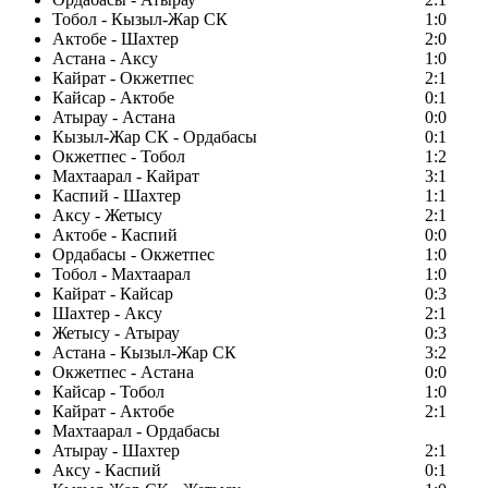
Тобол - Кызыл-Жар СК
1:0
Актобе - Шахтер
2:0
Астана - Аксу
1:0
Кайрат - Окжетпес
2:1
Кайсар - Актобе
0:1
Атырау - Астана
0:0
Кызыл-Жар СК - Ордабасы
0:1
Окжетпес - Тобол
1:2
Махтаарал - Кайрат
3:1
Каспий - Шахтер
1:1
Аксу - Жетысу
2:1
Актобе - Каспий
0:0
Ордабасы - Окжетпес
1:0
Тобол - Махтаарал
1:0
Кайрат - Кайсар
0:3
Шахтер - Аксу
2:1
Жетысу - Атырау
0:3
Астана - Кызыл-Жар СК
3:2
Окжетпес - Астана
0:0
Кайсар - Тобол
1:0
Кайрат - Актобе
2:1
Махтаарал - Ордабасы
Атырау - Шахтер
2:1
Аксу - Каспий
0:1