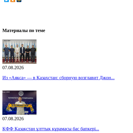
Материалы по теме
07.08.2026
Из «Аякса» — в Казахстан: сборную возглавит Джон...
07.08.2026
ҚФФ Қазақстан ұлттық құрамасы бас бапкері...