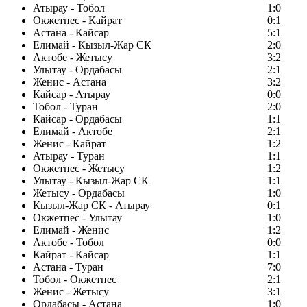
Атырау - Тобол
1:0
Окжетпес - Кайрат
0:1
Астана - Кайсар
5:1
Елимай - Кызыл-Жар СК
2:0
Актобе - Жетысу
3:2
Улытау - Ордабасы
2:1
Женис - Астана
3:2
Кайсар - Атырау
0:0
Тобол - Туран
2:0
Кайсар - Ордабасы
1:1
Елимай - Актобе
2:1
Женис - Кайрат
1:2
Атырау - Туран
1:1
Окжетпес - Жетысу
1:2
Улытау - Кызыл-Жар СК
1:1
Жетысу - Ордабасы
1:0
Кызыл-Жар СК - Атырау
0:1
Окжетпес - Улытау
1:0
Елимай - Женис
1:2
Актобе - Тобол
0:0
Кайрат - Кайсар
1:1
Астана - Туран
7:0
Тобол - Окжетпес
2:1
Женис - Жетысу
3:1
Ордабасы - Астана
1:0