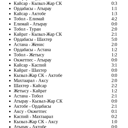
Кайсар - Кызыл-Жар СК
0:3
Ордабасы - Атырау
1:1
Кайсар - Актобе
1:3
Тобол - Елимай
4:2
Елимай - Атырау
0:0
Тобол - Туран
2:0
Кайрат - Кызыл-Жар СК
2:1
Ордабасы - Шахтер
5:0
Астана - Женис
2:0
Ордабасы - Астана
1:2
Тобол - Жетысу
1:2
Окжетпес - Атырау
0:0
Кайсар - Каспий
3:1
Кайрат - Шахтер
0:0
Кызыл-Жар СК - Актобе
0:0
Махтаарал - Аксу
2:0
Шахтер - Кайсар
2:2
Жетысу - Кайрат
1:2
Астана - Тобол
2:1
Атырау - Кызыл-Жар СК
0:0
Актобе - Ордабасы
2:1
Аксу - Окжетпес
0:1
Каспий - Махтаарал
0:2
Кызыл-Жар СК - Аксу
1:0
Атырау - Актобе
0:0