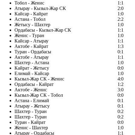
Тобол - Женис
1:1
Атырау - Кызыл-Жар СК
2:0
Кайсар - Кайрат
1:0
Астана - Тобол
2:2
Жетысу - Шахтер
1:0
Ордабасы - Кызыл-Жар СК
1:1
Женис - Туран
1:0
Кайсар - Атырау
1:1
Актобе - Кайрат
1:3
Туран - Ордабасы
0:1
Актобе - Атырау
1:1
Шахтер - Астана
1:0
Кайрат - Жетысу
0:0
Елимай - Кайсар
1:0
Кызыл-Жар СК - Женис
4:0
Ордабасы - Кайрат
1:2
Актобе - Женис
3:0
Кызыл-Жар СК - Тобол
0:0
Астана - Елимай
0:1
Атырау - Жетысу
0:1
Шахтер - Туран
0:2
Шахтер - Туран
0:2
Туран - Кайрат
0:0
Женис - Шахтер
1:0
Атырау - Ордабасы
1:1