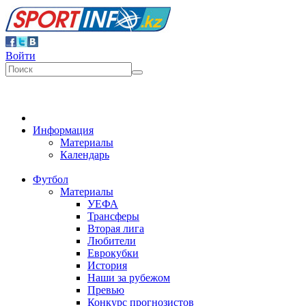
Войти
Информация
Материалы
Календарь
Футбол
Материалы
УЕФА
Трансферы
Вторая лига
Любители
Еврокубки
История
Наши за рубежом
Превью
Конкурс прогнозистов