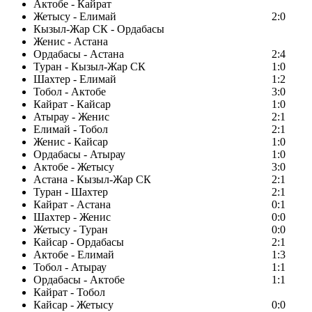
Актобе - Кайрат
Жетысу - Елимай
2:0
Кызыл-Жар СК - Ордабасы
Женис - Астана
Ордабасы - Астана
2:4
Туран - Кызыл-Жар СК
1:0
Шахтер - Елимай
1:2
Тобол - Актобе
3:0
Кайрат - Кайсар
1:0
Атырау - Женис
2:1
Елимай - Тобол
2:1
Женис - Кайсар
1:0
Ордабасы - Атырау
1:0
Актобе - Жетысу
3:0
Астана - Кызыл-Жар СК
2:1
Туран - Шахтер
2:1
Кайрат - Астана
0:1
Шахтер - Женис
0:0
Жетысу - Туран
0:0
Кайсар - Ордабасы
2:1
Актобе - Елимай
1:3
Тобол - Атырау
1:1
Ордабасы - Актобе
1:1
Кайрат - Тобол
Кайсар - Жетысу
0:0