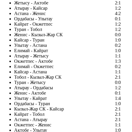
Жетысу - Актобе
2:1
Атырау - Кайсар
1:2
Астана - Женис
4:2
Ордабасы - Улытау
0:1
Кайрат - Окжетпес
1:2
Туран - Тобол
1:2
Женис - Кызыл-Жар СК
0:0
Кайсар - Туран
1:0
Улытау - Астана
0:2
Елимай - Кайрат
1:0
Атырау - Жетысу
1:1
Окжетпес - Актобе
1:3
Елимай - Окжетпес
0:2
Кайсар - Астана
1:1
Тобол - Кызыл-Жар СК
2:1
Туран - Жетысу
0:0
Атырау - Ордабасы
1:2
Женис - Актобе
0:1
Улытау - Кайрат
1:4
Ордабасы - Туран
1:0
Кызыл-Жар СК - Кайсар
2:1
Кайрат - Тобол
2:1
Астана - Атырау
2:1
Окжетпес - Женис
1:1
Актобе - Улытау
1:0