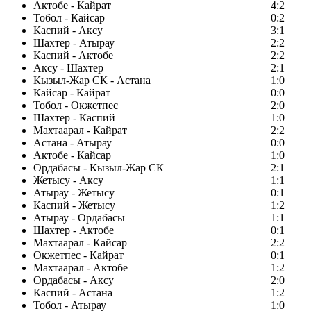
Актобе - Кайрат
4:2
Тобол - Кайсар
0:2
Каспий - Аксу
3:1
Шахтер - Атырау
2:2
Каспий - Актобе
2:2
Аксу - Шахтер
2:1
Кызыл-Жар СК - Астана
1:0
Кайсар - Кайрат
0:0
Тобол - Окжетпес
2:0
Шахтер - Каспий
1:0
Махтаарал - Кайрат
2:2
Астана - Атырау
0:0
Актобе - Кайсар
1:0
Ордабасы - Кызыл-Жар СК
2:1
Жетысу - Аксу
1:1
Атырау - Жетысу
0:1
Каспий - Жетысу
1:2
Атырау - Ордабасы
1:1
Шахтер - Актобе
0:1
Махтаарал - Кайсар
2:2
Окжетпес - Кайрат
0:1
Махтаарал - Актобе
1:2
Ордабасы - Аксу
2:0
Каспий - Астана
1:2
Тобол - Атырау
1:0