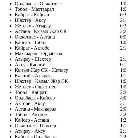
Ордабасы - Окжетпес
1:0
Тобол - Махтаарал
1:0
Кайрат - Кайсар
0:3
Шахтер - Аксу
2:1
Жетысу - Атырау
0:3
Астана - Кызыл-Жар СК
3:2
Окжетпес - Астана
0:0
Кайсар - Тобол
1:0
Кайрат - Актобе
2:1
Махтаарал - Ордабасы
Атырау - Шахтер
2:1
Аксу - Каспий
0:1
Кызыл-Жар СК - Жетысу
1:0
Каспий - Атырау
1:1
Шахтер - Кызыл-Жар СК
1:0
Жетысу - Окжетпес
1:0
Тобол - Кайрат
2:3
Ордабасы - Кайсар
4:0
Актобе - Аксу
2:1
Астана - Махтаарал
2:0
Тобол - Актобе
2:2
Кайсар - Астана
1:2
Окжетпес - Шахтер
1:1
Атырау - Аксу
2:1
Кайрат - Ордабасы
2:2