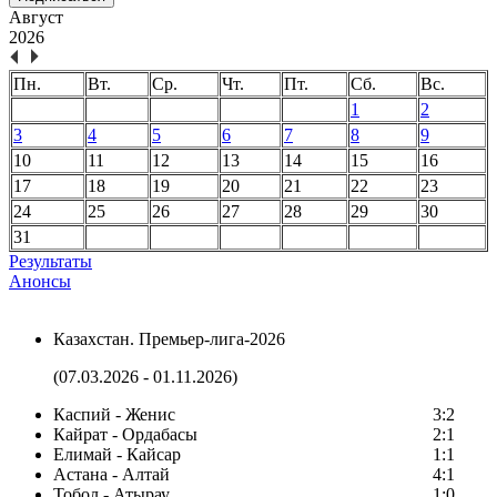
Август
2026
Пн.
Вт.
Ср.
Чт.
Пт.
Сб.
Вс.
1
2
3
4
5
6
7
8
9
10
11
12
13
14
15
16
17
18
19
20
21
22
23
24
25
26
27
28
29
30
31
Результаты
Анонсы
Казахстан. Премьер-лига-2026
(07.03.2026 - 01.11.2026)
Каспий - Женис
3:2
Кайрат - Ордабасы
2:1
Елимай - Кайсар
1:1
Астана - Алтай
4:1
Тобол - Атырау
1:0