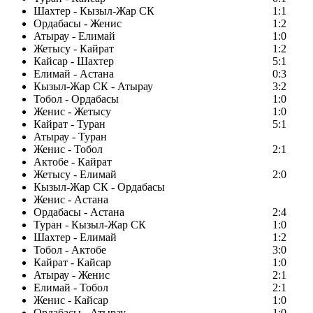
Шахтер - Кызыл-Жар СК
1:1
Ордабасы - Женис
1:2
Атырау - Елимай
1:0
Жетысу - Кайрат
1:2
Кайсар - Шахтер
5:1
Елимай - Астана
0:3
Кызыл-Жар СК - Атырау
3:2
Тобол - Ордабасы
1:0
Женис - Жетысу
1:0
Кайрат - Туран
5:1
Атырау - Туран
Женис - Тобол
2:1
Актобе - Кайрат
Жетысу - Елимай
2:0
Кызыл-Жар СК - Ордабасы
Женис - Астана
Ордабасы - Астана
2:4
Туран - Кызыл-Жар СК
1:0
Шахтер - Елимай
1:2
Тобол - Актобе
3:0
Кайрат - Кайсар
1:0
Атырау - Женис
2:1
Елимай - Тобол
2:1
Женис - Кайсар
1:0
Ордабасы - Атырау
1:0