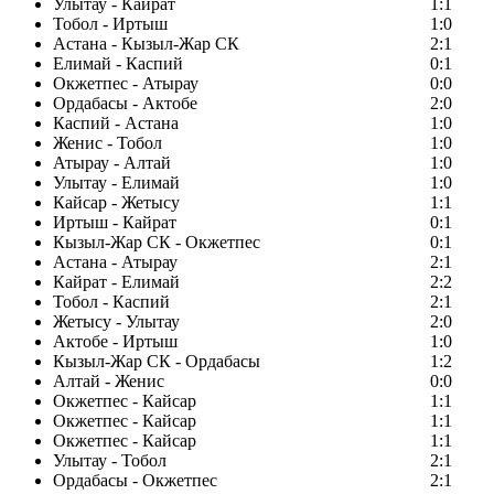
Улытау - Кайрат
1:1
Тобол - Иртыш
1:0
Астана - Кызыл-Жар СК
2:1
Елимай - Каспий
0:1
Окжетпес - Атырау
0:0
Ордабасы - Актобе
2:0
Каспий - Астана
1:0
Женис - Тобол
1:0
Атырау - Алтай
1:0
Улытау - Елимай
1:0
Кайсар - Жетысу
1:1
Иртыш - Кайрат
0:1
Кызыл-Жар СК - Окжетпес
0:1
Астана - Атырау
2:1
Кайрат - Елимай
2:2
Тобол - Каспий
2:1
Жетысу - Улытау
2:0
Актобе - Иртыш
1:0
Кызыл-Жар СК - Ордабасы
1:2
Алтай - Женис
0:0
Окжетпес - Кайсар
1:1
Окжетпес - Кайсар
1:1
Окжетпес - Кайсар
1:1
Улытау - Тобол
2:1
Ордабасы - Окжетпес
2:1