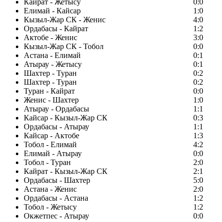
Кайрат - Жетысу
0:0
Елимай - Кайсар
1:0
Кызыл-Жар СК - Женис
4:0
Ордабасы - Кайрат
1:2
Актобе - Женис
3:0
Кызыл-Жар СК - Тобол
0:0
Астана - Елимай
0:1
Атырау - Жетысу
0:1
Шахтер - Туран
0:2
Шахтер - Туран
0:2
Туран - Кайрат
0:0
Женис - Шахтер
1:0
Атырау - Ордабасы
1:1
Кайсар - Кызыл-Жар СК
0:3
Ордабасы - Атырау
1:1
Кайсар - Актобе
1:3
Тобол - Елимай
4:2
Елимай - Атырау
0:0
Тобол - Туран
2:0
Кайрат - Кызыл-Жар СК
2:1
Ордабасы - Шахтер
5:0
Астана - Женис
2:0
Ордабасы - Астана
1:2
Тобол - Жетысу
1:2
Окжетпес - Атырау
0:0