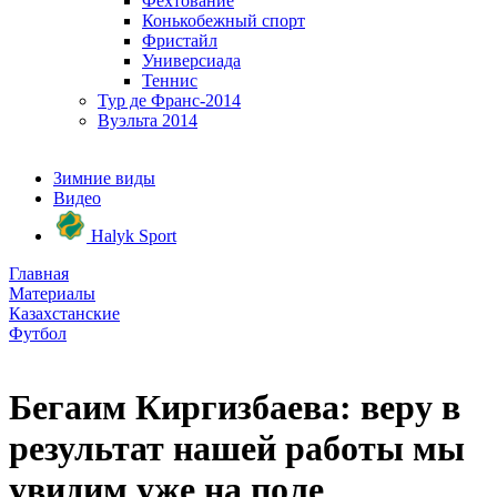
Фехтование
Конькобежный спорт
Фристайл
Универсиада
Теннис
Тур де Франс-2014
Вуэльта 2014
Зимние виды
Видео
Halyk Sport
Главная
Материалы
Казахстанские
Футбол
Бегаим Киргизбаева: веру в
результат нашей работы мы
увидим уже на поле