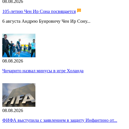
08.08.2026
105-летию Чен Ир Сона посвящается
6 августа Андрею Буировичу Чен Ир Сону...
08.08.2026
Чичарито назвал минусы в игре Холанда
08.08.2026
ФИФА выступила с заявлением в защиту Инфантино от...