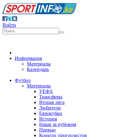
Войти
Информация
Материалы
Календарь
Футбол
Материалы
УЕФА
Трансферы
Вторая лига
Любители
Еврокубки
История
Наши за рубежом
Превью
Конкурс прогнозистов