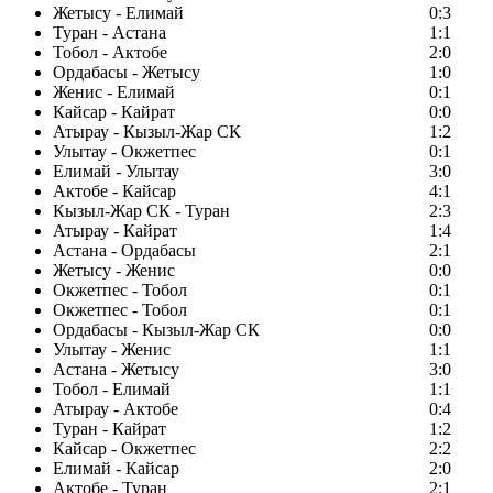
Жетысу - Елимай
0:3
Туран - Астана
1:1
Тобол - Актобе
2:0
Ордабасы - Жетысу
1:0
Женис - Елимай
0:1
Кайсар - Кайрат
0:0
Атырау - Кызыл-Жар СК
1:2
Улытау - Окжетпес
0:1
Елимай - Улытау
3:0
Актобе - Кайсар
4:1
Кызыл-Жар СК - Туран
2:3
Атырау - Кайрат
1:4
Астана - Ордабасы
2:1
Жетысу - Женис
0:0
Окжетпес - Тобол
0:1
Окжетпес - Тобол
0:1
Ордабасы - Кызыл-Жар СК
0:0
Улытау - Женис
1:1
Астана - Жетысу
3:0
Тобол - Елимай
1:1
Атырау - Актобе
0:4
Туран - Кайрат
1:2
Кайсар - Окжетпес
2:2
Елимай - Кайсар
2:0
Актобе - Туран
2:1