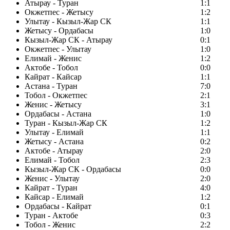
Атырау - Туран
1:1
Окжетпес - Жетысу
1:2
Улытау - Кызыл-Жар СК
1:1
Жетысу - Ордабасы
1:0
Кызыл-Жар СК - Атырау
0:1
Окжетпес - Улытау
1:0
Елимай - Женис
1:2
Актобе - Тобол
0:0
Кайрат - Кайсар
1:1
Астана - Туран
7:0
Тобол - Окжетпес
2:1
Женис - Жетысу
3:1
Ордабасы - Астана
1:0
Туран - Кызыл-Жар СК
1:2
Улытау - Елимай
1:1
Жетысу - Астана
0:2
Актобе - Атырау
2:0
Елимай - Тобол
2:3
Кызыл-Жар СК - Ордабасы
0:0
Женис - Улытау
2:0
Кайрат - Туран
4:0
Кайсар - Елимай
1:2
Ордабасы - Кайрат
0:1
Туран - Актобе
0:3
Тобол - Женис
2:2