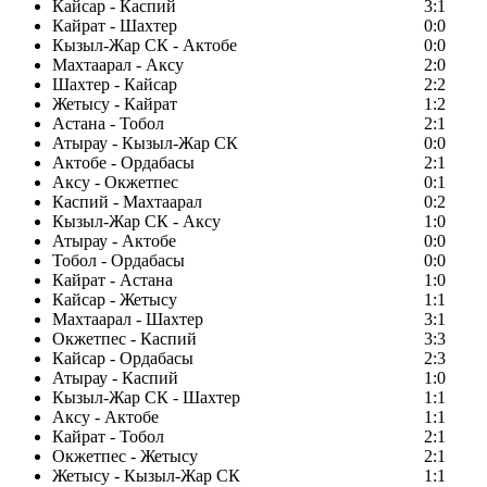
Кайсар - Каспий
3:1
Кайрат - Шахтер
0:0
Кызыл-Жар СК - Актобе
0:0
Махтаарал - Аксу
2:0
Шахтер - Кайсар
2:2
Жетысу - Кайрат
1:2
Астана - Тобол
2:1
Атырау - Кызыл-Жар СК
0:0
Актобе - Ордабасы
2:1
Аксу - Окжетпес
0:1
Каспий - Махтаарал
0:2
Кызыл-Жар СК - Аксу
1:0
Атырау - Актобе
0:0
Тобол - Ордабасы
0:0
Кайрат - Астана
1:0
Кайсар - Жетысу
1:1
Махтаарал - Шахтер
3:1
Окжетпес - Каспий
3:3
Кайсар - Ордабасы
2:3
Атырау - Каспий
1:0
Кызыл-Жар СК - Шахтер
1:1
Аксу - Актобе
1:1
Кайрат - Тобол
2:1
Окжетпес - Жетысу
2:1
Жетысу - Кызыл-Жар СК
1:1