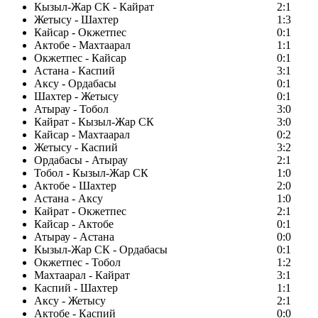
Кызыл-Жар СК - Кайрат
2:1
Жетысу - Шахтер
1:3
Кайсар - Окжетпес
0:1
Актобе - Махтаарал
1:1
Окжетпес - Кайсар
0:1
Астана - Каспий
3:1
Аксу - Ордабасы
0:1
Шахтер - Жетысу
0:1
Атырау - Тобол
3:0
Кайрат - Кызыл-Жар СК
3:0
Кайсар - Махтаарал
0:2
Жетысу - Каспий
3:2
Ордабасы - Атырау
2:1
Тобол - Кызыл-Жар СК
1:0
Актобе - Шахтер
2:0
Астана - Аксу
1:0
Кайрат - Окжетпес
2:1
Кайсар - Актобе
0:1
Атырау - Астана
0:0
Кызыл-Жар СК - Ордабасы
0:1
Окжетпес - Тобол
1:2
Махтаарал - Кайрат
3:1
Каспий - Шахтер
1:1
Аксу - Жетысу
2:1
Актобе - Каспий
0:0