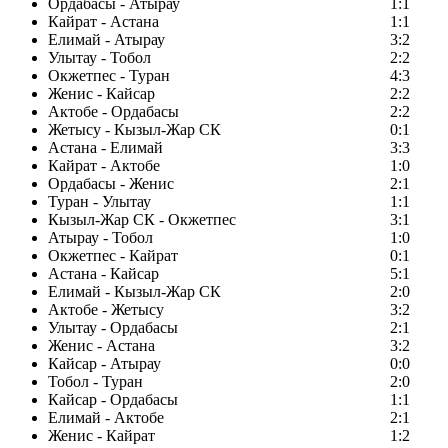
Ордабасы - Атырау
1:1
Кайрат - Астана
1:1
Елимай - Атырау
3:2
Улытау - Тобол
2:2
Окжетпес - Туран
4:3
Женис - Кайсар
2:2
Актобе - Ордабасы
2:2
Жетысу - Кызыл-Жар СК
0:1
Астана - Елимай
3:3
Кайрат - Актобе
1:0
Ордабасы - Женис
2:1
Туран - Улытау
1:1
Кызыл-Жар СК - Окжетпес
3:1
Атырау - Тобол
1:0
Окжетпес - Кайрат
0:1
Астана - Кайсар
5:1
Елимай - Кызыл-Жар СК
2:0
Актобе - Жетысу
3:2
Улытау - Ордабасы
2:1
Женис - Астана
3:2
Кайсар - Атырау
0:0
Тобол - Туран
2:0
Кайсар - Ордабасы
1:1
Елимай - Актобе
2:1
Женис - Кайрат
1:2