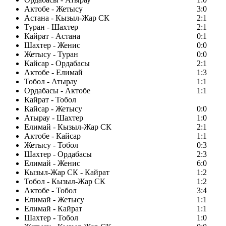
Актобе - Жетысу
3:0
Астана - Кызыл-Жар СК
2:1
Туран - Шахтер
2:1
Кайрат - Астана
0:1
Шахтер - Женис
0:0
Жетысу - Туран
0:0
Кайсар - Ордабасы
2:1
Актобе - Елимай
1:3
Тобол - Атырау
1:1
Ордабасы - Актобе
1:1
Кайрат - Тобол
Кайсар - Жетысу
0:0
Атырау - Шахтер
1:0
Елимай - Кызыл-Жар СК
2:1
Актобе - Кайсар
1:1
Жетысу - Тобол
0:3
Шахтер - Ордабасы
2:3
Елимай - Женис
6:0
Кызыл-Жар СК - Кайрат
1:2
Тобол - Кызыл-Жар СК
1:2
Актобе - Тобол
3:4
Елимай - Жетысу
1:1
Елимай - Кайрат
1:1
Шахтер - Тобол
1:0