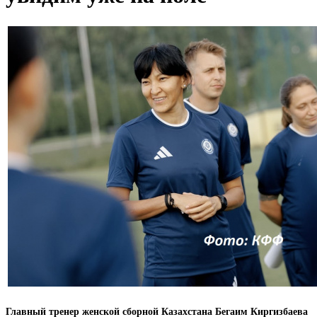
Главный тренер женской сборной Казахстана Бегаим Киргизбаева