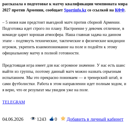
рассказала о подготовке к матчу квалификации чемпионата мира
2027 против Армении, сообщает
Sportinfo.kz
со ссылкой на
КФФ
.
– 5 июня нам предстоит выездной матч против сборной Армении.
Подготовка идет строго по плану. Настроение у девочек отличное, в
команде царит хорошая атмосфера. Наша главная задача на данном
этапе – подтянуть технические, тактические и физические кондиции
игроков, укрепить взаимопонимание на поле и подойти к этому
официальному матчу в полной готовности.
Предстоящая игра имеет для нас огромное значение. У нас есть шанс
выйти из группы, поэтому данный матч можно назвать серьезным
испытанием. Мы это прекрасно понимаем — и тренерский штаб, и
сами футболистки. Работа в этом направлении идет полным ходом, и
я верю, что ее результат мы увидим уже на поле.
TELEGRAM
04.06.2026
1243
0
Добавить в личный кабинет