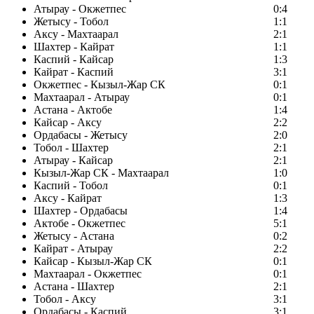
Атырау - Окжетпес
0:4
Жетысу - Тобол
1:1
Аксу - Махтаарал
2:1
Шахтер - Кайрат
1:1
Каспий - Кайсар
1:3
Кайрат - Каспий
3:1
Окжетпес - Кызыл-Жар СК
0:1
Махтаарал - Атырау
0:1
Астана - Актобе
1:4
Кайсар - Аксу
2:2
Ордабасы - Жетысу
2:0
Тобол - Шахтер
2:1
Атырау - Кайсар
2:1
Кызыл-Жар СК - Махтаарал
1:0
Каспий - Тобол
0:1
Аксу - Кайрат
1:3
Шахтер - Ордабасы
1:4
Актобе - Окжетпес
5:1
Жетысу - Астана
0:2
Кайрат - Атырау
2:2
Кайсар - Кызыл-Жар СК
0:1
Махтаарал - Окжетпес
0:1
Астана - Шахтер
2:1
Тобол - Аксу
3:1
Ордабасы - Каспий
3:1