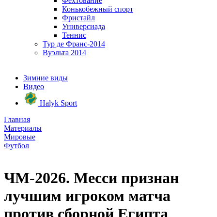
Фехтование
Конькобежный спорт
Фристайл
Универсиада
Теннис
Тур де Франс-2014
Вуэльта 2014
Зимние виды
Видео
Halyk Sport
Главная
Материалы
Мировые
Футбол
ЧМ-2026. Месси признан
лучшим игроком матча
против сборной Египта