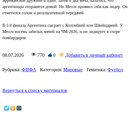
африканской дружине в один, затем в два мяча, казалось, что
аргентинцы отправятся домой. Но Месси проявил себя как лидер. Он
отметился голом и результативной передачей.
В 1/4 финала Аргентина сыграет с Колумбией или Швейцарией. У
Месси восемь забитых мячей на ЧМ-2026, и он лидирует в споре
бомбардиров.
08.07.2026
770
0
Добавить в личный кабинет
Рубрика:
ФИФА
Категория:
Мировые
Тематика:
Футбол
Вернуться к списку материалов