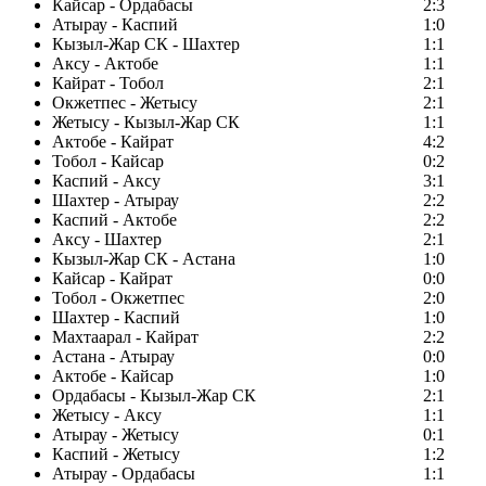
Кайсар - Ордабасы
2:3
Атырау - Каспий
1:0
Кызыл-Жар СК - Шахтер
1:1
Аксу - Актобе
1:1
Кайрат - Тобол
2:1
Окжетпес - Жетысу
2:1
Жетысу - Кызыл-Жар СК
1:1
Актобе - Кайрат
4:2
Тобол - Кайсар
0:2
Каспий - Аксу
3:1
Шахтер - Атырау
2:2
Каспий - Актобе
2:2
Аксу - Шахтер
2:1
Кызыл-Жар СК - Астана
1:0
Кайсар - Кайрат
0:0
Тобол - Окжетпес
2:0
Шахтер - Каспий
1:0
Махтаарал - Кайрат
2:2
Астана - Атырау
0:0
Актобе - Кайсар
1:0
Ордабасы - Кызыл-Жар СК
2:1
Жетысу - Аксу
1:1
Атырау - Жетысу
0:1
Каспий - Жетысу
1:2
Атырау - Ордабасы
1:1