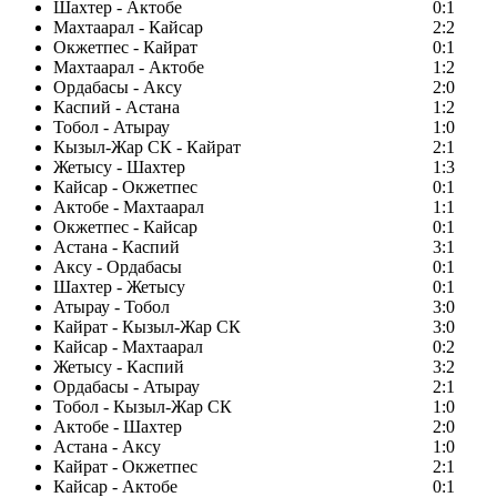
Шахтер - Актобе
0:1
Махтаарал - Кайсар
2:2
Окжетпес - Кайрат
0:1
Махтаарал - Актобе
1:2
Ордабасы - Аксу
2:0
Каспий - Астана
1:2
Тобол - Атырау
1:0
Кызыл-Жар СК - Кайрат
2:1
Жетысу - Шахтер
1:3
Кайсар - Окжетпес
0:1
Актобе - Махтаарал
1:1
Окжетпес - Кайсар
0:1
Астана - Каспий
3:1
Аксу - Ордабасы
0:1
Шахтер - Жетысу
0:1
Атырау - Тобол
3:0
Кайрат - Кызыл-Жар СК
3:0
Кайсар - Махтаарал
0:2
Жетысу - Каспий
3:2
Ордабасы - Атырау
2:1
Тобол - Кызыл-Жар СК
1:0
Актобе - Шахтер
2:0
Астана - Аксу
1:0
Кайрат - Окжетпес
2:1
Кайсар - Актобе
0:1