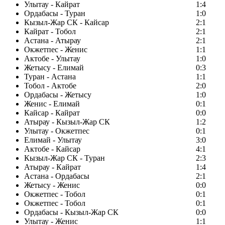
Улытау - Кайрат
1:4
Ордабасы - Туран
1:0
Кызыл-Жар СК - Кайсар
2:1
Кайрат - Тобол
2:1
Астана - Атырау
2:1
Окжетпес - Женис
1:1
Актобе - Улытау
1:0
Жетысу - Елимай
0:3
Туран - Астана
1:1
Тобол - Актобе
2:0
Ордабасы - Жетысу
1:0
Женис - Елимай
0:1
Кайсар - Кайрат
0:0
Атырау - Кызыл-Жар СК
1:2
Улытау - Окжетпес
0:1
Елимай - Улытау
3:0
Актобе - Кайсар
4:1
Кызыл-Жар СК - Туран
2:3
Атырау - Кайрат
1:4
Астана - Ордабасы
2:1
Жетысу - Женис
0:0
Окжетпес - Тобол
0:1
Окжетпес - Тобол
0:1
Ордабасы - Кызыл-Жар СК
0:0
Улытау - Женис
1:1