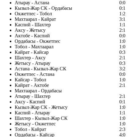
Атырау - Астана
0:0
Кызыл-Жар СК - Ордабасы
0:1
Окжетпес - Тобол
1:2
Махтаарал - Кайрат
3:1
Каспий - Шахтер
1:1
Аксу - Жетысу
2:1
Актобе - Каспий
0:0
Ордабасы - Окжетпес
1:0
Тобол - Махтаарал
1:0
Кайрат - Кайсар
0:3
Шахтер - Аксу
2:1
Жетысу - Атырау
0:3
Астана - Кызыл-Жар СК
3:2
Окжетпес - Астана
0:0
Кайсар - Тобол
1:0
Кайрат - Актобе
2:1
Махтаарал - Ордабасы
Атырау - Шахтер
2:1
Аксу - Каспий
0:1
Кызыл-Жар СК - Жетысу
1:0
Каспий - Атырау
1:1
Шахтер - Кызыл-Жар СК
1:0
Жетысу - Окжетпес
1:0
Тобол - Кайрат
2:3
Ордабасы - Кайсар
4:0