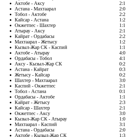
Актобе - Аксу
2:1
Астана - Махтаарал
2:0
Тобол - Актобе
2:2
Кайсар - Астана
1:2
Окжетпес - Шахтер
1:1
Атырау - Аксу
2:1
Кайрат - Ордабасы
2:2
Махтаарал - Жетысу
1:2
Кызыл-Жар СК - Каспий
1:1
Актобе - Атырау
4:0
Ордабасы - Тобол
4:1
Аксу - Кызыл-Жар СК
0:2
Астана - Кайрат
0:3
Жетысу - Кайсар
0:2
Шахтер - Махтаарал
3:0
Каспий - Окжетпес
2:1
Тобол - Астана
0:1
Ордабасы - Актобе
1:1
Кайрат - Жетысу
2:3
Кайсар - Шахтер
2:1
Окжетпес - Аксу
3:0
Кызыл-Жар СК - Атырау
1:0
Махтаарал - Каспий
3:1
Астана - Ордабасы
2:0
Актобе - Кызыл-Жар СК
1:3