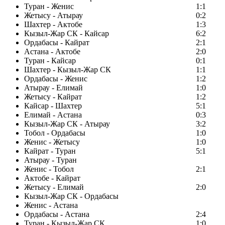
Туран - Женис
1:1
Жетысу - Атырау
0:2
Шахтер - Актобе
1:3
Кызыл-Жар СК - Кайсар
6:2
Ордабасы - Кайрат
2:1
Астана - Актобе
2:0
Туран - Кайсар
0:1
Шахтер - Кызыл-Жар СК
1:1
Ордабасы - Женис
1:2
Атырау - Елимай
1:0
Жетысу - Кайрат
1:2
Кайсар - Шахтер
5:1
Елимай - Астана
0:3
Кызыл-Жар СК - Атырау
3:2
Тобол - Ордабасы
1:0
Женис - Жетысу
1:0
Кайрат - Туран
5:1
Атырау - Туран
Женис - Тобол
2:1
Актобе - Кайрат
Жетысу - Елимай
2:0
Кызыл-Жар СК - Ордабасы
Женис - Астана
Ордабасы - Астана
2:4
Туран - Кызыл-Жар СК
1:0