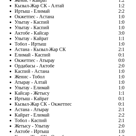
Женис - Кайрат
1:2
Кызыл-Жар СК - Алтай
1:2
Иртыш - Елимай
2:2
Окжетпес - Астана
1:0
Улытау - Каспий
1:0
Улытау - Каспий
1:0
Актобе - Кайсар
3:0
Улытау - Кайрат
1:1
Тобол - Иртыш
1:0
Астана - Кызыл-Жар СК
2:1
Елимай - Каспий
0:1
Окжетпес - Атырау
0:0
Ордабасы - Актобе
2:0
Каспий - Астана
1:0
Женис - Тобол
1:0
Атырау - Алтай
1:0
Улытау - Елимай
1:0
Кайсар - Жетысу
1:1
Иртыш - Кайрат
0:1
Кызыл-Жар СК - Окжетпес
0:1
Астана - Атырау
2:1
Кайрат - Елимай
2:2
Тобол - Каспий
2:1
Жетысу - Улытау
2:0
Актобе - Иртыш
1:0