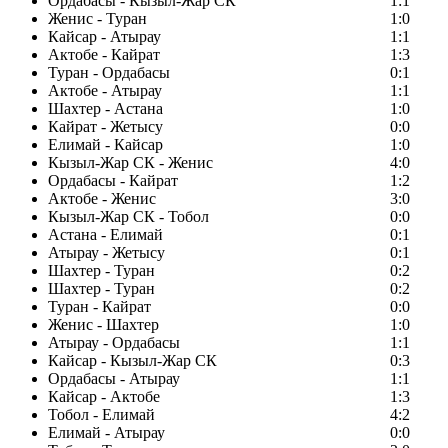
Ордабасы - Кызыл-Жар СК
1:1
Женис - Туран
1:0
Кайсар - Атырау
1:1
Актобе - Кайрат
1:3
Туран - Ордабасы
0:1
Актобе - Атырау
1:1
Шахтер - Астана
1:0
Кайрат - Жетысу
0:0
Елимай - Кайсар
1:0
Кызыл-Жар СК - Женис
4:0
Ордабасы - Кайрат
1:2
Актобе - Женис
3:0
Кызыл-Жар СК - Тобол
0:0
Астана - Елимай
0:1
Атырау - Жетысу
0:1
Шахтер - Туран
0:2
Шахтер - Туран
0:2
Туран - Кайрат
0:0
Женис - Шахтер
1:0
Атырау - Ордабасы
1:1
Кайсар - Кызыл-Жар СК
0:3
Ордабасы - Атырау
1:1
Кайсар - Актобе
1:3
Тобол - Елимай
4:2
Елимай - Атырау
0:0