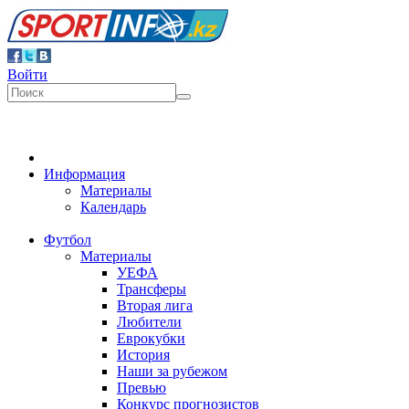
Войти
Информация
Материалы
Календарь
Футбол
Материалы
УЕФА
Трансферы
Вторая лига
Любители
Еврокубки
История
Наши за рубежом
Превью
Конкурс прогнозистов