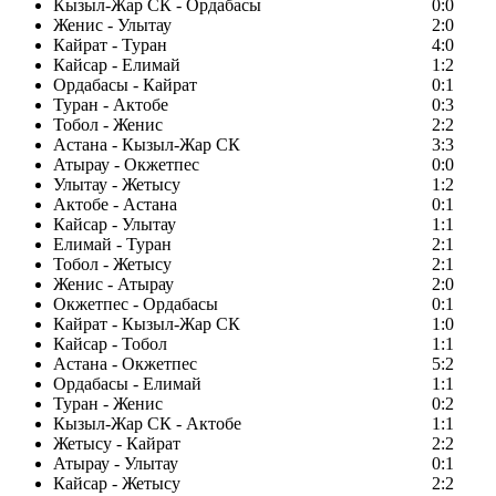
Кызыл-Жар СК - Ордабасы
0:0
Женис - Улытау
2:0
Кайрат - Туран
4:0
Кайсар - Елимай
1:2
Ордабасы - Кайрат
0:1
Туран - Актобе
0:3
Тобол - Женис
2:2
Астана - Кызыл-Жар СК
3:3
Атырау - Окжетпес
0:0
Улытау - Жетысу
1:2
Актобе - Астана
0:1
Кайсар - Улытау
1:1
Елимай - Туран
2:1
Тобол - Жетысу
2:1
Женис - Атырау
2:0
Окжетпес - Ордабасы
0:1
Кайрат - Кызыл-Жар СК
1:0
Кайсар - Тобол
1:1
Астана - Окжетпес
5:2
Ордабасы - Елимай
1:1
Туран - Женис
0:2
Кызыл-Жар СК - Актобе
1:1
Жетысу - Кайрат
2:2
Атырау - Улытау
0:1
Кайсар - Жетысу
2:2