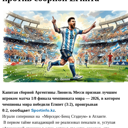
Капитан сборной Аргентины Лионель Месси признан лучшим
игроком матча 1/8 финала чемпионата мира — 2026, в котором
чемпионы мира победили Египет (3:2), проигрывая
сообщает
Sportinfo.kz
0:2,
.
Играли соперники на «Мерседес-Бенц Стэдиум» в Атланте.
В первом тайме нападающий не реализовал пенальти и, уступая