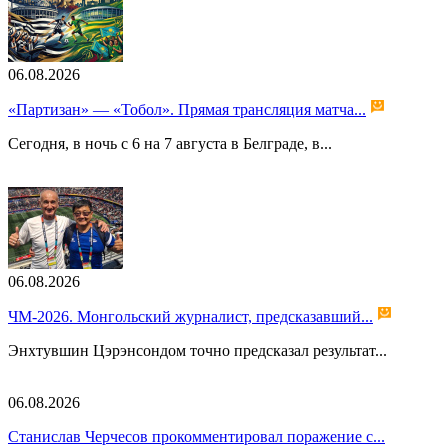
06.08.2026
«Партизан» — «Тобол». Прямая трансляция матча...
Сегодня, в ночь с 6 на 7 августа в Белграде, в...
06.08.2026
ЧМ-2026. Монгольский журналист, предсказавший...
Энхтувшин Цэрэнсондом точно предсказал результат...
06.08.2026
Станислав Черчесов прокомментировал поражение с...