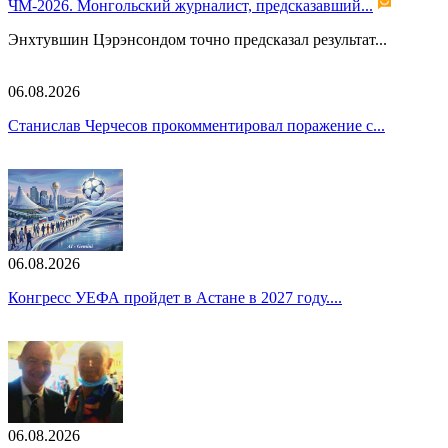
ЧМ-2026. Монгольский журналист, предсказавший...
Энхтувшин Цэрэнсондом точно предсказал результат...
06.08.2026
Станислав Черчесов прокомментировал поражение с...
06.08.2026
Конгресс УЕФА пройдет в Астане в 2027 году....
06.08.2026