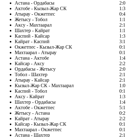
Астана - Ордабасы
2:0
Актобе - Кызыл-Жар СК
1:3
Атырау - Окжетпес
0:4
Жетысу - Тобол
1:1
Аксу - Махтаарал
2:1
Шахтер - Кайрат
1:1
Каспий - Кайсар
1:3
Кайрат - Каспий
3:1
Окжетпес - Кызыл-Жар СК
0:1
Махтаарал - Атырау
0:1
Астана - Актобе
1:4
Кайсар - Аксу
2:2
Ордабасы - Жетысу
2:0
Тобол - Шахтер
2:1
Атырау - Кайсар
2:1
Кызыл-Жар СК - Махтаарал
1:0
Каспий - Тобол
0:1
Аксу - Кайрат
1:3
Шахтер - Ордабасы
1:4
Актобе - Окжетпес
5:1
Жетысу - Астана
0:2
Кайрат - Атырау
2:2
Кайсар - Кызыл-Жар СК
0:1
Махтаарал - Окжетпес
0:1
Астана - Шахтер
2:1