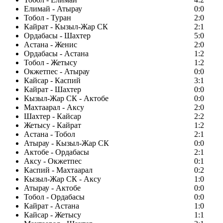
Елимай - Атырау
0:0
Тобол - Туран
2:0
Кайрат - Кызыл-Жар СК
2:1
Ордабасы - Шахтер
5:0
Астана - Женис
2:0
Ордабасы - Астана
1:2
Тобол - Жетысу
1:2
Окжетпес - Атырау
0:0
Кайсар - Каспий
3:1
Кайрат - Шахтер
0:0
Кызыл-Жар СК - Актобе
0:0
Махтаарал - Аксу
2:0
Шахтер - Кайсар
2:2
Жетысу - Кайрат
1:2
Астана - Тобол
2:1
Атырау - Кызыл-Жар СК
0:0
Актобе - Ордабасы
2:1
Аксу - Окжетпес
0:1
Каспий - Махтаарал
0:2
Кызыл-Жар СК - Аксу
1:0
Атырау - Актобе
0:0
Тобол - Ордабасы
0:0
Кайрат - Астана
1:0
Кайсар - Жетысу
1:1