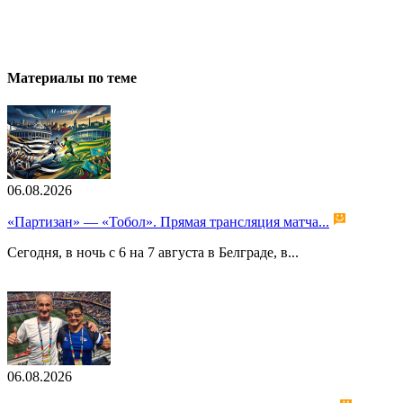
Материалы по теме
06.08.2026
«Партизан» — «Тобол». Прямая трансляция матча...
Сегодня, в ночь с 6 на 7 августа в Белграде, в...
06.08.2026