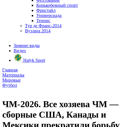
Фехтование
Конькобежный спорт
Фристайл
Универсиада
Теннис
Тур де Франс-2014
Вуэльта 2014
Зимние виды
Видео
Halyk Sport
Главная
Материалы
Мировые
Футбол
ЧМ-2026. Все хозяева ЧМ —
сборные США, Канады и
Мексики прекратили борьбу