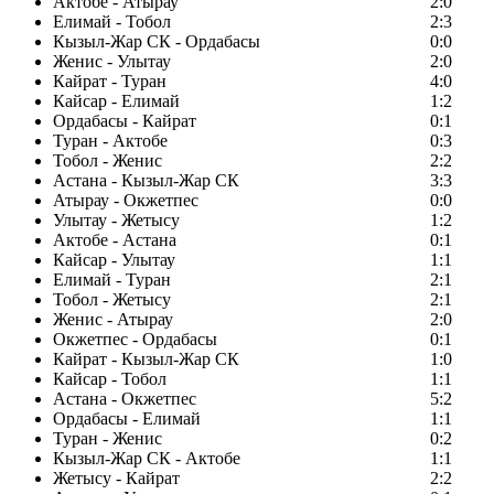
Актобе - Атырау
2:0
Елимай - Тобол
2:3
Кызыл-Жар СК - Ордабасы
0:0
Женис - Улытау
2:0
Кайрат - Туран
4:0
Кайсар - Елимай
1:2
Ордабасы - Кайрат
0:1
Туран - Актобе
0:3
Тобол - Женис
2:2
Астана - Кызыл-Жар СК
3:3
Атырау - Окжетпес
0:0
Улытау - Жетысу
1:2
Актобе - Астана
0:1
Кайсар - Улытау
1:1
Елимай - Туран
2:1
Тобол - Жетысу
2:1
Женис - Атырау
2:0
Окжетпес - Ордабасы
0:1
Кайрат - Кызыл-Жар СК
1:0
Кайсар - Тобол
1:1
Астана - Окжетпес
5:2
Ордабасы - Елимай
1:1
Туран - Женис
0:2
Кызыл-Жар СК - Актобе
1:1
Жетысу - Кайрат
2:2