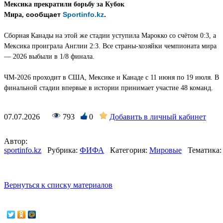
Мексика прекратили борьбу за Кубок
сообщает
Sportinfo.kz
.
Мира,
Сборная Канады на этой же стадии уступила Марокко со счётом 0:3, а
Мексика проиграла Англии 2:3. Все страны-хозяйки чемпионата мира
— 2026 выбыли в 1/8 финала.
ЧМ‑2026 проходит в США, Мексике и Канаде с 11 июня по 19 июля. В
финальной стадии впервые в истории принимает участие 48 команд.
07.07.2026
793
0
Добавить в личный кабинет
Автор:
sportinfo.kz
Рубрика:
ФИФА
Категория:
Мировые
Тематика:
Вернуться к списку материалов