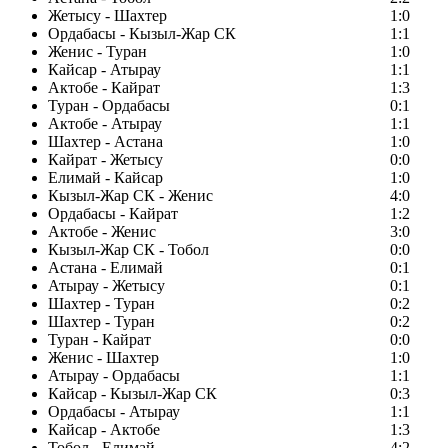
Жетысу - Шахтер
1:0
Ордабасы - Кызыл-Жар СК
1:1
Женис - Туран
1:0
Кайсар - Атырау
1:1
Актобе - Кайрат
1:3
Туран - Ордабасы
0:1
Актобе - Атырау
1:1
Шахтер - Астана
1:0
Кайрат - Жетысу
0:0
Елимай - Кайсар
1:0
Кызыл-Жар СК - Женис
4:0
Ордабасы - Кайрат
1:2
Актобе - Женис
3:0
Кызыл-Жар СК - Тобол
0:0
Астана - Елимай
0:1
Атырау - Жетысу
0:1
Шахтер - Туран
0:2
Шахтер - Туран
0:2
Туран - Кайрат
0:0
Женис - Шахтер
1:0
Атырау - Ордабасы
1:1
Кайсар - Кызыл-Жар СК
0:3
Ордабасы - Атырау
1:1
Кайсар - Актобе
1:3
Тобол - Елимай
4:2