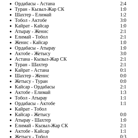
Ордабасы - Астана
2:4
Туран - Кызыл-Жар СК
1:0
Шахтер - Елимай
1:2
Тобол - Актобе
3:0
Кайрат - Кайсар
1:0
Атырау - Женис
2:1
Елимай - Тобол
2:1
Женис - Кайсар
1:0
Ордабасы - Атырау
1:0
Актобе - Жетысу
3:0
Астана - Кызыл-Жар СК
2:1
Туран - Шахтер
2:1
Кайрат - Астана
0:1
Шахтер - Женис
0:0
Жетысу - Туран
0:0
Кайсар - Ордабасы
2:1
Актобе - Елимай
1:3
Тобол - Атырау
1:1
Ордабасы - Актобе
1:1
Кайрат - Тобол
Кайсар - Жетысу
0:0
Атырау - Шахтер
1:0
Елимай - Кызыл-Жар СК
2:1
Актобе - Кайсар
1:1
Жетысу - Тобол
0:3