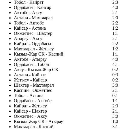
Тобол - Кайрат
2:3
Ордабасы - Кайсар
4:0
Актобе - Аксу
2:1
Астана - Махтаарал
2:0
Тобол - Актобе
2:2
Кайсар - Астана
1:2
Окжетпес - Шахтер
1:1
Атырау - Аксу
2:1
Кайрат - Ордабасы
2:2
Махтаарал - Жетысу
1:2
Кызыл-Жар СК - Каспий
1:1
Актобе - Атырау
4:0
Ордабасы - Тобол
4:1
Аксу - Кызыл-Жар СК
0:2
Астана - Кайрат
0:3
Жетысу - Кайсар
0:2
Шахтер - Махтаарал
3:0
Каспий - Окжетпес
2:1
Тобол - Астана
0:1
Ордабасы - Актобе
1:1
Кайрат - Жетысу
2:3
Кайсар - Шахтер
2:1
Окжетпес - Аксу
3:0
Кызыл-Жар СК - Атырау
1:0
Махтаарал - Каспий
3:1