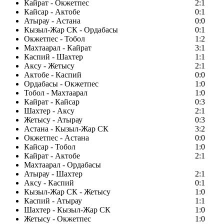
Кайрат - Окжетпес
2:1
Кайсар - Актобе
0:1
Атырау - Астана
0:0
Кызыл-Жар СК - Ордабасы
0:1
Окжетпес - Тобол
1:2
Махтаарал - Кайрат
3:1
Каспий - Шахтер
1:1
Аксу - Жетысу
2:1
Актобе - Каспий
0:0
Ордабасы - Окжетпес
1:0
Тобол - Махтаарал
1:0
Кайрат - Кайсар
0:3
Шахтер - Аксу
2:1
Жетысу - Атырау
0:3
Астана - Кызыл-Жар СК
3:2
Окжетпес - Астана
0:0
Кайсар - Тобол
1:0
Кайрат - Актобе
2:1
Махтаарал - Ордабасы
Атырау - Шахтер
2:1
Аксу - Каспий
0:1
Кызыл-Жар СК - Жетысу
1:0
Каспий - Атырау
1:1
Шахтер - Кызыл-Жар СК
1:0
Жетысу - Окжетпес
1:0