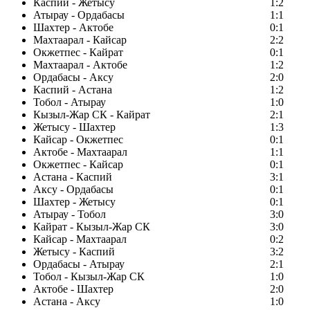
Каспий - Жетысу
1:2
Атырау - Ордабасы
1:1
Шахтер - Актобе
0:1
Махтаарал - Кайсар
2:2
Окжетпес - Кайрат
0:1
Махтаарал - Актобе
1:2
Ордабасы - Аксу
2:0
Каспий - Астана
1:2
Тобол - Атырау
1:0
Кызыл-Жар СК - Кайрат
2:1
Жетысу - Шахтер
1:3
Кайсар - Окжетпес
0:1
Актобе - Махтаарал
1:1
Окжетпес - Кайсар
0:1
Астана - Каспий
3:1
Аксу - Ордабасы
0:1
Шахтер - Жетысу
0:1
Атырау - Тобол
3:0
Кайрат - Кызыл-Жар СК
3:0
Кайсар - Махтаарал
0:2
Жетысу - Каспий
3:2
Ордабасы - Атырау
2:1
Тобол - Кызыл-Жар СК
1:0
Актобе - Шахтер
2:0
Астана - Аксу
1:0