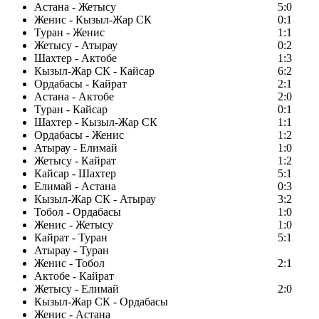
Астана - Жетысу
5:0
Женис - Кызыл-Жар СК
0:1
Туран - Женис
1:1
Жетысу - Атырау
0:2
Шахтер - Актобе
1:3
Кызыл-Жар СК - Кайсар
6:2
Ордабасы - Кайрат
2:1
Астана - Актобе
2:0
Туран - Кайсар
0:1
Шахтер - Кызыл-Жар СК
1:1
Ордабасы - Женис
1:2
Атырау - Елимай
1:0
Жетысу - Кайрат
1:2
Кайсар - Шахтер
5:1
Елимай - Астана
0:3
Кызыл-Жар СК - Атырау
3:2
Тобол - Ордабасы
1:0
Женис - Жетысу
1:0
Кайрат - Туран
5:1
Атырау - Туран
Женис - Тобол
2:1
Актобе - Кайрат
Жетысу - Елимай
2:0
Кызыл-Жар СК - Ордабасы
Женис - Астана