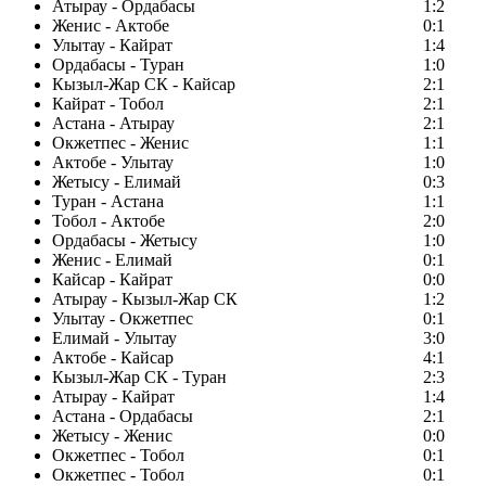
Атырау - Ордабасы
1:2
Женис - Актобе
0:1
Улытау - Кайрат
1:4
Ордабасы - Туран
1:0
Кызыл-Жар СК - Кайсар
2:1
Кайрат - Тобол
2:1
Астана - Атырау
2:1
Окжетпес - Женис
1:1
Актобе - Улытау
1:0
Жетысу - Елимай
0:3
Туран - Астана
1:1
Тобол - Актобе
2:0
Ордабасы - Жетысу
1:0
Женис - Елимай
0:1
Кайсар - Кайрат
0:0
Атырау - Кызыл-Жар СК
1:2
Улытау - Окжетпес
0:1
Елимай - Улытау
3:0
Актобе - Кайсар
4:1
Кызыл-Жар СК - Туран
2:3
Атырау - Кайрат
1:4
Астана - Ордабасы
2:1
Жетысу - Женис
0:0
Окжетпес - Тобол
0:1
Окжетпес - Тобол
0:1