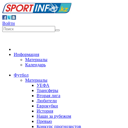
Войти
Информация
Материалы
Календарь
Футбол
Материалы
УЕФА
Трансферы
Вторая лига
Любители
Еврокубки
История
Наши за рубежом
Превью
Конкурс прогнозистов