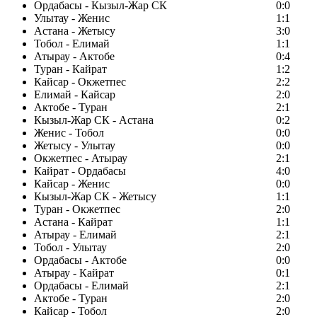
Ордабасы - Кызыл-Жар СК
0:0
Улытау - Женис
1:1
Астана - Жетысу
3:0
Тобол - Елимай
1:1
Атырау - Актобе
0:4
Туран - Кайрат
1:2
Кайсар - Окжетпес
2:2
Елимай - Кайсар
2:0
Актобе - Туран
2:1
Кызыл-Жар СК - Астана
0:2
Женис - Тобол
0:0
Жетысу - Улытау
0:0
Окжетпес - Атырау
2:1
Кайрат - Ордабасы
4:0
Кайсар - Женис
0:0
Кызыл-Жар СК - Жетысу
1:1
Туран - Окжетпес
2:0
Астана - Кайрат
1:1
Атырау - Елимай
2:1
Тобол - Улытау
2:0
Ордабасы - Актобе
0:0
Атырау - Кайрат
0:1
Ордабасы - Елимай
2:1
Актобе - Туран
2:0
Кайсар - Тобол
2:0