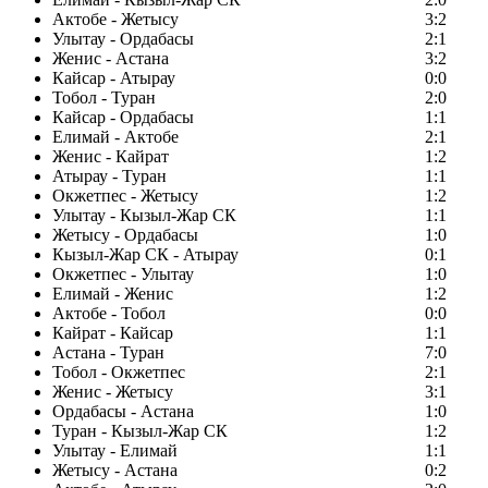
Актобе - Жетысу
3:2
Улытау - Ордабасы
2:1
Женис - Астана
3:2
Кайсар - Атырау
0:0
Тобол - Туран
2:0
Кайсар - Ордабасы
1:1
Елимай - Актобе
2:1
Женис - Кайрат
1:2
Атырау - Туран
1:1
Окжетпес - Жетысу
1:2
Улытау - Кызыл-Жар СК
1:1
Жетысу - Ордабасы
1:0
Кызыл-Жар СК - Атырау
0:1
Окжетпес - Улытау
1:0
Елимай - Женис
1:2
Актобе - Тобол
0:0
Кайрат - Кайсар
1:1
Астана - Туран
7:0
Тобол - Окжетпес
2:1
Женис - Жетысу
3:1
Ордабасы - Астана
1:0
Туран - Кызыл-Жар СК
1:2
Улытау - Елимай
1:1
Жетысу - Астана
0:2