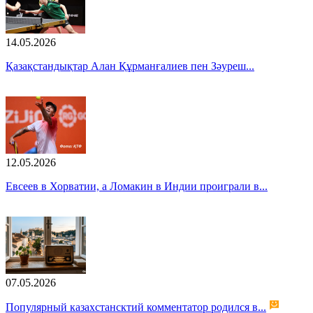
14.05.2026
Қазақстандықтар Алан Құрманғалиев пен Зәуреш...
12.05.2026
Евсеев в Хорватии, а Ломакин в Индии проиграли в...
07.05.2026
Популярный казахстансктий комментатор родился в...