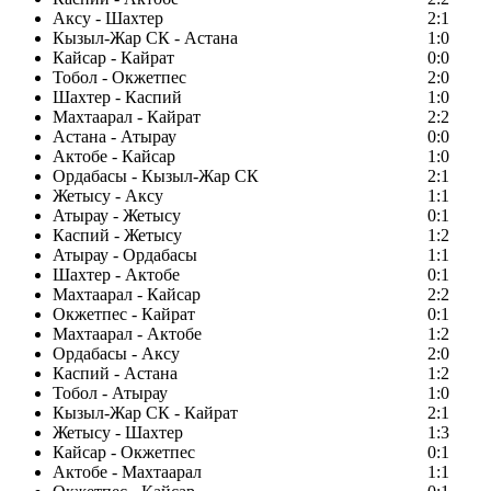
Аксу - Шахтер
2:1
Кызыл-Жар СК - Астана
1:0
Кайсар - Кайрат
0:0
Тобол - Окжетпес
2:0
Шахтер - Каспий
1:0
Махтаарал - Кайрат
2:2
Астана - Атырау
0:0
Актобе - Кайсар
1:0
Ордабасы - Кызыл-Жар СК
2:1
Жетысу - Аксу
1:1
Атырау - Жетысу
0:1
Каспий - Жетысу
1:2
Атырау - Ордабасы
1:1
Шахтер - Актобе
0:1
Махтаарал - Кайсар
2:2
Окжетпес - Кайрат
0:1
Махтаарал - Актобе
1:2
Ордабасы - Аксу
2:0
Каспий - Астана
1:2
Тобол - Атырау
1:0
Кызыл-Жар СК - Кайрат
2:1
Жетысу - Шахтер
1:3
Кайсар - Окжетпес
0:1
Актобе - Махтаарал
1:1