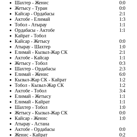
Шахтер - Женис
0:0
Жетысу - Туран
0:0
Кайсар - Ордабасы
2:1
Актобе - Елимай
1:3
Тобол - Атырау
1:1
Ордабасы - Актобе
1:1
Кайрат - Тобол
Кайсар - Жетысу
0:0
Атырау - Шахтер
1:0
Елимай - Кызыл-Жар СК
2:1
Актобе - Кайсар
1:1
Жетысу - Тобол
0:3
Шахтер - Ордабасы
2:3
Елимай - Женис
6:0
Кызыл-Жар СК - Кайрат
1:2
Тобол - Кызыл-Жар СК
1:2
Актобе - Тобол
3:4
Елимай - Жетысу
1:1
Елимай - Кайрат
1:1
Шахтер - Тобол
1:0
Жетысу - Кызыл-Жар СК
0:0
Кайсар - Женис
1:0
Атырау - Астана
Актобе - Ордабасы
0:0
Женис - Кайрат
0:2