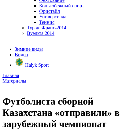
Фехтование
Конькобежный спорт
Фристайл
Универсиада
Теннис
Тур де Франс-2014
Вуэльта 2014
Зимние виды
Видео
Halyk Sport
Главная
Материалы
Футболиста сборной
Казахстана «отправили» в
зарубежный чемпионат