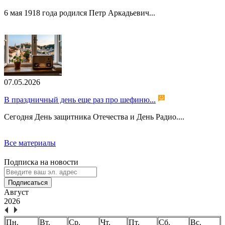
6 мая 1918 года родился Петр Аркадьевич...
07.05.2026
В праздничный день еще раз про шефиню...
Сегодня День защитника Отечества и День Радио....
Все материалы
Подписка на новости
Подписаться
Август
2026
Пн.
Вт.
Ср.
Чт.
Пт.
Сб.
Вс.