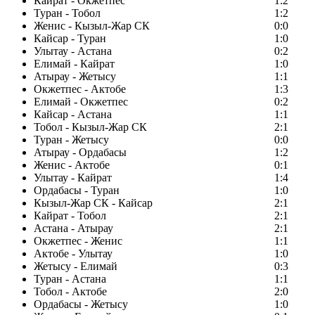
Кайрат - Окжетпес
1:2
Туран - Тобол
1:2
Женис - Кызыл-Жар СК
0:0
Кайсар - Туран
1:0
Улытау - Астана
0:2
Елимай - Кайрат
1:0
Атырау - Жетысу
1:1
Окжетпес - Актобе
1:3
Елимай - Окжетпес
0:2
Кайсар - Астана
1:1
Тобол - Кызыл-Жар СК
2:1
Туран - Жетысу
0:0
Атырау - Ордабасы
1:2
Женис - Актобе
0:1
Улытау - Кайрат
1:4
Ордабасы - Туран
1:0
Кызыл-Жар СК - Кайсар
2:1
Кайрат - Тобол
2:1
Астана - Атырау
2:1
Окжетпес - Женис
1:1
Актобе - Улытау
1:0
Жетысу - Елимай
0:3
Туран - Астана
1:1
Тобол - Актобе
2:0
Ордабасы - Жетысу
1:0