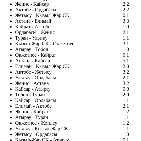
Женис - Кайсар
2:2
Актобе - Ордабасы
2:2
Жетысу - Кызыл-Жар СК
0:1
Астана - Елимай
3:3
Кайрат - Актобе
1:0
Ордабасы - Женис
2:1
Туран - Улытау
1:1
Кызыл-Жар СК - Окжетпес
3:1
Атырау - Тобол
1:0
Окжетпес - Кайрат
0:1
Астана - Кайсар
5:1
Елимай - Кызыл-Жар СК
2:0
Актобе - Жетысу
3:2
Улытау - Ордабасы
2:1
Женис - Астана
3:2
Кайсар - Атырау
0:0
Тобол - Туран
2:0
Кайсар - Ордабасы
1:1
Елимай - Актобе
2:1
Женис - Кайрат
1:2
Атырау - Туран
1:1
Окжетпес - Жетысу
1:2
Улытау - Кызыл-Жар СК
1:1
Жетысу - Ордабасы
1:0
Кызыл-Жар СК - Атырау
0:1