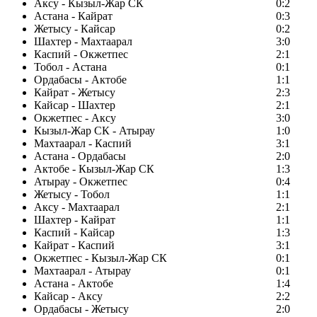
Аксу - Кызыл-Жар СК
0:2
Астана - Кайрат
0:3
Жетысу - Кайсар
0:2
Шахтер - Махтаарал
3:0
Каспий - Окжетпес
2:1
Тобол - Астана
0:1
Ордабасы - Актобе
1:1
Кайрат - Жетысу
2:3
Кайсар - Шахтер
2:1
Окжетпес - Аксу
3:0
Кызыл-Жар СК - Атырау
1:0
Махтаарал - Каспий
3:1
Астана - Ордабасы
2:0
Актобе - Кызыл-Жар СК
1:3
Атырау - Окжетпес
0:4
Жетысу - Тобол
1:1
Аксу - Махтаарал
2:1
Шахтер - Кайрат
1:1
Каспий - Кайсар
1:3
Кайрат - Каспий
3:1
Окжетпес - Кызыл-Жар СК
0:1
Махтаарал - Атырау
0:1
Астана - Актобе
1:4
Кайсар - Аксу
2:2
Ордабасы - Жетысу
2:0