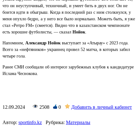
что он неуступчивый, техничный, и умеет бить в двух ног. Он не
боится идти в обыгрыш. Когда я последний раз с ним столкнулся, у
меня опухло бедро, а у него все было нормально. Можеть быть, я уже
стал «Ретро FM» (смеется). Видно что в казахстанском чемпионате
есть хорошие футболисты, — сказал
Нойок
.
Напомним,
Александр Нойок
выступает за «Атырау» с 2023 года.
Всего за «нефтяников» украинец провел 52 матча, в которых забил
четыре гола.
Ранее СМИ сообщали об интересе зарубежных клубов к кандидатуре
Ислама Чеснокова.
12.09.2024
2508
0
Добавить в личный кабинет
Автор:
sportinfo.kz
Рубрика:
Материалы