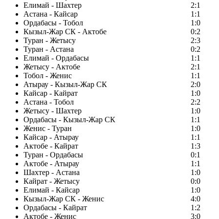
Елимай - Шахтер
2:1
Астана - Кайсар
1:1
Ордабасы - Тобол
1:0
Кызыл-Жар СК - Актобе
0:2
Туран - Жетысу
2:3
Туран - Астана
0:2
Елимай - Ордабасы
1:1
Жетысу - Актобе
2:1
Тобол - Женис
1:1
Атырау - Кызыл-Жар СК
2:0
Кайсар - Кайрат
1:0
Астана - Тобол
2:2
Жетысу - Шахтер
1:0
Ордабасы - Кызыл-Жар СК
1:1
Женис - Туран
1:0
Кайсар - Атырау
1:1
Актобе - Кайрат
1:3
Туран - Ордабасы
0:1
Актобе - Атырау
1:1
Шахтер - Астана
1:0
Кайрат - Жетысу
0:0
Елимай - Кайсар
1:0
Кызыл-Жар СК - Женис
4:0
Ордабасы - Кайрат
1:2
Актобе - Женис
3:0