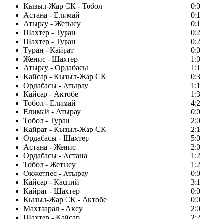
Кызыл-Жар СК - Тобол
0:0
Астана - Елимай
0:1
Атырау - Жетысу
0:1
Шахтер - Туран
0:2
Шахтер - Туран
0:2
Туран - Кайрат
0:0
Женис - Шахтер
1:0
Атырау - Ордабасы
1:1
Кайсар - Кызыл-Жар СК
0:3
Ордабасы - Атырау
1:1
Кайсар - Актобе
1:3
Тобол - Елимай
4:2
Елимай - Атырау
0:0
Тобол - Туран
2:0
Кайрат - Кызыл-Жар СК
2:1
Ордабасы - Шахтер
5:0
Астана - Женис
2:0
Ордабасы - Астана
1:2
Тобол - Жетысу
1:2
Окжетпес - Атырау
0:0
Кайсар - Каспий
3:1
Кайрат - Шахтер
0:0
Кызыл-Жар СК - Актобе
0:0
Махтаарал - Аксу
2:0
Шахтер - Кайсар
2:2