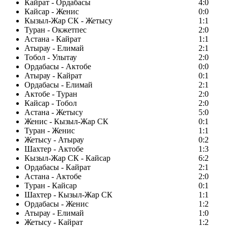
Кайрат - Ордабасы
4:0
Кайсар - Женис
0:0
Кызыл-Жар СК - Жетысу
1:1
Туран - Окжетпес
2:0
Астана - Кайрат
1:1
Атырау - Елимай
2:1
Тобол - Улытау
2:0
Ордабасы - Актобе
0:0
Атырау - Кайрат
0:1
Ордабасы - Елимай
2:1
Актобе - Туран
2:0
Кайсар - Тобол
2:0
Астана - Жетысу
5:0
Женис - Кызыл-Жар СК
0:1
Туран - Женис
1:1
Жетысу - Атырау
0:2
Шахтер - Актобе
1:3
Кызыл-Жар СК - Кайсар
6:2
Ордабасы - Кайрат
2:1
Астана - Актобе
2:0
Туран - Кайсар
0:1
Шахтер - Кызыл-Жар СК
1:1
Ордабасы - Женис
1:2
Атырау - Елимай
1:0
Жетысу - Кайрат
1:2