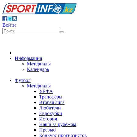
Войти
Информация
Материалы
Календарь
Футбол
Материалы
УЕФА
Трансферы
Вторая лига
Любители
Еврокубки
История
Наши за рубежом
Превью
Конкурс прогнозистов