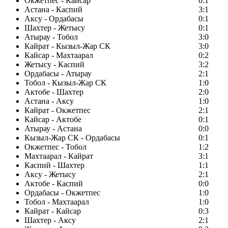
Окжетпес - Кайсар
0:1
Астана - Каспий
3:1
Аксу - Ордабасы
0:1
Шахтер - Жетысу
0:1
Атырау - Тобол
3:0
Кайрат - Кызыл-Жар СК
3:0
Кайсар - Махтаарал
0:2
Жетысу - Каспий
3:2
Ордабасы - Атырау
2:1
Тобол - Кызыл-Жар СК
1:0
Актобе - Шахтер
2:0
Астана - Аксу
1:0
Кайрат - Окжетпес
2:1
Кайсар - Актобе
0:1
Атырау - Астана
0:0
Кызыл-Жар СК - Ордабасы
0:1
Окжетпес - Тобол
1:2
Махтаарал - Кайрат
3:1
Каспий - Шахтер
1:1
Аксу - Жетысу
2:1
Актобе - Каспий
0:0
Ордабасы - Окжетпес
1:0
Тобол - Махтаарал
1:0
Кайрат - Кайсар
0:3
Шахтер - Аксу
2:1