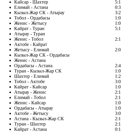
Кайсар - Шахтер
5:1
Елимай - Астана
0:3
Кызыл-Жар СК - Атырау
3:2
Тобол - Ордабасы
1:0
Женис - Жетысу
1:0
Кайрат - Туран
5:1
Атырау - Туран
Женис - Тобол
2:1
Актобе - Кайрат
Жетысу - Елимай
2:0
Кызыл-Жар СК - Ордабасы
Женис - Астана
Ордабасы - Астана
2:4
Туран - Кызыл-Жар СК
1:0
Шахтер - Елимай
1:2
Тобол - Актобе
3:0
Кайрат - Кайсар
1:0
Атырау - Женис
2:1
Елимай - Тобол
2:1
Женис - Кайсар
1:0
Ордабасы - Атырау
1:0
Актобе - Жетысу
3:0
Астана - Кызыл-Жар СК
2:1
Туран - Шахтер
2:1
Кайрат - Астана
0:1