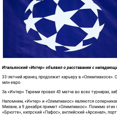
Итальянский «
Интер
» объявил о расставании с нападаю
33-летний иранец продолжит карьеру в «Олимпиакосе». 
млн евро.
За «Интер» Тареми провел 43 матча во всех турнирах, заб
Напомним, «Интер» и «Олимпиакос» являются соперникам
Милане, а 9 декабря примет «Олимпиакос». Помимо этих 
«Брюгге», кипрский «Пафос», английский «Арсенал», порт