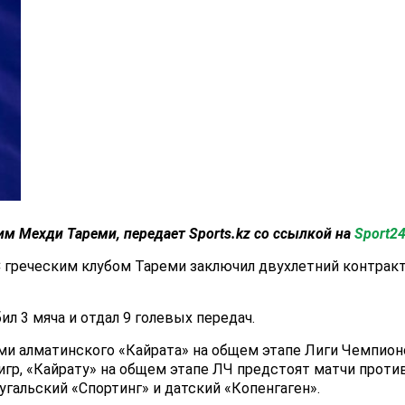
щим
Мехди Тареми
, передает Sports.kz со ссылкой на
Sport24
С греческим клубом Тареми заключил двухлетний контракт
ил 3 мяча и отдал 9 голевых передач.
и алматинского «Кайрата» на общем этапе Лиги Чемпионо
игр, «Кайрату» на общем этапе ЛЧ предстоят матчи против
угальский «Спортинг» и датский «Копенгаген».