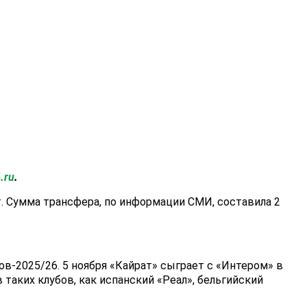
.ru
.
. Сумма трансфера, по информации СМИ, составила 2
в-2025/26. 5 ноября «Кайрат» сыграет с «Интером» в
 таких клубов, как испанский «Реал», бельгийский