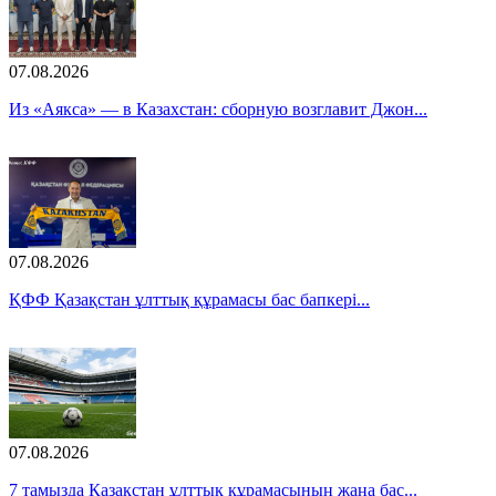
07.08.2026
Из «Аякса» — в Казахстан: сборную возглавит Джон...
07.08.2026
ҚФФ Қазақстан ұлттық құрамасы бас бапкері...
07.08.2026
7 тамызда Қазақстан ұлттық құрамасының жаңа бас...