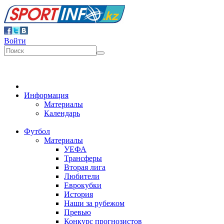
Войти
Информация
Материалы
Календарь
Футбол
Материалы
УЕФА
Трансферы
Вторая лига
Любители
Еврокубки
История
Наши за рубежом
Превью
Конкурс прогнозистов