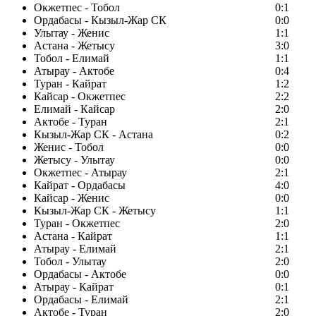
Окжетпес - Тобол
0:1
Ордабасы - Кызыл-Жар СК
0:0
Улытау - Женис
1:1
Астана - Жетысу
3:0
Тобол - Елимай
1:1
Атырау - Актобе
0:4
Туран - Кайрат
1:2
Кайсар - Окжетпес
2:2
Елимай - Кайсар
2:0
Актобе - Туран
2:1
Кызыл-Жар СК - Астана
0:2
Женис - Тобол
0:0
Жетысу - Улытау
0:0
Окжетпес - Атырау
2:1
Кайрат - Ордабасы
4:0
Кайсар - Женис
0:0
Кызыл-Жар СК - Жетысу
1:1
Туран - Окжетпес
2:0
Астана - Кайрат
1:1
Атырау - Елимай
2:1
Тобол - Улытау
2:0
Ордабасы - Актобе
0:0
Атырау - Кайрат
0:1
Ордабасы - Елимай
2:1
Актобе - Туран
2:0