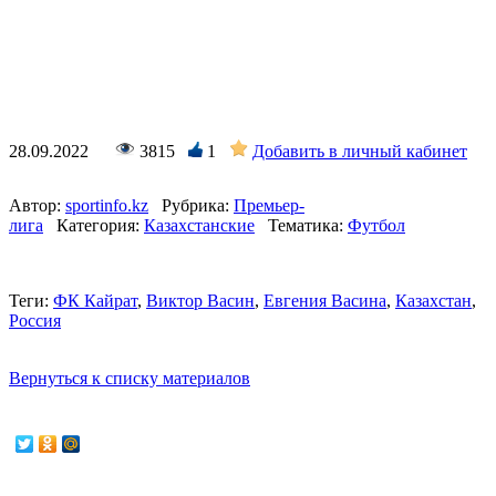
28.09.2022
3815
1
Добавить в личный кабинет
Автор:
sportinfo.kz
Рубрика:
Премьер-
лига
Категория:
Казахстанские
Тематика:
Футбол
Теги:
ФК Кайрат
,
Виктор Васин
,
Евгения Васина
,
Казахстан
,
Россия
Вернуться к списку материалов