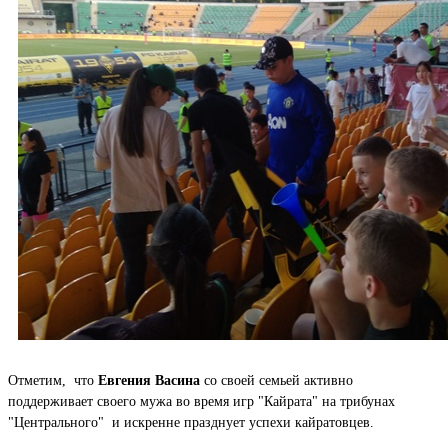
Отметим, что
Евгения Васина
со своей семьей активно
поддерживает своего мужа во время игр "Кайрата" на трибунах
"Центрального" и искренне празднует успехи кайратовцев.