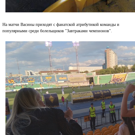
На матчи Васины приходят с фанатской атрибутикой команды и
популярными среди болельщиков "Завтраками чемпионов".