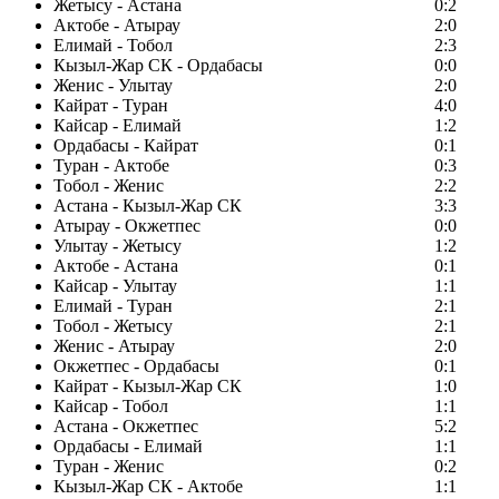
Жетысу - Астана
0:2
Актобе - Атырау
2:0
Елимай - Тобол
2:3
Кызыл-Жар СК - Ордабасы
0:0
Женис - Улытау
2:0
Кайрат - Туран
4:0
Кайсар - Елимай
1:2
Ордабасы - Кайрат
0:1
Туран - Актобе
0:3
Тобол - Женис
2:2
Астана - Кызыл-Жар СК
3:3
Атырау - Окжетпес
0:0
Улытау - Жетысу
1:2
Актобе - Астана
0:1
Кайсар - Улытау
1:1
Елимай - Туран
2:1
Тобол - Жетысу
2:1
Женис - Атырау
2:0
Окжетпес - Ордабасы
0:1
Кайрат - Кызыл-Жар СК
1:0
Кайсар - Тобол
1:1
Астана - Окжетпес
5:2
Ордабасы - Елимай
1:1
Туран - Женис
0:2
Кызыл-Жар СК - Актобе
1:1