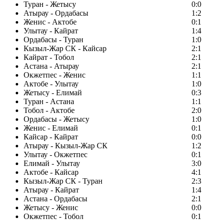
Туран - Жетысу
0:0
Атырау - Ордабасы
1:2
Женис - Актобе
0:1
Улытау - Кайрат
1:4
Ордабасы - Туран
1:0
Кызыл-Жар СК - Кайсар
2:1
Кайрат - Тобол
2:1
Астана - Атырау
2:1
Окжетпес - Женис
1:1
Актобе - Улытау
1:0
Жетысу - Елимай
0:3
Туран - Астана
1:1
Тобол - Актобе
2:0
Ордабасы - Жетысу
1:0
Женис - Елимай
0:1
Кайсар - Кайрат
0:0
Атырау - Кызыл-Жар СК
1:2
Улытау - Окжетпес
0:1
Елимай - Улытау
3:0
Актобе - Кайсар
4:1
Кызыл-Жар СК - Туран
2:3
Атырау - Кайрат
1:4
Астана - Ордабасы
2:1
Жетысу - Женис
0:0
Окжетпес - Тобол
0:1