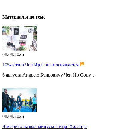
Материалы по теме
08.08.2026
105-летию Чен Ир Сона посвящается
6 августа Андрею Буировичу Чен Ир Сону...
08.08.2026
Чичарито назвал минусы в игре Холанда