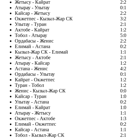
Жетысу - Кайрат
2:2
Атырау - Улытау
0:1
Кайсар - Жетысу
2:2
Окжетпес - Кызыл-Жар СК
3:2
Улытау - Туран
2:1
Актобе - Кайрат
1:2
Тобол - Атырау
5:0
Ордабасы - Женис
2:2
Елимай - Астана
0:2
Кызыл-Жар СК - Елимай
1:1
Жетысу - Актобе
2:1
Атырау - Кайсар
1:2
Астана - Женис
4:2
Ордабасы - Улытау
0:1
Кайрат - Окжетпес
1:2
Туран - Тобол
1:2
Женис - Кызыл-Жар СК
0:0
Кайсар - Туран
1:0
Улытау - Астана
0:2
Елимай - Кайрат
1:0
Атырау - Жетысу
1:1
Окжетпес - Актобе
1:3
Елимай - Окжетпес
0:2
Кайсар - Астана
1:1
Тобол - Кызыл-Жар СК
2:1