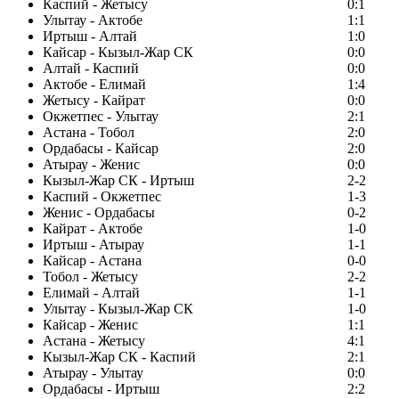
Каспий - Жетысу
0:1
Улытау - Актобе
1:1
Иртыш - Алтай
1:0
Кайсар - Кызыл-Жар СК
0:0
Алтай - Каспий
0:0
Актобе - Елимай
1:4
Жетысу - Кайрат
0:0
Окжетпес - Улытау
2:1
Астана - Тобол
2:0
Ордабасы - Кайсар
2:0
Атырау - Женис
0:0
Кызыл-Жар СК - Иртыш
2-2
Каспий - Окжетпес
1-3
Женис - Ордабасы
0-2
Кайрат - Актобе
1-0
Иртыш - Атырау
1-1
Кайсар - Астана
0-0
Тобол - Жетысу
2-2
Елимай - Алтай
1-1
Улытау - Кызыл-Жар СК
1-0
Кайсар - Женис
1:1
Астана - Жетысу
4:1
Кызыл-Жар СК - Каспий
2:1
Атырау - Улытау
0:0
Ордабасы - Иртыш
2:2