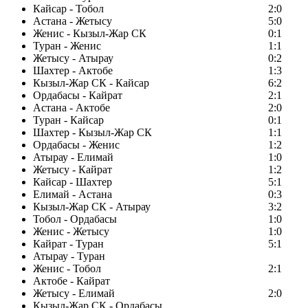
Кайсар - Тобол
2:0
Астана - Жетысу
5:0
Женис - Кызыл-Жар СК
0:1
Туран - Женис
1:1
Жетысу - Атырау
0:2
Шахтер - Актобе
1:3
Кызыл-Жар СК - Кайсар
6:2
Ордабасы - Кайрат
2:1
Астана - Актобе
2:0
Туран - Кайсар
0:1
Шахтер - Кызыл-Жар СК
1:1
Ордабасы - Женис
1:2
Атырау - Елимай
1:0
Жетысу - Кайрат
1:2
Кайсар - Шахтер
5:1
Елимай - Астана
0:3
Кызыл-Жар СК - Атырау
3:2
Тобол - Ордабасы
1:0
Женис - Жетысу
1:0
Кайрат - Туран
5:1
Атырау - Туран
Женис - Тобол
2:1
Актобе - Кайрат
Жетысу - Елимай
2:0
Кызыл-Жар СК - Ордабасы