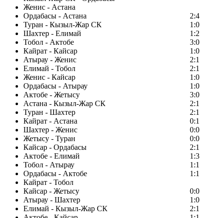
Женис - Астана
Ордабасы - Астана
2:4
Туран - Кызыл-Жар СК
1:0
Шахтер - Елимай
1:2
Тобол - Актобе
3:0
Кайрат - Кайсар
1:0
Атырау - Женис
2:1
Елимай - Тобол
2:1
Женис - Кайсар
1:0
Ордабасы - Атырау
1:0
Актобе - Жетысу
3:0
Астана - Кызыл-Жар СК
2:1
Туран - Шахтер
2:1
Кайрат - Астана
0:1
Шахтер - Женис
0:0
Жетысу - Туран
0:0
Кайсар - Ордабасы
2:1
Актобе - Елимай
1:3
Тобол - Атырау
1:1
Ордабасы - Актобе
1:1
Кайрат - Тобол
Кайсар - Жетысу
0:0
Атырау - Шахтер
1:0
Елимай - Кызыл-Жар СК
2:1
Актобе - Кайсар
1:1