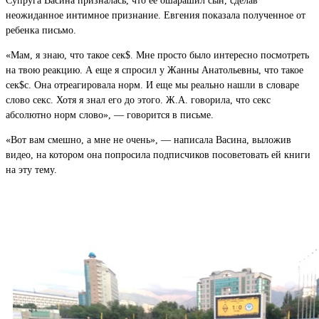
Супруга Васина призналась, что ее ошарашил сын, сделав
неожиданное интимное признание. Евгения показала полученное от
ребенка письмо.
«Мам, я знаю, что такое сек$. Мне просто было интересно посмотреть
на твою реакцию. А еще я спросил у Жанны Анатольевны, что такое
сек$с. Она отреагировала норм. И еще мы реально нашли в словаре
слово секс. Хотя я знал его до этого. Ж.А. говорила, что секс
абсолютно норм слово», — говорится в письме.
«Вот вам смешно, а мне не очень», — написала Васина, выложив
видео, на котором она попросила подписчиков посоветовать ей книги
на эту тему.