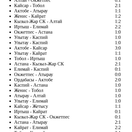
Алтай - Окжетпес
0:1
Кайсар - Тобол
2:1
Актобе - Атырау
1:1
Женис - Кайрат
1:2
Кызыл-Жар СК - Алтай
1:2
Иртыш - Елимай
2:2
Окжетпес - Астана
1:0
Улытау - Каспий
1:0
Улытау - Каспий
1:0
Актобе - Кайсар
3:0
Улытау - Кайрат
1:1
Тобол - Иртыш
1:0
Астана - Кызыл-Жар СК
2:1
Елимай - Каспий
0:1
Окжетпес - Атырау
0:0
Ордабасы - Актобе
2:0
Каспий - Астана
1:0
Женис - Тобол
1:0
Атырау - Алтай
1:0
Улытау - Елимай
1:0
Кайсар - Жетысу
1:1
Иртыш - Кайрат
0:1
Кызыл-Жар СК - Окжетпес
0:1
Астана - Атырау
2:1
Кайрат - Елимай
2:2