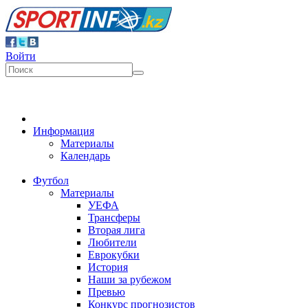
Войти
Информация
Материалы
Календарь
Футбол
Материалы
УЕФА
Трансферы
Вторая лига
Любители
Еврокубки
История
Наши за рубежом
Превью
Конкурс прогнозистов