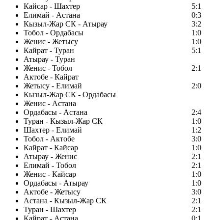
Кайсар - Шахтер
5:1
Елимай - Астана
0:3
Кызыл-Жар СК - Атырау
3:2
Тобол - Ордабасы
1:0
Женис - Жетысу
1:0
Кайрат - Туран
5:1
Атырау - Туран
Женис - Тобол
2:1
Актобе - Кайрат
Жетысу - Елимай
2:0
Кызыл-Жар СК - Ордабасы
Женис - Астана
Ордабасы - Астана
2:4
Туран - Кызыл-Жар СК
1:0
Шахтер - Елимай
1:2
Тобол - Актобе
3:0
Кайрат - Кайсар
1:0
Атырау - Женис
2:1
Елимай - Тобол
2:1
Женис - Кайсар
1:0
Ордабасы - Атырау
1:0
Актобе - Жетысу
3:0
Астана - Кызыл-Жар СК
2:1
Туран - Шахтер
2:1
Кайрат - Астана
0:1