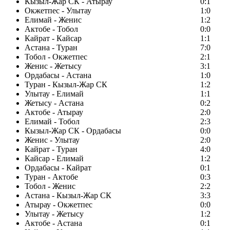
Кызыл-Жар СК - Атырау
0:1
Окжетпес - Улытау
1:0
Елимай - Женис
1:2
Актобе - Тобол
0:0
Кайрат - Кайсар
1:1
Астана - Туран
7:0
Тобол - Окжетпес
2:1
Женис - Жетысу
3:1
Ордабасы - Астана
1:0
Туран - Кызыл-Жар СК
1:2
Улытау - Елимай
1:1
Жетысу - Астана
0:2
Актобе - Атырау
2:0
Елимай - Тобол
2:3
Кызыл-Жар СК - Ордабасы
0:0
Женис - Улытау
2:0
Кайрат - Туран
4:0
Кайсар - Елимай
1:2
Ордабасы - Кайрат
0:1
Туран - Актобе
0:3
Тобол - Женис
2:2
Астана - Кызыл-Жар СК
3:3
Атырау - Окжетпес
0:0
Улытау - Жетысу
1:2
Актобе - Астана
0:1