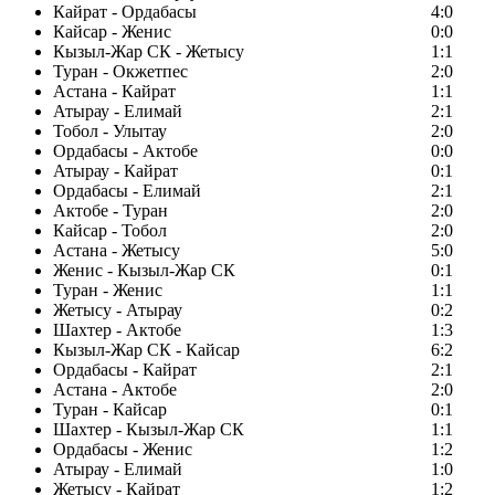
Кайрат - Ордабасы
4:0
Кайсар - Женис
0:0
Кызыл-Жар СК - Жетысу
1:1
Туран - Окжетпес
2:0
Астана - Кайрат
1:1
Атырау - Елимай
2:1
Тобол - Улытау
2:0
Ордабасы - Актобе
0:0
Атырау - Кайрат
0:1
Ордабасы - Елимай
2:1
Актобе - Туран
2:0
Кайсар - Тобол
2:0
Астана - Жетысу
5:0
Женис - Кызыл-Жар СК
0:1
Туран - Женис
1:1
Жетысу - Атырау
0:2
Шахтер - Актобе
1:3
Кызыл-Жар СК - Кайсар
6:2
Ордабасы - Кайрат
2:1
Астана - Актобе
2:0
Туран - Кайсар
0:1
Шахтер - Кызыл-Жар СК
1:1
Ордабасы - Женис
1:2
Атырау - Елимай
1:0
Жетысу - Кайрат
1:2