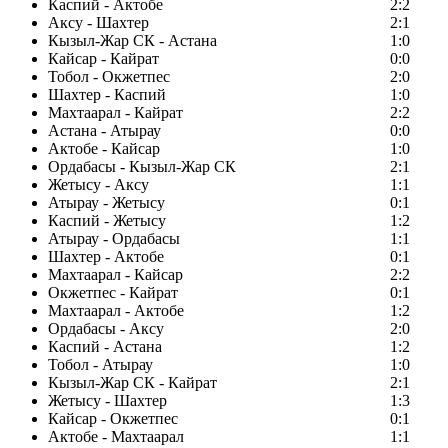
Каспий - Актобе
2:2
Аксу - Шахтер
2:1
Кызыл-Жар СК - Астана
1:0
Кайсар - Кайрат
0:0
Тобол - Окжетпес
2:0
Шахтер - Каспий
1:0
Махтаарал - Кайрат
2:2
Астана - Атырау
0:0
Актобе - Кайсар
1:0
Ордабасы - Кызыл-Жар СК
2:1
Жетысу - Аксу
1:1
Атырау - Жетысу
0:1
Каспий - Жетысу
1:2
Атырау - Ордабасы
1:1
Шахтер - Актобе
0:1
Махтаарал - Кайсар
2:2
Окжетпес - Кайрат
0:1
Махтаарал - Актобе
1:2
Ордабасы - Аксу
2:0
Каспий - Астана
1:2
Тобол - Атырау
1:0
Кызыл-Жар СК - Кайрат
2:1
Жетысу - Шахтер
1:3
Кайсар - Окжетпес
0:1
Актобе - Махтаарал
1:1