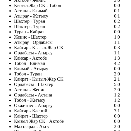
Актобе - Женис
3:0
Кызыл-Жар СК - Тобол
0:0
Астана - Елимай
0:1
Атырау - Жетысу
0:1
Шахтер - Туран
0:2
Шахтер - Туран
0:2
Туран - Кайрат
0:0
Женис - Шахтер
1:0
Атырау - Ордабасы
1:1
Кайсар - Кызыл-Жар СК
0:3
Ордабасы - Атырау
1:1
Кайсар - Актобе
1:3
Тобол - Елимай
4:2
Елимай - Атырау
0:0
Тобол - Туран
2:0
Кайрат - Кызыл-Жар СК
2:1
Ордабасы - Шахтер
5:0
Астана - Женис
2:0
Ордабасы - Астана
1:2
Тобол - Жетысу
1:2
Окжетпес - Атырау
0:0
Кайсар - Каспий
3:1
Кайрат - Шахтер
0:0
Кызыл-Жар СК - Актобе
0:0
Махтаарал - Аксу
2:0