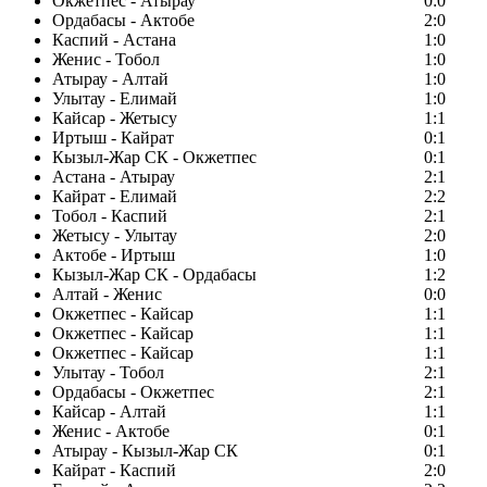
Окжетпес - Атырау
0:0
Ордабасы - Актобе
2:0
Каспий - Астана
1:0
Женис - Тобол
1:0
Атырау - Алтай
1:0
Улытау - Елимай
1:0
Кайсар - Жетысу
1:1
Иртыш - Кайрат
0:1
Кызыл-Жар СК - Окжетпес
0:1
Астана - Атырау
2:1
Кайрат - Елимай
2:2
Тобол - Каспий
2:1
Жетысу - Улытау
2:0
Актобе - Иртыш
1:0
Кызыл-Жар СК - Ордабасы
1:2
Алтай - Женис
0:0
Окжетпес - Кайсар
1:1
Окжетпес - Кайсар
1:1
Окжетпес - Кайсар
1:1
Улытау - Тобол
2:1
Ордабасы - Окжетпес
2:1
Кайсар - Алтай
1:1
Женис - Актобе
0:1
Атырау - Кызыл-Жар СК
0:1
Кайрат - Каспий
2:0