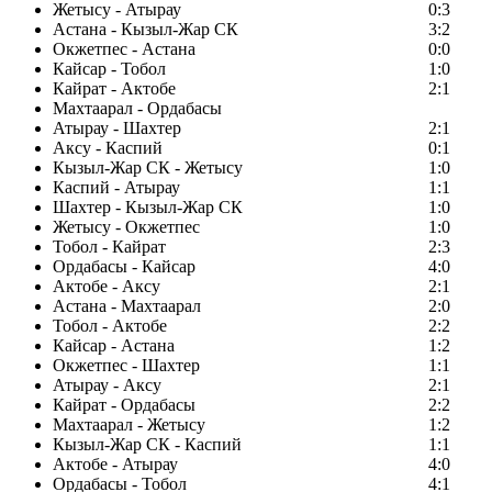
Жетысу - Атырау
0:3
Астана - Кызыл-Жар СК
3:2
Окжетпес - Астана
0:0
Кайсар - Тобол
1:0
Кайрат - Актобе
2:1
Махтаарал - Ордабасы
Атырау - Шахтер
2:1
Аксу - Каспий
0:1
Кызыл-Жар СК - Жетысу
1:0
Каспий - Атырау
1:1
Шахтер - Кызыл-Жар СК
1:0
Жетысу - Окжетпес
1:0
Тобол - Кайрат
2:3
Ордабасы - Кайсар
4:0
Актобе - Аксу
2:1
Астана - Махтаарал
2:0
Тобол - Актобе
2:2
Кайсар - Астана
1:2
Окжетпес - Шахтер
1:1
Атырау - Аксу
2:1
Кайрат - Ордабасы
2:2
Махтаарал - Жетысу
1:2
Кызыл-Жар СК - Каспий
1:1
Актобе - Атырау
4:0
Ордабасы - Тобол
4:1