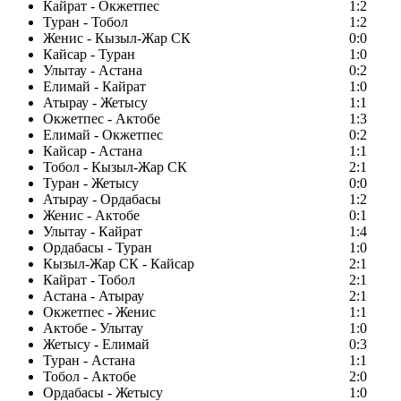
Кайрат - Окжетпес
1:2
Туран - Тобол
1:2
Женис - Кызыл-Жар СК
0:0
Кайсар - Туран
1:0
Улытау - Астана
0:2
Елимай - Кайрат
1:0
Атырау - Жетысу
1:1
Окжетпес - Актобе
1:3
Елимай - Окжетпес
0:2
Кайсар - Астана
1:1
Тобол - Кызыл-Жар СК
2:1
Туран - Жетысу
0:0
Атырау - Ордабасы
1:2
Женис - Актобе
0:1
Улытау - Кайрат
1:4
Ордабасы - Туран
1:0
Кызыл-Жар СК - Кайсар
2:1
Кайрат - Тобол
2:1
Астана - Атырау
2:1
Окжетпес - Женис
1:1
Актобе - Улытау
1:0
Жетысу - Елимай
0:3
Туран - Астана
1:1
Тобол - Актобе
2:0
Ордабасы - Жетысу
1:0