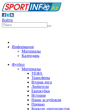
Войти
Информация
Материалы
Календарь
Футбол
Материалы
УЕФА
Трансферы
Вторая лига
Любители
Еврокубки
История
Наши за рубежом
Превью
Конкурс прогнозистов