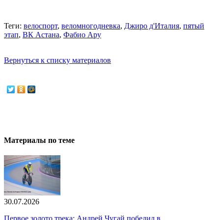
Теги:
велоспорт
,
веломногодневка
,
Джиро д'Италия
,
пятый
этап
,
ВК Астана
,
Фабио Ару
Вернуться к списку материалов
Материалы по теме
30.07.2026
Первое золото трека: Андрей Чугай победил в...