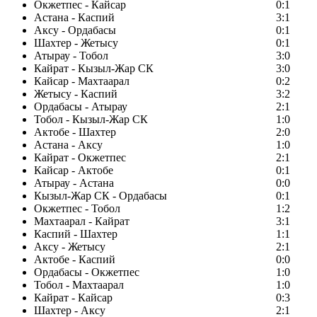
Окжетпес - Кайсар
0:1
Астана - Каспий
3:1
Аксу - Ордабасы
0:1
Шахтер - Жетысу
0:1
Атырау - Тобол
3:0
Кайрат - Кызыл-Жар СК
3:0
Кайсар - Махтаарал
0:2
Жетысу - Каспий
3:2
Ордабасы - Атырау
2:1
Тобол - Кызыл-Жар СК
1:0
Актобе - Шахтер
2:0
Астана - Аксу
1:0
Кайрат - Окжетпес
2:1
Кайсар - Актобе
0:1
Атырау - Астана
0:0
Кызыл-Жар СК - Ордабасы
0:1
Окжетпес - Тобол
1:2
Махтаарал - Кайрат
3:1
Каспий - Шахтер
1:1
Аксу - Жетысу
2:1
Актобе - Каспий
0:0
Ордабасы - Окжетпес
1:0
Тобол - Махтаарал
1:0
Кайрат - Кайсар
0:3
Шахтер - Аксу
2:1