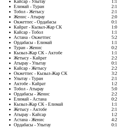
Кайсар - Улытау
1:1
Елимай - Туран
2:1
Тобол - Жетысу
2:1
Женис - Атырау
2:0
Окжетпес - Ордабасы
0:1
Кайрат - Кызыл-Жар СК
1:0
Кайсар - Тобол
1:1
Астана - Окжетпес
5:2
Ордабасы - Елимай
1:1
Туран - Женис
0:2
Кызыл-Жар СК - Актобе
1:1
Жетысу - Кайрат
2:2
Атырау - Улытау
0:1
Кайсар - Жетысу
2:2
Окжетпес - Кызыл-Жар СК
3:2
Улытау - Туран
2:1
Актобе - Кайрат
1:2
Тобол - Атырау
5:0
Ордабасы - Женис
2:2
Елимай - Астана
0:2
Кызыл-Жар СК - Елимай
1:1
Жетысу - Актобе
2:1
Атырау - Кайсар
1:2
Астана - Женис
4:2
Ордабасы - Улытау
0:1