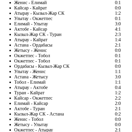
Женис - Елимай
0:1
Кайсар - Кайрат
0:0
Атырау - Кызыл-Жар СК
1:2
Улытау - Окжетпес
0:1
Елимай - Улытау
3:0
Актобе - Кайсар
4:1
Кызыл-Жар СК - Туран
2:3
Атырау - Кайрат
1:4
Астана - Ордабасы
2:1
Жетысу - Женис
0:0
Окжетпес - Тобол
0:1
Окжетпес - Тобол
0:1
Ордабасы - Кызыл-Жар СК
0:0
Улытау - Женис
1:1
Астана - Жетысу
3:0
Тобол - Елимай
1:1
Атырау - Актобе
0:4
Туран - Кайрат
1:2
Кайсар - Окжетпес
2:2
Елимай - Кайсар
2:0
Актобе - Туран
2:1
Кызыл-Жар СК - Астана
0:2
Женис - Тобол
0:0
Жетысу - Улытау
0:0
Окжетпес - Атырау
2:1