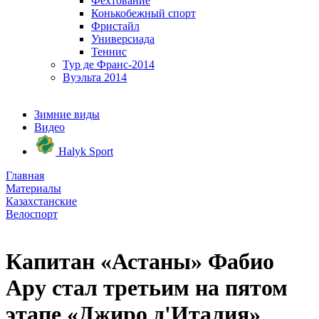
Фехтование
Конькобежный спорт
Фристайл
Универсиада
Теннис
Тур де Франс-2014
Вуэльта 2014
Зимние виды
Видео
Halyk Sport
Главная
Материалы
Казахстанские
Велоспорт
Капитан «Астаны» Фабио
Ару стал третьим на пятом
этапе «Джиро д'Италия»