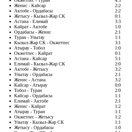
Окжетпес - Туран
4:3
Женис - Кайсар
2:2
Актобе - Ордабасы
2:2
Жетысу - Кызыл-Жар СК
0:1
Астана - Елимай
3:3
Кайрат - Актобе
1:0
Ордабасы - Женис
2:1
Туран - Улытау
1:1
Кызыл-Жар СК - Окжетпес
3:1
Атырау - Тобол
1:0
Окжетпес - Кайрат
0:1
Астана - Кайсар
5:1
Елимай - Кызыл-Жар СК
2:0
Актобе - Жетысу
3:2
Улытау - Ордабасы
2:1
Женис - Астана
3:2
Кайсар - Атырау
0:0
Тобол - Туран
2:0
Кайсар - Ордабасы
1:1
Елимай - Актобе
2:1
Женис - Кайрат
1:2
Атырау - Туран
1:1
Окжетпес - Жетысу
1:2
Улытау - Кызыл-Жар СК
1:1
Жетысу - Ордабасы
1:0