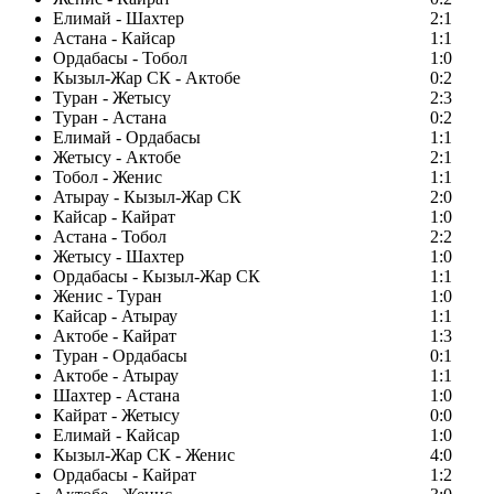
Елимай - Шахтер
2:1
Астана - Кайсар
1:1
Ордабасы - Тобол
1:0
Кызыл-Жар СК - Актобе
0:2
Туран - Жетысу
2:3
Туран - Астана
0:2
Елимай - Ордабасы
1:1
Жетысу - Актобе
2:1
Тобол - Женис
1:1
Атырау - Кызыл-Жар СК
2:0
Кайсар - Кайрат
1:0
Астана - Тобол
2:2
Жетысу - Шахтер
1:0
Ордабасы - Кызыл-Жар СК
1:1
Женис - Туран
1:0
Кайсар - Атырау
1:1
Актобе - Кайрат
1:3
Туран - Ордабасы
0:1
Актобе - Атырау
1:1
Шахтер - Астана
1:0
Кайрат - Жетысу
0:0
Елимай - Кайсар
1:0
Кызыл-Жар СК - Женис
4:0
Ордабасы - Кайрат
1:2