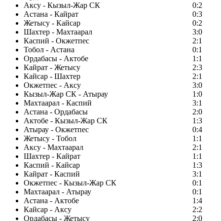
Аксу - Кызыл-Жар СК
0:2
Астана - Кайрат
0:3
Жетысу - Кайсар
0:2
Шахтер - Махтаарал
3:0
Каспий - Окжетпес
2:1
Тобол - Астана
0:1
Ордабасы - Актобе
1:1
Кайрат - Жетысу
2:3
Кайсар - Шахтер
2:1
Окжетпес - Аксу
3:0
Кызыл-Жар СК - Атырау
1:0
Махтаарал - Каспий
3:1
Астана - Ордабасы
2:0
Актобе - Кызыл-Жар СК
1:3
Атырау - Окжетпес
0:4
Жетысу - Тобол
1:1
Аксу - Махтаарал
2:1
Шахтер - Кайрат
1:1
Каспий - Кайсар
1:3
Кайрат - Каспий
3:1
Окжетпес - Кызыл-Жар СК
0:1
Махтаарал - Атырау
0:1
Астана - Актобе
1:4
Кайсар - Аксу
2:2
Ордабасы - Жетысу
2:0