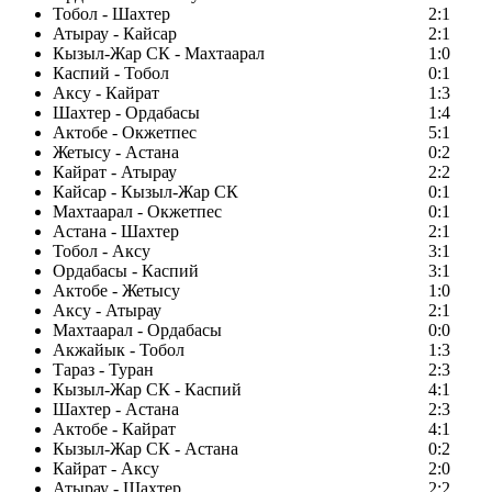
Тобол - Шахтер
2:1
Атырау - Кайсар
2:1
Кызыл-Жар СК - Махтаарал
1:0
Каспий - Тобол
0:1
Аксу - Кайрат
1:3
Шахтер - Ордабасы
1:4
Актобе - Окжетпес
5:1
Жетысу - Астана
0:2
Кайрат - Атырау
2:2
Кайсар - Кызыл-Жар СК
0:1
Махтаарал - Окжетпес
0:1
Астана - Шахтер
2:1
Тобол - Аксу
3:1
Ордабасы - Каспий
3:1
Актобе - Жетысу
1:0
Аксу - Атырау
2:1
Махтаарал - Ордабасы
0:0
Акжайык - Тобол
1:3
Тараз - Туран
2:3
Кызыл-Жар СК - Каспий
4:1
Шахтер - Астана
2:3
Актобе - Кайрат
4:1
Кызыл-Жар СК - Астана
0:2
Кайрат - Аксу
2:0
Атырау - Шахтер
2:2