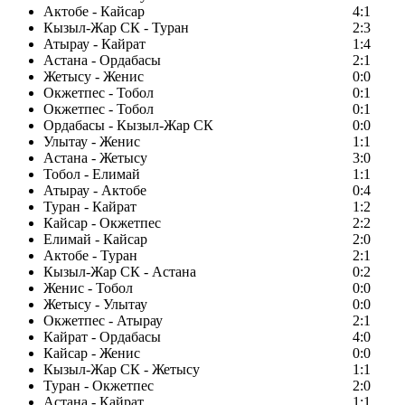
Актобе - Кайсар
4:1
Кызыл-Жар СК - Туран
2:3
Атырау - Кайрат
1:4
Астана - Ордабасы
2:1
Жетысу - Женис
0:0
Окжетпес - Тобол
0:1
Окжетпес - Тобол
0:1
Ордабасы - Кызыл-Жар СК
0:0
Улытау - Женис
1:1
Астана - Жетысу
3:0
Тобол - Елимай
1:1
Атырау - Актобе
0:4
Туран - Кайрат
1:2
Кайсар - Окжетпес
2:2
Елимай - Кайсар
2:0
Актобе - Туран
2:1
Кызыл-Жар СК - Астана
0:2
Женис - Тобол
0:0
Жетысу - Улытау
0:0
Окжетпес - Атырау
2:1
Кайрат - Ордабасы
4:0
Кайсар - Женис
0:0
Кызыл-Жар СК - Жетысу
1:1
Туран - Окжетпес
2:0
Астана - Кайрат
1:1