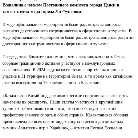
Есеналина с членом Постоянного комитета города Цзиси и
заместителем мэра города Ли Фушэном.
В ходе официального мероприятия были рассмотрены вопросы
развития двустороннего сотрудничества в сфере спорта и туризма. В
ходе официального мероприятия были рассмотрены вопросы развития
двустороннего сотрудничества в сфере спорта и туризма.
Председатель Комитета напомнил, что казахстанская и китайская
сборные традиционно активно участвуют в международных
соревнованиях. В 2024 году казахстанские спортсмены приняли
участие в 31 турнире на территории Китая, в то время как китайские
атлеты выступили на 15 соревнованиях в Казахстане.
«Казахстан и Китай поддерживают тесные спортивные связи, и мы
намерены их расширять. Наши атлеты участвуют в крупнейших
турнирах, обмениваются опытом, что способствует развитию
профессионального спорта в обеих странах. Казахстанская сборная
представлена во всех шести видах спорта и десяти дисциплинах
зимних Азиатских игр в Харбине», – отметил Руслан Есеналин.