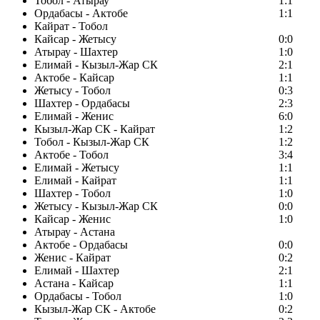
Тобол - Атырау
1:1
Ордабасы - Актобе
1:1
Кайрат - Тобол
Кайсар - Жетысу
0:0
Атырау - Шахтер
1:0
Елимай - Кызыл-Жар СК
2:1
Актобе - Кайсар
1:1
Жетысу - Тобол
0:3
Шахтер - Ордабасы
2:3
Елимай - Женис
6:0
Кызыл-Жар СК - Кайрат
1:2
Тобол - Кызыл-Жар СК
1:2
Актобе - Тобол
3:4
Елимай - Жетысу
1:1
Елимай - Кайрат
1:1
Шахтер - Тобол
1:0
Жетысу - Кызыл-Жар СК
0:0
Кайсар - Женис
1:0
Атырау - Астана
Актобе - Ордабасы
0:0
Женис - Кайрат
0:2
Елимай - Шахтер
2:1
Астана - Кайсар
1:1
Ордабасы - Тобол
1:0
Кызыл-Жар СК - Актобе
0:2