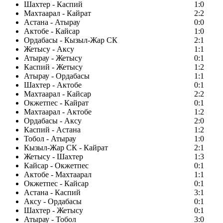
Шахтер - Каспий
1:0
Махтаарал - Кайрат
2:2
Астана - Атырау
0:0
Актобе - Кайсар
1:0
Ордабасы - Кызыл-Жар СК
2:1
Жетысу - Аксу
1:1
Атырау - Жетысу
0:1
Каспий - Жетысу
1:2
Атырау - Ордабасы
1:1
Шахтер - Актобе
0:1
Махтаарал - Кайсар
2:2
Окжетпес - Кайрат
0:1
Махтаарал - Актобе
1:2
Ордабасы - Аксу
2:0
Каспий - Астана
1:2
Тобол - Атырау
1:0
Кызыл-Жар СК - Кайрат
2:1
Жетысу - Шахтер
1:3
Кайсар - Окжетпес
0:1
Актобе - Махтаарал
1:1
Окжетпес - Кайсар
0:1
Астана - Каспий
3:1
Аксу - Ордабасы
0:1
Шахтер - Жетысу
0:1
Атырау - Тобол
3:0