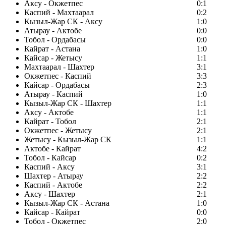
Аксу - Окжетпес
0:1
Каспий - Махтаарал
0:2
Кызыл-Жар СК - Аксу
1:0
Атырау - Актобе
0:0
Тобол - Ордабасы
0:0
Кайрат - Астана
1:0
Кайсар - Жетысу
1:1
Махтаарал - Шахтер
3:1
Окжетпес - Каспий
3:3
Кайсар - Ордабасы
2:3
Атырау - Каспий
1:0
Кызыл-Жар СК - Шахтер
1:1
Аксу - Актобе
1:1
Кайрат - Тобол
2:1
Окжетпес - Жетысу
2:1
Жетысу - Кызыл-Жар СК
1:1
Актобе - Кайрат
4:2
Тобол - Кайсар
0:2
Каспий - Аксу
3:1
Шахтер - Атырау
2:2
Каспий - Актобе
2:2
Аксу - Шахтер
2:1
Кызыл-Жар СК - Астана
1:0
Кайсар - Кайрат
0:0
Тобол - Окжетпес
2:0