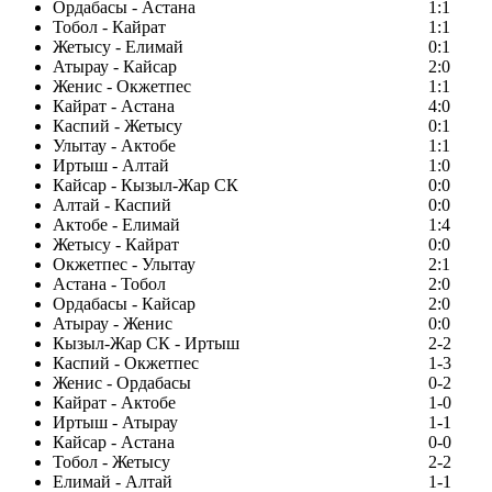
Ордабасы - Астана
1:1
Тобол - Кайрат
1:1
Жетысу - Елимай
0:1
Атырау - Кайсар
2:0
Женис - Окжетпес
1:1
Кайрат - Астана
4:0
Каспий - Жетысу
0:1
Улытау - Актобе
1:1
Иртыш - Алтай
1:0
Кайсар - Кызыл-Жар СК
0:0
Алтай - Каспий
0:0
Актобе - Елимай
1:4
Жетысу - Кайрат
0:0
Окжетпес - Улытау
2:1
Астана - Тобол
2:0
Ордабасы - Кайсар
2:0
Атырау - Женис
0:0
Кызыл-Жар СК - Иртыш
2-2
Каспий - Окжетпес
1-3
Женис - Ордабасы
0-2
Кайрат - Актобе
1-0
Иртыш - Атырау
1-1
Кайсар - Астана
0-0
Тобол - Жетысу
2-2
Елимай - Алтай
1-1