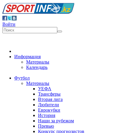
Войти
Информация
Материалы
Календарь
Футбол
Материалы
УЕФА
Трансферы
Вторая лига
Любители
Еврокубки
История
Наши за рубежом
Превью
Конкурс прогнозистов