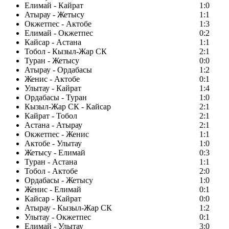
Елимай - Кайрат
1:0
Атырау - Жетысу
1:1
Окжетпес - Актобе
1:3
Елимай - Окжетпес
0:2
Кайсар - Астана
1:1
Тобол - Кызыл-Жар СК
2:1
Туран - Жетысу
0:0
Атырау - Ордабасы
1:2
Женис - Актобе
0:1
Улытау - Кайрат
1:4
Ордабасы - Туран
1:0
Кызыл-Жар СК - Кайсар
2:1
Кайрат - Тобол
2:1
Астана - Атырау
2:1
Окжетпес - Женис
1:1
Актобе - Улытау
1:0
Жетысу - Елимай
0:3
Туран - Астана
1:1
Тобол - Актобе
2:0
Ордабасы - Жетысу
1:0
Женис - Елимай
0:1
Кайсар - Кайрат
0:0
Атырау - Кызыл-Жар СК
1:2
Улытау - Окжетпес
0:1
Елимай - Улытау
3:0