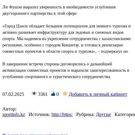
Ли Фушэн выразил уверенность в необходимости углубления
двустороннего партнерства в этой сфере.
«Город Цзиси обладает большим потенциалом для зимнего туризма и
активно развивает инфраструктуру для ледовых и снежных видов
спорта. Мы надеемся на укрепление сотрудничества с казахстанскими
регионами, особенно с городом Кокшетау, и готовы к реализации
совместных проектов в области спорта и туризма», – подчеркнул он.
В завершение встречи стороны договорились о дальнейшей
активизации совместных проектов и выразили заинтересованность в
углублении спортивного и туристического сотрудничества.
07.02.2025
3361
0
Добавить в личный кабинет
Автор:
sportinfo.kz
Источник:
http://https:
Рубрика:
Другие
Категория