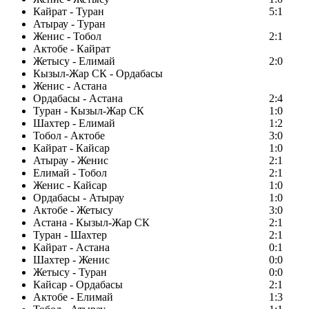
Кайрат - Туран
5:1
Атырау - Туран
Женис - Тобол
2:1
Актобе - Кайрат
Жетысу - Елимай
2:0
Кызыл-Жар СК - Ордабасы
Женис - Астана
Ордабасы - Астана
2:4
Туран - Кызыл-Жар СК
1:0
Шахтер - Елимай
1:2
Тобол - Актобе
3:0
Кайрат - Кайсар
1:0
Атырау - Женис
2:1
Елимай - Тобол
2:1
Женис - Кайсар
1:0
Ордабасы - Атырау
1:0
Актобе - Жетысу
3:0
Астана - Кызыл-Жар СК
2:1
Туран - Шахтер
2:1
Кайрат - Астана
0:1
Шахтер - Женис
0:0
Жетысу - Туран
0:0
Кайсар - Ордабасы
2:1
Актобе - Елимай
1:3