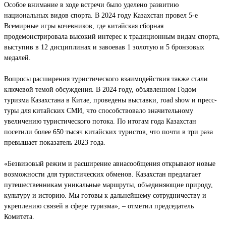
Особое внимание в ходе встречи было уделено развитию
национальных видов спорта. В 2024 году Казахстан провел 5-е
Всемирные игры кочевников, где китайская сборная
продемонстрировала высокий интерес к традиционным видам спорта,
выступив в 12 дисциплинах и завоевав 1 золотую и 5 бронзовых
медалей.
Вопросы расширения туристического взаимодействия также стали
ключевой темой обсуждения. В 2024 году, объявленном Годом
туризма Казахстана в Китае, проведены выставки, road show и пресс-
туры для китайских СМИ, что способствовало значительному
увеличению туристического потока. По итогам года Казахстан
посетили более 650 тысяч китайских туристов, что почти в три раза
превышает показатель 2023 года.
«Безвизовый режим и расширение авиасообщения открывают новые
возможности для туристических обменов. Казахстан предлагает
путешественникам уникальные маршруты, объединяющие природу,
культуру и историю. Мы готовы к дальнейшему сотрудничеству и
укреплению связей в сфере туризма», – отметил председатель
Комитета.