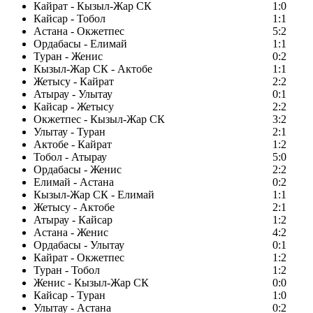
Кайрат - Кызыл-Жар СК
1:0
Кайсар - Тобол
1:1
Астана - Окжетпес
5:2
Ордабасы - Елимай
1:1
Туран - Женис
0:2
Кызыл-Жар СК - Актобе
1:1
Жетысу - Кайрат
2:2
Атырау - Улытау
0:1
Кайсар - Жетысу
2:2
Окжетпес - Кызыл-Жар СК
3:2
Улытау - Туран
2:1
Актобе - Кайрат
1:2
Тобол - Атырау
5:0
Ордабасы - Женис
2:2
Елимай - Астана
0:2
Кызыл-Жар СК - Елимай
1:1
Жетысу - Актобе
2:1
Атырау - Кайсар
1:2
Астана - Женис
4:2
Ордабасы - Улытау
0:1
Кайрат - Окжетпес
1:2
Туран - Тобол
1:2
Женис - Кызыл-Жар СК
0:0
Кайсар - Туран
1:0
Улытау - Астана
0:2