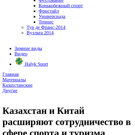
Фехтование
Конькобежный спорт
Фристайл
Универсиада
Теннис
Тур де Франс-2014
Вуэльта 2014
Зимние виды
Видео
Halyk Sport
Главная
Материалы
Казахстанские
Другие
Казахстан и Китай
расширяют сотрудничество в
сфере спорта и туризма