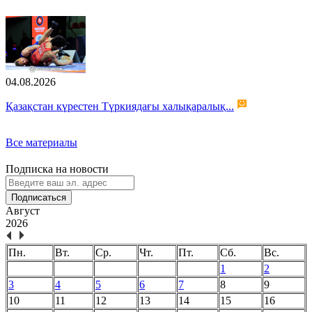
04.08.2026
Қазақстан күрестен Түркиядағы халықаралық...
Все материалы
Подписка на новости
Подписаться
Август
2026
Пн.
Вт.
Ср.
Чт.
Пт.
Сб.
Вс.
1
2
3
4
5
6
7
8
9
10
11
12
13
14
15
16