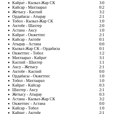
Кайрат - Кызыл-Жар СК
3:0
Кайсар - Махтаарал
0:2
Жетысу - Каспий
3:2
Ордабасы - Атырау
2:1
Тобол - Кызыл-Жар СК
1:0
Актобе - Шахтер
2:0
Астана - Аксу
1:0
Кайрат - Окжетпес
2:1
Кайсар - Актобе
0:1
Атырау - Астана
0:0
Кызыл-Жар СК - Ордабасы
0:1
Окжетпес - Тобол
1:2
Махтаарал - Кайрат
3:1
Каспий - Шахтер
1:1
Аксу - Жетысу
2:1
Актобе - Каспий
0:0
Ордабасы - Окжетпес
1:0
Тобол - Махтаарал
1:0
Кайрат - Кайсар
0:3
Шахтер - Аксу
2:1
Жетысу - Атырау
0:3
Астана - Кызыл-Жар СК
3:2
Окжетпес - Астана
0:0
Кайсар - Тобол
1:0
Кайрат - Актобе
2:1