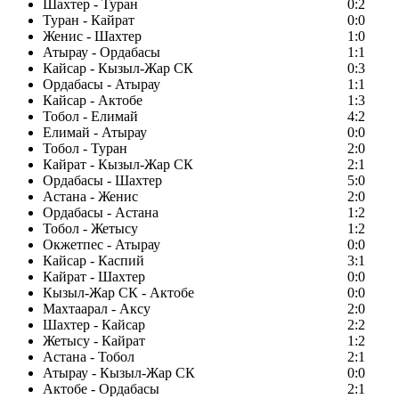
Шахтер - Туран
0:2
Туран - Кайрат
0:0
Женис - Шахтер
1:0
Атырау - Ордабасы
1:1
Кайсар - Кызыл-Жар СК
0:3
Ордабасы - Атырау
1:1
Кайсар - Актобе
1:3
Тобол - Елимай
4:2
Елимай - Атырау
0:0
Тобол - Туран
2:0
Кайрат - Кызыл-Жар СК
2:1
Ордабасы - Шахтер
5:0
Астана - Женис
2:0
Ордабасы - Астана
1:2
Тобол - Жетысу
1:2
Окжетпес - Атырау
0:0
Кайсар - Каспий
3:1
Кайрат - Шахтер
0:0
Кызыл-Жар СК - Актобе
0:0
Махтаарал - Аксу
2:0
Шахтер - Кайсар
2:2
Жетысу - Кайрат
1:2
Астана - Тобол
2:1
Атырау - Кызыл-Жар СК
0:0
Актобе - Ордабасы
2:1