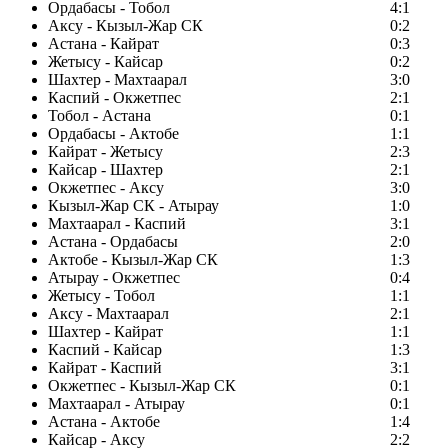
Ордабасы - Тобол
4:1
Аксу - Кызыл-Жар СК
0:2
Астана - Кайрат
0:3
Жетысу - Кайсар
0:2
Шахтер - Махтаарал
3:0
Каспий - Окжетпес
2:1
Тобол - Астана
0:1
Ордабасы - Актобе
1:1
Кайрат - Жетысу
2:3
Кайсар - Шахтер
2:1
Окжетпес - Аксу
3:0
Кызыл-Жар СК - Атырау
1:0
Махтаарал - Каспий
3:1
Астана - Ордабасы
2:0
Актобе - Кызыл-Жар СК
1:3
Атырау - Окжетпес
0:4
Жетысу - Тобол
1:1
Аксу - Махтаарал
2:1
Шахтер - Кайрат
1:1
Каспий - Кайсар
1:3
Кайрат - Каспий
3:1
Окжетпес - Кызыл-Жар СК
0:1
Махтаарал - Атырау
0:1
Астана - Актобе
1:4
Кайсар - Аксу
2:2