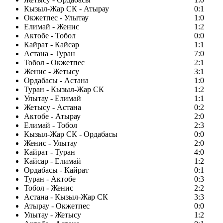
Кызыл-Жар СК - Атырау
0:1
Окжетпес - Улытау
1:0
Елимай - Женис
1:2
Актобе - Тобол
0:0
Кайрат - Кайсар
1:1
Астана - Туран
7:0
Тобол - Окжетпес
2:1
Женис - Жетысу
3:1
Ордабасы - Астана
1:0
Туран - Кызыл-Жар СК
1:2
Улытау - Елимай
1:1
Жетысу - Астана
0:2
Актобе - Атырау
2:0
Елимай - Тобол
2:3
Кызыл-Жар СК - Ордабасы
0:0
Женис - Улытау
2:0
Кайрат - Туран
4:0
Кайсар - Елимай
1:2
Ордабасы - Кайрат
0:1
Туран - Актобе
0:3
Тобол - Женис
2:2
Астана - Кызыл-Жар СК
3:3
Атырау - Окжетпес
0:0
Улытау - Жетысу
1:2