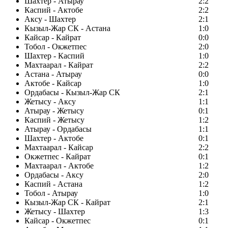
Шахтер - Атырау
2:2
Каспий - Актобе
2:2
Аксу - Шахтер
2:1
Кызыл-Жар СК - Астана
1:0
Кайсар - Кайрат
0:0
Тобол - Окжетпес
2:0
Шахтер - Каспий
1:0
Махтаарал - Кайрат
2:2
Астана - Атырау
0:0
Актобе - Кайсар
1:0
Ордабасы - Кызыл-Жар СК
2:1
Жетысу - Аксу
1:1
Атырау - Жетысу
0:1
Каспий - Жетысу
1:2
Атырау - Ордабасы
1:1
Шахтер - Актобе
0:1
Махтаарал - Кайсар
2:2
Окжетпес - Кайрат
0:1
Махтаарал - Актобе
1:2
Ордабасы - Аксу
2:0
Каспий - Астана
1:2
Тобол - Атырау
1:0
Кызыл-Жар СК - Кайрат
2:1
Жетысу - Шахтер
1:3
Кайсар - Окжетпес
0:1