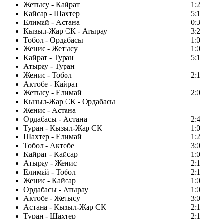
Жетысу - Кайрат
1:2
Кайсар - Шахтер
5:1
Елимай - Астана
0:3
Кызыл-Жар СК - Атырау
3:2
Тобол - Ордабасы
1:0
Женис - Жетысу
1:0
Кайрат - Туран
5:1
Атырау - Туран
Женис - Тобол
2:1
Актобе - Кайрат
Жетысу - Елимай
2:0
Кызыл-Жар СК - Ордабасы
Женис - Астана
Ордабасы - Астана
2:4
Туран - Кызыл-Жар СК
1:0
Шахтер - Елимай
1:2
Тобол - Актобе
3:0
Кайрат - Кайсар
1:0
Атырау - Женис
2:1
Елимай - Тобол
2:1
Женис - Кайсар
1:0
Ордабасы - Атырау
1:0
Актобе - Жетысу
3:0
Астана - Кызыл-Жар СК
2:1
Туран - Шахтер
2:1