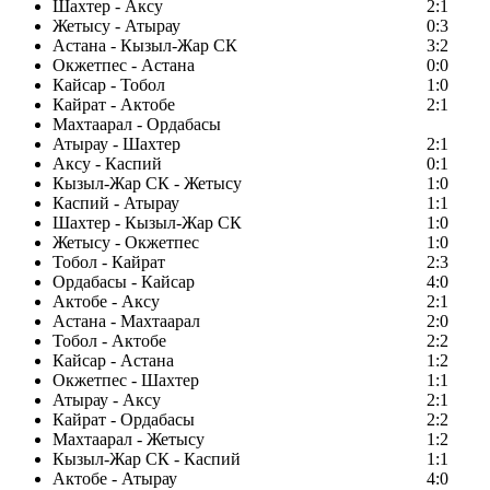
Шахтер - Аксу
2:1
Жетысу - Атырау
0:3
Астана - Кызыл-Жар СК
3:2
Окжетпес - Астана
0:0
Кайсар - Тобол
1:0
Кайрат - Актобе
2:1
Махтаарал - Ордабасы
Атырау - Шахтер
2:1
Аксу - Каспий
0:1
Кызыл-Жар СК - Жетысу
1:0
Каспий - Атырау
1:1
Шахтер - Кызыл-Жар СК
1:0
Жетысу - Окжетпес
1:0
Тобол - Кайрат
2:3
Ордабасы - Кайсар
4:0
Актобе - Аксу
2:1
Астана - Махтаарал
2:0
Тобол - Актобе
2:2
Кайсар - Астана
1:2
Окжетпес - Шахтер
1:1
Атырау - Аксу
2:1
Кайрат - Ордабасы
2:2
Махтаарал - Жетысу
1:2
Кызыл-Жар СК - Каспий
1:1
Актобе - Атырау
4:0