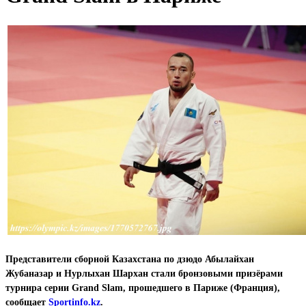
Представители сборной Казахстана по дзюдо Абылайхан
Жубаназар и Нурлыхан Шархан стали бронзовыми призёрами
турнира серии Grand Slam, прошедшего в Париже (Франция),
сообщает
Sportinfo.kz
.