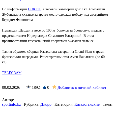
По информации
НОК РК
, в весовой категории до 81 кг Абылайхан
Жубаназар в схватке за третье место одержал победу над австрийцем
Берндом Фащингом.
Нурлыхан Шархан в весе до 100 кг боролся за бронзовую медаль с
представителем Нидерландов Симеоном Катариной. В этом
противостоянии казахстанский спортсмен оказался сильнее.
Таким образом, сборная Казахстана завершила Grand Slam с тремя
бронзовыми наградами. Ранее третьим стал Аман Бакытжан (до 60
кг).
TELEGRAM
09.02.2026
1892
0
Добавить в личный кабинет
Автор:
sportinfo.kz
Рубрика:
Дзюдо
Категория:
Казахстанские
Темат