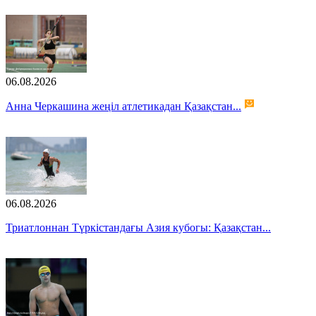
06.08.2026
Анна Черкашина жеңіл атлетикадан Қазақстан...
06.08.2026
Триатлоннан Түркістандағы Азия кубогы: Қазақстан...