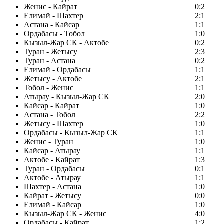
Женис - Кайрат
0:2
Елимай - Шахтер
2:1
Астана - Кайсар
1:1
Ордабасы - Тобол
1:0
Кызыл-Жар СК - Актобе
0:2
Туран - Жетысу
2:3
Туран - Астана
0:2
Елимай - Ордабасы
1:1
Жетысу - Актобе
2:1
Тобол - Женис
1:1
Атырау - Кызыл-Жар СК
2:0
Кайсар - Кайрат
1:0
Астана - Тобол
2:2
Жетысу - Шахтер
1:0
Ордабасы - Кызыл-Жар СК
1:1
Женис - Туран
1:0
Кайсар - Атырау
1:1
Актобе - Кайрат
1:3
Туран - Ордабасы
0:1
Актобе - Атырау
1:1
Шахтер - Астана
1:0
Кайрат - Жетысу
0:0
Елимай - Кайсар
1:0
Кызыл-Жар СК - Женис
4:0
Ордабасы - Кайрат
1:2