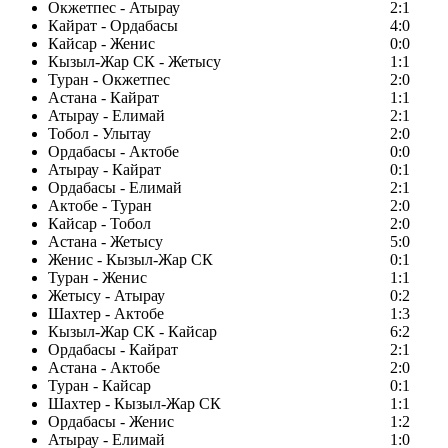
Окжетпес - Атырау
2:1
Кайрат - Ордабасы
4:0
Кайсар - Женис
0:0
Кызыл-Жар СК - Жетысу
1:1
Туран - Окжетпес
2:0
Астана - Кайрат
1:1
Атырау - Елимай
2:1
Тобол - Улытау
2:0
Ордабасы - Актобе
0:0
Атырау - Кайрат
0:1
Ордабасы - Елимай
2:1
Актобе - Туран
2:0
Кайсар - Тобол
2:0
Астана - Жетысу
5:0
Женис - Кызыл-Жар СК
0:1
Туран - Женис
1:1
Жетысу - Атырау
0:2
Шахтер - Актобе
1:3
Кызыл-Жар СК - Кайсар
6:2
Ордабасы - Кайрат
2:1
Астана - Актобе
2:0
Туран - Кайсар
0:1
Шахтер - Кызыл-Жар СК
1:1
Ордабасы - Женис
1:2
Атырау - Елимай
1:0