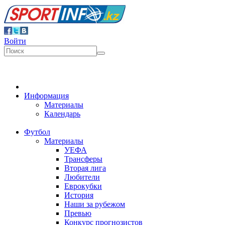
Войти
Информация
Материалы
Календарь
Футбол
Материалы
УЕФА
Трансферы
Вторая лига
Любители
Еврокубки
История
Наши за рубежом
Превью
Конкурс прогнозистов