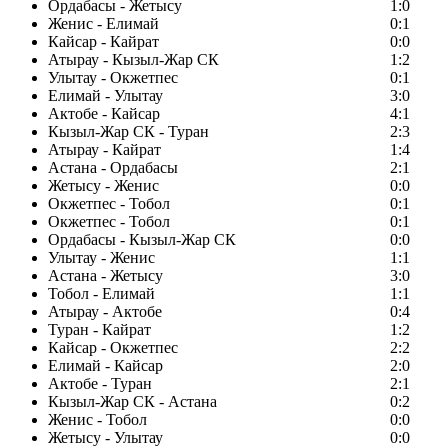
Ордабасы - Жетысу
1:0
Женис - Елимай
0:1
Кайсар - Кайрат
0:0
Атырау - Кызыл-Жар СК
1:2
Улытау - Окжетпес
0:1
Елимай - Улытау
3:0
Актобе - Кайсар
4:1
Кызыл-Жар СК - Туран
2:3
Атырау - Кайрат
1:4
Астана - Ордабасы
2:1
Жетысу - Женис
0:0
Окжетпес - Тобол
0:1
Окжетпес - Тобол
0:1
Ордабасы - Кызыл-Жар СК
0:0
Улытау - Женис
1:1
Астана - Жетысу
3:0
Тобол - Елимай
1:1
Атырау - Актобе
0:4
Туран - Кайрат
1:2
Кайсар - Окжетпес
2:2
Елимай - Кайсар
2:0
Актобе - Туран
2:1
Кызыл-Жар СК - Астана
0:2
Женис - Тобол
0:0
Жетысу - Улытау
0:0