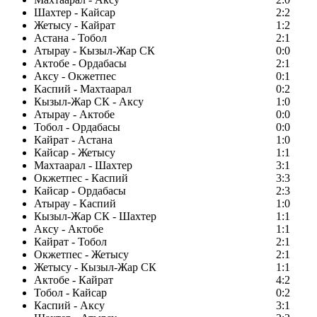
Шахтер - Кайсар
2:2
Жетысу - Кайрат
1:2
Астана - Тобол
2:1
Атырау - Кызыл-Жар СК
0:0
Актобе - Ордабасы
2:1
Аксу - Окжетпес
0:1
Каспий - Махтаарал
0:2
Кызыл-Жар СК - Аксу
1:0
Атырау - Актобе
0:0
Тобол - Ордабасы
0:0
Кайрат - Астана
1:0
Кайсар - Жетысу
1:1
Махтаарал - Шахтер
3:1
Окжетпес - Каспий
3:3
Кайсар - Ордабасы
2:3
Атырау - Каспий
1:0
Кызыл-Жар СК - Шахтер
1:1
Аксу - Актобе
1:1
Кайрат - Тобол
2:1
Окжетпес - Жетысу
2:1
Жетысу - Кызыл-Жар СК
1:1
Актобе - Кайрат
4:2
Тобол - Кайсар
0:2
Каспий - Аксу
3:1