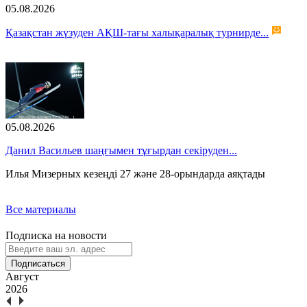
05.08.2026
Қазақстан жүзуден АҚШ-тағы халықаралық турнирде...
05.08.2026
Данил Васильев шаңғымен тұғырдан секіруден...
Илья Мизерных кезеңді 27 және 28-орындарда аяқтады
Все материалы
Подписка на новости
Подписаться
Август
2026