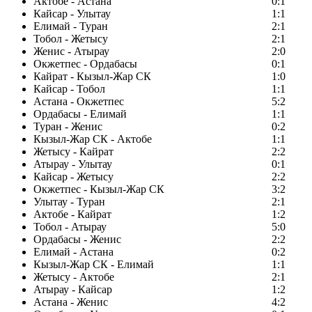
Актобе - Астана
0:1
Кайсар - Улытау
1:1
Елимай - Туран
2:1
Тобол - Жетысу
2:1
Женис - Атырау
2:0
Окжетпес - Ордабасы
0:1
Кайрат - Кызыл-Жар СК
1:0
Кайсар - Тобол
1:1
Астана - Окжетпес
5:2
Ордабасы - Елимай
1:1
Туран - Женис
0:2
Кызыл-Жар СК - Актобе
1:1
Жетысу - Кайрат
2:2
Атырау - Улытау
0:1
Кайсар - Жетысу
2:2
Окжетпес - Кызыл-Жар СК
3:2
Улытау - Туран
2:1
Актобе - Кайрат
1:2
Тобол - Атырау
5:0
Ордабасы - Женис
2:2
Елимай - Астана
0:2
Кызыл-Жар СК - Елимай
1:1
Жетысу - Актобе
2:1
Атырау - Кайсар
1:2
Астана - Женис
4:2