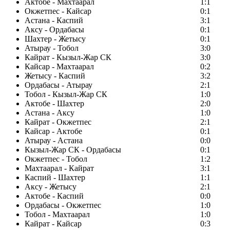
Актобе - Махтаарал
1:1
Окжетпес - Кайсар
0:1
Астана - Каспий
3:1
Аксу - Ордабасы
0:1
Шахтер - Жетысу
0:1
Атырау - Тобол
3:0
Кайрат - Кызыл-Жар СК
3:0
Кайсар - Махтаарал
0:2
Жетысу - Каспий
3:2
Ордабасы - Атырау
2:1
Тобол - Кызыл-Жар СК
1:0
Актобе - Шахтер
2:0
Астана - Аксу
1:0
Кайрат - Окжетпес
2:1
Кайсар - Актобе
0:1
Атырау - Астана
0:0
Кызыл-Жар СК - Ордабасы
0:1
Окжетпес - Тобол
1:2
Махтаарал - Кайрат
3:1
Каспий - Шахтер
1:1
Аксу - Жетысу
2:1
Актобе - Каспий
0:0
Ордабасы - Окжетпес
1:0
Тобол - Махтаарал
1:0
Кайрат - Кайсар
0:3