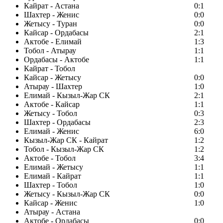
Кайрат - Астана
0:1
Шахтер - Женис
0:0
Жетысу - Туран
0:0
Кайсар - Ордабасы
2:1
Актобе - Елимай
1:3
Тобол - Атырау
1:1
Ордабасы - Актобе
1:1
Кайрат - Тобол
Кайсар - Жетысу
0:0
Атырау - Шахтер
1:0
Елимай - Кызыл-Жар СК
2:1
Актобе - Кайсар
1:1
Жетысу - Тобол
0:3
Шахтер - Ордабасы
2:3
Елимай - Женис
6:0
Кызыл-Жар СК - Кайрат
1:2
Тобол - Кызыл-Жар СК
1:2
Актобе - Тобол
3:4
Елимай - Жетысу
1:1
Елимай - Кайрат
1:1
Шахтер - Тобол
1:0
Жетысу - Кызыл-Жар СК
0:0
Кайсар - Женис
1:0
Атырау - Астана
Актобе - Ордабасы
0:0