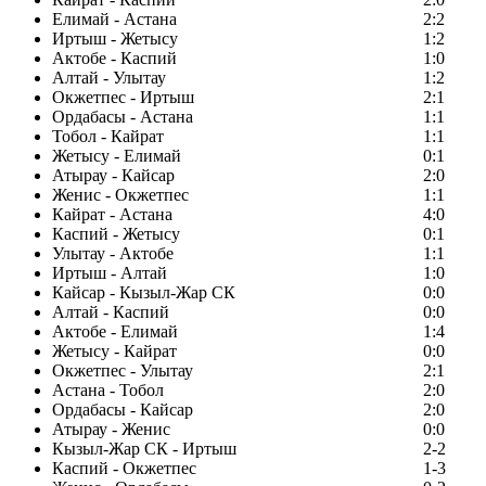
Елимай - Астана
2:2
Иртыш - Жетысу
1:2
Актобе - Каспий
1:0
Алтай - Улытау
1:2
Окжетпес - Иртыш
2:1
Ордабасы - Астана
1:1
Тобол - Кайрат
1:1
Жетысу - Елимай
0:1
Атырау - Кайсар
2:0
Женис - Окжетпес
1:1
Кайрат - Астана
4:0
Каспий - Жетысу
0:1
Улытау - Актобе
1:1
Иртыш - Алтай
1:0
Кайсар - Кызыл-Жар СК
0:0
Алтай - Каспий
0:0
Актобе - Елимай
1:4
Жетысу - Кайрат
0:0
Окжетпес - Улытау
2:1
Астана - Тобол
2:0
Ордабасы - Кайсар
2:0
Атырау - Женис
0:0
Кызыл-Жар СК - Иртыш
2-2
Каспий - Окжетпес
1-3