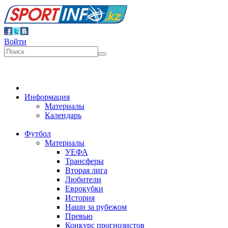
Войти
Информация
Материалы
Календарь
Футбол
Материалы
УЕФА
Трансферы
Вторая лига
Любители
Еврокубки
История
Наши за рубежом
Превью
Конкурс прогнозистов