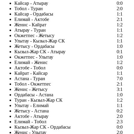
Кайсар - Атырау
0:0
Тобол - Туран
2:0
Кайсар - Ордабасы
1:1
Елимай - Актобе
2:1
Женис - Кайрат
1:2
Атырау - Туран
1:1
Окжетпес - Жетысу
1:2
Улытау - Кызыл-Жар СК
1:1
Жетысу - Ордабасы
1:0
Кызыл-Жар СК - Атырау
0:1
Окжетпес - Улытау
1:0
Елимай - Женис
1:2
Актобе - Тобол
0:0
Кайрат - Кайсар
1:1
Астана - Туран
7:0
Тобол - Окжетпес
2:1
Женис - Жетысу
3:1
Ордабасы - Астана
1:0
Туран - Кызыл-Жар СК
1:2
Улытау - Елимай
1:1
Жетысу - Астана
0:2
Актобе - Атырау
2:0
Елимай - Тобол
2:3
Кызыл-Жар СК - Ордабасы
0:0
Женис - Улытау
2:0