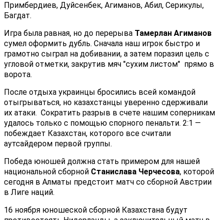
Примбердиев, Дуйсенбек, Агиманов, Абил, Серикулы,
Багдат.
Игра была равная, но до перерыва
Тамерлан Агиманов
сумел оформить дубль. Сначала наш игрок быстро и
грамотно сыграл на добивании, а затем поразил цель с
угловой отметки, закрутив мяч "сухим листом" прямо в
ворота.
После отдыха украинцы бросились всей командой
отыгрываться, но казахстанцы уверенно сдерживали
их атаки. Сократить разрыв в счете нашим соперникам
удалось только с помощью спорного пенальти. 2:1 —
побеждает Казахстан, которого все считали
аутсайдером первой группы.
Победа юношей должна стать примером для нашей
национальной сборной
Станислава Черчесова
, которой
сегодня в Алматы предстоит матч со сборной Австрии
в Лиге наций.
16 ноября юношеской сборной Казахстана будут