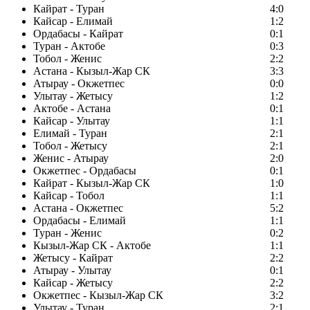
Кайрат - Туран
4:0
Кайсар - Елимай
1:2
Ордабасы - Кайрат
0:1
Туран - Актобе
0:3
Тобол - Женис
2:2
Астана - Кызыл-Жар СК
3:3
Атырау - Окжетпес
0:0
Улытау - Жетысу
1:2
Актобе - Астана
0:1
Кайсар - Улытау
1:1
Елимай - Туран
2:1
Тобол - Жетысу
2:1
Женис - Атырау
2:0
Окжетпес - Ордабасы
0:1
Кайрат - Кызыл-Жар СК
1:0
Кайсар - Тобол
1:1
Астана - Окжетпес
5:2
Ордабасы - Елимай
1:1
Туран - Женис
0:2
Кызыл-Жар СК - Актобе
1:1
Жетысу - Кайрат
2:2
Атырау - Улытау
0:1
Кайсар - Жетысу
2:2
Окжетпес - Кызыл-Жар СК
3:2
Улытау - Туран
2:1