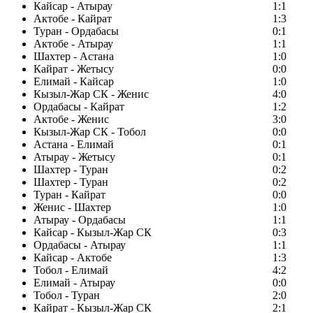
Кайсар - Атырау
1:1
Актобе - Кайрат
1:3
Туран - Ордабасы
0:1
Актобе - Атырау
1:1
Шахтер - Астана
1:0
Кайрат - Жетысу
0:0
Елимай - Кайсар
1:0
Кызыл-Жар СК - Женис
4:0
Ордабасы - Кайрат
1:2
Актобе - Женис
3:0
Кызыл-Жар СК - Тобол
0:0
Астана - Елимай
0:1
Атырау - Жетысу
0:1
Шахтер - Туран
0:2
Шахтер - Туран
0:2
Туран - Кайрат
0:0
Женис - Шахтер
1:0
Атырау - Ордабасы
1:1
Кайсар - Кызыл-Жар СК
0:3
Ордабасы - Атырау
1:1
Кайсар - Актобе
1:3
Тобол - Елимай
4:2
Елимай - Атырау
0:0
Тобол - Туран
2:0
Кайрат - Кызыл-Жар СК
2:1