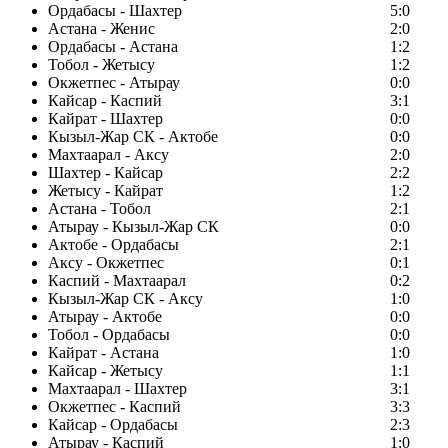
Ордабасы - Шахтер
5:0
Астана - Женис
2:0
Ордабасы - Астана
1:2
Тобол - Жетысу
1:2
Окжетпес - Атырау
0:0
Кайсар - Каспий
3:1
Кайрат - Шахтер
0:0
Кызыл-Жар СК - Актобе
0:0
Махтаарал - Аксу
2:0
Шахтер - Кайсар
2:2
Жетысу - Кайрат
1:2
Астана - Тобол
2:1
Атырау - Кызыл-Жар СК
0:0
Актобе - Ордабасы
2:1
Аксу - Окжетпес
0:1
Каспий - Махтаарал
0:2
Кызыл-Жар СК - Аксу
1:0
Атырау - Актобе
0:0
Тобол - Ордабасы
0:0
Кайрат - Астана
1:0
Кайсар - Жетысу
1:1
Махтаарал - Шахтер
3:1
Окжетпес - Каспий
3:3
Кайсар - Ордабасы
2:3
Атырау - Каспий
1:0