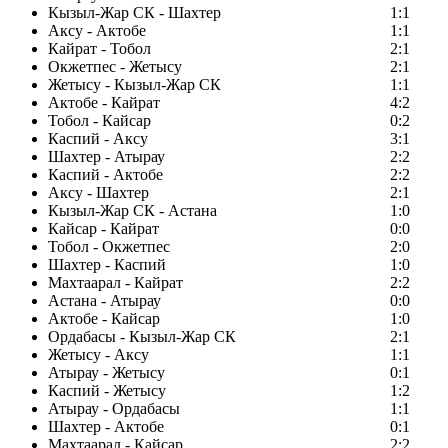
Кызыл-Жар СК - Шахтер
1:1
Аксу - Актобе
1:1
Кайрат - Тобол
2:1
Окжетпес - Жетысу
2:1
Жетысу - Кызыл-Жар СК
1:1
Актобе - Кайрат
4:2
Тобол - Кайсар
0:2
Каспий - Аксу
3:1
Шахтер - Атырау
2:2
Каспий - Актобе
2:2
Аксу - Шахтер
2:1
Кызыл-Жар СК - Астана
1:0
Кайсар - Кайрат
0:0
Тобол - Окжетпес
2:0
Шахтер - Каспий
1:0
Махтаарал - Кайрат
2:2
Астана - Атырау
0:0
Актобе - Кайсар
1:0
Ордабасы - Кызыл-Жар СК
2:1
Жетысу - Аксу
1:1
Атырау - Жетысу
0:1
Каспий - Жетысу
1:2
Атырау - Ордабасы
1:1
Шахтер - Актобе
0:1
Махтаарал - Кайсар
2:2