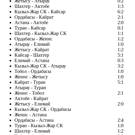
Жетысу - Атырау
0:2
Шахтер - Актобе
1:3
Кызыл-Жар СК - Кайсар
6:2
Ордабасы - Кайрат
2:1
Астана - Актобе
2:0
Туран - Кайсар
0:1
Шахтер - Кызыл-Жар СК
1:1
Ордабасы - Женис
1:2
Атырау - Елимай
1:0
Жетысу - Кайрат
1:2
Кайсар - Шахтер
5:1
Елимай - Астана
0:3
Кызыл-Жар СК - Атырау
3:2
Тобол - Ордабасы
1:0
Женис - Жетысу
1:0
Кайрат - Туран
5:1
Атырау - Туран
Женис - Тобол
2:1
Актобе - Кайрат
Жетысу - Елимай
2:0
Кызыл-Жар СК - Ордабасы
Женис - Астана
Ордабасы - Астана
2:4
Туран - Кызыл-Жар СК
1:0
Шахтер - Елимай
1:2