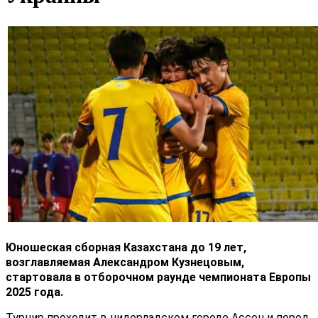
Юношеская сборная Казахстана до 19 лет,
возглавляемая Александром Кузнецовым,
стартовала в отборочном раунде чемпионата Европы
2025 года.
Турнир проходит в нидерладском городе Ассен и перед