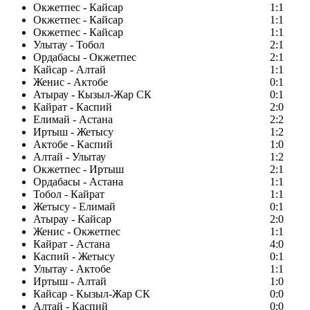
Окжетпес - Кайсар
1:1
Окжетпес - Кайсар
1:1
Окжетпес - Кайсар
1:1
Улытау - Тобол
2:1
Ордабасы - Окжетпес
2:1
Кайсар - Алтай
1:1
Женис - Актобе
0:1
Атырау - Кызыл-Жар СК
0:1
Кайрат - Каспий
2:0
Елимай - Астана
2:2
Иртыш - Жетысу
1:2
Актобе - Каспий
1:0
Алтай - Улытау
1:2
Окжетпес - Иртыш
2:1
Ордабасы - Астана
1:1
Тобол - Кайрат
1:1
Жетысу - Елимай
0:1
Атырау - Кайсар
2:0
Женис - Окжетпес
1:1
Кайрат - Астана
4:0
Каспий - Жетысу
0:1
Улытау - Актобе
1:1
Иртыш - Алтай
1:0
Кайсар - Кызыл-Жар СК
0:0
Алтай - Каспий
0:0