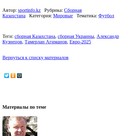
Автор:
sportinfo.kz
Рубрика:
Сборная
Казахстана
Категория:
Мировые
Тематика:
Футбол
Теги:
сборная Казахстана
,
сборная Украины
,
Александр
Кузнецов
,
Тамерлан Агиманов
,
Евро-2025
Вернуться к списку материалов
Материалы по теме