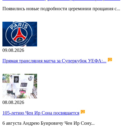
Появились новые подробности церемонии прощания с...
09.08.2026
Прямая трансляция матча за Суперкубок УЕФА:...
08.08.2026
105-летию Чен Ир Сона посвящается
6 августа Андрею Буировичу Чен Ир Сону...