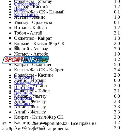
Ордабасы - Улытау
1:0
Фотогалерея
Атырау - Каспий
1:2
Видео
Кызыл-Жар СК - Елимай
0:1
Карта сайта
Астана - Женис
1:0
Улытау - Ордабасы
0:1
Иртыш - Кайсар
1:2
Тобол - Алтай
3:1
Есть идея?
Окжетпес - Кайрат
1:3
Сообщить о мероприятии
Елимай - Кызыл-Жар СК
2:0
Каспий - Атырау
Перейти на старый сайт
2:0
Жетысу - Актобе
1:0
Елимай - Атырау
1:2
Кайрат - Окжетпес
5:0
Кызыл-Жар СК - Кайрат
2:4
Ордабасы - Каспий
2:0
О проекте
Женис - Иртыш
0:0
Команда сайта
Актобе - Астана
2:0
Партнеры
Окжетпес - Тобол
2:1
Вакансии
Кайсар - Улытау
0:0
Вопросы
Алтай - Жетысу
3:3
Контакты
Алтай - Жетысу
3:3
Алтай - Жетысу
3:3
Кайрат - Кызыл-Жар СК
3:0
Каспий - Кайсар
1:2
©
Copyright
© 2025 «Sportinfo.kz» Все права на
Актобе - Алтай
2:0
авторские материалы защищены.