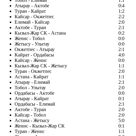
Тобол - Елимай
1:1
Атырау - Актобе
0:4
Туран - Кайрат
1:2
Кайсар - Окжетпес
2:2
Елимай - Кайсар
2:0
Актобе - Туран
2:1
Кызыл-Жар СК - Астана
0:2
Женис - Тобол
0:0
Жетысу - Улытау
0:0
Окжетпес - Атырау
2:1
Кайрат - Ордабасы
4:0
Кайсар - Женис
0:0
Кызыл-Жар СК - Жетысу
1:1
Туран - Окжетпес
2:0
Астана - Кайрат
1:1
Атырау - Елимай
2:1
Тобол - Улытау
2:0
Ордабасы - Актобе
0:0
Атырау - Кайрат
0:1
Ордабасы - Елимай
2:1
Актобе - Туран
2:0
Кайсар - Тобол
2:0
Астана - Жетысу
5:0
Женис - Кызыл-Жар СК
0:1
Туран - Женис
1:1