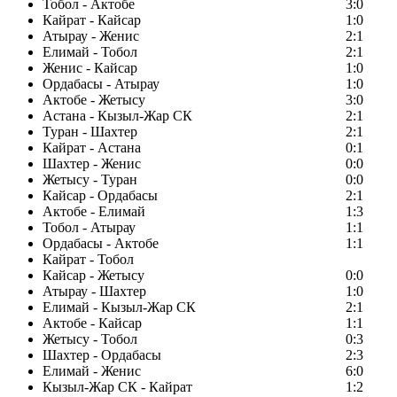
Тобол - Актобе
3:0
Кайрат - Кайсар
1:0
Атырау - Женис
2:1
Елимай - Тобол
2:1
Женис - Кайсар
1:0
Ордабасы - Атырау
1:0
Актобе - Жетысу
3:0
Астана - Кызыл-Жар СК
2:1
Туран - Шахтер
2:1
Кайрат - Астана
0:1
Шахтер - Женис
0:0
Жетысу - Туран
0:0
Кайсар - Ордабасы
2:1
Актобе - Елимай
1:3
Тобол - Атырау
1:1
Ордабасы - Актобе
1:1
Кайрат - Тобол
Кайсар - Жетысу
0:0
Атырау - Шахтер
1:0
Елимай - Кызыл-Жар СК
2:1
Актобе - Кайсар
1:1
Жетысу - Тобол
0:3
Шахтер - Ордабасы
2:3
Елимай - Женис
6:0
Кызыл-Жар СК - Кайрат
1:2