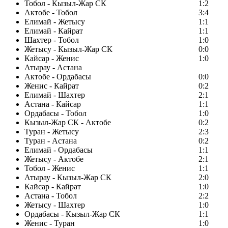
Тобол - Кызыл-Жар СК
1:2
Актобе - Тобол
3:4
Елимай - Жетысу
1:1
Елимай - Кайрат
1:1
Шахтер - Тобол
1:0
Жетысу - Кызыл-Жар СК
0:0
Кайсар - Женис
1:0
Атырау - Астана
Актобе - Ордабасы
0:0
Женис - Кайрат
0:2
Елимай - Шахтер
2:1
Астана - Кайсар
1:1
Ордабасы - Тобол
1:0
Кызыл-Жар СК - Актобе
0:2
Туран - Жетысу
2:3
Туран - Астана
0:2
Елимай - Ордабасы
1:1
Жетысу - Актобе
2:1
Тобол - Женис
1:1
Атырау - Кызыл-Жар СК
2:0
Кайсар - Кайрат
1:0
Астана - Тобол
2:2
Жетысу - Шахтер
1:0
Ордабасы - Кызыл-Жар СК
1:1
Женис - Туран
1:0