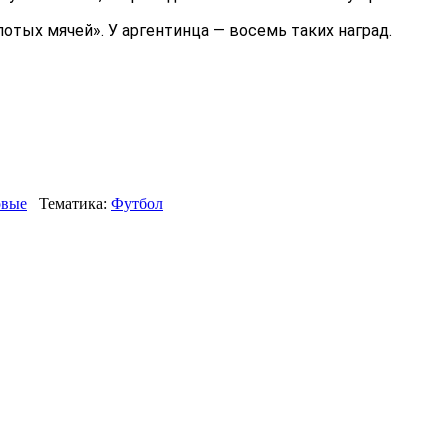
отых мячей». У аргентинца — восемь таких наград.
вые
Тематика:
Футбол