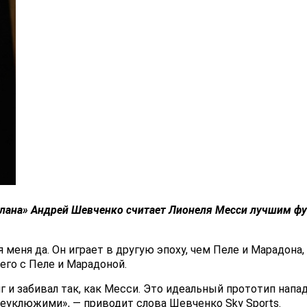
лана»
Андрей Шевченко
считает
Лионеля Месси
лучшим фут
меня да. Он играет в другую эпоху, чем Пеле и Марадона,
его с Пеле и Марадоной.
 и забивал так, как Месси. Это идеальный прототип напад
неуклюжими», — приводит слова Шевченко Sky Sports.