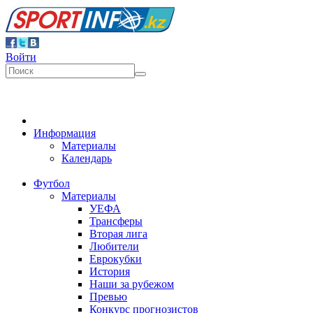
Войти
Информация
Материалы
Календарь
Футбол
Материалы
УЕФА
Трансферы
Вторая лига
Любители
Еврокубки
История
Наши за рубежом
Превью
Конкурс прогнозистов