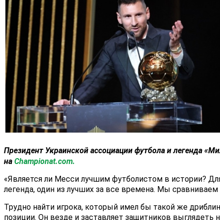
Президент Украинской ассоциации футбола и легенда
«Ми
на
Championat.com.
«Является ли Месси лучшим футболистом в истории? Для 
легенда, один из лучших за все времена. Мы сравниваем 
Трудно найти игрока, который имел бы такой же дриблинг
позиции. Он везде и заставляет защитников выглядеть 