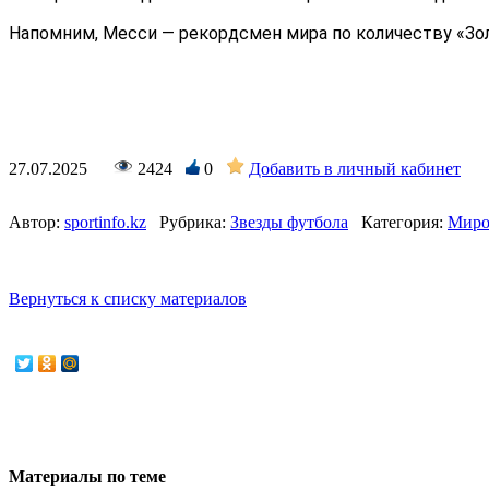
Напомним, Месси — рекордсмен мира по количеству «Зол
27.07.2025
2424
0
Добавить в личный кабинет
Автор:
sportinfo.kz
Рубрика:
Звезды футбола
Категория:
Миро
Вернуться к списку материалов
Материалы по теме