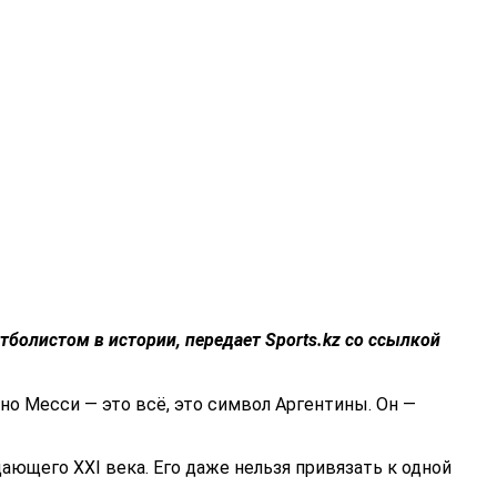
болистом в истории, передает Sports.kz со ссылкой
 но Месси — это всё, это символ Аргентины. Он —
ающего XXI века. Его даже нельзя привязать к одной