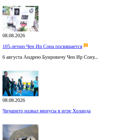
08.08.2026
105-летию Чен Ир Сона посвящается
6 августа Андрею Буировичу Чен Ир Сону...
08.08.2026
Чичарито назвал минусы в игре Холанда