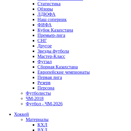
Статистика
Обзоры
ЛДЮФА
Наш соперник
ФИФА
Кубок Казахстана
Премьер-лига
СНГ
Другое
Звезды футбола
Мастер-Класс
Футзал
Сборная Казахстана
Европейские чемпионаты
Первая лига
Резерв
Персона
Футболисты
ЧМ-2018
Футбол - ЧМ-2026
Хоккей
Материалы
КХЛ
ВХЛ