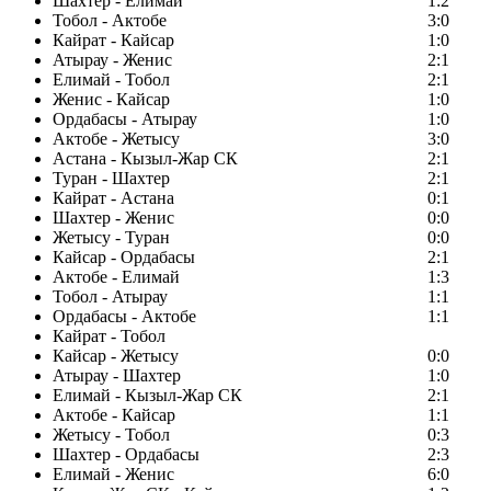
Шахтер - Елимай
1:2
Тобол - Актобе
3:0
Кайрат - Кайсар
1:0
Атырау - Женис
2:1
Елимай - Тобол
2:1
Женис - Кайсар
1:0
Ордабасы - Атырау
1:0
Актобе - Жетысу
3:0
Астана - Кызыл-Жар СК
2:1
Туран - Шахтер
2:1
Кайрат - Астана
0:1
Шахтер - Женис
0:0
Жетысу - Туран
0:0
Кайсар - Ордабасы
2:1
Актобе - Елимай
1:3
Тобол - Атырау
1:1
Ордабасы - Актобе
1:1
Кайрат - Тобол
Кайсар - Жетысу
0:0
Атырау - Шахтер
1:0
Елимай - Кызыл-Жар СК
2:1
Актобе - Кайсар
1:1
Жетысу - Тобол
0:3
Шахтер - Ордабасы
2:3
Елимай - Женис
6:0