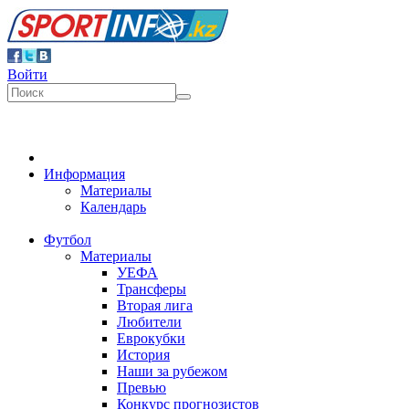
Войти
Информация
Материалы
Календарь
Футбол
Материалы
УЕФА
Трансферы
Вторая лига
Любители
Еврокубки
История
Наши за рубежом
Превью
Конкурс прогнозистов