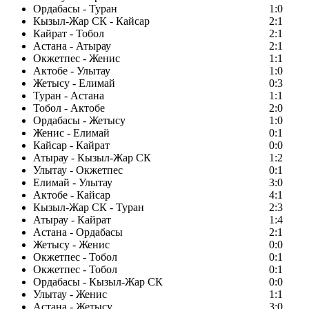
Ордабасы - Туран
1:0
Кызыл-Жар СК - Кайсар
2:1
Кайрат - Тобол
2:1
Астана - Атырау
2:1
Окжетпес - Женис
1:1
Актобе - Улытау
1:0
Жетысу - Елимай
0:3
Туран - Астана
1:1
Тобол - Актобе
2:0
Ордабасы - Жетысу
1:0
Женис - Елимай
0:1
Кайсар - Кайрат
0:0
Атырау - Кызыл-Жар СК
1:2
Улытау - Окжетпес
0:1
Елимай - Улытау
3:0
Актобе - Кайсар
4:1
Кызыл-Жар СК - Туран
2:3
Атырау - Кайрат
1:4
Астана - Ордабасы
2:1
Жетысу - Женис
0:0
Окжетпес - Тобол
0:1
Окжетпес - Тобол
0:1
Ордабасы - Кызыл-Жар СК
0:0
Улытау - Женис
1:1
Астана - Жетысу
3:0