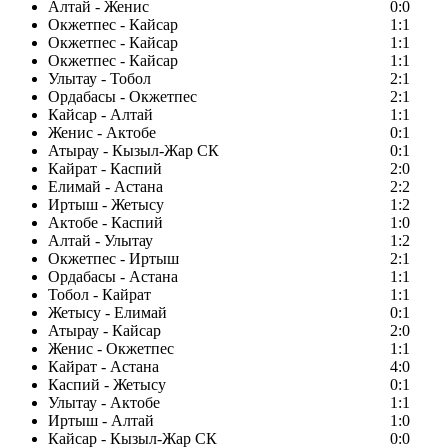
Алтай - Женис
0:0
Окжетпес - Кайсар
1:1
Окжетпес - Кайсар
1:1
Окжетпес - Кайсар
1:1
Улытау - Тобол
2:1
Ордабасы - Окжетпес
2:1
Кайсар - Алтай
1:1
Женис - Актобе
0:1
Атырау - Кызыл-Жар СК
0:1
Кайрат - Каспий
2:0
Елимай - Астана
2:2
Иртыш - Жетысу
1:2
Актобе - Каспий
1:0
Алтай - Улытау
1:2
Окжетпес - Иртыш
2:1
Ордабасы - Астана
1:1
Тобол - Кайрат
1:1
Жетысу - Елимай
0:1
Атырау - Кайсар
2:0
Женис - Окжетпес
1:1
Кайрат - Астана
4:0
Каспий - Жетысу
0:1
Улытау - Актобе
1:1
Иртыш - Алтай
1:0
Кайсар - Кызыл-Жар СК
0:0