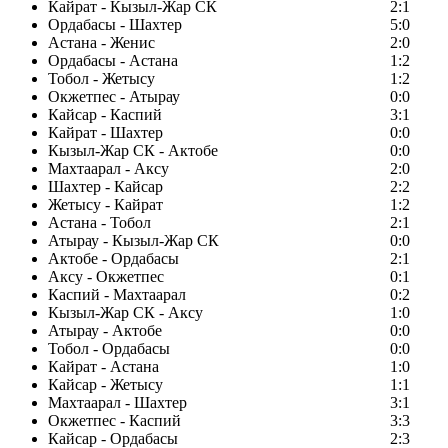
Кайрат - Кызыл-Жар СК
2:1
Ордабасы - Шахтер
5:0
Астана - Женис
2:0
Ордабасы - Астана
1:2
Тобол - Жетысу
1:2
Окжетпес - Атырау
0:0
Кайсар - Каспий
3:1
Кайрат - Шахтер
0:0
Кызыл-Жар СК - Актобе
0:0
Махтаарал - Аксу
2:0
Шахтер - Кайсар
2:2
Жетысу - Кайрат
1:2
Астана - Тобол
2:1
Атырау - Кызыл-Жар СК
0:0
Актобе - Ордабасы
2:1
Аксу - Окжетпес
0:1
Каспий - Махтаарал
0:2
Кызыл-Жар СК - Аксу
1:0
Атырау - Актобе
0:0
Тобол - Ордабасы
0:0
Кайрат - Астана
1:0
Кайсар - Жетысу
1:1
Махтаарал - Шахтер
3:1
Окжетпес - Каспий
3:3
Кайсар - Ордабасы
2:3