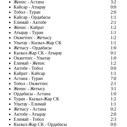
Женис - Астана
3:2
Кайсар - Атырау
0:0
Тобол - Туран
2:0
Кайсар - Ордабасы
1:1
Елимай - Актобе
2:1
Женис - Кайрат
1:2
Атырау - Туран
1:1
Окжетпес - Жетысу
1:2
Улытау - Кызыл-Жар СК
1:1
Жетысу - Ордабасы
1:0
Кызыл-Жар СК - Атырау
0:1
Окжетпес - Улытау
1:0
Елимай - Женис
1:2
Актобе - Тобол
0:0
Кайрат - Кайсар
1:1
Астана - Туран
7:0
Тобол - Окжетпес
2:1
Женис - Жетысу
3:1
Ордабасы - Астана
1:0
Туран - Кызыл-Жар СК
1:2
Улытау - Елимай
1:1
Жетысу - Астана
0:2
Актобе - Атырау
2:0
Елимай - Тобол
2:3
Кызыл-Жар СК - Ордабасы
0:0