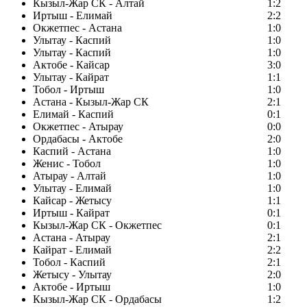
Кызыл-Жар СК - Алтай
1:2
Иртыш - Елимай
2:2
Окжетпес - Астана
1:0
Улытау - Каспий
1:0
Улытау - Каспий
1:0
Актобе - Кайсар
3:0
Улытау - Кайрат
1:1
Тобол - Иртыш
1:0
Астана - Кызыл-Жар СК
2:1
Елимай - Каспий
0:1
Окжетпес - Атырау
0:0
Ордабасы - Актобе
2:0
Каспий - Астана
1:0
Женис - Тобол
1:0
Атырау - Алтай
1:0
Улытау - Елимай
1:0
Кайсар - Жетысу
1:1
Иртыш - Кайрат
0:1
Кызыл-Жар СК - Окжетпес
0:1
Астана - Атырау
2:1
Кайрат - Елимай
2:2
Тобол - Каспий
2:1
Жетысу - Улытау
2:0
Актобе - Иртыш
1:0
Кызыл-Жар СК - Ордабасы
1:2