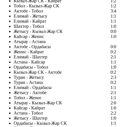
Кызыл-Жар СК - Кайрат
1:2
Тобол - Кызыл-Жар СК
1:2
Актобе - Тобол
3:4
Елимай - Жетысу
1:1
Елимай - Кайрат
1:1
Шахтер - Тобол
1:0
Жетысу - Кызыл-Жар СК
0:0
Кайсар - Женис
1:0
Атырау - Астана
Актобе - Ордабасы
0:0
Женис - Кайрат
0:2
Елимай - Шахтер
2:1
Астана - Кайсар
1:1
Ордабасы - Тобол
1:0
Кызыл-Жар СК - Актобе
0:2
Туран - Жетысу
2:3
Туран - Астана
0:2
Елимай - Ордабасы
1:1
Жетысу - Актобе
2:1
Тобол - Женис
1:1
Атырау - Кызыл-Жар СК
2:0
Кайсар - Кайрат
1:0
Астана - Тобол
2:2
Жетысу - Шахтер
1:0
Ордабасы - Кызыл-Жар СК
1:1