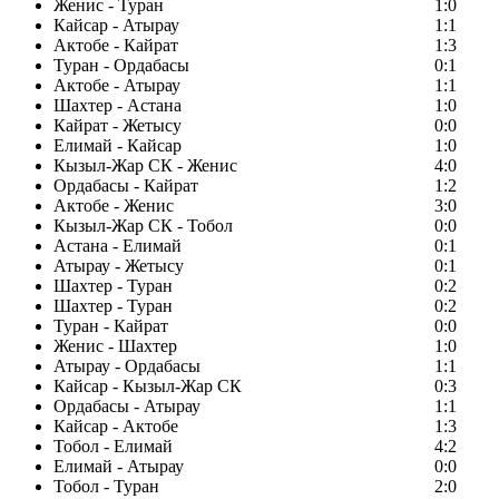
Женис - Туран
1:0
Кайсар - Атырау
1:1
Актобе - Кайрат
1:3
Туран - Ордабасы
0:1
Актобе - Атырау
1:1
Шахтер - Астана
1:0
Кайрат - Жетысу
0:0
Елимай - Кайсар
1:0
Кызыл-Жар СК - Женис
4:0
Ордабасы - Кайрат
1:2
Актобе - Женис
3:0
Кызыл-Жар СК - Тобол
0:0
Астана - Елимай
0:1
Атырау - Жетысу
0:1
Шахтер - Туран
0:2
Шахтер - Туран
0:2
Туран - Кайрат
0:0
Женис - Шахтер
1:0
Атырау - Ордабасы
1:1
Кайсар - Кызыл-Жар СК
0:3
Ордабасы - Атырау
1:1
Кайсар - Актобе
1:3
Тобол - Елимай
4:2
Елимай - Атырау
0:0
Тобол - Туран
2:0