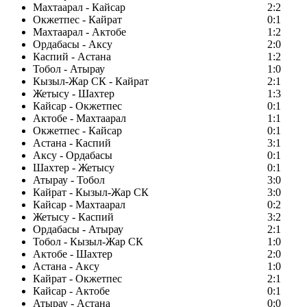
Махтаарал - Кайсар
2:2
Окжетпес - Кайрат
0:1
Махтаарал - Актобе
1:2
Ордабасы - Аксу
2:0
Каспий - Астана
1:2
Тобол - Атырау
1:0
Кызыл-Жар СК - Кайрат
2:1
Жетысу - Шахтер
1:3
Кайсар - Окжетпес
0:1
Актобе - Махтаарал
1:1
Окжетпес - Кайсар
0:1
Астана - Каспий
3:1
Аксу - Ордабасы
0:1
Шахтер - Жетысу
0:1
Атырау - Тобол
3:0
Кайрат - Кызыл-Жар СК
3:0
Кайсар - Махтаарал
0:2
Жетысу - Каспий
3:2
Ордабасы - Атырау
2:1
Тобол - Кызыл-Жар СК
1:0
Актобе - Шахтер
2:0
Астана - Аксу
1:0
Кайрат - Окжетпес
2:1
Кайсар - Актобе
0:1
Атырау - Астана
0:0