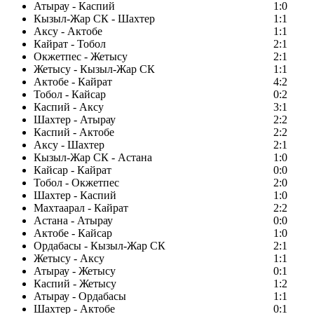
Атырау - Каспий
1:0
Кызыл-Жар СК - Шахтер
1:1
Аксу - Актобе
1:1
Кайрат - Тобол
2:1
Окжетпес - Жетысу
2:1
Жетысу - Кызыл-Жар СК
1:1
Актобе - Кайрат
4:2
Тобол - Кайсар
0:2
Каспий - Аксу
3:1
Шахтер - Атырау
2:2
Каспий - Актобе
2:2
Аксу - Шахтер
2:1
Кызыл-Жар СК - Астана
1:0
Кайсар - Кайрат
0:0
Тобол - Окжетпес
2:0
Шахтер - Каспий
1:0
Махтаарал - Кайрат
2:2
Астана - Атырау
0:0
Актобе - Кайсар
1:0
Ордабасы - Кызыл-Жар СК
2:1
Жетысу - Аксу
1:1
Атырау - Жетысу
0:1
Каспий - Жетысу
1:2
Атырау - Ордабасы
1:1
Шахтер - Актобе
0:1