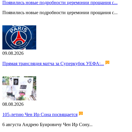
Появились новые подробности церемонии прощания с...
Появились новые подробности церемонии прощания с...
09.08.2026
Прямая трансляция матча за Суперкубок УЕФА:...
08.08.2026
105-летию Чен Ир Сона посвящается
6 августа Андрею Буировичу Чен Ир Сону...