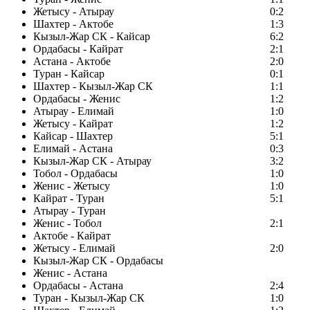
Жетысу - Атырау
0:2
Шахтер - Актобе
1:3
Кызыл-Жар СК - Кайсар
6:2
Ордабасы - Кайрат
2:1
Астана - Актобе
2:0
Туран - Кайсар
0:1
Шахтер - Кызыл-Жар СК
1:1
Ордабасы - Женис
1:2
Атырау - Елимай
1:0
Жетысу - Кайрат
1:2
Кайсар - Шахтер
5:1
Елимай - Астана
0:3
Кызыл-Жар СК - Атырау
3:2
Тобол - Ордабасы
1:0
Женис - Жетысу
1:0
Кайрат - Туран
5:1
Атырау - Туран
Женис - Тобол
2:1
Актобе - Кайрат
Жетысу - Елимай
2:0
Кызыл-Жар СК - Ордабасы
Женис - Астана
Ордабасы - Астана
2:4
Туран - Кызыл-Жар СК
1:0