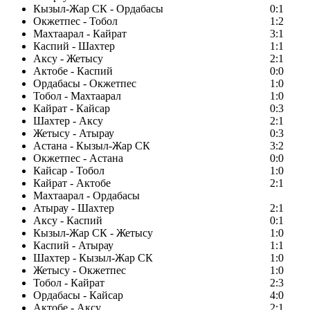
Кызыл-Жар СК - Ордабасы
0:1
Окжетпес - Тобол
1:2
Махтаарал - Кайрат
3:1
Каспий - Шахтер
1:1
Аксу - Жетысу
2:1
Актобе - Каспий
0:0
Ордабасы - Окжетпес
1:0
Тобол - Махтаарал
1:0
Кайрат - Кайсар
0:3
Шахтер - Аксу
2:1
Жетысу - Атырау
0:3
Астана - Кызыл-Жар СК
3:2
Окжетпес - Астана
0:0
Кайсар - Тобол
1:0
Кайрат - Актобе
2:1
Махтаарал - Ордабасы
Атырау - Шахтер
2:1
Аксу - Каспий
0:1
Кызыл-Жар СК - Жетысу
1:0
Каспий - Атырау
1:1
Шахтер - Кызыл-Жар СК
1:0
Жетысу - Окжетпес
1:0
Тобол - Кайрат
2:3
Ордабасы - Кайсар
4:0
Актобе - Аксу
2:1