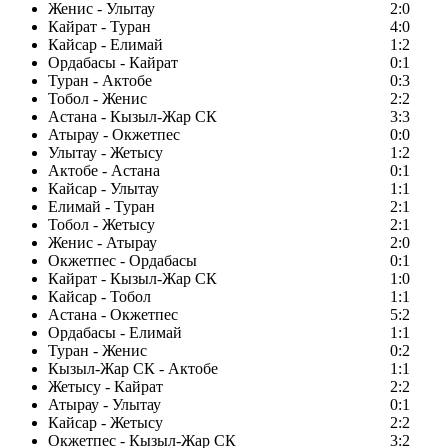
Женис - Улытау
2:0
Кайрат - Туран
4:0
Кайсар - Елимай
1:2
Ордабасы - Кайрат
0:1
Туран - Актобе
0:3
Тобол - Женис
2:2
Астана - Кызыл-Жар СК
3:3
Атырау - Окжетпес
0:0
Улытау - Жетысу
1:2
Актобе - Астана
0:1
Кайсар - Улытау
1:1
Елимай - Туран
2:1
Тобол - Жетысу
2:1
Женис - Атырау
2:0
Окжетпес - Ордабасы
0:1
Кайрат - Кызыл-Жар СК
1:0
Кайсар - Тобол
1:1
Астана - Окжетпес
5:2
Ордабасы - Елимай
1:1
Туран - Женис
0:2
Кызыл-Жар СК - Актобе
1:1
Жетысу - Кайрат
2:2
Атырау - Улытау
0:1
Кайсар - Жетысу
2:2
Окжетпес - Кызыл-Жар СК
3:2