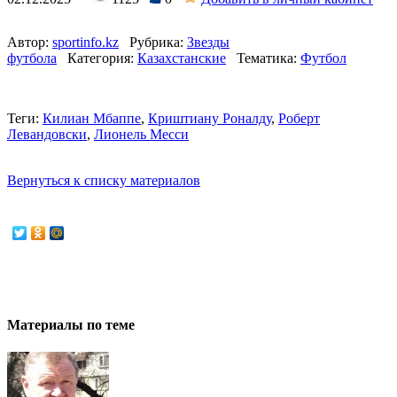
Автор:
sportinfo.kz
Рубрика:
Звезды
футбола
Категория:
Казахстанские
Тематика:
Футбол
Теги:
Килиан Мбаппе
,
Криштиану Роналду
,
Роберт
Левандовски
,
Лионель Месси
Вернуться к списку материалов
Материалы по теме