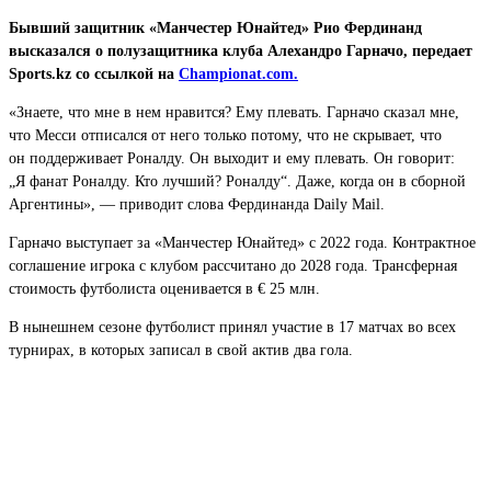
Бывший защитник «Манчестер Юнайтед» Рио Фердинанд
высказался о полузащитника клуба Алехандро Гарначо, передает
Sports.kz со ссылкой на
Championat.com.
«Знаете, что мне в нем нравится? Ему плевать. Гарначо сказал мне,
что Месси отписался от него только потому, что не скрывает, что
он поддерживает Роналду. Он выходит и ему плевать. Он говорит:
„Я фанат Роналду. Кто лучший? Роналду“. Даже, когда он в сборной
Аргентины», — приводит слова Фердинанда Daily Mail.
Гарначо выступает за «Манчестер Юнайтед» с 2022 года. Контрактное
соглашение игрока с клубом рассчитано до 2028 года. Трансферная
стоимость футболиста оценивается в € 25 млн.
В нынешнем сезоне футболист принял участие в 17 матчах во всех
турнирах, в которых записал в свой актив два гола.