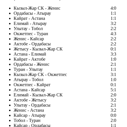
Кызыл-Жар СК - Женис
4:0
Ордабасы - Атырау
1:1
Кайрат - Астана
1:1
Елимай - Атырау
3:2
Улытау - Тобол
2:2
Окжетпес - Туран
4:3
Женис - Кайсар
2:2
Актобе - Ордабасы
2:2
Жетысу - Кызыл-Жар СК
0:1
Астана - Елимай
3:3
Кайрат - Актобе
1:0
Ордабасы - Женис
2:1
Туран - Улытау
1:1
Кызыл-Жар СК - Окжетпес
3:1
Атырау - Тобол
1:0
Окжетпес - Кайрат
0:1
Астана - Кайсар
5:1
Елимай - Кызыл-Жар СК
2:0
Актобе - Жетысу
3:2
Улытау - Ордабасы
2:1
Женис - Астана
3:2
Кайсар - Атырау
0:0
Тобол - Туран
2:0
Кайсар - Ордабасы
1:1