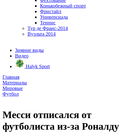
Фехтование
Конькобежный спорт
Фристайл
Универсиада
Теннис
Тур де Франс-2014
Вуэльта 2014
Зимние виды
Видео
Halyk Sport
Главная
Материалы
Мировые
Футбол
Месси отписался от
футболиста из-за Роналду