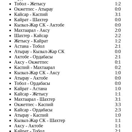
Тобол - Жетысу
1:2
Окжетпес - Атырау
0:0
Кайсар - Каспий
3:1
Кайрат - Шахтер
0:0
Кызыл-Жар СК - Актобе
0:0
Махтаарал - Аксу
2:0
Шахтер - Кайсар
2:2
Жетысу - Кайрат
1:2
Астана - Тобол
2:1
Атырау - Кызыл-Жар СК
0:0
Актобе - Ордабасы
2:1
Аксу - Окжетпес
0:1
Каспий - Махтаарал
0:2
Кызыл-Жар СК - Аксу
1:0
Атырау - Актобе
0:0
Тобол - Ордабасы
0:0
Кайрат - Астана
1:0
Кайсар - Жетысу
1:1
Махтаарал - Шахтер
3:1
Окжетпес - Каспий
3:3
Кайсар - Ордабасы
2:3
Атырау - Каспий
1:0
Кызыл-Жар СК - Шахтер
1:1
Аксу - Актобе
1:1
Кайрат - Тобол
2:1