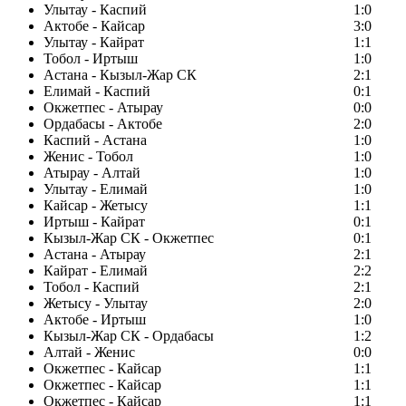
Улытау - Каспий
1:0
Актобе - Кайсар
3:0
Улытау - Кайрат
1:1
Тобол - Иртыш
1:0
Астана - Кызыл-Жар СК
2:1
Елимай - Каспий
0:1
Окжетпес - Атырау
0:0
Ордабасы - Актобе
2:0
Каспий - Астана
1:0
Женис - Тобол
1:0
Атырау - Алтай
1:0
Улытау - Елимай
1:0
Кайсар - Жетысу
1:1
Иртыш - Кайрат
0:1
Кызыл-Жар СК - Окжетпес
0:1
Астана - Атырау
2:1
Кайрат - Елимай
2:2
Тобол - Каспий
2:1
Жетысу - Улытау
2:0
Актобе - Иртыш
1:0
Кызыл-Жар СК - Ордабасы
1:2
Алтай - Женис
0:0
Окжетпес - Кайсар
1:1
Окжетпес - Кайсар
1:1
Окжетпес - Кайсар
1:1