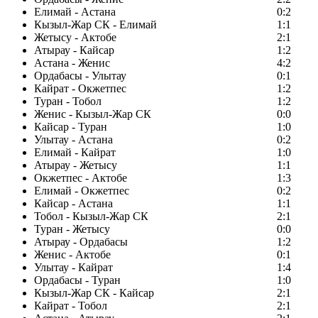
Елимай - Астана
0:2
Кызыл-Жар СК - Елимай
1:1
Жетысу - Актобе
2:1
Атырау - Кайсар
1:2
Астана - Женис
4:2
Ордабасы - Улытау
0:1
Кайрат - Окжетпес
1:2
Туран - Тобол
1:2
Женис - Кызыл-Жар СК
0:0
Кайсар - Туран
1:0
Улытау - Астана
0:2
Елимай - Кайрат
1:0
Атырау - Жетысу
1:1
Окжетпес - Актобе
1:3
Елимай - Окжетпес
0:2
Кайсар - Астана
1:1
Тобол - Кызыл-Жар СК
2:1
Туран - Жетысу
0:0
Атырау - Ордабасы
1:2
Женис - Актобе
0:1
Улытау - Кайрат
1:4
Ордабасы - Туран
1:0
Кызыл-Жар СК - Кайсар
2:1
Кайрат - Тобол
2:1