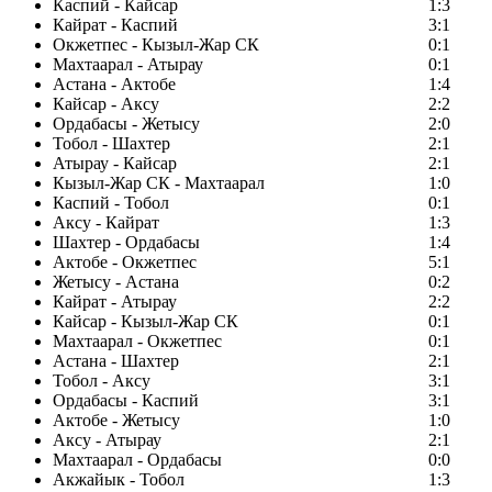
Каспий - Кайсар
1:3
Кайрат - Каспий
3:1
Окжетпес - Кызыл-Жар СК
0:1
Махтаарал - Атырау
0:1
Астана - Актобе
1:4
Кайсар - Аксу
2:2
Ордабасы - Жетысу
2:0
Тобол - Шахтер
2:1
Атырау - Кайсар
2:1
Кызыл-Жар СК - Махтаарал
1:0
Каспий - Тобол
0:1
Аксу - Кайрат
1:3
Шахтер - Ордабасы
1:4
Актобе - Окжетпес
5:1
Жетысу - Астана
0:2
Кайрат - Атырау
2:2
Кайсар - Кызыл-Жар СК
0:1
Махтаарал - Окжетпес
0:1
Астана - Шахтер
2:1
Тобол - Аксу
3:1
Ордабасы - Каспий
3:1
Актобе - Жетысу
1:0
Аксу - Атырау
2:1
Махтаарал - Ордабасы
0:0
Акжайык - Тобол
1:3