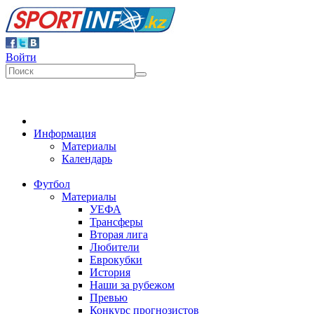
Войти
Информация
Материалы
Календарь
Футбол
Материалы
УЕФА
Трансферы
Вторая лига
Любители
Еврокубки
История
Наши за рубежом
Превью
Конкурс прогнозистов