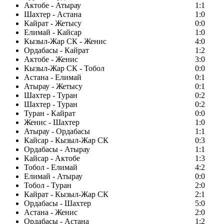
Актобе - Атырау
1:1
Шахтер - Астана
1:0
Кайрат - Жетысу
0:0
Елимай - Кайсар
1:0
Кызыл-Жар СК - Женис
4:0
Ордабасы - Кайрат
1:2
Актобе - Женис
3:0
Кызыл-Жар СК - Тобол
0:0
Астана - Елимай
0:1
Атырау - Жетысу
0:1
Шахтер - Туран
0:2
Шахтер - Туран
0:2
Туран - Кайрат
0:0
Женис - Шахтер
1:0
Атырау - Ордабасы
1:1
Кайсар - Кызыл-Жар СК
0:3
Ордабасы - Атырау
1:1
Кайсар - Актобе
1:3
Тобол - Елимай
4:2
Елимай - Атырау
0:0
Тобол - Туран
2:0
Кайрат - Кызыл-Жар СК
2:1
Ордабасы - Шахтер
5:0
Астана - Женис
2:0
Ордабасы - Астана
1:2