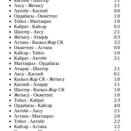
Каспий - Шахтер
1:1
Аксу - Жетысу
2:1
Актобе - Каспий
0:0
Ордабасы - Окжетпес
1:0
Тобол - Махтаарал
1:0
Кайрат - Кайсар
0:3
Шахтер - Аксу
2:1
Жетысу - Атырау
0:3
Астана - Кызыл-Жар СК
3:2
Окжетпес - Астана
0:0
Кайсар - Тобол
1:0
Кайрат - Актобе
2:1
Махтаарал - Ордабасы
Атырау - Шахтер
2:1
Аксу - Каспий
0:1
Кызыл-Жар СК - Жетысу
1:0
Каспий - Атырау
1:1
Шахтер - Кызыл-Жар СК
1:0
Жетысу - Окжетпес
1:0
Тобол - Кайрат
2:3
Ордабасы - Кайсар
4:0
Актобе - Аксу
2:1
Астана - Махтаарал
2:0
Тобол - Актобе
2:2
Кайсар - Астана
1:2