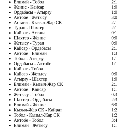
Елимай - Тобол
2:1
Женис - Кайсар
1:0
Ордабасы - Атырау
1:0
Актобе - Жетысу
3:0
Астана - Кызыл-Жар СК
2:1
Туран - Шахтер
2:1
Кайрат - Астана
0:1
Шахтер - Женис
0:0
Жетысу - Туран
0:0
Кайсар - Ордабасы
2:1
Актобе - Елимай
1:3
Тобол - Атырау
1:1
Ордабасы - Актобе
1:1
Кайрат - Тобол
Кайсар - Жетысу
0:0
Атырау - Шахтер
1:0
Елимай - Кызыл-Жар СК
2:1
Актобе - Кайсар
1:1
Жетысу - Тобол
0:3
Шахтер - Ордабасы
2:3
Елимай - Женис
6:0
Кызыл-Жар СК - Кайрат
1:2
Тобол - Кызыл-Жар СК
1:2
Актобе - Тобол
3:4
Елимай - Жетысу
1:1