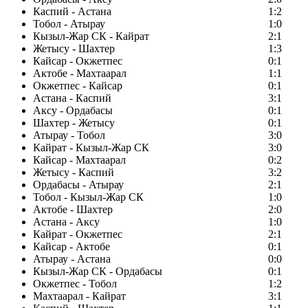
Каспий - Астана
1:2
Тобол - Атырау
1:0
Кызыл-Жар СК - Кайрат
2:1
Жетысу - Шахтер
1:3
Кайсар - Окжетпес
0:1
Актобе - Махтаарал
1:1
Окжетпес - Кайсар
0:1
Астана - Каспий
3:1
Аксу - Ордабасы
0:1
Шахтер - Жетысу
0:1
Атырау - Тобол
3:0
Кайрат - Кызыл-Жар СК
3:0
Кайсар - Махтаарал
0:2
Жетысу - Каспий
3:2
Ордабасы - Атырау
2:1
Тобол - Кызыл-Жар СК
1:0
Актобе - Шахтер
2:0
Астана - Аксу
1:0
Кайрат - Окжетпес
2:1
Кайсар - Актобе
0:1
Атырау - Астана
0:0
Кызыл-Жар СК - Ордабасы
0:1
Окжетпес - Тобол
1:2
Махтаарал - Кайрат
3:1