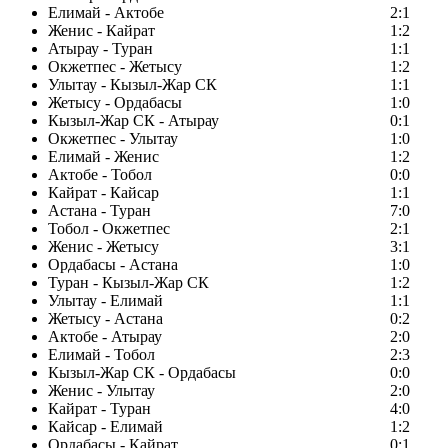
Елимай - Актобе
2:1
Женис - Кайрат
1:2
Атырау - Туран
1:1
Окжетпес - Жетысу
1:2
Улытау - Кызыл-Жар СК
1:1
Жетысу - Ордабасы
1:0
Кызыл-Жар СК - Атырау
0:1
Окжетпес - Улытау
1:0
Елимай - Женис
1:2
Актобе - Тобол
0:0
Кайрат - Кайсар
1:1
Астана - Туран
7:0
Тобол - Окжетпес
2:1
Женис - Жетысу
3:1
Ордабасы - Астана
1:0
Туран - Кызыл-Жар СК
1:2
Улытау - Елимай
1:1
Жетысу - Астана
0:2
Актобе - Атырау
2:0
Елимай - Тобол
2:3
Кызыл-Жар СК - Ордабасы
0:0
Женис - Улытау
2:0
Кайрат - Туран
4:0
Кайсар - Елимай
1:2
Ордабасы - Кайрат
0:1