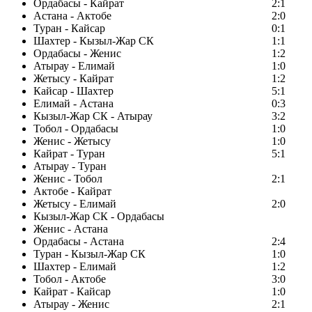
Ордабасы - Кайрат
2:1
Астана - Актобе
2:0
Туран - Кайсар
0:1
Шахтер - Кызыл-Жар СК
1:1
Ордабасы - Женис
1:2
Атырау - Елимай
1:0
Жетысу - Кайрат
1:2
Кайсар - Шахтер
5:1
Елимай - Астана
0:3
Кызыл-Жар СК - Атырау
3:2
Тобол - Ордабасы
1:0
Женис - Жетысу
1:0
Кайрат - Туран
5:1
Атырау - Туран
Женис - Тобол
2:1
Актобе - Кайрат
Жетысу - Елимай
2:0
Кызыл-Жар СК - Ордабасы
Женис - Астана
Ордабасы - Астана
2:4
Туран - Кызыл-Жар СК
1:0
Шахтер - Елимай
1:2
Тобол - Актобе
3:0
Кайрат - Кайсар
1:0
Атырау - Женис
2:1