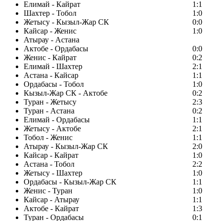
Елимай - Кайрат
1:1
Шахтер - Тобол
1:0
Жетысу - Кызыл-Жар СК
0:0
Кайсар - Женис
1:0
Атырау - Астана
Актобе - Ордабасы
0:0
Женис - Кайрат
0:2
Елимай - Шахтер
2:1
Астана - Кайсар
1:1
Ордабасы - Тобол
1:0
Кызыл-Жар СК - Актобе
0:2
Туран - Жетысу
2:3
Туран - Астана
0:2
Елимай - Ордабасы
1:1
Жетысу - Актобе
2:1
Тобол - Женис
1:1
Атырау - Кызыл-Жар СК
2:0
Кайсар - Кайрат
1:0
Астана - Тобол
2:2
Жетысу - Шахтер
1:0
Ордабасы - Кызыл-Жар СК
1:1
Женис - Туран
1:0
Кайсар - Атырау
1:1
Актобе - Кайрат
1:3
Туран - Ордабасы
0:1