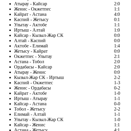
Атырау - Кайсар
2:0
Женис - Окжетпес
1:1
Кайрат - Астана
4:0
Каспий - Жетысу
0:1
Улытау - Актобе
1:1
Иртыш - Алтай
1:0
Кайсар - Кызыл-Жар СК
0:0
Алтай - Каспий
0:0
Актобе - Елимай
1:4
Жетысу - Кайрат
0:0
Окжетпес - Улытау
2:1
Астана - Тобол
2:0
Ордабасы - Кайсар
2:0
Атырау - Женис
0:0
Кызыл-Жар СК - Иртыш
2-2
Каспий - Окжетпес
1-3
Женис - Ордабасы
0-2
Кайрат - Актобе
1-0
Иртыш - Атырау
1-1
Кайсар - Астана
0-0
Тобол - Жетысу
2-2
Елимай - Алтай
1-1
Улытау - Кызыл-Жар СК
1-0
Кайсар - Женис
1:1
Астана - Жетысу
4:1