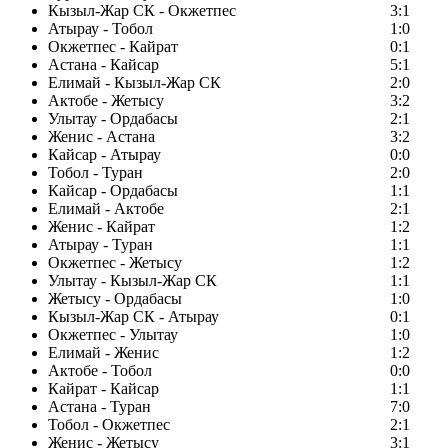
Кызыл-Жар СК - Окжетпес
3:1
Атырау - Тобол
1:0
Окжетпес - Кайрат
0:1
Астана - Кайсар
5:1
Елимай - Кызыл-Жар СК
2:0
Актобе - Жетысу
3:2
Улытау - Ордабасы
2:1
Женис - Астана
3:2
Кайсар - Атырау
0:0
Тобол - Туран
2:0
Кайсар - Ордабасы
1:1
Елимай - Актобе
2:1
Женис - Кайрат
1:2
Атырау - Туран
1:1
Окжетпес - Жетысу
1:2
Улытау - Кызыл-Жар СК
1:1
Жетысу - Ордабасы
1:0
Кызыл-Жар СК - Атырау
0:1
Окжетпес - Улытау
1:0
Елимай - Женис
1:2
Актобе - Тобол
0:0
Кайрат - Кайсар
1:1
Астана - Туран
7:0
Тобол - Окжетпес
2:1
Женис - Жетысу
3:1