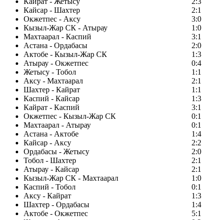
Кайрат - Жетысу
2:3
Кайсар - Шахтер
2:1
Окжетпес - Аксу
3:0
Кызыл-Жар СК - Атырау
1:0
Махтаарал - Каспий
3:1
Астана - Ордабасы
2:0
Актобе - Кызыл-Жар СК
1:3
Атырау - Окжетпес
0:4
Жетысу - Тобол
1:1
Аксу - Махтаарал
2:1
Шахтер - Кайрат
1:1
Каспий - Кайсар
1:3
Кайрат - Каспий
3:1
Окжетпес - Кызыл-Жар СК
0:1
Махтаарал - Атырау
0:1
Астана - Актобе
1:4
Кайсар - Аксу
2:2
Ордабасы - Жетысу
2:0
Тобол - Шахтер
2:1
Атырау - Кайсар
2:1
Кызыл-Жар СК - Махтаарал
1:0
Каспий - Тобол
0:1
Аксу - Кайрат
1:3
Шахтер - Ордабасы
1:4
Актобе - Окжетпес
5:1