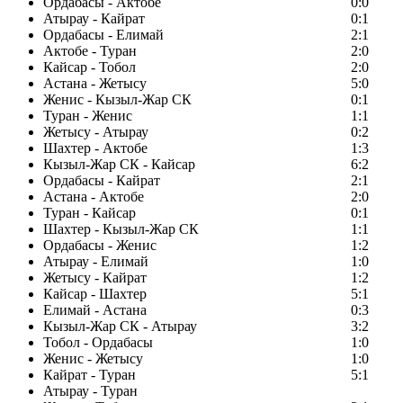
Ордабасы - Актобе
0:0
Атырау - Кайрат
0:1
Ордабасы - Елимай
2:1
Актобе - Туран
2:0
Кайсар - Тобол
2:0
Астана - Жетысу
5:0
Женис - Кызыл-Жар СК
0:1
Туран - Женис
1:1
Жетысу - Атырау
0:2
Шахтер - Актобе
1:3
Кызыл-Жар СК - Кайсар
6:2
Ордабасы - Кайрат
2:1
Астана - Актобе
2:0
Туран - Кайсар
0:1
Шахтер - Кызыл-Жар СК
1:1
Ордабасы - Женис
1:2
Атырау - Елимай
1:0
Жетысу - Кайрат
1:2
Кайсар - Шахтер
5:1
Елимай - Астана
0:3
Кызыл-Жар СК - Атырау
3:2
Тобол - Ордабасы
1:0
Женис - Жетысу
1:0
Кайрат - Туран
5:1
Атырау - Туран