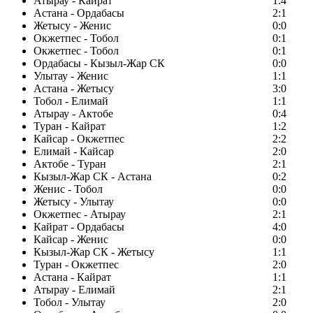
Атырау - Кайрат
1:4
Астана - Ордабасы
2:1
Жетысу - Женис
0:0
Окжетпес - Тобол
0:1
Окжетпес - Тобол
0:1
Ордабасы - Кызыл-Жар СК
0:0
Улытау - Женис
1:1
Астана - Жетысу
3:0
Тобол - Елимай
1:1
Атырау - Актобе
0:4
Туран - Кайрат
1:2
Кайсар - Окжетпес
2:2
Елимай - Кайсар
2:0
Актобе - Туран
2:1
Кызыл-Жар СК - Астана
0:2
Женис - Тобол
0:0
Жетысу - Улытау
0:0
Окжетпес - Атырау
2:1
Кайрат - Ордабасы
4:0
Кайсар - Женис
0:0
Кызыл-Жар СК - Жетысу
1:1
Туран - Окжетпес
2:0
Астана - Кайрат
1:1
Атырау - Елимай
2:1
Тобол - Улытау
2:0