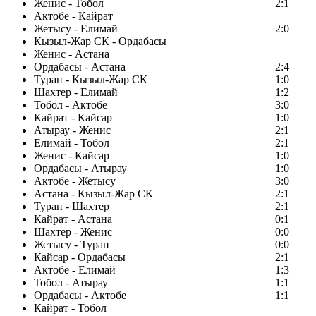
Женис - Тобол
2:1
Актобе - Кайрат
Жетысу - Елимай
2:0
Кызыл-Жар СК - Ордабасы
Женис - Астана
Ордабасы - Астана
2:4
Туран - Кызыл-Жар СК
1:0
Шахтер - Елимай
1:2
Тобол - Актобе
3:0
Кайрат - Кайсар
1:0
Атырау - Женис
2:1
Елимай - Тобол
2:1
Женис - Кайсар
1:0
Ордабасы - Атырау
1:0
Актобе - Жетысу
3:0
Астана - Кызыл-Жар СК
2:1
Туран - Шахтер
2:1
Кайрат - Астана
0:1
Шахтер - Женис
0:0
Жетысу - Туран
0:0
Кайсар - Ордабасы
2:1
Актобе - Елимай
1:3
Тобол - Атырау
1:1
Ордабасы - Актобе
1:1
Кайрат - Тобол