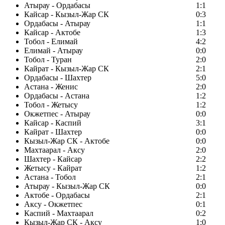
Атырау - Ордабасы
1:1
Кайсар - Кызыл-Жар СК
0:3
Ордабасы - Атырау
1:1
Кайсар - Актобе
1:3
Тобол - Елимай
4:2
Елимай - Атырау
0:0
Тобол - Туран
2:0
Кайрат - Кызыл-Жар СК
2:1
Ордабасы - Шахтер
5:0
Астана - Женис
2:0
Ордабасы - Астана
1:2
Тобол - Жетысу
1:2
Окжетпес - Атырау
0:0
Кайсар - Каспий
3:1
Кайрат - Шахтер
0:0
Кызыл-Жар СК - Актобе
0:0
Махтаарал - Аксу
2:0
Шахтер - Кайсар
2:2
Жетысу - Кайрат
1:2
Астана - Тобол
2:1
Атырау - Кызыл-Жар СК
0:0
Актобе - Ордабасы
2:1
Аксу - Окжетпес
0:1
Каспий - Махтаарал
0:2
Кызыл-Жар СК - Аксу
1:0