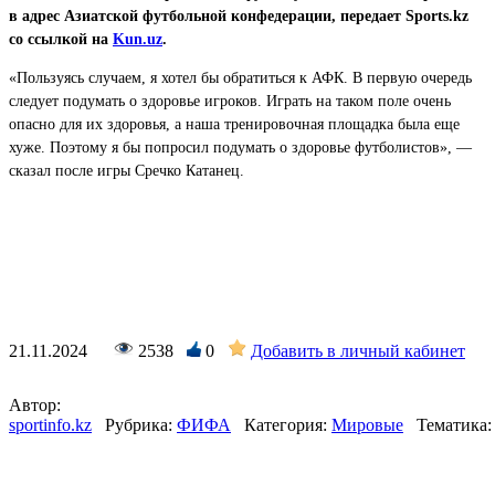
в адрес Азиатской футбольной конфедерации, передает Sports.kz
со ссылкой на
Kun.uz
.
«Пользуясь случаем, я хотел бы обратиться к АФК. В первую очередь
следует подумать о здоровье игроков. Играть на таком поле очень
опасно для их здоровья, а наша тренировочная площадка была еще
хуже. Поэтому я бы попросил подумать о здоровье футболистов», —
сказал после игры Сречко Катанец.
21.11.2024
2538
0
Добавить в личный кабинет
Автор:
sportinfo.kz
Рубрика:
ФИФА
Категория:
Мировые
Тематика: