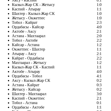
Аксу - Каспий
0:1
Кызыл-Жар СК - Жетысу
1:0
Каспий - Атырау
1:1
Шахтер - Кызыл-Жар СК
1:0
Жетысу - Окжетпес
1:0
Тобол - Кайрат
2:3
Ордабасы - Кайсар
4:0
Актобе - Аксу
2:1
Астана - Махтаарал
2:0
Тобол - Актобе
2:2
Кайсар - Астана
1:2
Окжетпес - Шахтер
1:1
Атырау - Аксу
2:1
Кайрат - Ордабасы
2:2
Махтаарал - Жетысу
1:2
Кызыл-Жар СК - Каспий
1:1
Актобе - Атырау
4:0
Ордабасы - Тобол
4:1
Аксу - Кызыл-Жар СК
0:2
Астана - Кайрат
0:3
Жетысу - Кайсар
0:2
Шахтер - Махтаарал
3:0
Каспий - Окжетпес
2:1
Тобол - Астана
0:1
Ордабасы - Актобе
1:1