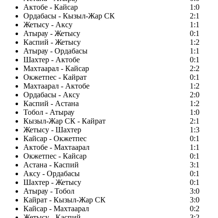
Актобе - Кайсар
1:0
Ордабасы - Кызыл-Жар СК
2:1
Жетысу - Аксу
1:1
Атырау - Жетысу
0:1
Каспий - Жетысу
1:2
Атырау - Ордабасы
1:1
Шахтер - Актобе
0:1
Махтаарал - Кайсар
2:2
Окжетпес - Кайрат
0:1
Махтаарал - Актобе
1:2
Ордабасы - Аксу
2:0
Каспий - Астана
1:2
Тобол - Атырау
1:0
Кызыл-Жар СК - Кайрат
2:1
Жетысу - Шахтер
1:3
Кайсар - Окжетпес
0:1
Актобе - Махтаарал
1:1
Окжетпес - Кайсар
0:1
Астана - Каспий
3:1
Аксу - Ордабасы
0:1
Шахтер - Жетысу
0:1
Атырау - Тобол
3:0
Кайрат - Кызыл-Жар СК
3:0
Кайсар - Махтаарал
0:2
Жетысу - Каспий
3:2