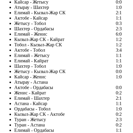
Кайсар - Жетысу
0:0
Атырау - Шахтер
1:0
Елимай - Кызыл-Жар СК
2:1
Актобе - Кайсар
1:1
Жетысу - Тобол
0:3
Шахтер - Ордабасы
2:3
Елимай - Женис
6:0
Кызыл-Жар СК - Кайрат
1:2
Тобол - Кызыл-Жар СК
1:2
Актобе - Тобол
3:4
Елимай - Жетысу
1:1
Елимай - Кайрат
1:1
Шахтер - Тобол
1:0
Жетысу - Кызыл-Жар СК
0:0
Кайсар - Женис
1:0
Атырау - Астана
Актобе - Ордабасы
0:0
Женис - Кайрат
0:2
Елимай - Шахтер
2:1
Астана - Кайсар
1:1
Ордабасы - Тобол
1:0
Кызыл-Жар СК - Актобе
0:2
Туран - Жетысу
2:3
Туран - Астана
0:2
Елимай - Ордабасы
1:1