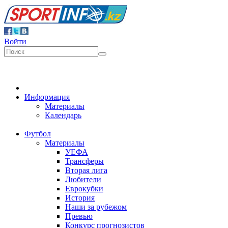
Войти
Информация
Материалы
Календарь
Футбол
Материалы
УЕФА
Трансферы
Вторая лига
Любители
Еврокубки
История
Наши за рубежом
Превью
Конкурс прогнозистов