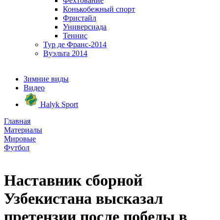
Фехтование
Конькобежный спорт
Фристайл
Универсиада
Теннис
Тур де Франс-2014
Вуэльта 2014
Зимние виды
Видео
Halyk Sport
Главная
Материалы
Мировые
Футбол
Наставник сборной
Узбекистана высказал
претензии после победы в