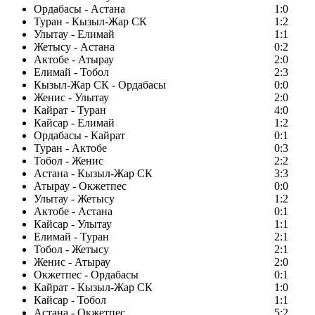
Ордабасы - Астана
1:0
Туран - Кызыл-Жар СК
1:2
Улытау - Елимай
1:1
Жетысу - Астана
0:2
Актобе - Атырау
2:0
Елимай - Тобол
2:3
Кызыл-Жар СК - Ордабасы
0:0
Женис - Улытау
2:0
Кайрат - Туран
4:0
Кайсар - Елимай
1:2
Ордабасы - Кайрат
0:1
Туран - Актобе
0:3
Тобол - Женис
2:2
Астана - Кызыл-Жар СК
3:3
Атырау - Окжетпес
0:0
Улытау - Жетысу
1:2
Актобе - Астана
0:1
Кайсар - Улытау
1:1
Елимай - Туран
2:1
Тобол - Жетысу
2:1
Женис - Атырау
2:0
Окжетпес - Ордабасы
0:1
Кайрат - Кызыл-Жар СК
1:0
Кайсар - Тобол
1:1
Астана - Окжетпес
5:2