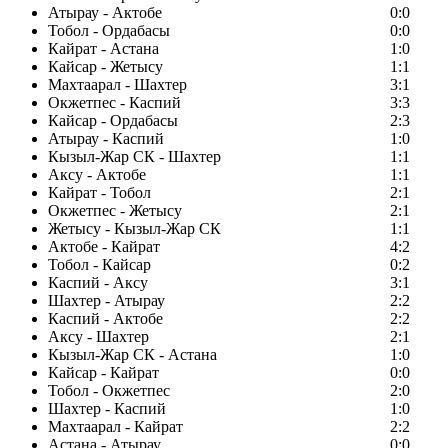
Атырау - Актобе
0:0
Тобол - Ордабасы
0:0
Кайрат - Астана
1:0
Кайсар - Жетысу
1:1
Махтаарал - Шахтер
3:1
Окжетпес - Каспий
3:3
Кайсар - Ордабасы
2:3
Атырау - Каспий
1:0
Кызыл-Жар СК - Шахтер
1:1
Аксу - Актобе
1:1
Кайрат - Тобол
2:1
Окжетпес - Жетысу
2:1
Жетысу - Кызыл-Жар СК
1:1
Актобе - Кайрат
4:2
Тобол - Кайсар
0:2
Каспий - Аксу
3:1
Шахтер - Атырау
2:2
Каспий - Актобе
2:2
Аксу - Шахтер
2:1
Кызыл-Жар СК - Астана
1:0
Кайсар - Кайрат
0:0
Тобол - Окжетпес
2:0
Шахтер - Каспий
1:0
Махтаарал - Кайрат
2:2
Астана - Атырау
0:0