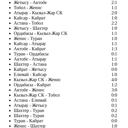
Жетысу - Актобе
2:1
Тобол - Женис
1:1
Атырау - Кызыл-Жар СК
2:0
Кайсар - Кайрат
1:0
Астана - Тобол
2:2
Жетысу - Шахтер
1:0
Ордабасы - Кызыл-Жар СК
1:1
Женис - Туран
1:0
Кайсар - Атырау
1:1
Актобе - Кайрат
1:3
Туран - Ордабасы
0:1
Актобе - Атырау
1:1
Шахтер - Астана
1:0
Кайрат - Жетысу
0:0
Елимай - Кайсар
1:0
Кызыл-Жар СК - Женис
4:0
Ордабасы - Кайрат
1:2
Актобе - Женис
3:0
Кызыл-Жар СК - Тобол
0:0
Астана - Елимай
0:1
Атырау - Жетысу
0:1
Шахтер - Туран
0:2
Шахтер - Туран
0:2
Туран - Кайрат
0:0
Женис - Шахтер
1:0