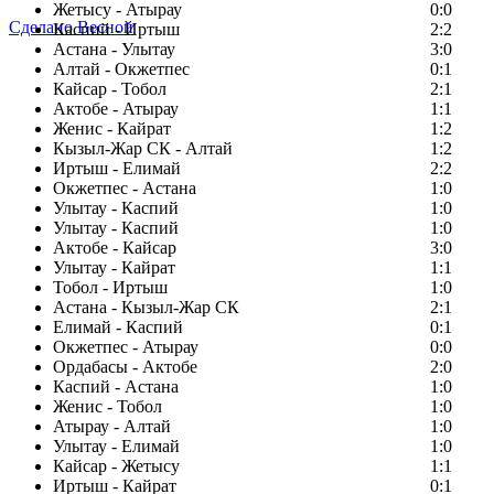
Жетысу - Атырау
0:0
Сделано Весной
Каспий - Иртыш
2:2
Астана - Улытау
3:0
Алтай - Окжетпес
0:1
Кайсар - Тобол
2:1
Актобе - Атырау
1:1
Женис - Кайрат
1:2
Кызыл-Жар СК - Алтай
1:2
Иртыш - Елимай
2:2
Окжетпес - Астана
1:0
Улытау - Каспий
1:0
Улытау - Каспий
1:0
Актобе - Кайсар
3:0
Улытау - Кайрат
1:1
Тобол - Иртыш
1:0
Астана - Кызыл-Жар СК
2:1
Елимай - Каспий
0:1
Окжетпес - Атырау
0:0
Ордабасы - Актобе
2:0
Каспий - Астана
1:0
Женис - Тобол
1:0
Атырау - Алтай
1:0
Улытау - Елимай
1:0
Кайсар - Жетысу
1:1
Иртыш - Кайрат
0:1