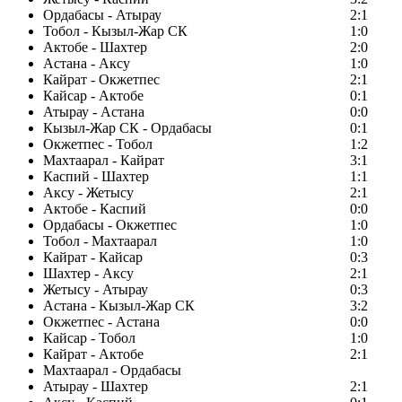
Ордабасы - Атырау
2:1
Тобол - Кызыл-Жар СК
1:0
Актобе - Шахтер
2:0
Астана - Аксу
1:0
Кайрат - Окжетпес
2:1
Кайсар - Актобе
0:1
Атырау - Астана
0:0
Кызыл-Жар СК - Ордабасы
0:1
Окжетпес - Тобол
1:2
Махтаарал - Кайрат
3:1
Каспий - Шахтер
1:1
Аксу - Жетысу
2:1
Актобе - Каспий
0:0
Ордабасы - Окжетпес
1:0
Тобол - Махтаарал
1:0
Кайрат - Кайсар
0:3
Шахтер - Аксу
2:1
Жетысу - Атырау
0:3
Астана - Кызыл-Жар СК
3:2
Окжетпес - Астана
0:0
Кайсар - Тобол
1:0
Кайрат - Актобе
2:1
Махтаарал - Ордабасы
Атырау - Шахтер
2:1