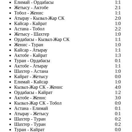
Елимай - Ордабасы
1:1
Жетысу - Актобе
2:1
Тобол - Женис
1:1
Атырау - Кызыл-Жар СК
2:0
Кайсар - Кайрат
1:0
Астана - Тобол
2:2
Жетысу - Шахтер
1:0
Ордабасы - Кызыл-Жар СК
1:1
Женис - Туран
1:0
Кайсар - Атырау
1:1
Актобе - Кайрат
1:3
Туран - Ордабасы
0:1
Актобе - Атырау
1:1
Шахтер - Астана
1:0
Кайрат - Жетысу
0:0
Елимай - Кайсар
1:0
Кызыл-Жар СК - Женис
4:0
Ордабасы - Кайрат
1:2
Актобе - Женис
3:0
Кызыл-Жар СК - Тобол
0:0
Астана - Елимай
0:1
Атырау - Жетысу
0:1
Шахтер - Туран
0:2
Шахтер - Туран
0:2
Туран - Кайрат
0:0