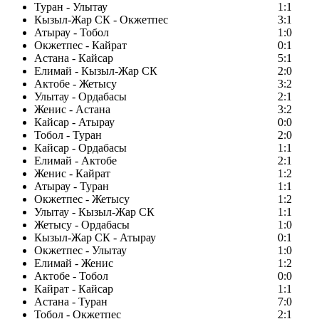
Туран - Улытау
1:1
Кызыл-Жар СК - Окжетпес
3:1
Атырау - Тобол
1:0
Окжетпес - Кайрат
0:1
Астана - Кайсар
5:1
Елимай - Кызыл-Жар СК
2:0
Актобе - Жетысу
3:2
Улытау - Ордабасы
2:1
Женис - Астана
3:2
Кайсар - Атырау
0:0
Тобол - Туран
2:0
Кайсар - Ордабасы
1:1
Елимай - Актобе
2:1
Женис - Кайрат
1:2
Атырау - Туран
1:1
Окжетпес - Жетысу
1:2
Улытау - Кызыл-Жар СК
1:1
Жетысу - Ордабасы
1:0
Кызыл-Жар СК - Атырау
0:1
Окжетпес - Улытау
1:0
Елимай - Женис
1:2
Актобе - Тобол
0:0
Кайрат - Кайсар
1:1
Астана - Туран
7:0
Тобол - Окжетпес
2:1