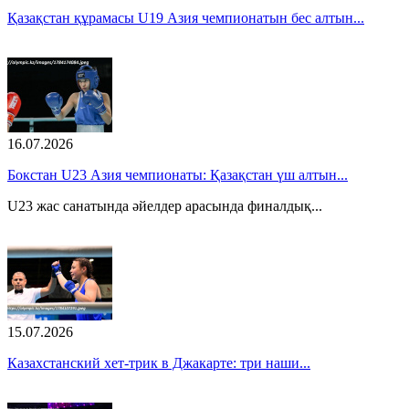
Қазақстан құрамасы U19 Азия чемпионатын бес алтын...
16.07.2026
Бокстан U23 Азия чемпионаты: Қазақстан үш алтын...
U23 жас санатында әйелдер арасында финалдық...
15.07.2026
Казахстанский хет-трик в Джакарте: три наши...