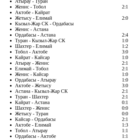
Атырау - Туран
Женис - Тобол
2:1
Актобе - Кайрат
Жетысу - Елимай
2:0
Кызыл-Жар СК - Ордабасы
Женис - Астана
Ордабасы - Астана
2:4
Туран - Кызыл-Жар СК
1:0
Шахтер - Елимай
1:2
Тобол - Актобе
3:0
Кайрат - Кайсар
1:0
Атырау - Женис
2:1
Елимай - Тобол
2:1
Женис - Кайсар
1:0
Ордабасы - Атырау
1:0
Актобе - Жетысу
3:0
Астана - Кызыл-Жар СК
2:1
Туран - Шахтер
2:1
Кайрат - Астана
0:1
Шахтер - Женис
0:0
Жетысу - Туран
0:0
Кайсар - Ордабасы
2:1
Актобе - Елимай
1:3
Тобол - Атырау
1:1
Ордабасы - Актобе
1:1