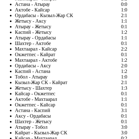
Астана - Атырау
0:0
Актобе - Кайсар
1:0
Ордабасы - Кызыл-Жар СК
2:1
Жетысу - Аксу
1:1
Атырау - Жетысу
0:1
Каспий - Жетысу
1:2
Атырау - Ордабасы
1:1
Шахтер - Актобе
0:1
Махтаарал - Кайсар
2:2
Окжетпес - Кайрат
0:1
Махтаарал - Актобе
1:2
Ордабасы - Аксу
2:0
Каспий - Астана
1:2
Тобол - Атырау
1:0
Кызыл-Жар СК - Кайрат
2:1
Жетысу - Шахтер
1:3
Кайсар - Окжетпес
0:1
Актобе - Махтаарал
1:1
Окжетпес - Кайсар
0:1
Астана - Каспий
3:1
Аксу - Ордабасы
0:1
Шахтер - Жетысу
0:1
Атырау - Тобол
3:0
Кайрат - Кызыл-Жар СК
3:0
Кайсар - Махтаарал
0:2