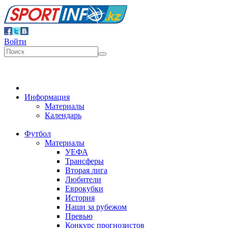
Войти
Информация
Материалы
Календарь
Футбол
Материалы
УЕФА
Трансферы
Вторая лига
Любители
Еврокубки
История
Наши за рубежом
Превью
Конкурс прогнозистов