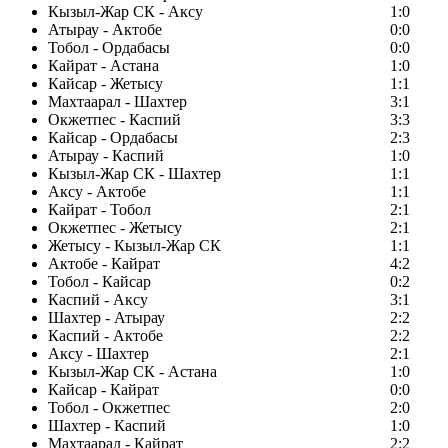
Кызыл-Жар СК - Аксу
1:0
Атырау - Актобе
0:0
Тобол - Ордабасы
0:0
Кайрат - Астана
1:0
Кайсар - Жетысу
1:1
Махтаарал - Шахтер
3:1
Окжетпес - Каспий
3:3
Кайсар - Ордабасы
2:3
Атырау - Каспий
1:0
Кызыл-Жар СК - Шахтер
1:1
Аксу - Актобе
1:1
Кайрат - Тобол
2:1
Окжетпес - Жетысу
2:1
Жетысу - Кызыл-Жар СК
1:1
Актобе - Кайрат
4:2
Тобол - Кайсар
0:2
Каспий - Аксу
3:1
Шахтер - Атырау
2:2
Каспий - Актобе
2:2
Аксу - Шахтер
2:1
Кызыл-Жар СК - Астана
1:0
Кайсар - Кайрат
0:0
Тобол - Окжетпес
2:0
Шахтер - Каспий
1:0
Махтаарал - Кайрат
2:2