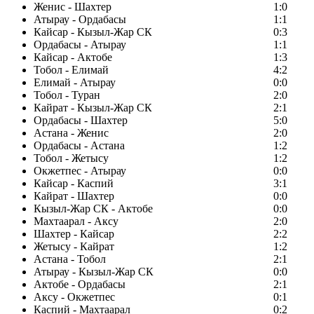
Женис - Шахтер
1:0
Атырау - Ордабасы
1:1
Кайсар - Кызыл-Жар СК
0:3
Ордабасы - Атырау
1:1
Кайсар - Актобе
1:3
Тобол - Елимай
4:2
Елимай - Атырау
0:0
Тобол - Туран
2:0
Кайрат - Кызыл-Жар СК
2:1
Ордабасы - Шахтер
5:0
Астана - Женис
2:0
Ордабасы - Астана
1:2
Тобол - Жетысу
1:2
Окжетпес - Атырау
0:0
Кайсар - Каспий
3:1
Кайрат - Шахтер
0:0
Кызыл-Жар СК - Актобе
0:0
Махтаарал - Аксу
2:0
Шахтер - Кайсар
2:2
Жетысу - Кайрат
1:2
Астана - Тобол
2:1
Атырау - Кызыл-Жар СК
0:0
Актобе - Ордабасы
2:1
Аксу - Окжетпес
0:1
Каспий - Махтаарал
0:2