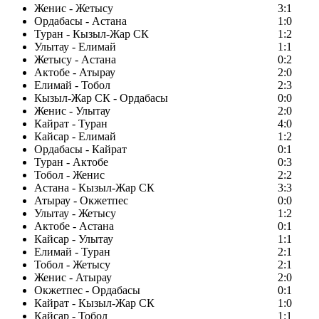
Женис - Жетысу
3:1
Ордабасы - Астана
1:0
Туран - Кызыл-Жар СК
1:2
Улытау - Елимай
1:1
Жетысу - Астана
0:2
Актобе - Атырау
2:0
Елимай - Тобол
2:3
Кызыл-Жар СК - Ордабасы
0:0
Женис - Улытау
2:0
Кайрат - Туран
4:0
Кайсар - Елимай
1:2
Ордабасы - Кайрат
0:1
Туран - Актобе
0:3
Тобол - Женис
2:2
Астана - Кызыл-Жар СК
3:3
Атырау - Окжетпес
0:0
Улытау - Жетысу
1:2
Актобе - Астана
0:1
Кайсар - Улытау
1:1
Елимай - Туран
2:1
Тобол - Жетысу
2:1
Женис - Атырау
2:0
Окжетпес - Ордабасы
0:1
Кайрат - Кызыл-Жар СК
1:0
Кайсар - Тобол
1:1