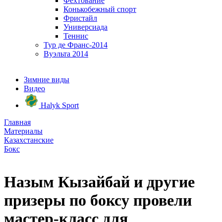
Фехтование
Конькобежный спорт
Фристайл
Универсиада
Теннис
Тур де Франс-2014
Вуэльта 2014
Зимние виды
Видео
Halyk Sport
Главная
Материалы
Казахстанские
Бокс
Назым Кызайбай и другие
призеры по боксу провели
мастер-класс для