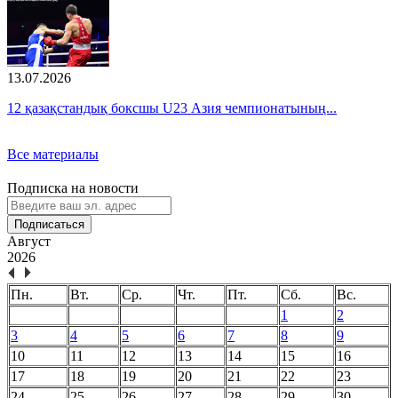
13.07.2026
12 қазақстандық боксшы U23 Азия чемпионатының...
Все материалы
Подписка на новости
Подписаться
Август
2026
Пн.
Вт.
Ср.
Чт.
Пт.
Сб.
Вс.
1
2
3
4
5
6
7
8
9
10
11
12
13
14
15
16
17
18
19
20
21
22
23
24
25
26
27
28
29
30