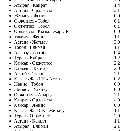
Атырау - Кайрат
1:4
Астана - Ордабасы
2:1
Жетысу - Женис
0:0
Окжетпес - Тобол
0:1
Окжетпес - Тобол
0:1
Ордабасы - Кызыл-Жар СК
0:0
Улытау - Женис
1:1
Астана - Жетысу
3:0
Тобол - Елимай
1:1
Атырау - Актобе
0:4
Туран - Кайрат
1:2
Кайсар - Окжетпес
2:2
Елимай - Кайсар
2:0
Актобе - Туран
2:1
Кызыл-Жар СК - Астана
0:2
Женис - Тобол
0:0
Жетысу - Улытау
0:0
Окжетпес - Атырау
2:1
Кайрат - Ордабасы
4:0
Кайсар - Женис
0:0
Кызыл-Жар СК - Жетысу
1:1
Туран - Окжетпес
2:0
Астана - Кайрат
1:1
Атырау - Елимай
2:1