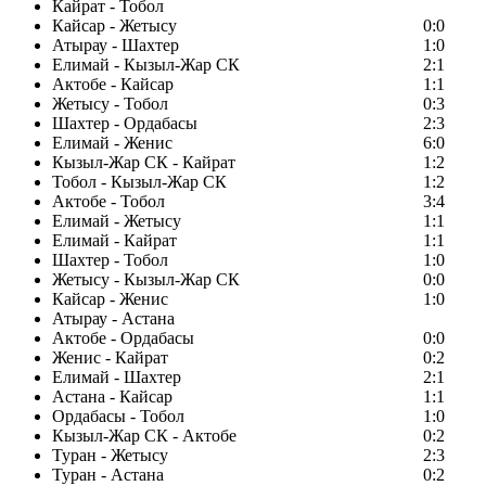
Кайрат - Тобол
Кайсар - Жетысу
0:0
Атырау - Шахтер
1:0
Елимай - Кызыл-Жар СК
2:1
Актобе - Кайсар
1:1
Жетысу - Тобол
0:3
Шахтер - Ордабасы
2:3
Елимай - Женис
6:0
Кызыл-Жар СК - Кайрат
1:2
Тобол - Кызыл-Жар СК
1:2
Актобе - Тобол
3:4
Елимай - Жетысу
1:1
Елимай - Кайрат
1:1
Шахтер - Тобол
1:0
Жетысу - Кызыл-Жар СК
0:0
Кайсар - Женис
1:0
Атырау - Астана
Актобе - Ордабасы
0:0
Женис - Кайрат
0:2
Елимай - Шахтер
2:1
Астана - Кайсар
1:1
Ордабасы - Тобол
1:0
Кызыл-Жар СК - Актобе
0:2
Туран - Жетысу
2:3
Туран - Астана
0:2