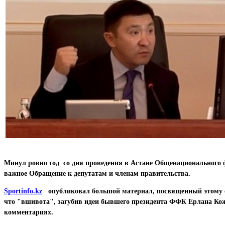
Минул ровно год со дня проведения в Астане Общенационального 
важное Обращение к депутатам и членам правительства.
Sportinfo.kz
опубликовал большой материал, посвященный этому соб
что "вшивота", загубив идеи бывшего президента ФФК Ерлана Кожа
комментариях.