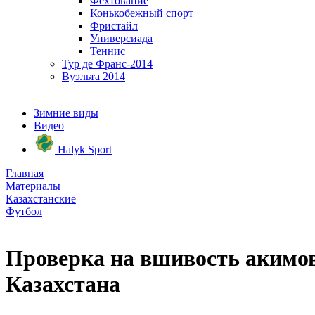
Фехтование
Конькобежный спорт
Фристайл
Универсиада
Теннис
Тур де Франс-2014
Вуэльта 2014
Зимние виды
Видео
Halyk Sport
Главная
Материалы
Казахстанские
Футбол
Проверка на вшивость акимов
Казахстана