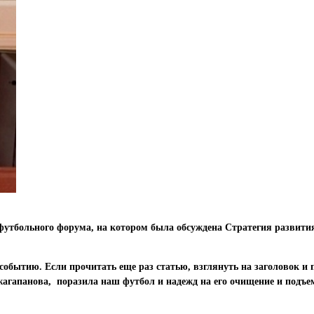
футбольного форума, на котором была обсуждена Стратегия развити
ытию. Если прочитать еще раз статью, взглянуть на заголовок и по
гапанова, поразила наш футбол и надежд на его очищение и подъем