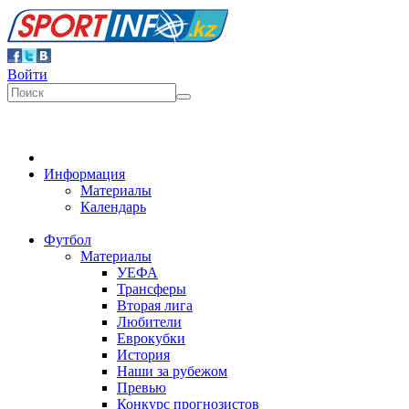
Войти
Информация
Материалы
Календарь
Футбол
Материалы
УЕФА
Трансферы
Вторая лига
Любители
Еврокубки
История
Наши за рубежом
Превью
Конкурс прогнозистов