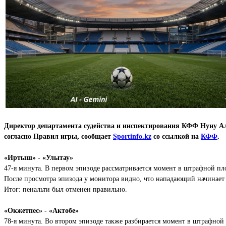
Директор департамента судейства и инспектирования КФФ Нуну Ал
согласно Правил игры, сообщает
Sportinfo.kz
со ссылкой на
КФФ
.
«Иртыш» - «Улытау»
47-я минута. В первом эпизоде рассматривается момент в штрафной пло
После просмотра эпизода у монитора видно, что нападающий начинает 
Итог: пенальти был отменен правильно.
«Окжетпес» - «Актобе»
78-я минута. Во втором эпизоде также разбирается момент в штрафной 