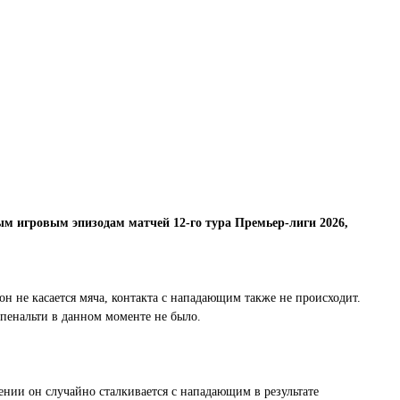
м игровым эпизодам матчей 12-го тура Премьер-лиги 2026,
он не касается мяча, контакта с нападающим также не происходит.
пенальти в данном моменте не было.
ении он случайно сталкивается с нападающим в результате