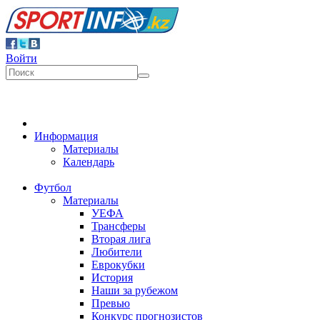
Войти
Информация
Материалы
Календарь
Футбол
Материалы
УЕФА
Трансферы
Вторая лига
Любители
Еврокубки
История
Наши за рубежом
Превью
Конкурс прогнозистов