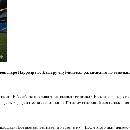
ешандре Паррейра де Каштру опубликовал разъяснения по отдельны
щади. В борьбе за мяч защитник выполняет подкат. Несмотря на то, что 
падать еще до возможного контакта. Поэтому оснований для назначения 
площади. Вратарь выпрыгивает и играет в мяч. После этого при приземл