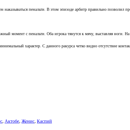
н наказываться пенальти. В этом эпизоде арбитр правильно позволил пр
жный момент с пенальти. Оба игрока тянутся к мячу, выставляя ноги. На
инимальный характер. С данного ракурса четко видно отсутствие конта
с
,
Актобе
,
Женис
,
Каспий