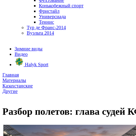
Фехтование
Конькобежный спорт
Фристайл
Универсиада
Теннис
Тур де Франс-2014
Вуэльта 2014
Зимние виды
Видео
Halyk Sport
Главная
Материалы
Казахстанские
Другие
Разбор полетов: глава судей