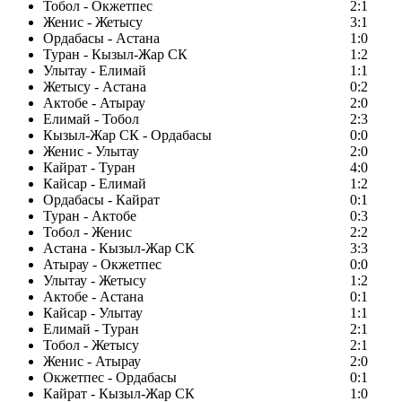
Тобол - Окжетпес
2:1
Женис - Жетысу
3:1
Ордабасы - Астана
1:0
Туран - Кызыл-Жар СК
1:2
Улытау - Елимай
1:1
Жетысу - Астана
0:2
Актобе - Атырау
2:0
Елимай - Тобол
2:3
Кызыл-Жар СК - Ордабасы
0:0
Женис - Улытау
2:0
Кайрат - Туран
4:0
Кайсар - Елимай
1:2
Ордабасы - Кайрат
0:1
Туран - Актобе
0:3
Тобол - Женис
2:2
Астана - Кызыл-Жар СК
3:3
Атырау - Окжетпес
0:0
Улытау - Жетысу
1:2
Актобе - Астана
0:1
Кайсар - Улытау
1:1
Елимай - Туран
2:1
Тобол - Жетысу
2:1
Женис - Атырау
2:0
Окжетпес - Ордабасы
0:1
Кайрат - Кызыл-Жар СК
1:0