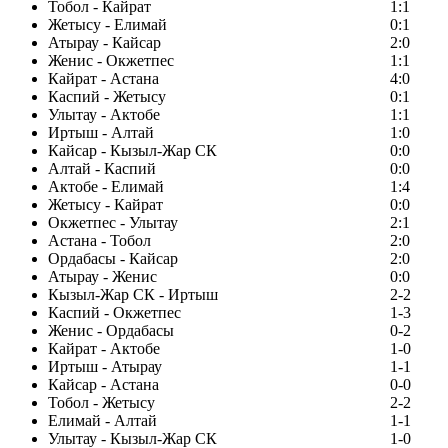
Тобол - Кайрат
1:1
Жетысу - Елимай
0:1
Атырау - Кайсар
2:0
Женис - Окжетпес
1:1
Кайрат - Астана
4:0
Каспий - Жетысу
0:1
Улытау - Актобе
1:1
Иртыш - Алтай
1:0
Кайсар - Кызыл-Жар СК
0:0
Алтай - Каспий
0:0
Актобе - Елимай
1:4
Жетысу - Кайрат
0:0
Окжетпес - Улытау
2:1
Астана - Тобол
2:0
Ордабасы - Кайсар
2:0
Атырау - Женис
0:0
Кызыл-Жар СК - Иртыш
2-2
Каспий - Окжетпес
1-3
Женис - Ордабасы
0-2
Кайрат - Актобе
1-0
Иртыш - Атырау
1-1
Кайсар - Астана
0-0
Тобол - Жетысу
2-2
Елимай - Алтай
1-1
Улытау - Кызыл-Жар СК
1-0