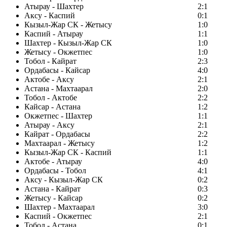
Атырау - Шахтер
2:1
Аксу - Каспий
0:1
Кызыл-Жар СК - Жетысу
1:0
Каспий - Атырау
1:1
Шахтер - Кызыл-Жар СК
1:0
Жетысу - Окжетпес
1:0
Тобол - Кайрат
2:3
Ордабасы - Кайсар
4:0
Актобе - Аксу
2:1
Астана - Махтаарал
2:0
Тобол - Актобе
2:2
Кайсар - Астана
1:2
Окжетпес - Шахтер
1:1
Атырау - Аксу
2:1
Кайрат - Ордабасы
2:2
Махтаарал - Жетысу
1:2
Кызыл-Жар СК - Каспий
1:1
Актобе - Атырау
4:0
Ордабасы - Тобол
4:1
Аксу - Кызыл-Жар СК
0:2
Астана - Кайрат
0:3
Жетысу - Кайсар
0:2
Шахтер - Махтаарал
3:0
Каспий - Окжетпес
2:1
Тобол - Астана
0:1