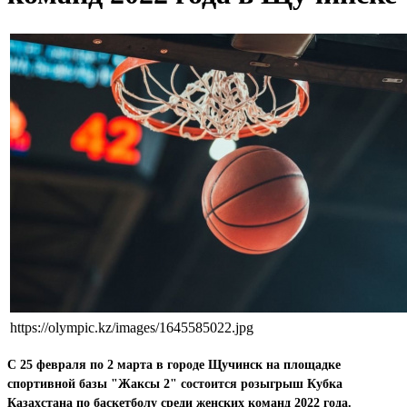
https://olympic.kz/images/1645585022.jpg
С 25 февраля по 2 марта в городе Щучинск на площадке
спортивной базы "Жаксы 2" состоится розыгрыш Кубка
Казахстана по баскетболу среди женских команд 2022 года.