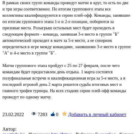
В рамках своих групп команды проведут матчи в круг, то есть по две
и три игры соответсвенно. По итогам группового этапа все
коллективы квалифицируются в серию плей-офф. Команды, занявшие
по итогам группового этапа 1-е и 2-е позиции, поборются за
призовые места. Розыгрыш остальных мест будет проходить в
следующем формате - команда, занявшая 3-е место в группе "Б"
автоматический проходит в матч за 5-е место, а ее соперник
определиться в игре между командами, занявшими 3-е место в группе
"А" и 4-е место в группе "Б".
Матчи группового этапа пройдут с 25 по 27 февраля, после чего
командам будет предоставлен день отдыха. 1 марта состоятся
полуфинальные встречи и квалификационная игра за 5-е место, а в
последний игровой день 2 марта решится судьба итоговых мест и
главного трофея турнира. На всех стадиях серии плей-офф команды
проведут по одному матчу.
23.02.2022
7283
0
Добавить в личный кабинет
Автор: