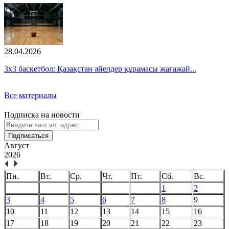
28.04.2026
3x3 баскетбол: Қазақстан әйелдер құрамасы жағажай...
Все материалы
Подписка на новости
Подписаться
Август
2026
Пн.
Вт.
Ср.
Чт.
Пт.
Сб.
Вс.
1
2
3
4
5
6
7
8
9
10
11
12
13
14
15
16
17
18
19
20
21
22
23