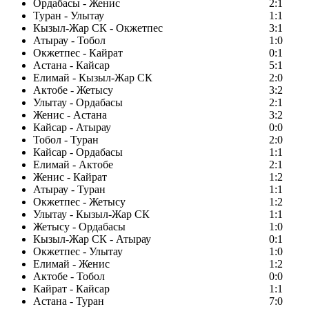
Ордабасы - Женис
2:1
Туран - Улытау
1:1
Кызыл-Жар СК - Окжетпес
3:1
Атырау - Тобол
1:0
Окжетпес - Кайрат
0:1
Астана - Кайсар
5:1
Елимай - Кызыл-Жар СК
2:0
Актобе - Жетысу
3:2
Улытау - Ордабасы
2:1
Женис - Астана
3:2
Кайсар - Атырау
0:0
Тобол - Туран
2:0
Кайсар - Ордабасы
1:1
Елимай - Актобе
2:1
Женис - Кайрат
1:2
Атырау - Туран
1:1
Окжетпес - Жетысу
1:2
Улытау - Кызыл-Жар СК
1:1
Жетысу - Ордабасы
1:0
Кызыл-Жар СК - Атырау
0:1
Окжетпес - Улытау
1:0
Елимай - Женис
1:2
Актобе - Тобол
0:0
Кайрат - Кайсар
1:1
Астана - Туран
7:0