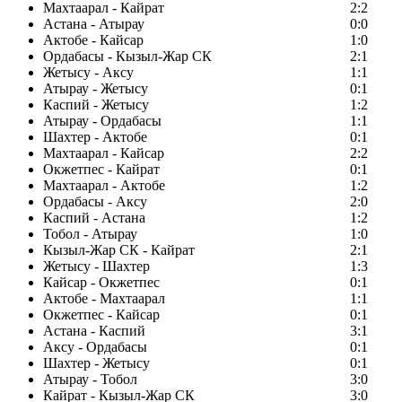
Махтаарал - Кайрат
2:2
Астана - Атырау
0:0
Актобе - Кайсар
1:0
Ордабасы - Кызыл-Жар СК
2:1
Жетысу - Аксу
1:1
Атырау - Жетысу
0:1
Каспий - Жетысу
1:2
Атырау - Ордабасы
1:1
Шахтер - Актобе
0:1
Махтаарал - Кайсар
2:2
Окжетпес - Кайрат
0:1
Махтаарал - Актобе
1:2
Ордабасы - Аксу
2:0
Каспий - Астана
1:2
Тобол - Атырау
1:0
Кызыл-Жар СК - Кайрат
2:1
Жетысу - Шахтер
1:3
Кайсар - Окжетпес
0:1
Актобе - Махтаарал
1:1
Окжетпес - Кайсар
0:1
Астана - Каспий
3:1
Аксу - Ордабасы
0:1
Шахтер - Жетысу
0:1
Атырау - Тобол
3:0
Кайрат - Кызыл-Жар СК
3:0