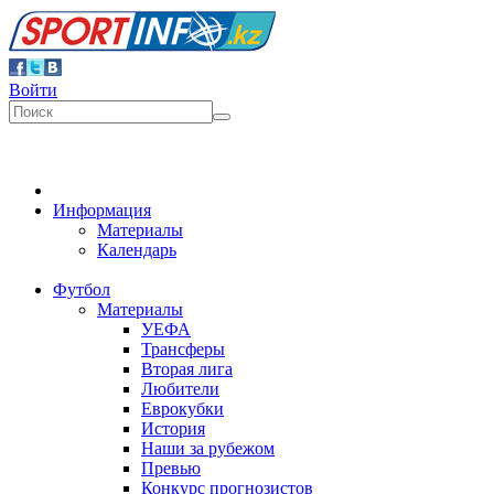
Войти
Информация
Материалы
Календарь
Футбол
Материалы
УЕФА
Трансферы
Вторая лига
Любители
Еврокубки
История
Наши за рубежом
Превью
Конкурс прогнозистов