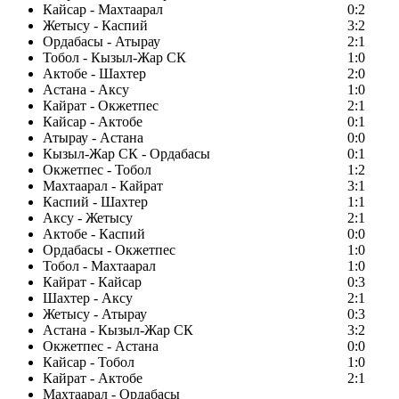
Кайсар - Махтаарал
0:2
Жетысу - Каспий
3:2
Ордабасы - Атырау
2:1
Тобол - Кызыл-Жар СК
1:0
Актобе - Шахтер
2:0
Астана - Аксу
1:0
Кайрат - Окжетпес
2:1
Кайсар - Актобе
0:1
Атырау - Астана
0:0
Кызыл-Жар СК - Ордабасы
0:1
Окжетпес - Тобол
1:2
Махтаарал - Кайрат
3:1
Каспий - Шахтер
1:1
Аксу - Жетысу
2:1
Актобе - Каспий
0:0
Ордабасы - Окжетпес
1:0
Тобол - Махтаарал
1:0
Кайрат - Кайсар
0:3
Шахтер - Аксу
2:1
Жетысу - Атырау
0:3
Астана - Кызыл-Жар СК
3:2
Окжетпес - Астана
0:0
Кайсар - Тобол
1:0
Кайрат - Актобе
2:1
Махтаарал - Ордабасы