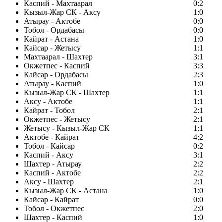
Каспий - Махтаарал
0:2
Кызыл-Жар СК - Аксу
1:0
Атырау - Актобе
0:0
Тобол - Ордабасы
0:0
Кайрат - Астана
1:0
Кайсар - Жетысу
1:1
Махтаарал - Шахтер
3:1
Окжетпес - Каспий
3:3
Кайсар - Ордабасы
2:3
Атырау - Каспий
1:0
Кызыл-Жар СК - Шахтер
1:1
Аксу - Актобе
1:1
Кайрат - Тобол
2:1
Окжетпес - Жетысу
2:1
Жетысу - Кызыл-Жар СК
1:1
Актобе - Кайрат
4:2
Тобол - Кайсар
0:2
Каспий - Аксу
3:1
Шахтер - Атырау
2:2
Каспий - Актобе
2:2
Аксу - Шахтер
2:1
Кызыл-Жар СК - Астана
1:0
Кайсар - Кайрат
0:0
Тобол - Окжетпес
2:0
Шахтер - Каспий
1:0