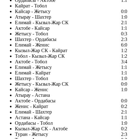
Ордабасы - Актобе
1:1
Кайрат - Тобол
Кайсар - Жетысу
0:0
Атырау - Шахтер
1:0
Елимай - Кызыл-Жар СК
2:1
Актобе - Кайсар
1:1
Жетысу - Тобол
0:3
Шахтер - Ордабасы
2:3
Елимай - Женис
6:0
Кызыл-Жар СК - Кайрат
1:2
Тобол - Кызыл-Жар СК
1:2
Актобе - Тобол
3:4
Елимай - Жетысу
1:1
Елимай - Кайрат
1:1
Шахтер - Тобол
1:0
Жетысу - Кызыл-Жар СК
0:0
Кайсар - Женис
1:0
Атырау - Астана
Актобе - Ордабасы
0:0
Женис - Кайрат
0:2
Елимай - Шахтер
2:1
Астана - Кайсар
1:1
Ордабасы - Тобол
1:0
Кызыл-Жар СК - Актобе
0:2
Туран - Жетысу
2:3