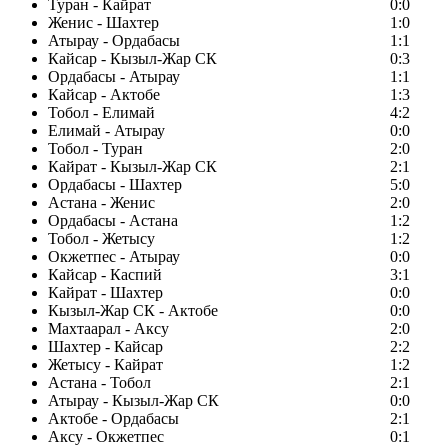
Туран - Кайрат
0:0
Женис - Шахтер
1:0
Атырау - Ордабасы
1:1
Кайсар - Кызыл-Жар СК
0:3
Ордабасы - Атырау
1:1
Кайсар - Актобе
1:3
Тобол - Елимай
4:2
Елимай - Атырау
0:0
Тобол - Туран
2:0
Кайрат - Кызыл-Жар СК
2:1
Ордабасы - Шахтер
5:0
Астана - Женис
2:0
Ордабасы - Астана
1:2
Тобол - Жетысу
1:2
Окжетпес - Атырау
0:0
Кайсар - Каспий
3:1
Кайрат - Шахтер
0:0
Кызыл-Жар СК - Актобе
0:0
Махтаарал - Аксу
2:0
Шахтер - Кайсар
2:2
Жетысу - Кайрат
1:2
Астана - Тобол
2:1
Атырау - Кызыл-Жар СК
0:0
Актобе - Ордабасы
2:1
Аксу - Окжетпес
0:1