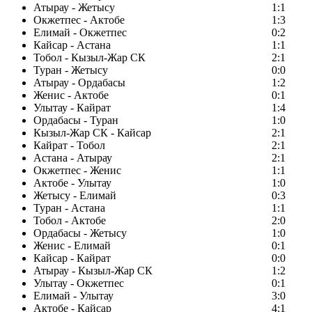
Атырау - Жетысу
1:1
Окжетпес - Актобе
1:3
Елимай - Окжетпес
0:2
Кайсар - Астана
1:1
Тобол - Кызыл-Жар СК
2:1
Туран - Жетысу
0:0
Атырау - Ордабасы
1:2
Женис - Актобе
0:1
Улытау - Кайрат
1:4
Ордабасы - Туран
1:0
Кызыл-Жар СК - Кайсар
2:1
Кайрат - Тобол
2:1
Астана - Атырау
2:1
Окжетпес - Женис
1:1
Актобе - Улытау
1:0
Жетысу - Елимай
0:3
Туран - Астана
1:1
Тобол - Актобе
2:0
Ордабасы - Жетысу
1:0
Женис - Елимай
0:1
Кайсар - Кайрат
0:0
Атырау - Кызыл-Жар СК
1:2
Улытау - Окжетпес
0:1
Елимай - Улытау
3:0
Актобе - Кайсар
4:1