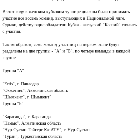
В этот году в женском кубковом турнире должны были принимать
участие все восемь команд, выступающих в Национальной лиге.
Однако, действующие обладатели Кубка - актауский "Каспий" снялись
с участия.
Таким образом, семь команд-участниц на первом этапе будут
разделены на две группы - "А" и "Б", по четыре команды в каждой
группе:
Группа "А":
"Ertis", г. Павлодар
"Окжетпес", Акмолинская область
"Шымкент", г. Шымкент"
Группа "Б":
"Караганда", г. Караганда
"Намыс", Алматинская область
"Нур-Султан Тайгерс КазАТУ", г. Нур-Султан
"Туран", Туркестанская область