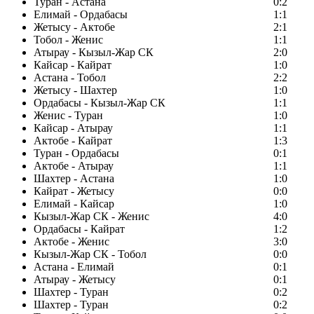
Туран - Астана
0:2
Елимай - Ордабасы
1:1
Жетысу - Актобе
2:1
Тобол - Женис
1:1
Атырау - Кызыл-Жар СК
2:0
Кайсар - Кайрат
1:0
Астана - Тобол
2:2
Жетысу - Шахтер
1:0
Ордабасы - Кызыл-Жар СК
1:1
Женис - Туран
1:0
Кайсар - Атырау
1:1
Актобе - Кайрат
1:3
Туран - Ордабасы
0:1
Актобе - Атырау
1:1
Шахтер - Астана
1:0
Кайрат - Жетысу
0:0
Елимай - Кайсар
1:0
Кызыл-Жар СК - Женис
4:0
Ордабасы - Кайрат
1:2
Актобе - Женис
3:0
Кызыл-Жар СК - Тобол
0:0
Астана - Елимай
0:1
Атырау - Жетысу
0:1
Шахтер - Туран
0:2
Шахтер - Туран
0:2