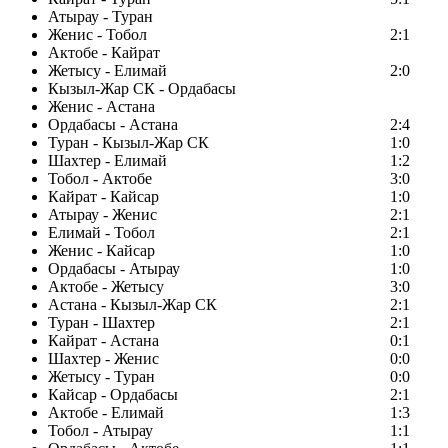
Атырау - Туран
Женис - Тобол
2:1
Актобе - Кайрат
Жетысу - Елимай
2:0
Кызыл-Жар СК - Ордабасы
Женис - Астана
Ордабасы - Астана
2:4
Туран - Кызыл-Жар СК
1:0
Шахтер - Елимай
1:2
Тобол - Актобе
3:0
Кайрат - Кайсар
1:0
Атырау - Женис
2:1
Елимай - Тобол
2:1
Женис - Кайсар
1:0
Ордабасы - Атырау
1:0
Актобе - Жетысу
3:0
Астана - Кызыл-Жар СК
2:1
Туран - Шахтер
2:1
Кайрат - Астана
0:1
Шахтер - Женис
0:0
Жетысу - Туран
0:0
Кайсар - Ордабасы
2:1
Актобе - Елимай
1:3
Тобол - Атырау
1:1