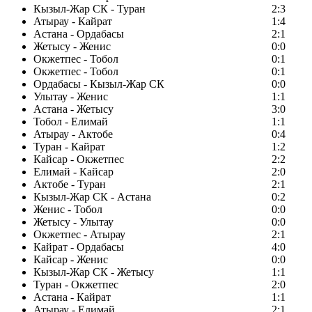
Кызыл-Жар СК - Туран
2:3
Атырау - Кайрат
1:4
Астана - Ордабасы
2:1
Жетысу - Женис
0:0
Окжетпес - Тобол
0:1
Окжетпес - Тобол
0:1
Ордабасы - Кызыл-Жар СК
0:0
Улытау - Женис
1:1
Астана - Жетысу
3:0
Тобол - Елимай
1:1
Атырау - Актобе
0:4
Туран - Кайрат
1:2
Кайсар - Окжетпес
2:2
Елимай - Кайсар
2:0
Актобе - Туран
2:1
Кызыл-Жар СК - Астана
0:2
Женис - Тобол
0:0
Жетысу - Улытау
0:0
Окжетпес - Атырау
2:1
Кайрат - Ордабасы
4:0
Кайсар - Женис
0:0
Кызыл-Жар СК - Жетысу
1:1
Туран - Окжетпес
2:0
Астана - Кайрат
1:1
Атырау - Елимай
2:1