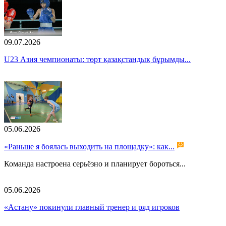
09.07.2026
U23 Азия чемпионаты: төрт қазақстандық бұрымды...
05.06.2026
«Раньше я боялась выходить на площадку»: как...
Команда настроена серьёзно и планирует бороться...
05.06.2026
«Астану» покинули главный тренер и ряд игроков