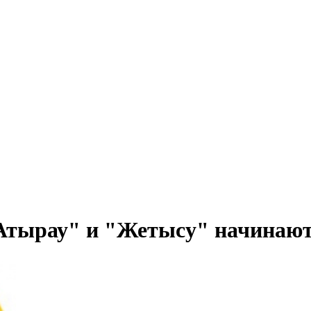
Атырау" и "Жетысу" начинают