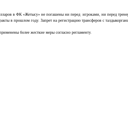
лларов в ФК «Жетысу» не погашены ни перед игроками, ни перед трене
кты в прошлом году. Запрет на регистрацию трансферов с талдыкорганце
 применены более жесткие меры согласно регламенту.