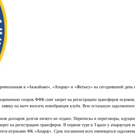
премиальным в «Акжайыке», «Атырау» и «Жетысу» на сегодняшний день 
разрешению споров ФФК снят запрет на регистрацию трансферов игроков, 
заявку на матч вносить новобранцев клуба. Всю остальную задолженнос
нов долларов долгов ничего не отдано. Переписка и переговоры, идущие
прет на регистрацию трансферов. В первом туре в Таразе у атыраусцев 
ляются игроками ФК «Атырау». Срок погашения всех имеющихся задолжен