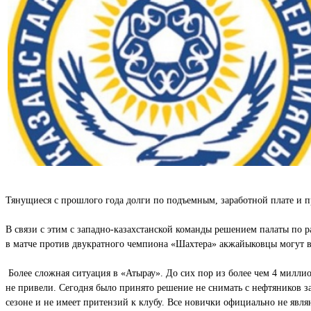
Тянущиеся с прошлого года долги по подъемным, заработной плате и 
В связи с этим с западно-казахстанской команды решением палаты по 
в матче против двукратного чемпиона «Шахтера» акжайыковцы могут в 
Более сложная ситуация в «Атырау». До сих пор из более чем 4 миллио
не привели. Сегодня было принято решение не снимать с нефтяников за
сезоне и не имеет притензий к клубу. Все новички официально не яв