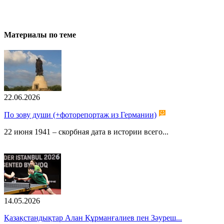
Материалы по теме
22.06.2026
По зову души (+фоторепортаж из Германии)
22 июня 1941 – скорбная дата в истории всего...
14.05.2026
Қазақстандықтар Алан Құрманғалиев пен Зәуреш...