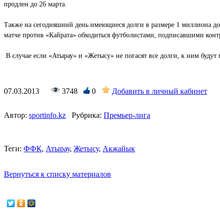
продлен до 26 марта.
Также на сегодняшний день имеющиеся долги в размере 1 миллиона до
матче против «Кайрата» обходиться футболистами, подписавшими контра
В случае если «Атырау» и «Жетысу» не погасят все долги, к ним будут
07.03.2013
3748
0
Добавить в личный кабинет
Автор:
sportinfo.kz
Рубрика:
Премьер-лига
Теги:
ФФК
,
Атырау
,
Жетысу
,
Акжайык
Вернуться к списку материалов