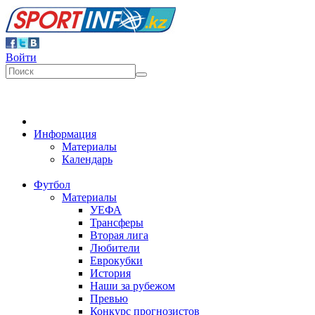
Войти
Информация
Материалы
Календарь
Футбол
Материалы
УЕФА
Трансферы
Вторая лига
Любители
Еврокубки
История
Наши за рубежом
Превью
Конкурс прогнозистов