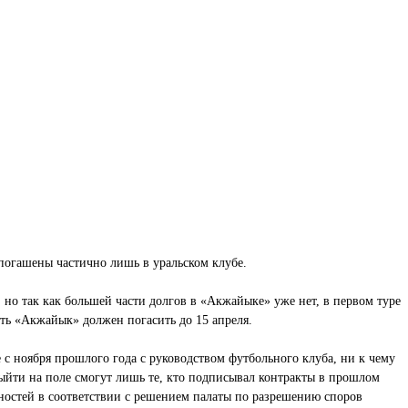
погашены частично лишь в уральском клубе.
но так как большей части долгов в «Акжайыке» уже нет, в первом туре
ть «Акжайык» должен погасить до 15 апреля.
 с ноября прошлого года с руководством футбольного клуба, ни к чему
выйти на поле смогут лишь те, кто подписывал контракты в прошлом
ностей в соответствии с решением палаты по разрешению споров