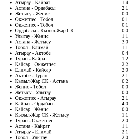
Атырау - Кайрат
1:4
Астана - Ордабасы
2:1
Жетысу - Женис
0:0
Окжетпес - Тобол
0:1
Окжетпес - Тобол
0:1
Ордабасы - Кызыл-Жар СК
0:0
Улытау - Женис
1:1
Астана - Жетысу
3:0
Тобол - Елимай
1:1
Атырау - Актобе
0:4
Туран - Кайрат
1:2
Кайсар - Окжетпес
2:2
Елимай - Кайсар
2:0
Актобе - Туран
2:1
Кызыл-Жар СК - Астана
0:2
Женис - Тобол
0:0
Жетысу - Улытау
0:0
Окжетпес - Атырау
2:1
Кайрат - Ордабасы
4:0
Кайсар - Женис
0:0
Кызыл-Жар СК - Жетысу
1:1
Туран - Окжетпес
2:0
Астана - Кайрат
1:1
Атырау - Елимай
2:1
Тобол - Улытау
2:0