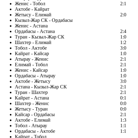
Женис - Тобол
2:1
Актобе - Кайрат
Жетысу - Елимай
2:0
Кызыл-Жар СК - Ордабасы
Женис - Астана
Ордабасы - Астана
2:4
Туран - Кызыл-Жар СК
1:0
Шахтер - Елимай
1:2
Тобол - Актобе
3:0
Кайрат - Кайсар
1:0
Атырау - Женис
2:1
Елимай - Тобол
2:1
Женис - Кайсар
1:0
Ордабасы - Атырау
1:0
Актобе - Жетысу
3:0
Астана - Кызыл-Жар СК
2:1
Туран - Шахтер
2:1
Кайрат - Астана
0:1
Шахтер - Женис
0:0
Жетысу - Туран
0:0
Кайсар - Ордабасы
2:1
Актобе - Елимай
1:3
Тобол - Атырау
1:1
Ордабасы - Актобе
1:1
Кайрат - Тобол