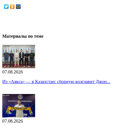
Материалы по теме
07.08.2026
Из «Аякса» — в Казахстан: сборную возглавит Джон...
07.08.2026