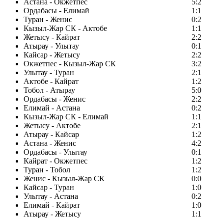
Астана - Окжетпес
5:2
Ордабасы - Елимай
1:1
Туран - Женис
0:2
Кызыл-Жар СК - Актобе
1:1
Жетысу - Кайрат
2:2
Атырау - Улытау
0:1
Кайсар - Жетысу
2:2
Окжетпес - Кызыл-Жар СК
3:2
Улытау - Туран
2:1
Актобе - Кайрат
1:2
Тобол - Атырау
5:0
Ордабасы - Женис
2:2
Елимай - Астана
0:2
Кызыл-Жар СК - Елимай
1:1
Жетысу - Актобе
2:1
Атырау - Кайсар
1:2
Астана - Женис
4:2
Ордабасы - Улытау
0:1
Кайрат - Окжетпес
1:2
Туран - Тобол
1:2
Женис - Кызыл-Жар СК
0:0
Кайсар - Туран
1:0
Улытау - Астана
0:2
Елимай - Кайрат
1:0
Атырау - Жетысу
1:1