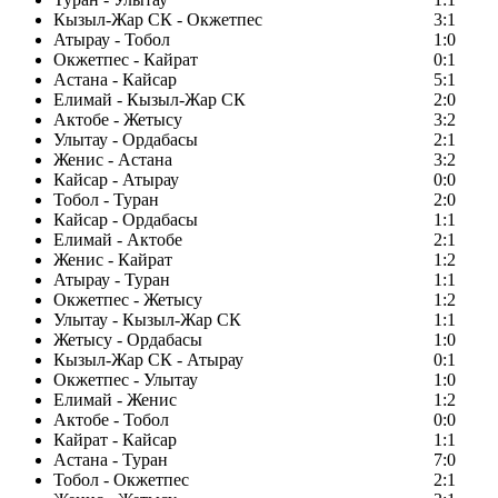
Кызыл-Жар СК - Окжетпес
3:1
Атырау - Тобол
1:0
Окжетпес - Кайрат
0:1
Астана - Кайсар
5:1
Елимай - Кызыл-Жар СК
2:0
Актобе - Жетысу
3:2
Улытау - Ордабасы
2:1
Женис - Астана
3:2
Кайсар - Атырау
0:0
Тобол - Туран
2:0
Кайсар - Ордабасы
1:1
Елимай - Актобе
2:1
Женис - Кайрат
1:2
Атырау - Туран
1:1
Окжетпес - Жетысу
1:2
Улытау - Кызыл-Жар СК
1:1
Жетысу - Ордабасы
1:0
Кызыл-Жар СК - Атырау
0:1
Окжетпес - Улытау
1:0
Елимай - Женис
1:2
Актобе - Тобол
0:0
Кайрат - Кайсар
1:1
Астана - Туран
7:0
Тобол - Окжетпес
2:1