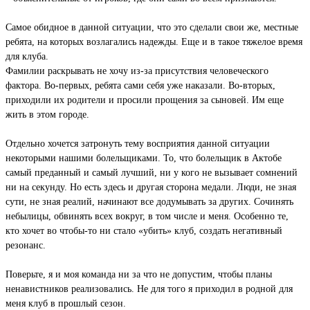
Самое обидное в данной ситуации, что это сделали свои же, местные
ребята, на которых возлагались надежды. Еще и в такое тяжелое время
для клуба.
Фамилии раскрывать не хочу из-за присутствия человеческого
фактора. Во-первых, ребята сами себя уже наказали. Во-вторых,
приходили их родители и просили прощения за сыновей. Им еще
жить в этом городе.
Отдельно хочется затронуть тему восприятия данной ситуации
некоторыми нашими болельщиками. То, что болельщик в Актобе
самый преданный и самый лучший, ни у кого не вызывает сомнений
ни на секунду. Но есть здесь и другая сторона медали. Люди, не зная
сути, не зная реалий, начинают все додумывать за других. Сочинять
небылицы, обвинять всех вокруг, в том числе и меня. Особенно те,
кто хочет во чтобы-то ни стало «убить» клуб, создать негативный
резонанс.
Поверьте, я и моя команда ни за что не допустим, чтобы планы
ненавистников реализовались. Не для того я приходил в родной для
меня клуб в прошлый сезон.