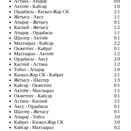
Астана - Атырау
0:0
Актобе - Кайсар
1:0
Ордабасы - Кызыл-Жар СК
2:1
Жетысу - Аксу
1:1
Атырау - Жетысу
0:1
Каспий - Жетысу
1:2
Атырау - Ордабасы
1:1
Шахтер - Актобе
0:1
Махтаарал - Кайсар
2:2
Окжетпес - Кайрат
0:1
Махтаарал - Актобе
1:2
Ордабасы - Аксу
2:0
Каспий - Астана
1:2
Тобол - Атырау
1:0
Кызыл-Жар СК - Кайрат
2:1
Жетысу - Шахтер
1:3
Кайсар - Окжетпес
0:1
Актобе - Махтаарал
1:1
Окжетпес - Кайсар
0:1
Астана - Каспий
3:1
Аксу - Ордабасы
0:1
Шахтер - Жетысу
0:1
Атырау - Тобол
3:0
Кайрат - Кызыл-Жар СК
3:0
Кайсар - Махтаарал
0:2