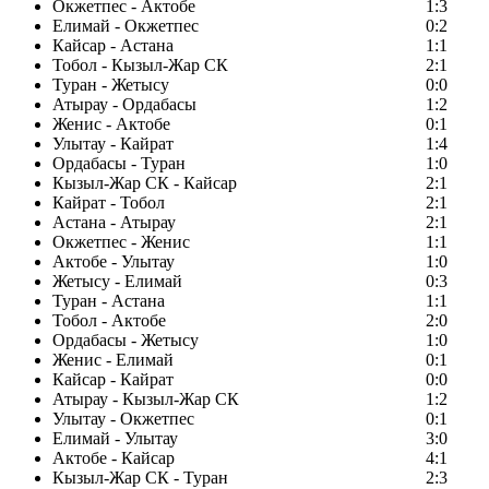
Окжетпес - Актобе
1:3
Елимай - Окжетпес
0:2
Кайсар - Астана
1:1
Тобол - Кызыл-Жар СК
2:1
Туран - Жетысу
0:0
Атырау - Ордабасы
1:2
Женис - Актобе
0:1
Улытау - Кайрат
1:4
Ордабасы - Туран
1:0
Кызыл-Жар СК - Кайсар
2:1
Кайрат - Тобол
2:1
Астана - Атырау
2:1
Окжетпес - Женис
1:1
Актобе - Улытау
1:0
Жетысу - Елимай
0:3
Туран - Астана
1:1
Тобол - Актобе
2:0
Ордабасы - Жетысу
1:0
Женис - Елимай
0:1
Кайсар - Кайрат
0:0
Атырау - Кызыл-Жар СК
1:2
Улытау - Окжетпес
0:1
Елимай - Улытау
3:0
Актобе - Кайсар
4:1
Кызыл-Жар СК - Туран
2:3