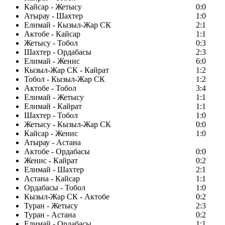
Кайсар - Жетысу
0:0
Атырау - Шахтер
1:0
Елимай - Кызыл-Жар СК
2:1
Актобе - Кайсар
1:1
Жетысу - Тобол
0:3
Шахтер - Ордабасы
2:3
Елимай - Женис
6:0
Кызыл-Жар СК - Кайрат
1:2
Тобол - Кызыл-Жар СК
1:2
Актобе - Тобол
3:4
Елимай - Жетысу
1:1
Елимай - Кайрат
1:1
Шахтер - Тобол
1:0
Жетысу - Кызыл-Жар СК
0:0
Кайсар - Женис
1:0
Атырау - Астана
Актобе - Ордабасы
0:0
Женис - Кайрат
0:2
Елимай - Шахтер
2:1
Астана - Кайсар
1:1
Ордабасы - Тобол
1:0
Кызыл-Жар СК - Актобе
0:2
Туран - Жетысу
2:3
Туран - Астана
0:2
Елимай - Ордабасы
1:1