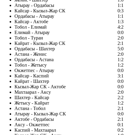
Атырау - Ордабасы
1:1
Кайсар - Кызыл-Жар СК
0:3
Ордабасы - Атырау
1:1
Кайсар - Актобе
1:3
Тобол - Елимай
4:2
Елимай - Атырау
0:0
Тобол - Туран
2:0
Кайрат - Кызыл-Жар СК
2:1
Ордабасы - Шахтер
5:0
Астана - Женис
2:0
Ордабасы - Астана
1:2
Тобол - Жетысу
1:2
Окжетпес - Атырау
0:0
Кайсар - Каспий
3:1
Кайрат - Шахтер
0:0
Кызыл-Жар СК - Актобе
0:0
Махтаарал - Аксу
2:0
Шахтер - Кайсар
2:2
Жетысу - Кайрат
1:2
Астана - Тобол
2:1
Атырау - Кызыл-Жар СК
0:0
Актобе - Ордабасы
2:1
Аксу - Окжетпес
0:1
Каспий - Махтаарал
0:2