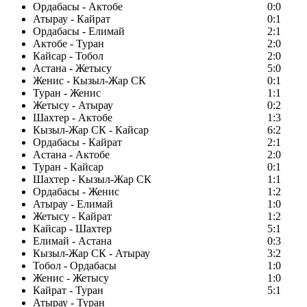
Ордабасы - Актобе
0:0
Атырау - Кайрат
0:1
Ордабасы - Елимай
2:1
Актобе - Туран
2:0
Кайсар - Тобол
2:0
Астана - Жетысу
5:0
Женис - Кызыл-Жар СК
0:1
Туран - Женис
1:1
Жетысу - Атырау
0:2
Шахтер - Актобе
1:3
Кызыл-Жар СК - Кайсар
6:2
Ордабасы - Кайрат
2:1
Астана - Актобе
2:0
Туран - Кайсар
0:1
Шахтер - Кызыл-Жар СК
1:1
Ордабасы - Женис
1:2
Атырау - Елимай
1:0
Жетысу - Кайрат
1:2
Кайсар - Шахтер
5:1
Елимай - Астана
0:3
Кызыл-Жар СК - Атырау
3:2
Тобол - Ордабасы
1:0
Женис - Жетысу
1:0
Кайрат - Туран
5:1
Атырау - Туран