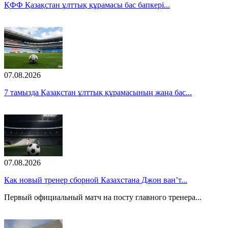
ҚФФ Қазақстан ұлттық құрамасы бас бапкері...
07.08.2026
7 тамызда Қазақстан ұлттық құрамасының жаңа бас...
07.08.2026
Как новый тренер сборной Казахстана Джон ван’т...
Первый официальный матч на посту главного тренера...