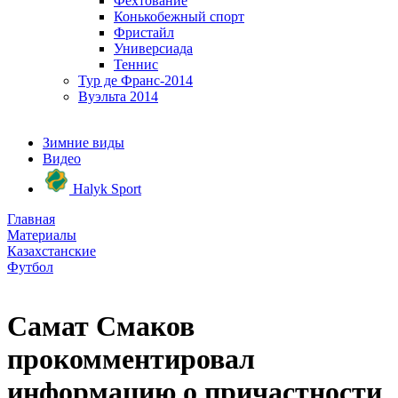
Фехтование
Конькобежный спорт
Фристайл
Универсиада
Теннис
Тур де Франс-2014
Вуэльта 2014
Зимние виды
Видео
Halyk Sport
Главная
Материалы
Казахстанские
Футбол
Самат Смаков
прокомментировал
информацию о причастности