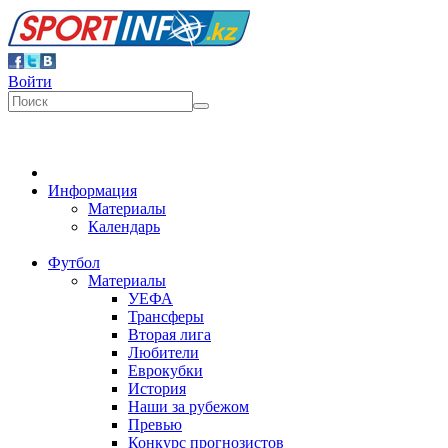
Войти
Информация
Материалы
Календарь
Футбол
Материалы
УЕФА
Трансферы
Вторая лига
Любители
Еврокубки
История
Наши за рубежом
Превью
Конкурс прогнозистов