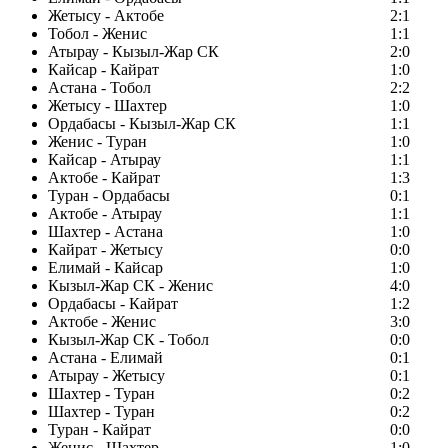
Жетысу - Актобе
2:1
Тобол - Женис
1:1
Атырау - Кызыл-Жар СК
2:0
Кайсар - Кайрат
1:0
Астана - Тобол
2:2
Жетысу - Шахтер
1:0
Ордабасы - Кызыл-Жар СК
1:1
Женис - Туран
1:0
Кайсар - Атырау
1:1
Актобе - Кайрат
1:3
Туран - Ордабасы
0:1
Актобе - Атырау
1:1
Шахтер - Астана
1:0
Кайрат - Жетысу
0:0
Елимай - Кайсар
1:0
Кызыл-Жар СК - Женис
4:0
Ордабасы - Кайрат
1:2
Актобе - Женис
3:0
Кызыл-Жар СК - Тобол
0:0
Астана - Елимай
0:1
Атырау - Жетысу
0:1
Шахтер - Туран
0:2
Шахтер - Туран
0:2
Туран - Кайрат
0:0
Женис - Шахтер
1:0