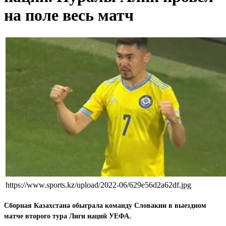
на поле весь матч
https://www.sports.kz/upload/2022-06/629e56d2a62df.jpg
Сборная Казахстана обыграла команду Словакии в выездном
матче второго тура Лиги наций УЕФА.