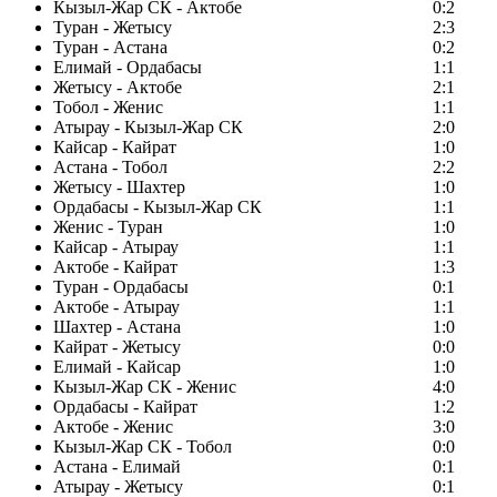
Кызыл-Жар СК - Актобе
0:2
Туран - Жетысу
2:3
Туран - Астана
0:2
Елимай - Ордабасы
1:1
Жетысу - Актобе
2:1
Тобол - Женис
1:1
Атырау - Кызыл-Жар СК
2:0
Кайсар - Кайрат
1:0
Астана - Тобол
2:2
Жетысу - Шахтер
1:0
Ордабасы - Кызыл-Жар СК
1:1
Женис - Туран
1:0
Кайсар - Атырау
1:1
Актобе - Кайрат
1:3
Туран - Ордабасы
0:1
Актобе - Атырау
1:1
Шахтер - Астана
1:0
Кайрат - Жетысу
0:0
Елимай - Кайсар
1:0
Кызыл-Жар СК - Женис
4:0
Ордабасы - Кайрат
1:2
Актобе - Женис
3:0
Кызыл-Жар СК - Тобол
0:0
Астана - Елимай
0:1
Атырау - Жетысу
0:1