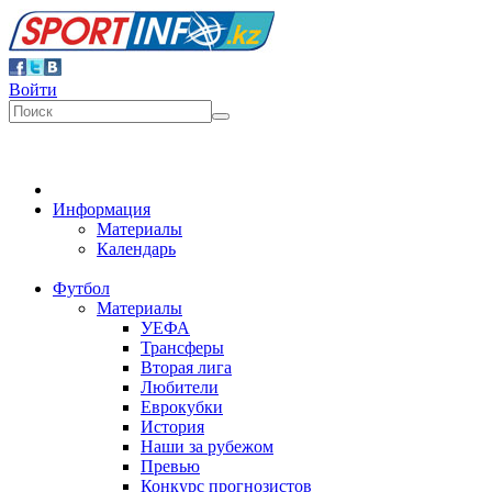
Войти
Информация
Материалы
Календарь
Футбол
Материалы
УЕФА
Трансферы
Вторая лига
Любители
Еврокубки
История
Наши за рубежом
Превью
Конкурс прогнозистов