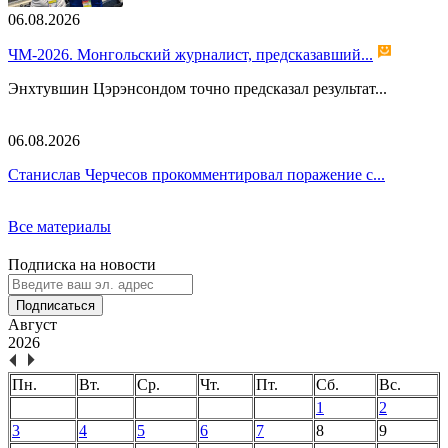
06.08.2026
ЧМ-2026. Монгольский журналист, предсказавший...
Энхтувшин Цэрэнсондом точно предсказал результат...
06.08.2026
Станислав Черчесов прокомментировал поражение с...
Все материалы
Подписка на новости
Подписаться
Август
2026
Пн.
Вт.
Ср.
Чт.
Пт.
Сб.
Вс.
1
2
3
4
5
6
7
8
9