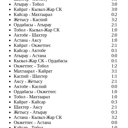
Атырау - Тобол
3:0
Кайрат - Кызыл-Жар СК
3:0
Кайсар - Махтаарал
0:2
Жетысу - Каспий
3:2
Ордабасы - Атырау
2:1
Тобол - Кызыл-Жар СК
1:0
Актобе - Шахтер
2:0
Астана - Аксу
1:0
Кайрат - Окжетпес
2:1
Кайсар - Актобе
0:1
Атырау - Астана
0:0
Кызыл-Жар СК - Ордабасы
0:1
Окжетпес - Тобол
1:2
Махтаарал - Кайрат
3:1
Каспий - Шахтер
1:1
Аксу - Жетысу
2:1
Актобе - Каспий
0:0
Ордабасы - Окжетпес
1:0
Тобол - Махтаарал
1:0
Кайрат - Кайсар
0:3
Шахтер - Аксу
2:1
Жетысу - Атырау
0:3
Астана - Кызыл-Жар СК
3:2
Окжетпес - Астана
0:0
Кайсар - Тобол
1:0