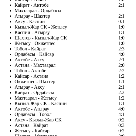
Кайрат - Актобе
2:1
Махтаарал - Ордабасы
Атырау - Шахтер
2:1
Аксу - Каспий
0:1
Кызыл-Жар СК - Жетысу
1:0
Каспий - Атырау
1:1
Шахтер - Кызыл-Жар СК
1:0
Жетысу - Окжетпес
1:0
Тобол - Кайрат
2:3
Ордабасы - Кайсар
4:0
Актобе - Аксу
2:1
Астана - Махтаарал
2:0
Тобол - Актобе
2:2
Кайсар - Астана
1:2
Окжетпес - Шахтер
1:1
Атырау - Аксу
2:1
Кайрат - Ордабасы
2:2
Махтаарал - Жетысу
1:2
Кызыл-Жар СК - Каспий
1:1
Актобе - Атырау
4:0
Ордабасы - Тобол
4:1
Аксу - Кызыл-Жар СК
0:2
Астана - Кайрат
0:3
Жетысу - Кайсар
0:2