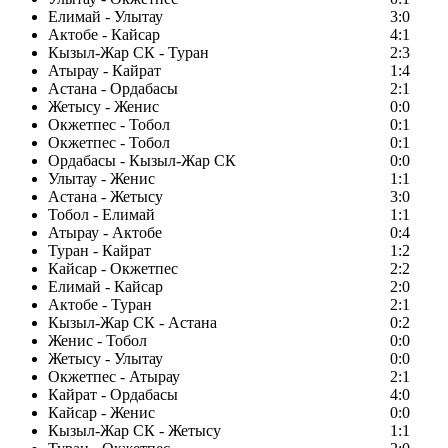
Елимай - Улытау
3:0
Актобе - Кайсар
4:1
Кызыл-Жар СК - Туран
2:3
Атырау - Кайрат
1:4
Астана - Ордабасы
2:1
Жетысу - Женис
0:0
Окжетпес - Тобол
0:1
Окжетпес - Тобол
0:1
Ордабасы - Кызыл-Жар СК
0:0
Улытау - Женис
1:1
Астана - Жетысу
3:0
Тобол - Елимай
1:1
Атырау - Актобе
0:4
Туран - Кайрат
1:2
Кайсар - Окжетпес
2:2
Елимай - Кайсар
2:0
Актобе - Туран
2:1
Кызыл-Жар СК - Астана
0:2
Женис - Тобол
0:0
Жетысу - Улытау
0:0
Окжетпес - Атырау
2:1
Кайрат - Ордабасы
4:0
Кайсар - Женис
0:0
Кызыл-Жар СК - Жетысу
1:1