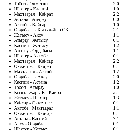
Тобол - Окжетпес
2:0
Шахтер - Каспий
1:0
Махтаарал - Кайрат
2:2
Астана - Атырау
0:0
Актобе - Кайсар
1:0
Ордабасы - Кызыл-Жар СК
2:1
Жетысу - Аксу
1:1
Атырау - Жетысу
0:1
Каспий - Жетысу
1:2
Атырау - Ордабасы
1:1
Шахтер - Актобе
0:1
Махтаарал - Кайсар
2:2
Окжетпес - Кайрат
0:1
Махтаарал - Актобе
1:2
Ордабасы - Аксу
2:0
Каспий - Астана
1:2
Тобол - Атырау
1:0
Кызыл-Жар СК - Кайрат
2:1
Жетысу - Шахтер
1:3
Кайсар - Окжетпес
0:1
Актобе - Махтаарал
1:1
Окжетпес - Кайсар
0:1
Астана - Каспий
3:1
Аксу - Ордабасы
0:1
Шахтер - Жетысу
0:1