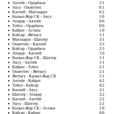
Актобе - Ордабасы
2:1
Аксу - Окжетпес
0:1
Каспий - Махтаарал
0:2
Кызыл-Жар СК - Аксу
1:0
Атырау - Актобе
0:0
Тобол - Ордабасы
0:0
Кайрат - Астана
1:0
Кайсар - Жетысу
1:1
Махтаарал - Шахтер
3:1
Окжетпес - Каспий
3:3
Кайсар - Ордабасы
2:3
Атырау - Каспий
1:0
Кызыл-Жар СК - Шахтер
1:1
Аксу - Актобе
1:1
Кайрат - Тобол
2:1
Окжетпес - Жетысу
2:1
Жетысу - Кызыл-Жар СК
1:1
Актобе - Кайрат
4:2
Тобол - Кайсар
0:2
Каспий - Аксу
3:1
Шахтер - Атырау
2:2
Каспий - Актобе
2:2
Аксу - Шахтер
2:1
Кызыл-Жар СК - Астана
1:0
Кайсар - Кайрат
0:0