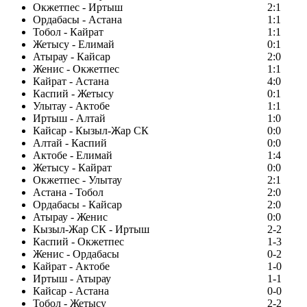
Окжетпес - Иртыш
2:1
Ордабасы - Астана
1:1
Тобол - Кайрат
1:1
Жетысу - Елимай
0:1
Атырау - Кайсар
2:0
Женис - Окжетпес
1:1
Кайрат - Астана
4:0
Каспий - Жетысу
0:1
Улытау - Актобе
1:1
Иртыш - Алтай
1:0
Кайсар - Кызыл-Жар СК
0:0
Алтай - Каспий
0:0
Актобе - Елимай
1:4
Жетысу - Кайрат
0:0
Окжетпес - Улытау
2:1
Астана - Тобол
2:0
Ордабасы - Кайсар
2:0
Атырау - Женис
0:0
Кызыл-Жар СК - Иртыш
2-2
Каспий - Окжетпес
1-3
Женис - Ордабасы
0-2
Кайрат - Актобе
1-0
Иртыш - Атырау
1-1
Кайсар - Астана
0-0
Тобол - Жетысу
2-2