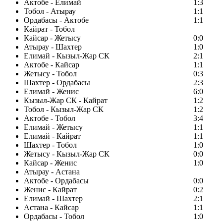
Актобе - Елимай
1:3
Тобол - Атырау
1:1
Ордабасы - Актобе
1:1
Кайрат - Тобол
Кайсар - Жетысу
0:0
Атырау - Шахтер
1:0
Елимай - Кызыл-Жар СК
2:1
Актобе - Кайсар
1:1
Жетысу - Тобол
0:3
Шахтер - Ордабасы
2:3
Елимай - Женис
6:0
Кызыл-Жар СК - Кайрат
1:2
Тобол - Кызыл-Жар СК
1:2
Актобе - Тобол
3:4
Елимай - Жетысу
1:1
Елимай - Кайрат
1:1
Шахтер - Тобол
1:0
Жетысу - Кызыл-Жар СК
0:0
Кайсар - Женис
1:0
Атырау - Астана
Актобе - Ордабасы
0:0
Женис - Кайрат
0:2
Елимай - Шахтер
2:1
Астана - Кайсар
1:1
Ордабасы - Тобол
1:0