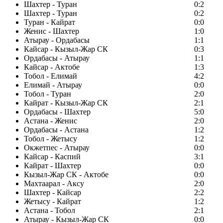
Шахтер - Туран
0:2
Шахтер - Туран
0:2
Туран - Кайрат
0:0
Женис - Шахтер
1:0
Атырау - Ордабасы
1:1
Кайсар - Кызыл-Жар СК
0:3
Ордабасы - Атырау
1:1
Кайсар - Актобе
1:3
Тобол - Елимай
4:2
Елимай - Атырау
0:0
Тобол - Туран
2:0
Кайрат - Кызыл-Жар СК
2:1
Ордабасы - Шахтер
5:0
Астана - Женис
2:0
Ордабасы - Астана
1:2
Тобол - Жетысу
1:2
Окжетпес - Атырау
0:0
Кайсар - Каспий
3:1
Кайрат - Шахтер
0:0
Кызыл-Жар СК - Актобе
0:0
Махтаарал - Аксу
2:0
Шахтер - Кайсар
2:2
Жетысу - Кайрат
1:2
Астана - Тобол
2:1
Атырау - Кызыл-Жар СК
0:0