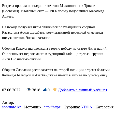
Встреча прошла на стадионе «Антон Малатински» в Трнаве
(Словакия). Итоговый счёт — 1:0 в пользу подопечных Магомеда
Адиева.
На исходе получаса игры отличился полузащитник сборной
Казахстана Аслан Дарабаев, результативной передачей отметился
полузащитник Эльхан Астанов.
Сборная Казахстана одержала вторую победу на старте Лиги наций.
Она занимает первое место в турнирной таблице третьей группы
Лиги С с шестью очками.
Сборная Словакии располагается на второй позиции с тремя баллами.
Команды Беларуси и Азербайджане имеют в активе по одному очку.
07.06.2022
3818
0
Добавить в личный кабинет
Автор:
sportinfo.kz
Источник:
http://https:
Рубрика:
УЕФА
Категория