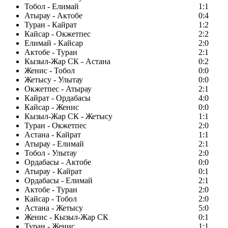
Тобол - Елимай
1:1
Атырау - Актобе
0:4
Туран - Кайрат
1:2
Кайсар - Окжетпес
2:2
Елимай - Кайсар
2:0
Актобе - Туран
2:1
Кызыл-Жар СК - Астана
0:2
Женис - Тобол
0:0
Жетысу - Улытау
0:0
Окжетпес - Атырау
2:1
Кайрат - Ордабасы
4:0
Кайсар - Женис
0:0
Кызыл-Жар СК - Жетысу
1:1
Туран - Окжетпес
2:0
Астана - Кайрат
1:1
Атырау - Елимай
2:1
Тобол - Улытау
2:0
Ордабасы - Актобе
0:0
Атырау - Кайрат
0:1
Ордабасы - Елимай
2:1
Актобе - Туран
2:0
Кайсар - Тобол
2:0
Астана - Жетысу
5:0
Женис - Кызыл-Жар СК
0:1
Туран - Женис
1:1