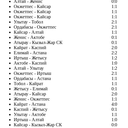
Алтай - Женис
0:0
Окжетпес - Кайсар
1:1
Окжетпес - Кайсар
1:1
Окжетпес - Кайсар
1:1
Улытау - Тобол
2:1
Ордабасы - Окжетпес
2:1
Кайсар - Алтай
1:1
Женис - Актобе
0:1
Атырау - Кызыл-Жар СК
0:1
Кайрат - Каспий
2:0
Елимай - Астана
2:2
Иртыш - Жетысу
1:2
Актобе - Каспий
1:0
Алтай - Улытау
1:2
Окжетпес - Иртыш
2:1
Ордабасы - Астана
1:1
Тобол - Кайрат
1:1
Жетысу - Елимай
0:1
Атырау - Кайсар
2:0
Женис - Окжетпес
1:1
Кайрат - Астана
4:0
Каспий - Жетысу
0:1
Улытау - Актобе
1:1
Иртыш - Алтай
1:0
Кайсар - Кызыл-Жар СК
0:0