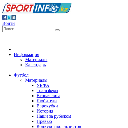
Войти
Информация
Материалы
Календарь
Футбол
Материалы
УЕФА
Трансферы
Вторая лига
Любители
Еврокубки
История
Наши за рубежом
Превью
Конкурс прогнозистов