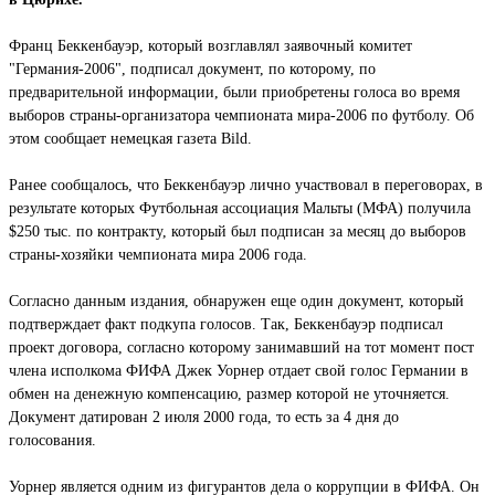
Франц Беккенбауэр, который возглавлял заявочный комитет
"Германия-2006", подписал документ, по которому, по
предварительной информации, были приобретены голоса во время
выборов страны-организатора чемпионата мира-2006 по футболу. Об
этом сообщает немецкая газета Bild.
Ранее сообщалось, что Беккенбауэр лично участвовал в переговорах, в
результате которых Футбольная ассоциация Мальты (МФА) получила
$250 тыc. по контракту, который был подписан за месяц до выборов
страны-хозяйки чемпионата мира 2006 года.
Согласно данным издания, обнаружен еще один документ, который
подтверждает факт подкупа голосов. Так, Беккенбауэр подписал
проект договора, согласно которому занимавший на тот момент пост
члена исполкома ФИФА Джек Уорнер отдает свой голос Германии в
обмен на денежную компенсацию, размер которой не уточняется.
Документ датирован 2 июля 2000 года, то есть за 4 дня до
голосования.
Уорнер является одним из фигурантов дела о коррупции в ФИФА. Он