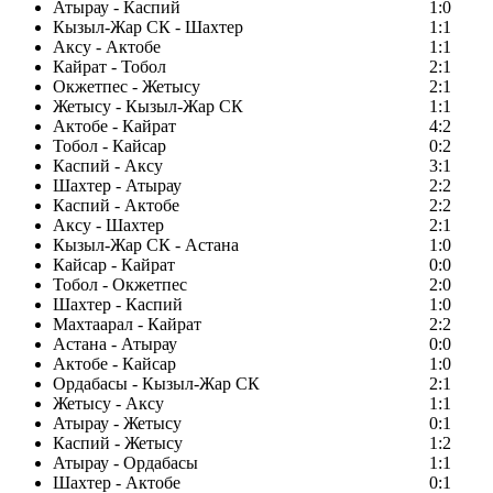
Атырау - Каспий
1:0
Кызыл-Жар СК - Шахтер
1:1
Аксу - Актобе
1:1
Кайрат - Тобол
2:1
Окжетпес - Жетысу
2:1
Жетысу - Кызыл-Жар СК
1:1
Актобе - Кайрат
4:2
Тобол - Кайсар
0:2
Каспий - Аксу
3:1
Шахтер - Атырау
2:2
Каспий - Актобе
2:2
Аксу - Шахтер
2:1
Кызыл-Жар СК - Астана
1:0
Кайсар - Кайрат
0:0
Тобол - Окжетпес
2:0
Шахтер - Каспий
1:0
Махтаарал - Кайрат
2:2
Астана - Атырау
0:0
Актобе - Кайсар
1:0
Ордабасы - Кызыл-Жар СК
2:1
Жетысу - Аксу
1:1
Атырау - Жетысу
0:1
Каспий - Жетысу
1:2
Атырау - Ордабасы
1:1
Шахтер - Актобе
0:1