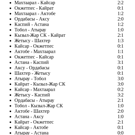
Махтаарал - Кайсар
2:2
Окжетпес - Кайрат
0:1
Махтаарал - Актобе
1:2
Ордабасы - Аксу
2:0
Каспий - Астана
1:2
Тобол - Атырау
1:0
Кызыл-Жар СК - Кайрат
2:1
Жетысу - Шахтер
1:3
Кайсар - Окжетпес
0:1
Актобе - Махтаарал
1:1
Окжетпес - Кайсар
0:1
Астана - Каспий
3:1
Аксу - Ордабасы
0:1
Шахтер - Жетысу
0:1
Атырау - Тобол
3:0
Кайрат - Кызыл-Жар СК
3:0
Кайсар - Махтаарал
0:2
Жетысу - Каспий
3:2
Ордабасы - Атырау
2:1
Тобол - Кызыл-Жар СК
1:0
Актобе - Шахтер
2:0
Астана - Аксу
1:0
Кайрат - Окжетпес
2:1
Кайсар - Актобе
0:1
Атырау - Астана
0:0