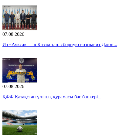
07.08.2026
Из «Аякса» — в Казахстан: сборную возглавит Джон...
07.08.2026
ҚФФ Қазақстан ұлттық құрамасы бас бапкері...