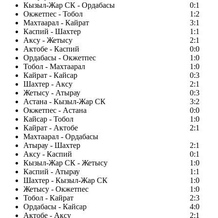
Кызыл-Жар СК - Ордабасы
0:1
Окжетпес - Тобол
1:2
Махтаарал - Кайрат
3:1
Каспий - Шахтер
1:1
Аксу - Жетысу
2:1
Актобе - Каспий
0:0
Ордабасы - Окжетпес
1:0
Тобол - Махтаарал
1:0
Кайрат - Кайсар
0:3
Шахтер - Аксу
2:1
Жетысу - Атырау
0:3
Астана - Кызыл-Жар СК
3:2
Окжетпес - Астана
0:0
Кайсар - Тобол
1:0
Кайрат - Актобе
2:1
Махтаарал - Ордабасы
Атырау - Шахтер
2:1
Аксу - Каспий
0:1
Кызыл-Жар СК - Жетысу
1:0
Каспий - Атырау
1:1
Шахтер - Кызыл-Жар СК
1:0
Жетысу - Окжетпес
1:0
Тобол - Кайрат
2:3
Ордабасы - Кайсар
4:0
Актобе - Аксу
2:1