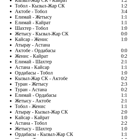
Кызыл-Жар СК - Кайрат
1:2
Тобол - Кызыл-Жар СК
1:2
Актобе - Тобол
3:4
Елимай - Жетысу
1:1
Елимай - Кайрат
1:1
Шахтер - Тобол
1:0
Жетысу - Кызыл-Жар СК
0:0
Кайсар - Женис
1:0
Атырау - Астана
Актобе - Ордабасы
0:0
Женис - Кайрат
0:2
Елимай - Шахтер
2:1
Астана - Кайсар
1:1
Ордабасы - Тобол
1:0
Кызыл-Жар СК - Актобе
0:2
Туран - Жетысу
2:3
Туран - Астана
0:2
Елимай - Ордабасы
1:1
Жетысу - Актобе
2:1
Тобол - Женис
1:1
Атырау - Кызыл-Жар СК
2:0
Кайсар - Кайрат
1:0
Астана - Тобол
2:2
Жетысу - Шахтер
1:0
Ордабасы - Кызыл-Жар СК
1:1