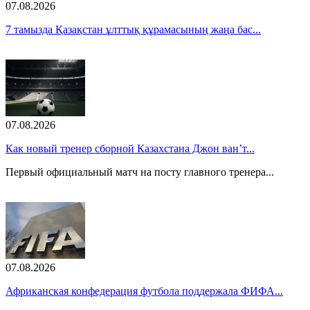
07.08.2026
7 тамызда Қазақстан ұлттық құрамасының жаңа бас...
07.08.2026
Как новый тренер сборной Казахстана Джон ван’т...
Первый официальный матч на посту главного тренера...
07.08.2026
Африканская конфедерация футбола поддержала ФИФА...