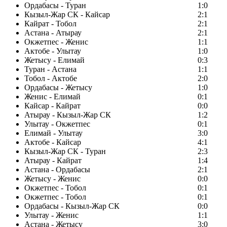
Ордабасы - Туран
1:0
Кызыл-Жар СК - Кайсар
2:1
Кайрат - Тобол
2:1
Астана - Атырау
2:1
Окжетпес - Женис
1:1
Актобе - Улытау
1:0
Жетысу - Елимай
0:3
Туран - Астана
1:1
Тобол - Актобе
2:0
Ордабасы - Жетысу
1:0
Женис - Елимай
0:1
Кайсар - Кайрат
0:0
Атырау - Кызыл-Жар СК
1:2
Улытау - Окжетпес
0:1
Елимай - Улытау
3:0
Актобе - Кайсар
4:1
Кызыл-Жар СК - Туран
2:3
Атырау - Кайрат
1:4
Астана - Ордабасы
2:1
Жетысу - Женис
0:0
Окжетпес - Тобол
0:1
Окжетпес - Тобол
0:1
Ордабасы - Кызыл-Жар СК
0:0
Улытау - Женис
1:1
Астана - Жетысу
3:0