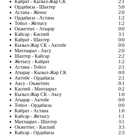
Кайрат - Кызыл-Жар СК
2:1
Ордабасы - Шахтер
5:0
Астана - Женис
2:0
Ордабасы - Астана
1:2
Тобол - Жетысу
1:2
Окжетпес - Атырау
0:0
Кайсар - Каспий
3:1
Кайрат - Шахтер
0:0
Кызыл-Жар СК - Актобе
0:0
Махтаарал - Аксу
2:0
Шахтер - Кайсар
2:2
Жетысу - Кайрат
1:2
Астана - Тобол
2:1
Атырау - Кызыл-Жар СК
0:0
Актобе - Ордабасы
2:1
Аксу - Окжетпес
0:1
Каспий - Махтаарал
0:2
Кызыл-Жар СК - Аксу
1:0
Атырау - Актобе
0:0
Тобол - Ордабасы
0:0
Кайрат - Астана
1:0
Кайсар - Жетысу
1:1
Махтаарал - Шахтер
3:1
Окжетпес - Каспий
3:3
Кайсар - Ордабасы
2:3