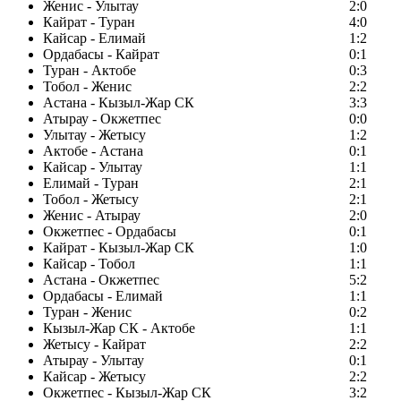
Женис - Улытау
2:0
Кайрат - Туран
4:0
Кайсар - Елимай
1:2
Ордабасы - Кайрат
0:1
Туран - Актобе
0:3
Тобол - Женис
2:2
Астана - Кызыл-Жар СК
3:3
Атырау - Окжетпес
0:0
Улытау - Жетысу
1:2
Актобе - Астана
0:1
Кайсар - Улытау
1:1
Елимай - Туран
2:1
Тобол - Жетысу
2:1
Женис - Атырау
2:0
Окжетпес - Ордабасы
0:1
Кайрат - Кызыл-Жар СК
1:0
Кайсар - Тобол
1:1
Астана - Окжетпес
5:2
Ордабасы - Елимай
1:1
Туран - Женис
0:2
Кызыл-Жар СК - Актобе
1:1
Жетысу - Кайрат
2:2
Атырау - Улытау
0:1
Кайсар - Жетысу
2:2
Окжетпес - Кызыл-Жар СК
3:2