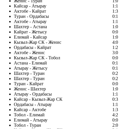
Женис - Туран
1:0
Кайсар - Атырау
1:1
Актобе - Кайрат
1:3
Туран - Ордабасы
0:1
Актобе - Атырау
1:1
Шахтер - Астана
1:0
Кайрат - Жетысу
0:0
Елимай - Кайсар
1:0
Кызыл-Жар СК - Женис
4:0
Ордабасы - Кайрат
1:2
Актобе - Женис
3:0
Кызыл-Жар СК - Тобол
0:0
Астана - Елимай
0:1
Атырау - Жетысу
0:1
Шахтер - Туран
0:2
Шахтер - Туран
0:2
Туран - Кайрат
0:0
Женис - Шахтер
1:0
Атырау - Ордабасы
1:1
Кайсар - Кызыл-Жар СК
0:3
Ордабасы - Атырау
1:1
Кайсар - Актобе
1:3
Тобол - Елимай
4:2
Елимай - Атырау
0:0
Тобол - Туран
2:0