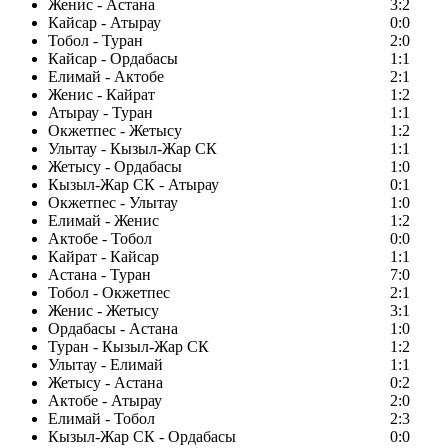
Женис - Астана
3:2
Кайсар - Атырау
0:0
Тобол - Туран
2:0
Кайсар - Ордабасы
1:1
Елимай - Актобе
2:1
Женис - Кайрат
1:2
Атырау - Туран
1:1
Окжетпес - Жетысу
1:2
Улытау - Кызыл-Жар СК
1:1
Жетысу - Ордабасы
1:0
Кызыл-Жар СК - Атырау
0:1
Окжетпес - Улытау
1:0
Елимай - Женис
1:2
Актобе - Тобол
0:0
Кайрат - Кайсар
1:1
Астана - Туран
7:0
Тобол - Окжетпес
2:1
Женис - Жетысу
3:1
Ордабасы - Астана
1:0
Туран - Кызыл-Жар СК
1:2
Улытау - Елимай
1:1
Жетысу - Астана
0:2
Актобе - Атырау
2:0
Елимай - Тобол
2:3
Кызыл-Жар СК - Ордабасы
0:0