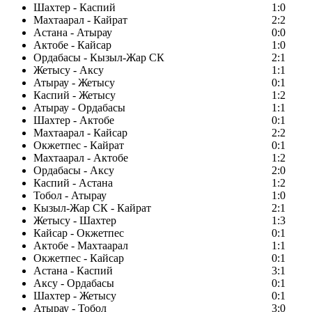
Шахтер - Каспий
1:0
Махтаарал - Кайрат
2:2
Астана - Атырау
0:0
Актобе - Кайсар
1:0
Ордабасы - Кызыл-Жар СК
2:1
Жетысу - Аксу
1:1
Атырау - Жетысу
0:1
Каспий - Жетысу
1:2
Атырау - Ордабасы
1:1
Шахтер - Актобе
0:1
Махтаарал - Кайсар
2:2
Окжетпес - Кайрат
0:1
Махтаарал - Актобе
1:2
Ордабасы - Аксу
2:0
Каспий - Астана
1:2
Тобол - Атырау
1:0
Кызыл-Жар СК - Кайрат
2:1
Жетысу - Шахтер
1:3
Кайсар - Окжетпес
0:1
Актобе - Махтаарал
1:1
Окжетпес - Кайсар
0:1
Астана - Каспий
3:1
Аксу - Ордабасы
0:1
Шахтер - Жетысу
0:1
Атырау - Тобол
3:0