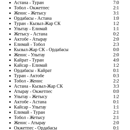
Астана - Туран
7:0
Тобол - Окжетпес
2:1
Женис - Жетысу
3:1
Ордабасы - Астана
1:0
Туран - Кызыл-Жар СК
1:2
Улытау - Елимай
1:1
Жетысу - Астана
0:2
Актобе - Атырау
2:0
Елимай - Тобол
2:3
Кызыл-Жар СК - Ордабасы
0:0
Женис - Улытау
2:0
Кайрат - Туран
4:0
Кайсар - Елимай
1:2
Ордабасы - Кайрат
0:1
Туран - Актобе
0:3
Тобол - Женис
2:2
Астана - Кызыл-Жар СК
3:3
Атырау - Окжетпес
0:0
Улытау - Жетысу
1:2
Актобе - Астана
0:1
Кайсар - Улытау
1:1
Елимай - Туран
2:1
Тобол - Жетысу
2:1
Женис - Атырау
2:0
Окжетпес - Ордабасы
0:1