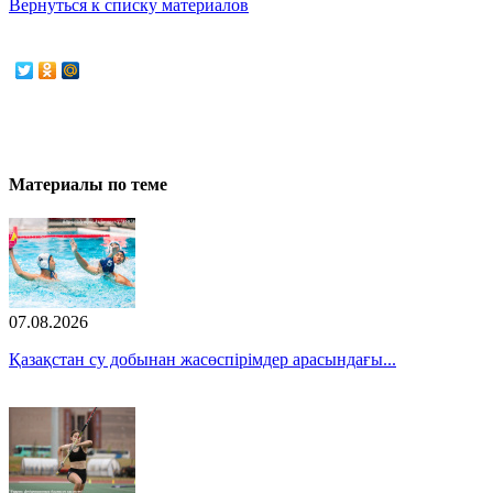
Вернуться к списку материалов
Материалы по теме
07.08.2026
Қазақстан су добынан жасөспірімдер арасындағы...