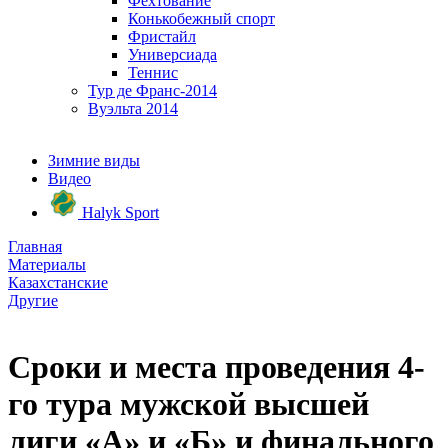
Фехтование
Конькобежный спорт
Фристайл
Универсиада
Теннис
Тур де Франс-2014
Вуэльта 2014
Зимние виды
Видео
Halyk Sport
Главная
Материалы
Казахстанские
Другие
Сроки и места проведения 4-
го тура мужской высшей
лиги «А» и «Б» и финального