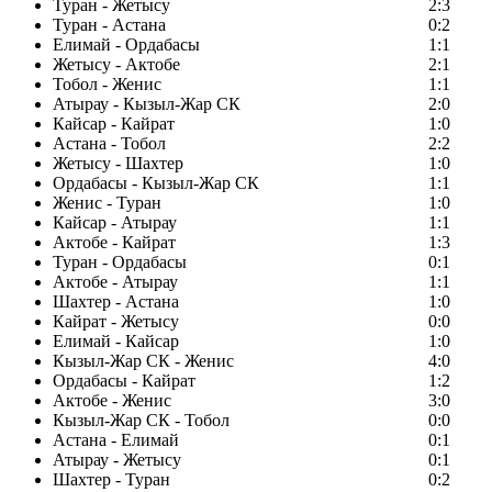
Туран - Жетысу
2:3
Туран - Астана
0:2
Елимай - Ордабасы
1:1
Жетысу - Актобе
2:1
Тобол - Женис
1:1
Атырау - Кызыл-Жар СК
2:0
Кайсар - Кайрат
1:0
Астана - Тобол
2:2
Жетысу - Шахтер
1:0
Ордабасы - Кызыл-Жар СК
1:1
Женис - Туран
1:0
Кайсар - Атырау
1:1
Актобе - Кайрат
1:3
Туран - Ордабасы
0:1
Актобе - Атырау
1:1
Шахтер - Астана
1:0
Кайрат - Жетысу
0:0
Елимай - Кайсар
1:0
Кызыл-Жар СК - Женис
4:0
Ордабасы - Кайрат
1:2
Актобе - Женис
3:0
Кызыл-Жар СК - Тобол
0:0
Астана - Елимай
0:1
Атырау - Жетысу
0:1
Шахтер - Туран
0:2