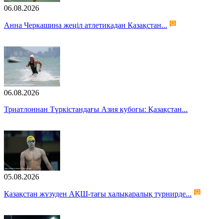
06.08.2026
Анна Черкашина жеңіл атлетикадан Қазақстан...
06.08.2026
Триатлоннан Түркістандағы Азия кубогы: Қазақстан...
05.08.2026
Қазақстан жүзуден АҚШ-тағы халықаралық турнирде...