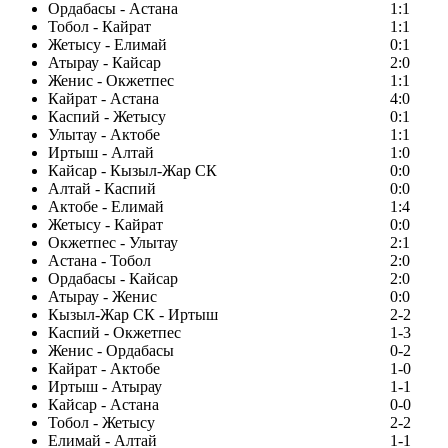
Ордабасы - Астана
1:1
Тобол - Кайрат
1:1
Жетысу - Елимай
0:1
Атырау - Кайсар
2:0
Женис - Окжетпес
1:1
Кайрат - Астана
4:0
Каспий - Жетысу
0:1
Улытау - Актобе
1:1
Иртыш - Алтай
1:0
Кайсар - Кызыл-Жар СК
0:0
Алтай - Каспий
0:0
Актобе - Елимай
1:4
Жетысу - Кайрат
0:0
Окжетпес - Улытау
2:1
Астана - Тобол
2:0
Ордабасы - Кайсар
2:0
Атырау - Женис
0:0
Кызыл-Жар СК - Иртыш
2-2
Каспий - Окжетпес
1-3
Женис - Ордабасы
0-2
Кайрат - Актобе
1-0
Иртыш - Атырау
1-1
Кайсар - Астана
0-0
Тобол - Жетысу
2-2
Елимай - Алтай
1-1