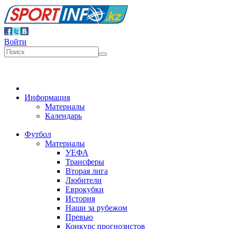
Войти
Информация
Материалы
Календарь
Футбол
Материалы
УЕФА
Трансферы
Вторая лига
Любители
Еврокубки
История
Наши за рубежом
Превью
Конкурс прогнозистов