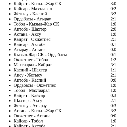
Кайрат - Кызыл-Жар СК
3:0
Кайсар - Махтаарал
0:2
Жетысу - Каспий
3:2
Ордабасы - Атырау
2:1
Тобол - Кызыл-Жар СК
1:0
Актобе - Шахтер
2:0
Астана - Аксу
1:0
Кайрат - Окжетпес
2:1
Кайсар - Актобе
0:1
Атырау - Астана
0:0
Кызыл-Жар СК - Ордабасы
0:1
Окжетпес - Тобол
1:2
Махтаарал - Кайрат
3:1
Каспий - Шахтер
1:1
Аксу - Жетысу
2:1
Актобе - Каспий
0:0
Ордабасы - Окжетпес
1:0
Тобол - Махтаарал
1:0
Кайрат - Кайсар
0:3
Шахтер - Аксу
2:1
Жетысу - Атырау
0:3
Астана - Кызыл-Жар СК
3:2
Окжетпес - Астана
0:0
Кайсар - Тобол
1:0
Кайрат - Актобе
2:1