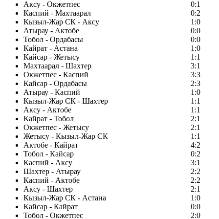
Аксу - Окжетпес
0:1
Каспий - Махтаарал
0:2
Кызыл-Жар СК - Аксу
1:0
Атырау - Актобе
0:0
Тобол - Ордабасы
0:0
Кайрат - Астана
1:0
Кайсар - Жетысу
1:1
Махтаарал - Шахтер
3:1
Окжетпес - Каспий
3:3
Кайсар - Ордабасы
2:3
Атырау - Каспий
1:0
Кызыл-Жар СК - Шахтер
1:1
Аксу - Актобе
1:1
Кайрат - Тобол
2:1
Окжетпес - Жетысу
2:1
Жетысу - Кызыл-Жар СК
1:1
Актобе - Кайрат
4:2
Тобол - Кайсар
0:2
Каспий - Аксу
3:1
Шахтер - Атырау
2:2
Каспий - Актобе
2:2
Аксу - Шахтер
2:1
Кызыл-Жар СК - Астана
1:0
Кайсар - Кайрат
0:0
Тобол - Окжетпес
2:0