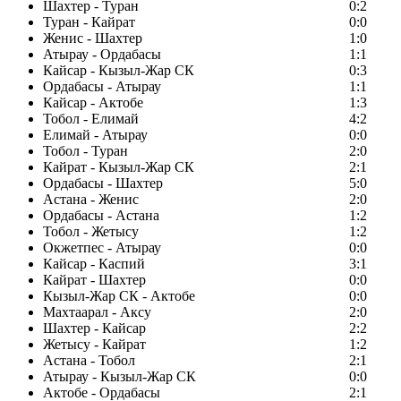
Шахтер - Туран
0:2
Туран - Кайрат
0:0
Женис - Шахтер
1:0
Атырау - Ордабасы
1:1
Кайсар - Кызыл-Жар СК
0:3
Ордабасы - Атырау
1:1
Кайсар - Актобе
1:3
Тобол - Елимай
4:2
Елимай - Атырау
0:0
Тобол - Туран
2:0
Кайрат - Кызыл-Жар СК
2:1
Ордабасы - Шахтер
5:0
Астана - Женис
2:0
Ордабасы - Астана
1:2
Тобол - Жетысу
1:2
Окжетпес - Атырау
0:0
Кайсар - Каспий
3:1
Кайрат - Шахтер
0:0
Кызыл-Жар СК - Актобе
0:0
Махтаарал - Аксу
2:0
Шахтер - Кайсар
2:2
Жетысу - Кайрат
1:2
Астана - Тобол
2:1
Атырау - Кызыл-Жар СК
0:0
Актобе - Ордабасы
2:1