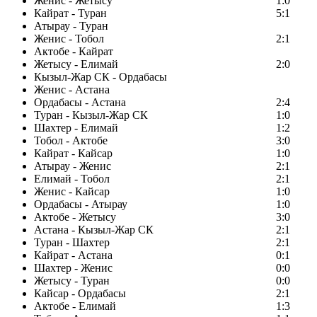
Женис - Жетысу
1:0
Кайрат - Туран
5:1
Атырау - Туран
Женис - Тобол
2:1
Актобе - Кайрат
Жетысу - Елимай
2:0
Кызыл-Жар СК - Ордабасы
Женис - Астана
Ордабасы - Астана
2:4
Туран - Кызыл-Жар СК
1:0
Шахтер - Елимай
1:2
Тобол - Актобе
3:0
Кайрат - Кайсар
1:0
Атырау - Женис
2:1
Елимай - Тобол
2:1
Женис - Кайсар
1:0
Ордабасы - Атырау
1:0
Актобе - Жетысу
3:0
Астана - Кызыл-Жар СК
2:1
Туран - Шахтер
2:1
Кайрат - Астана
0:1
Шахтер - Женис
0:0
Жетысу - Туран
0:0
Кайсар - Ордабасы
2:1
Актобе - Елимай
1:3