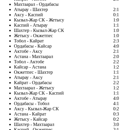
Махтаарал - Ордабасы
Атырау - Шахтер
2:1
Аксу - Каспий
0:1
Кызыл-Жар СК - Жетысу
1:0
Каспий - Атырау
1:1
Шахтер - Кызыл-Жар СК
1:0
Жетысу - Окжетпес
1:0
Тобол - Кайрат
2:3
Ордабасы - Кайсар
4:0
Актобе - Аксу
2:1
Астана - Махтаарал
2:0
Тобол - Актобе
2:2
Кайсар - Астана
1:2
Окжетпес - Шахтер
1:1
Атырау - Аксу
2:1
Кайрат - Ордабасы
2:2
Махтаарал - Жетысу
1:2
Кызыл-Жар СК - Каспий
1:1
Актобе - Атырау
4:0
Ордабасы - Тобол
4:1
Аксу - Кызыл-Жар СК
0:2
Астана - Кайрат
0:3
Жетысу - Кайсар
0:2
Шахтер - Махтаарал
3:0
Каспий - Окжетпес
2:1