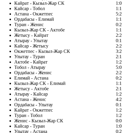
Кайрат - Кызыл-Жар СК
1:0
Кайсар - Тобол
1:1
Астана - Окжетпес
5:2
Ордабасы - Елимай
1:1
Туран - Женис
0:2
Кызыл-Жар СК - Актобе
1:1
Жетысу - Кайрат
2:2
Атырау - Улытау
0:1
Кайсар - Жетысу
2:2
Окжетпес - Кызыл-Жар СК
3:2
Улытау - Туран
2:1
Актобе - Кайрат
1:2
Тобол - Атырау
5:0
Ордабасы - Женис
2:2
Елимай - Астана
0:2
Кызыл-Жар СК - Елимай
1:1
Жетысу - Актобе
2:1
Атырау - Кайсар
1:2
Астана - Женис
4:2
Ордабасы - Улытау
0:1
Кайрат - Окжетпес
1:2
Туран - Тобол
1:2
Женис - Кызыл-Жар СК
0:0
Кайсар - Туран
1:0
Улытау - Астана
0:2