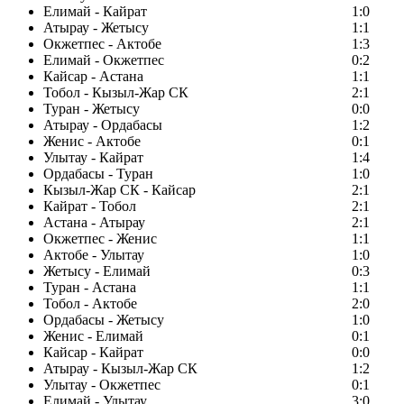
Елимай - Кайрат
1:0
Атырау - Жетысу
1:1
Окжетпес - Актобе
1:3
Елимай - Окжетпес
0:2
Кайсар - Астана
1:1
Тобол - Кызыл-Жар СК
2:1
Туран - Жетысу
0:0
Атырау - Ордабасы
1:2
Женис - Актобе
0:1
Улытау - Кайрат
1:4
Ордабасы - Туран
1:0
Кызыл-Жар СК - Кайсар
2:1
Кайрат - Тобол
2:1
Астана - Атырау
2:1
Окжетпес - Женис
1:1
Актобе - Улытау
1:0
Жетысу - Елимай
0:3
Туран - Астана
1:1
Тобол - Актобе
2:0
Ордабасы - Жетысу
1:0
Женис - Елимай
0:1
Кайсар - Кайрат
0:0
Атырау - Кызыл-Жар СК
1:2
Улытау - Окжетпес
0:1
Елимай - Улытау
3:0