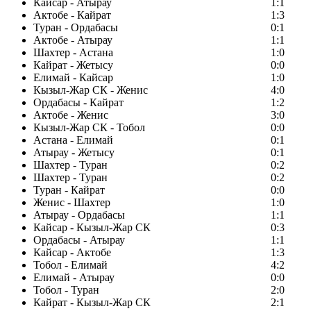
Кайсар - Атырау
1:1
Актобе - Кайрат
1:3
Туран - Ордабасы
0:1
Актобе - Атырау
1:1
Шахтер - Астана
1:0
Кайрат - Жетысу
0:0
Елимай - Кайсар
1:0
Кызыл-Жар СК - Женис
4:0
Ордабасы - Кайрат
1:2
Актобе - Женис
3:0
Кызыл-Жар СК - Тобол
0:0
Астана - Елимай
0:1
Атырау - Жетысу
0:1
Шахтер - Туран
0:2
Шахтер - Туран
0:2
Туран - Кайрат
0:0
Женис - Шахтер
1:0
Атырау - Ордабасы
1:1
Кайсар - Кызыл-Жар СК
0:3
Ордабасы - Атырау
1:1
Кайсар - Актобе
1:3
Тобол - Елимай
4:2
Елимай - Атырау
0:0
Тобол - Туран
2:0
Кайрат - Кызыл-Жар СК
2:1