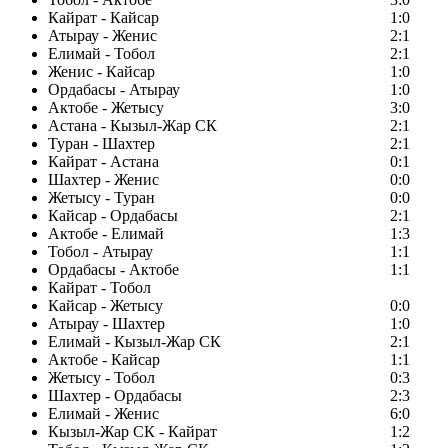
Кайрат - Кайсар
1:0
Атырау - Женис
2:1
Елимай - Тобол
2:1
Женис - Кайсар
1:0
Ордабасы - Атырау
1:0
Актобе - Жетысу
3:0
Астана - Кызыл-Жар СК
2:1
Туран - Шахтер
2:1
Кайрат - Астана
0:1
Шахтер - Женис
0:0
Жетысу - Туран
0:0
Кайсар - Ордабасы
2:1
Актобе - Елимай
1:3
Тобол - Атырау
1:1
Ордабасы - Актобе
1:1
Кайрат - Тобол
Кайсар - Жетысу
0:0
Атырау - Шахтер
1:0
Елимай - Кызыл-Жар СК
2:1
Актобе - Кайсар
1:1
Жетысу - Тобол
0:3
Шахтер - Ордабасы
2:3
Елимай - Женис
6:0
Кызыл-Жар СК - Кайрат
1:2