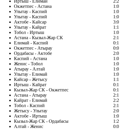
Иртыш - Елимай
2:2
Окжетпес - Астана
1:0
Улытау - Каспий
1:0
Улытау - Каспий
1:0
Актобе - Кайсар
3:0
Улытау - Кайрат
1:1
Тобол - Иртыш
1:0
Астана - Кызыл-Жар СК
2:1
Елимай - Каспий
0:1
Окжетпес - Атырау
0:0
Ордабасы - Актобе
2:0
Каспий - Астана
1:0
Женис - Тобол
1:0
Атырау - Алтай
1:0
Улытау - Елимай
1:0
Кайсар - Жетысу
1:1
Иртыш - Кайрат
0:1
Кызыл-Жар СК - Окжетпес
0:1
Астана - Атырау
2:1
Кайрат - Елимай
2:2
Тобол - Каспий
2:1
Жетысу - Улытау
2:0
Актобе - Иртыш
1:0
Кызыл-Жар СК - Ордабасы
1:2
Алтай - Женис
0:0