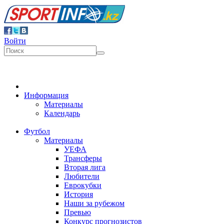
Войти
Информация
Материалы
Календарь
Футбол
Материалы
УЕФА
Трансферы
Вторая лига
Любители
Еврокубки
История
Наши за рубежом
Превью
Конкурс прогнозистов