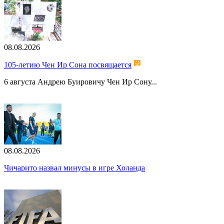
08.08.2026
105-летию Чен Ир Сона посвящается
6 августа Андрею Буировичу Чен Ир Сону...
08.08.2026
Чичарито назвал минусы в игре Холанда