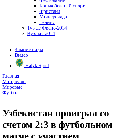
Фехтование
Конькобежный спорт
Фристайл
Универсиада
Теннис
Тур де Франс-2014
Вуэльта 2014
Зимние виды
Видео
Halyk Sport
Главная
Материалы
Мировые
Футбол
Узбекистан проиграл со
счетом 2:3 в футбольном
матче с участием