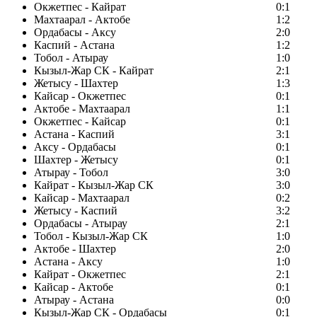
Окжетпес - Кайрат
0:1
Махтаарал - Актобе
1:2
Ордабасы - Аксу
2:0
Каспий - Астана
1:2
Тобол - Атырау
1:0
Кызыл-Жар СК - Кайрат
2:1
Жетысу - Шахтер
1:3
Кайсар - Окжетпес
0:1
Актобе - Махтаарал
1:1
Окжетпес - Кайсар
0:1
Астана - Каспий
3:1
Аксу - Ордабасы
0:1
Шахтер - Жетысу
0:1
Атырау - Тобол
3:0
Кайрат - Кызыл-Жар СК
3:0
Кайсар - Махтаарал
0:2
Жетысу - Каспий
3:2
Ордабасы - Атырау
2:1
Тобол - Кызыл-Жар СК
1:0
Актобе - Шахтер
2:0
Астана - Аксу
1:0
Кайрат - Окжетпес
2:1
Кайсар - Актобе
0:1
Атырау - Астана
0:0
Кызыл-Жар СК - Ордабасы
0:1