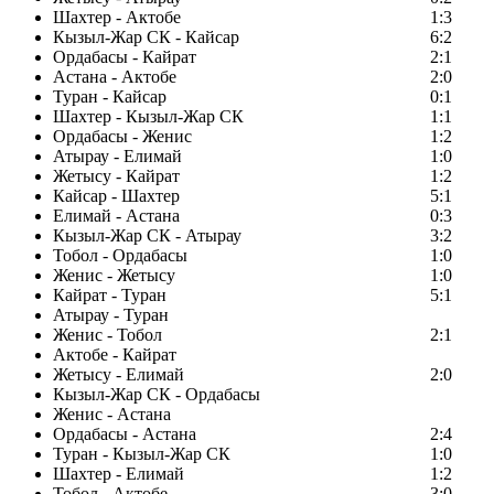
Шахтер - Актобе
1:3
Кызыл-Жар СК - Кайсар
6:2
Ордабасы - Кайрат
2:1
Астана - Актобе
2:0
Туран - Кайсар
0:1
Шахтер - Кызыл-Жар СК
1:1
Ордабасы - Женис
1:2
Атырау - Елимай
1:0
Жетысу - Кайрат
1:2
Кайсар - Шахтер
5:1
Елимай - Астана
0:3
Кызыл-Жар СК - Атырау
3:2
Тобол - Ордабасы
1:0
Женис - Жетысу
1:0
Кайрат - Туран
5:1
Атырау - Туран
Женис - Тобол
2:1
Актобе - Кайрат
Жетысу - Елимай
2:0
Кызыл-Жар СК - Ордабасы
Женис - Астана
Ордабасы - Астана
2:4
Туран - Кызыл-Жар СК
1:0
Шахтер - Елимай
1:2
Тобол - Актобе
3:0