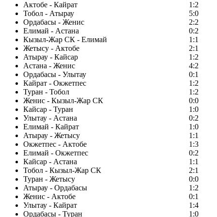
Актобе - Кайрат
1:2
Тобол - Атырау
5:0
Ордабасы - Женис
2:2
Елимай - Астана
0:2
Кызыл-Жар СК - Елимай
1:1
Жетысу - Актобе
2:1
Атырау - Кайсар
1:2
Астана - Женис
4:2
Ордабасы - Улытау
0:1
Кайрат - Окжетпес
1:2
Туран - Тобол
1:2
Женис - Кызыл-Жар СК
0:0
Кайсар - Туран
1:0
Улытау - Астана
0:2
Елимай - Кайрат
1:0
Атырау - Жетысу
1:1
Окжетпес - Актобе
1:3
Елимай - Окжетпес
0:2
Кайсар - Астана
1:1
Тобол - Кызыл-Жар СК
2:1
Туран - Жетысу
0:0
Атырау - Ордабасы
1:2
Женис - Актобе
0:1
Улытау - Кайрат
1:4
Ордабасы - Туран
1:0