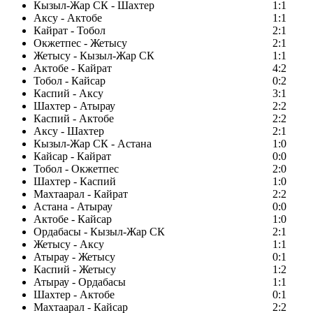
Кызыл-Жар СК - Шахтер
1:1
Аксу - Актобе
1:1
Кайрат - Тобол
2:1
Окжетпес - Жетысу
2:1
Жетысу - Кызыл-Жар СК
1:1
Актобе - Кайрат
4:2
Тобол - Кайсар
0:2
Каспий - Аксу
3:1
Шахтер - Атырау
2:2
Каспий - Актобе
2:2
Аксу - Шахтер
2:1
Кызыл-Жар СК - Астана
1:0
Кайсар - Кайрат
0:0
Тобол - Окжетпес
2:0
Шахтер - Каспий
1:0
Махтаарал - Кайрат
2:2
Астана - Атырау
0:0
Актобе - Кайсар
1:0
Ордабасы - Кызыл-Жар СК
2:1
Жетысу - Аксу
1:1
Атырау - Жетысу
0:1
Каспий - Жетысу
1:2
Атырау - Ордабасы
1:1
Шахтер - Актобе
0:1
Махтаарал - Кайсар
2:2