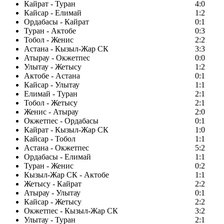
Кайрат - Туран
4:0
Кайсар - Елимай
1:2
Ордабасы - Кайрат
0:1
Туран - Актобе
0:3
Тобол - Женис
2:2
Астана - Кызыл-Жар СК
3:3
Атырау - Окжетпес
0:0
Улытау - Жетысу
1:2
Актобе - Астана
0:1
Кайсар - Улытау
1:1
Елимай - Туран
2:1
Тобол - Жетысу
2:1
Женис - Атырау
2:0
Окжетпес - Ордабасы
0:1
Кайрат - Кызыл-Жар СК
1:0
Кайсар - Тобол
1:1
Астана - Окжетпес
5:2
Ордабасы - Елимай
1:1
Туран - Женис
0:2
Кызыл-Жар СК - Актобе
1:1
Жетысу - Кайрат
2:2
Атырау - Улытау
0:1
Кайсар - Жетысу
2:2
Окжетпес - Кызыл-Жар СК
3:2
Улытау - Туран
2:1