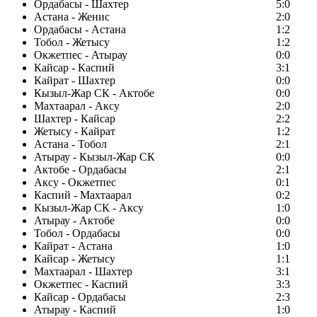
Ордабасы - Шахтер
5:0
Астана - Женис
2:0
Ордабасы - Астана
1:2
Тобол - Жетысу
1:2
Окжетпес - Атырау
0:0
Кайсар - Каспий
3:1
Кайрат - Шахтер
0:0
Кызыл-Жар СК - Актобе
0:0
Махтаарал - Аксу
2:0
Шахтер - Кайсар
2:2
Жетысу - Кайрат
1:2
Астана - Тобол
2:1
Атырау - Кызыл-Жар СК
0:0
Актобе - Ордабасы
2:1
Аксу - Окжетпес
0:1
Каспий - Махтаарал
0:2
Кызыл-Жар СК - Аксу
1:0
Атырау - Актобе
0:0
Тобол - Ордабасы
0:0
Кайрат - Астана
1:0
Кайсар - Жетысу
1:1
Махтаарал - Шахтер
3:1
Окжетпес - Каспий
3:3
Кайсар - Ордабасы
2:3
Атырау - Каспий
1:0