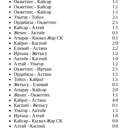
Окжетпес - Кайсар
1:1
Окжетпес - Кайсар
1:1
Окжетпес - Кайсар
1:1
Улытау - Тобол
2:1
Ордабасы - Окжетпес
2:1
Кайсар - Алтай
1:1
Женис - Актобе
0:1
Атырау - Кызыл-Жар СК
0:1
Кайрат - Каспий
2:0
Елимай - Астана
2:2
Иртыш - Жетысу
1:2
Актобе - Каспий
1:0
Алтай - Улытау
1:2
Окжетпес - Иртыш
2:1
Ордабасы - Астана
1:1
Тобол - Кайрат
1:1
Жетысу - Елимай
0:1
Атырау - Кайсар
2:0
Женис - Окжетпес
1:1
Кайрат - Астана
4:0
Каспий - Жетысу
0:1
Улытау - Актобе
1:1
Иртыш - Алтай
1:0
Кайсар - Кызыл-Жар СК
0:0
Алтай - Каспий
0:0