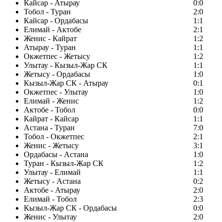
Кайсар - Атырау
0:0
Тобол - Туран
2:0
Кайсар - Ордабасы
1:1
Елимай - Актобе
2:1
Женис - Кайрат
1:2
Атырау - Туран
1:1
Окжетпес - Жетысу
1:2
Улытау - Кызыл-Жар СК
1:1
Жетысу - Ордабасы
1:0
Кызыл-Жар СК - Атырау
0:1
Окжетпес - Улытау
1:0
Елимай - Женис
1:2
Актобе - Тобол
0:0
Кайрат - Кайсар
1:1
Астана - Туран
7:0
Тобол - Окжетпес
2:1
Женис - Жетысу
3:1
Ордабасы - Астана
1:0
Туран - Кызыл-Жар СК
1:2
Улытау - Елимай
1:1
Жетысу - Астана
0:2
Актобе - Атырау
2:0
Елимай - Тобол
2:3
Кызыл-Жар СК - Ордабасы
0:0
Женис - Улытау
2:0