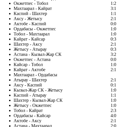
Окжетпес - Тобол
1:2
Махтаарал - Кайрат
3:1
Каспий - Шахтер
1:1
Аксу - Жетысу
2:1
Актобе - Каспий
0:0
Ордабасы - Окжетпес
1:0
Тобол - Махтаарал
1:0
Кайрат - Кайсар
0:3
Шахтер - Аксу
2:1
Жетысу - Атырау
0:3
Астана - Кызыл-Жар СК
3:2
Окжетпес - Астана
0:0
Кайсар - Тобол
1:0
Кайрат - Актобе
2:1
Махтаарал - Ордабасы
Атырау - Шахтер
2:1
Аксу - Каспий
0:1
Кызыл-Жар СК - Жетысу
1:0
Каспий - Атырау
1:1
Шахтер - Кызыл-Жар СК
1:0
Жетысу - Окжетпес
1:0
Тобол - Кайрат
2:3
Ордабасы - Кайсар
4:0
Актобе - Аксу
2:1
Астана - Махтаарал
2:0