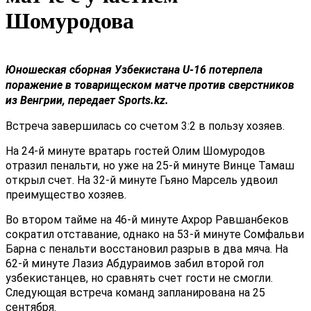
Шомуродова
Юношеская сборная Узбекистана U-16
потерпела
поражение в товарищеском матче против сверстников
из
Венгрии
, передает Sports.kz.
Встреча завершилась со счетом 3:2 в пользу хозяев.
На 24-й минуте вратарь гостей Олим Шомуродов
отразил пенальти, но уже на 25-й минуте Винце Тамаш
открыл счет. На 32-й минуте Гьяно Марсель удвоил
преимущество хозяев.
Во втором тайме на 46-й минуте Ахрор Равшанбеков
сократил отставание, однако на 53-й минуте Сомфальви
Барна с пенальти восстановил разрыв в два мяча. На
62-й минуте Лазиз Абдураимов забил второй гол
узбекистанцев, но сравнять счет гости не смогли.
Следующая встреча команд запланирована на 25
сентября.