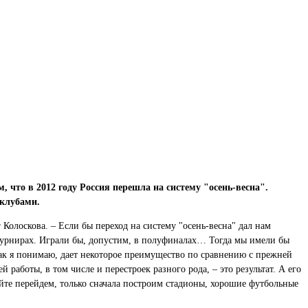
 что в 2012 году Россия перешла на систему "осень-весна".
 клубами.
 Колоскова. – Если бы переход на систему "осень-весна" дал нам
 турнирах. Играли бы, допустим, в полуфиналах… Тогда мы имели бы
 как я понимаю, дает некоторое преимущество по сравнению с прежней
работы, в том числе и перестроек разного рода, – это результат. А его
айте перейдем, только сначала построим стадионы, хорошие футбольные