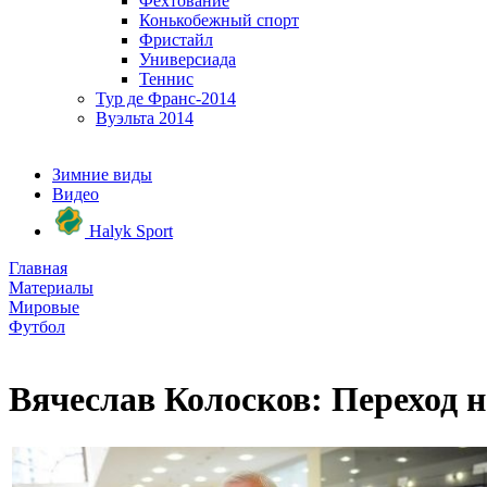
Фехтование
Конькобежный спорт
Фристайл
Универсиада
Теннис
Тур де Франс-2014
Вуэльта 2014
Зимние виды
Видео
Halyk Sport
Главная
Материалы
Мировые
Футбол
Вячеслав Колосков: Переход н