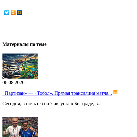
Материалы по теме
06.08.2026
«Партизан» — «Тобол». Прямая трансляция матча...
Сегодня, в ночь с 6 на 7 августа в Белграде, в...