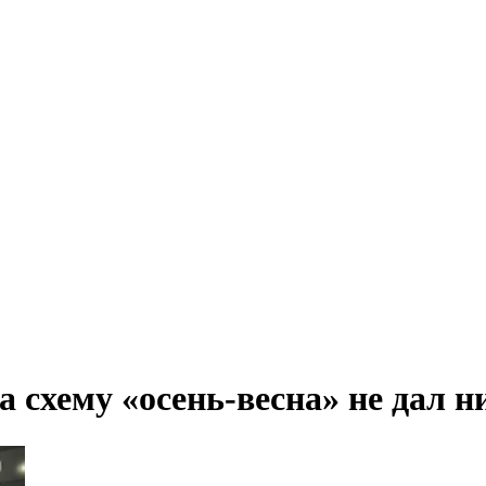
а схему «осень-весна» не дал н