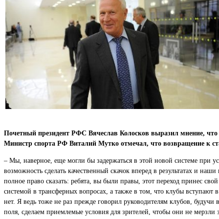
Почетный президент РФС Вячеслав Колосков выразил мнение, что че
Министр спорта РФ Виталий Мутко отмечал, что возвращение к ста
– Мы, наверное, еще могли бы задержаться в этой новой системе при ус
возможность сделать качественный скачок вперед в результатах и наш
полное право сказать: ребята, вы были правы, этот переход принес св
системой в трансферных вопросах, а также в том, что клубы вступают в 
нет. Я ведь тоже не раз прежде говорил руководителям клубов, будучи
поля, сделаем приемлемые условия для зрителей, чтобы они не мерзли 