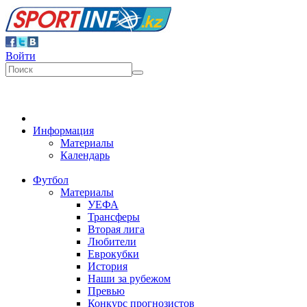
Войти
Информация
Материалы
Календарь
Футбол
Материалы
УЕФА
Трансферы
Вторая лига
Любители
Еврокубки
История
Наши за рубежом
Превью
Конкурс прогнозистов