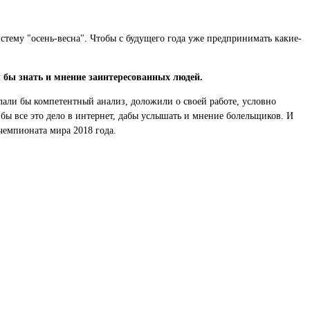
истему "осень-весна". Чтобы с будущего года уже предпринимать какие-
л бы знать и мнение заинтересованных людей.
елали бы компетентный анализ, доложили о своей работе, условно
бы все это дело в интернет, дабы услышать и мнение болельщиков. И
чемпионата мира 2018 года.