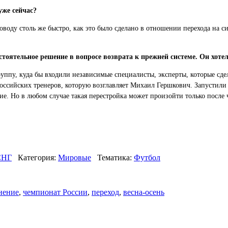
уже сейчас?
оводу столь же быстро, как это было сделано в отношении перехода на с
стоятельное решение в вопросе возврата к прежней системе. Он хоте
группу, куда бы входили независимые специалисты, эксперты, которые сд
оссийских тренеров, которую возглавляет Михаил Гершкович. Запустили 
е. Но в любом случае такая перестройка может произойти только после 
СНГ
Категория:
Мировые
Тематика:
Футбол
нение
,
чемпионат России
,
переход
,
весна-осень