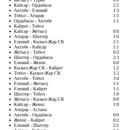
Кайсар - Ордабасы
2:1
Актобе - Елимай
1:3
Тобол - Атырау
1:1
Ордабасы - Актобе
1:1
Кайрат - Тобол
Кайсар - Жетысу
0:0
Атырау - Шахтер
1:0
Елимай - Кызыл-Жар СК
2:1
Актобе - Кайсар
1:1
Жетысу - Тобол
0:3
Шахтер - Ордабасы
2:3
Елимай - Женис
6:0
Кызыл-Жар СК - Кайрат
1:2
Тобол - Кызыл-Жар СК
1:2
Актобе - Тобол
3:4
Елимай - Жетысу
1:1
Елимай - Кайрат
1:1
Шахтер - Тобол
1:0
Жетысу - Кызыл-Жар СК
0:0
Кайсар - Женис
1:0
Атырау - Астана
Актобе - Ордабасы
0:0
Женис - Кайрат
0:2
Елимай - Шахтер
2:1