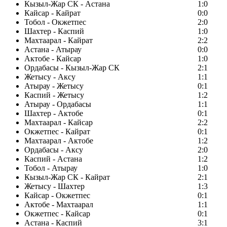
Кызыл-Жар СК - Астана
1:0
Кайсар - Кайрат
0:0
Тобол - Окжетпес
2:0
Шахтер - Каспий
1:0
Махтаарал - Кайрат
2:2
Астана - Атырау
0:0
Актобе - Кайсар
1:0
Ордабасы - Кызыл-Жар СК
2:1
Жетысу - Аксу
1:1
Атырау - Жетысу
0:1
Каспий - Жетысу
1:2
Атырау - Ордабасы
1:1
Шахтер - Актобе
0:1
Махтаарал - Кайсар
2:2
Окжетпес - Кайрат
0:1
Махтаарал - Актобе
1:2
Ордабасы - Аксу
2:0
Каспий - Астана
1:2
Тобол - Атырау
1:0
Кызыл-Жар СК - Кайрат
2:1
Жетысу - Шахтер
1:3
Кайсар - Окжетпес
0:1
Актобе - Махтаарал
1:1
Окжетпес - Кайсар
0:1
Астана - Каспий
3:1