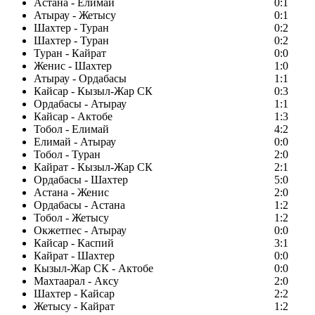
Астана - Елимай
0:1
Атырау - Жетысу
0:1
Шахтер - Туран
0:2
Шахтер - Туран
0:2
Туран - Кайрат
0:0
Женис - Шахтер
1:0
Атырау - Ордабасы
1:1
Кайсар - Кызыл-Жар СК
0:3
Ордабасы - Атырау
1:1
Кайсар - Актобе
1:3
Тобол - Елимай
4:2
Елимай - Атырау
0:0
Тобол - Туран
2:0
Кайрат - Кызыл-Жар СК
2:1
Ордабасы - Шахтер
5:0
Астана - Женис
2:0
Ордабасы - Астана
1:2
Тобол - Жетысу
1:2
Окжетпес - Атырау
0:0
Кайсар - Каспий
3:1
Кайрат - Шахтер
0:0
Кызыл-Жар СК - Актобе
0:0
Махтаарал - Аксу
2:0
Шахтер - Кайсар
2:2
Жетысу - Кайрат
1:2