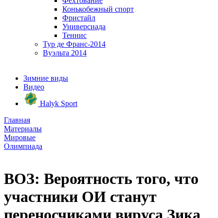
Фехтование
Конькобежный спорт
Фристайл
Универсиада
Теннис
Тур де Франс-2014
Вуэльта 2014
Зимние виды
Видео
Halyk Sport
Главная
Материалы
Мировые
Олимпиада
ВОЗ: Вероятность того, что
участники ОИ станут
переносчиками вируса Зика