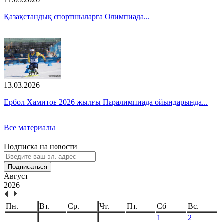
Қазақстандық спортшыларға Олимпиада...
13.03.2026
Ербол Хамитов 2026 жылғы Паралимпиада ойындарында...
Все материалы
Подписка на новости
Подписаться
Август
2026
Пн.
Вт.
Ср.
Чт.
Пт.
Сб.
Вс.
1
2