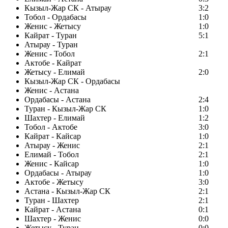
Кызыл-Жар СК - Атырау
3:2
Тобол - Ордабасы
1:0
Женис - Жетысу
1:0
Кайрат - Туран
5:1
Атырау - Туран
Женис - Тобол
2:1
Актобе - Кайрат
Жетысу - Елимай
2:0
Кызыл-Жар СК - Ордабасы
Женис - Астана
Ордабасы - Астана
2:4
Туран - Кызыл-Жар СК
1:0
Шахтер - Елимай
1:2
Тобол - Актобе
3:0
Кайрат - Кайсар
1:0
Атырау - Женис
2:1
Елимай - Тобол
2:1
Женис - Кайсар
1:0
Ордабасы - Атырау
1:0
Актобе - Жетысу
3:0
Астана - Кызыл-Жар СК
2:1
Туран - Шахтер
2:1
Кайрат - Астана
0:1
Шахтер - Женис
0:0
Жетысу - Туран
0:0