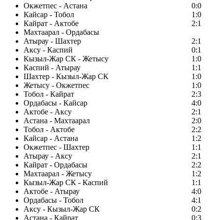
Окжетпес - Астана
0:0
Кайсар - Тобол
1:0
Кайрат - Актобе
2:1
Махтаарал - Ордабасы
Атырау - Шахтер
2:1
Аксу - Каспий
0:1
Кызыл-Жар СК - Жетысу
1:0
Каспий - Атырау
1:1
Шахтер - Кызыл-Жар СК
1:0
Жетысу - Окжетпес
1:0
Тобол - Кайрат
2:3
Ордабасы - Кайсар
4:0
Актобе - Аксу
2:1
Астана - Махтаарал
2:0
Тобол - Актобе
2:2
Кайсар - Астана
1:2
Окжетпес - Шахтер
1:1
Атырау - Аксу
2:1
Кайрат - Ордабасы
2:2
Махтаарал - Жетысу
1:2
Кызыл-Жар СК - Каспий
1:1
Актобе - Атырау
4:0
Ордабасы - Тобол
4:1
Аксу - Кызыл-Жар СК
0:2
Астана - Кайрат
0:3