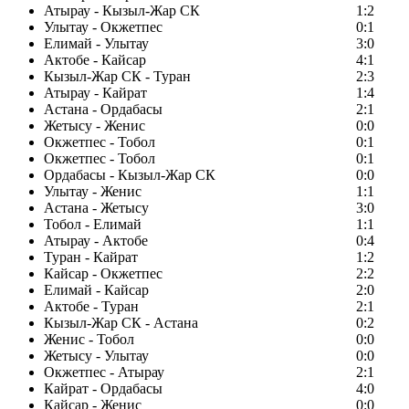
Атырау - Кызыл-Жар СК
1:2
Улытау - Окжетпес
0:1
Елимай - Улытау
3:0
Актобе - Кайсар
4:1
Кызыл-Жар СК - Туран
2:3
Атырау - Кайрат
1:4
Астана - Ордабасы
2:1
Жетысу - Женис
0:0
Окжетпес - Тобол
0:1
Окжетпес - Тобол
0:1
Ордабасы - Кызыл-Жар СК
0:0
Улытау - Женис
1:1
Астана - Жетысу
3:0
Тобол - Елимай
1:1
Атырау - Актобе
0:4
Туран - Кайрат
1:2
Кайсар - Окжетпес
2:2
Елимай - Кайсар
2:0
Актобе - Туран
2:1
Кызыл-Жар СК - Астана
0:2
Женис - Тобол
0:0
Жетысу - Улытау
0:0
Окжетпес - Атырау
2:1
Кайрат - Ордабасы
4:0
Кайсар - Женис
0:0