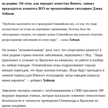
на родине. Об этом, как передает агентство Reuters, заявил
председатель комитета ВОЗ по чрезвычайным ситуациям Дэвид
Хейман.
"Проблема заключается не в проведении Олимпийских игр, а в том, что люди
путешествуют не только на спортивные соревнования. Поэтому было бы
заблуждением говорить, что перенос сроков Олимпийских игр позволит отсрочить
распространение заболевания по всему миру", – сказал
Хейман
.
Он назвал "незначительным" риск того, что спортсмены привезут в
свои родные страны опасное заболевание, вернувшись с Игр. "Люди
приезжают и уезжают из Бразилии на каникулы, по работе и вообще
по любым поводам. Олимпийские игры подразумевают гораздо
меньше переездов, это будет разовая поездка. Игры будут проходить в
зимний период (для Южного полушария), когда передача (вируса)
менее вероятна", – добавил
Хейман
.
Заявление эксперта связано с опубликованным в СМИ призывом 100
ведущих мировых ученых, которые высказали сомнение относительно
безопасности и этичности проведения Олимпиады в Бразилии во
время эпидемии.