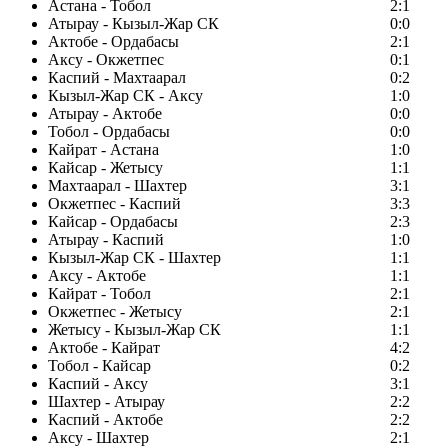
Астана - Тобол
2:1
Атырау - Кызыл-Жар СК
0:0
Актобе - Ордабасы
2:1
Аксу - Окжетпес
0:1
Каспий - Махтаарал
0:2
Кызыл-Жар СК - Аксу
1:0
Атырау - Актобе
0:0
Тобол - Ордабасы
0:0
Кайрат - Астана
1:0
Кайсар - Жетысу
1:1
Махтаарал - Шахтер
3:1
Окжетпес - Каспий
3:3
Кайсар - Ордабасы
2:3
Атырау - Каспий
1:0
Кызыл-Жар СК - Шахтер
1:1
Аксу - Актобе
1:1
Кайрат - Тобол
2:1
Окжетпес - Жетысу
2:1
Жетысу - Кызыл-Жар СК
1:1
Актобе - Кайрат
4:2
Тобол - Кайсар
0:2
Каспий - Аксу
3:1
Шахтер - Атырау
2:2
Каспий - Актобе
2:2
Аксу - Шахтер
2:1