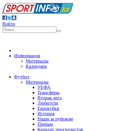
Войти
Информация
Материалы
Календарь
Футбол
Материалы
УЕФА
Трансферы
Вторая лига
Любители
Еврокубки
История
Наши за рубежом
Превью
Конкурс прогнозистов