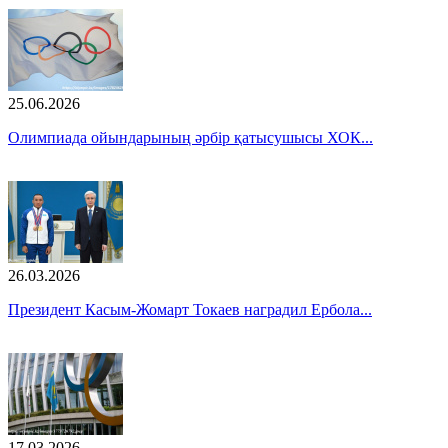
25.06.2026
Олимпиада ойындарының әрбір қатысушысы ХОК...
26.03.2026
Президент Касым-Жомарт Токаев наградил Ербола...
17.03.2026