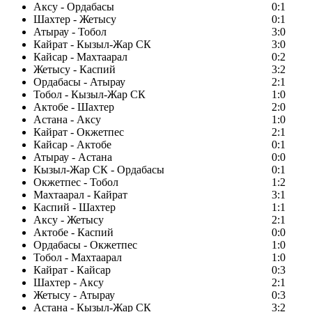
Аксу - Ордабасы
0:1
Шахтер - Жетысу
0:1
Атырау - Тобол
3:0
Кайрат - Кызыл-Жар СК
3:0
Кайсар - Махтаарал
0:2
Жетысу - Каспий
3:2
Ордабасы - Атырау
2:1
Тобол - Кызыл-Жар СК
1:0
Актобе - Шахтер
2:0
Астана - Аксу
1:0
Кайрат - Окжетпес
2:1
Кайсар - Актобе
0:1
Атырау - Астана
0:0
Кызыл-Жар СК - Ордабасы
0:1
Окжетпес - Тобол
1:2
Махтаарал - Кайрат
3:1
Каспий - Шахтер
1:1
Аксу - Жетысу
2:1
Актобе - Каспий
0:0
Ордабасы - Окжетпес
1:0
Тобол - Махтаарал
1:0
Кайрат - Кайсар
0:3
Шахтер - Аксу
2:1
Жетысу - Атырау
0:3
Астана - Кызыл-Жар СК
3:2