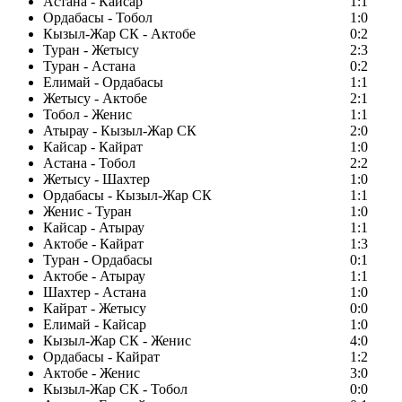
Астана - Кайсар
1:1
Ордабасы - Тобол
1:0
Кызыл-Жар СК - Актобе
0:2
Туран - Жетысу
2:3
Туран - Астана
0:2
Елимай - Ордабасы
1:1
Жетысу - Актобе
2:1
Тобол - Женис
1:1
Атырау - Кызыл-Жар СК
2:0
Кайсар - Кайрат
1:0
Астана - Тобол
2:2
Жетысу - Шахтер
1:0
Ордабасы - Кызыл-Жар СК
1:1
Женис - Туран
1:0
Кайсар - Атырау
1:1
Актобе - Кайрат
1:3
Туран - Ордабасы
0:1
Актобе - Атырау
1:1
Шахтер - Астана
1:0
Кайрат - Жетысу
0:0
Елимай - Кайсар
1:0
Кызыл-Жар СК - Женис
4:0
Ордабасы - Кайрат
1:2
Актобе - Женис
3:0
Кызыл-Жар СК - Тобол
0:0