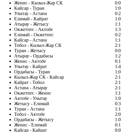
Женис - Кызыл-Жар СК
0:0
Кайсар - Туран
1:0
Улытау - Астана
0:2
Елимай - Кайрат
1:0
Атырау - Жетысу
1:1
Окжетпес - Актобе
1:3
Елимай - Окжетпес
0:2
Кайсар - Астана
1:1
Тобол - Кызыл-Жар СК
2:1
Туран - Жетысу
0:0
Атырау - Ордабасы
1:2
Женис - Актобе
0:1
Улытау - Кайрат
1:4
Ордабасы - Туран
1:0
Кызыл-Жар СК - Кайсар
2:1
Кайрат - Тобол
2:1
Астана - Атырау
2:1
Окжетпес - Женис
1:1
Актобе - Улытау
1:0
Жетысу - Елимай
0:3
Туран - Астана
1:1
Тобол - Актобе
2:0
Ордабасы - Жетысу
1:0
Женис - Елимай
0:1
Кайсар - Кайрат
0:0