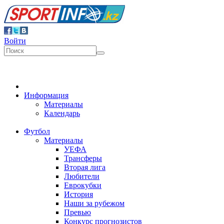
Войти
Информация
Материалы
Календарь
Футбол
Материалы
УЕФА
Трансферы
Вторая лига
Любители
Еврокубки
История
Наши за рубежом
Превью
Конкурс прогнозистов