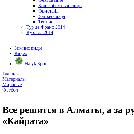
Фехтование
Конькобежный спорт
Фристайл
Универсиада
Теннис
Тур де Франс-2014
Вуэльта 2014
Зимние виды
Видео
Halyk Sport
Главная
Материалы
Мировые
Футбол
Все решится в Алматы, а за р
«Кайрата»