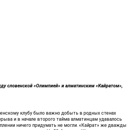
ду словенской
«Олимпией»
и алматинским
«Кайратом»
,
венскому клубу было важно добыть в родных стенах
рерыва и в начале второго тайма алматинцам удавалось
плении ничего придумать не могли. «Кайрат» же дважды