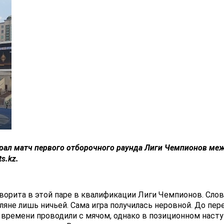
рал матч первого отборочного раунда
Лиги Чемпионов
меж
s.kz.
ворита в этой паре в квалификации Лиги Чемпионов. Сло
ляне лишь ничьей. Сама игра получилась неровной. До пе
времени проводили с мячом, однако в позиционном насту