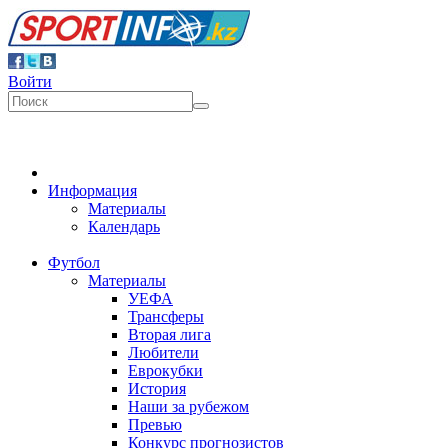
Войти
Информация
Материалы
Календарь
Футбол
Материалы
УЕФА
Трансферы
Вторая лига
Любители
Еврокубки
История
Наши за рубежом
Превью
Конкурс прогнозистов