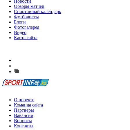
Новости
Обзоры матчей
Спортивный календарь
Футболисты
Блоги
Фотогалерея
Видео
Карта сайта
Есть идея?
Сообщить о мероприятии
Перейти на старый сайт
О проекте
Команда сайта
Партнеры
Вакансии
Вопросы
Контакты