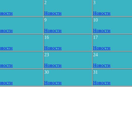
2
3
овости
Новости
Новости
9
10
овости
Новости
Новости
16
17
овости
Новости
Новости
23
24
овости
Новости
Новости
30
31
овости
Новости
Новости