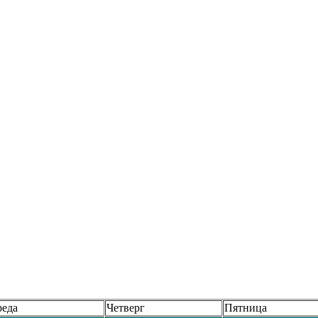
реда
Четверг
Пятница