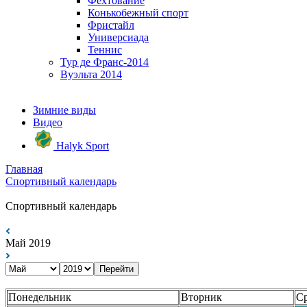
Фехтование
Конькобежный спорт
Фристайл
Универсиада
Теннис
Тур де Франс-2014
Вуэльта 2014
Зимние виды
Видео
Halyk Sport
Главная
Спортивный календарь
Спортивный календарь
Май 2019
Перейти
Понедельник
Вторник
С