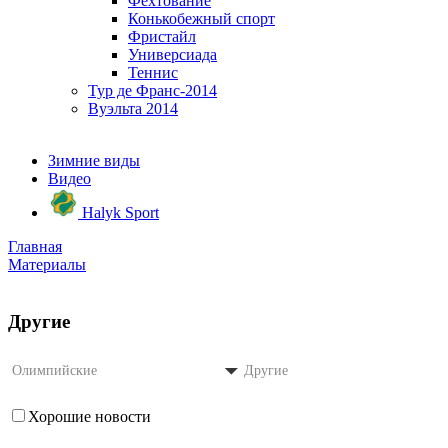
Фехтование
Конькобежный спорт
Фристайл
Универсиада
Теннис
Тур де Франс-2014
Вуэльта 2014
Зимние виды
Видео
Halyk Sport
Главная
Материалы
Другие
Олимпийские
Другие
Хорошие новости