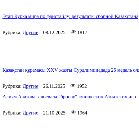
Этап Кубка мира по фристайлу: результаты сборной Казахстана
Рубрика:
Другие
08.12.2025
1817
Қазақстан құрамасы XXV жазғы Сурдлимпиадада 25 медаль о
Рубрика:
Другие
26.11.2025
1952
Алиям Азизова завоевала "бронзу" юношеских Азиатских игр
Рубрика:
Другие
21.10.2025
1964