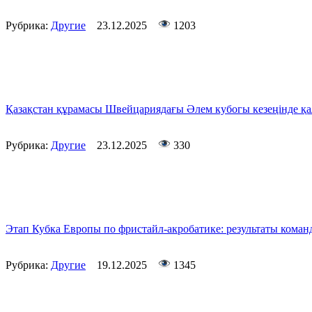
Рубрика:
Другие
23.12.2025
1203
Қазақстан құрамасы Швейцариядағы Әлем кубогы кезеңінде қал
Рубрика:
Другие
23.12.2025
330
Этап Кубка Европы по фристайл-акробатике: результаты коман
Рубрика:
Другие
19.12.2025
1345