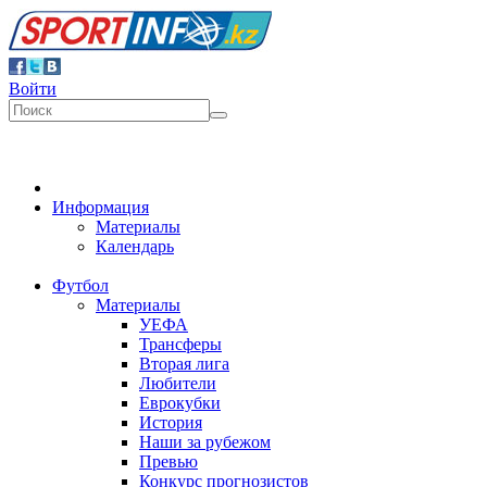
Войти
Информация
Материалы
Календарь
Футбол
Материалы
УЕФА
Трансферы
Вторая лига
Любители
Еврокубки
История
Наши за рубежом
Превью
Конкурс прогнозистов