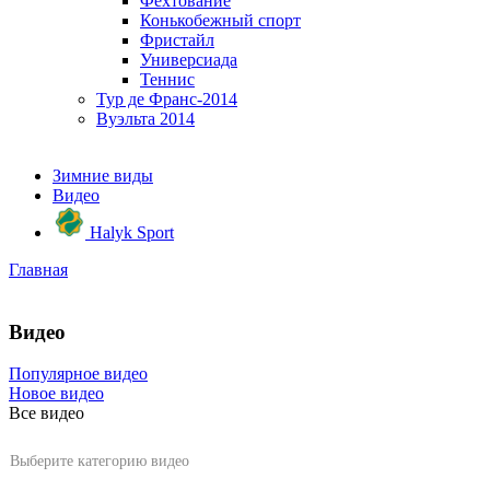
Фехтование
Конькобежный спорт
Фристайл
Универсиада
Теннис
Тур де Франс-2014
Вуэльта 2014
Зимние виды
Видео
Halyk Sport
Главная
Видео
Популярное видео
Новое видео
Все видео
Выберите категорию видео