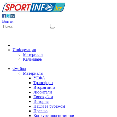
Войти
Информация
Материалы
Календарь
Футбол
Материалы
УЕФА
Трансферы
Вторая лига
Любители
Еврокубки
История
Наши за рубежом
Превью
Конкурс прогнозистов