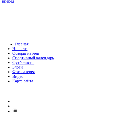
вперед
Главная
Новости
Обзоры матчей
Спортивный календарь
Футболисты
Блоги
Фотогалерея
Видео
Карта сайта
Есть идея?
Сообщить о мероприятии
Перейти на старый сайт