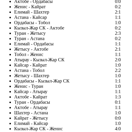
Актобе - Ордабасы
0:0
Женис - Кайрат
0:2
Елимай - Шахтер
2:1
Астана - Кайсар
1:1
Ордабасы - Тобол
1:0
Кызыл-Жар СК - Актобе
0:2
Туран - Жетысу
2:3
Туран - Астана
0:2
Елимай - Ордабасы
1:1
Жетысу - Актобе
2:1
Тобол - Женис
1:1
Атырау - Кызыл-Жар СК
2:0
Кайсар - Кайрат
1:0
Астана - Тобол
2:2
Жетысу - Шахтер
1:0
Ордабасы - Кызыл-Жар СК
1:1
Женис - Туран
1:0
Кайсар - Атырау
1:1
Актобе - Кайрат
1:3
Туран - Ордабасы
0:1
Актобе - Атырау
1:1
Шахтер - Астана
1:0
Кайрат - Жетысу
0:0
Елимай - Кайсар
1:0
Кызыл-Жар СК - Женис
4:0