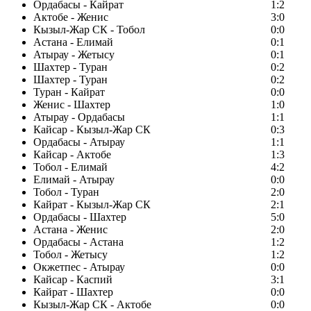
Ордабасы - Кайрат
1:2
Актобе - Женис
3:0
Кызыл-Жар СК - Тобол
0:0
Астана - Елимай
0:1
Атырау - Жетысу
0:1
Шахтер - Туран
0:2
Шахтер - Туран
0:2
Туран - Кайрат
0:0
Женис - Шахтер
1:0
Атырау - Ордабасы
1:1
Кайсар - Кызыл-Жар СК
0:3
Ордабасы - Атырау
1:1
Кайсар - Актобе
1:3
Тобол - Елимай
4:2
Елимай - Атырау
0:0
Тобол - Туран
2:0
Кайрат - Кызыл-Жар СК
2:1
Ордабасы - Шахтер
5:0
Астана - Женис
2:0
Ордабасы - Астана
1:2
Тобол - Жетысу
1:2
Окжетпес - Атырау
0:0
Кайсар - Каспий
3:1
Кайрат - Шахтер
0:0
Кызыл-Жар СК - Актобе
0:0