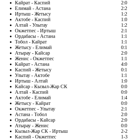
Кайрат - Каспий
2:0
Елимай - Астана
2:2
Иртыш - Жетысу
1:2
Актобе - Каспий
1:0
Алтай - Улытау
1:2
Окжетпес - Иртыш
2:1
Ордабасы - Астана
1:1
Тобол - Кайрат
1:1
Жетысу - Елимай
0:1
Атырау - Кайсар
2:0
Женис - Окжетпес
1:1
Кайрат - Астана
4:0
Каспий - Жетысу
0:1
Улытау - Актобе
1:1
Иртыш - Алтай
1:0
Кайсар - Кызыл-Жар СК
0:0
Алтай - Каспий
0:0
Актобе - Елимай
1:4
Жетысу - Кайрат
0:0
Окжетпес - Улытау
2:1
Астана - Тобол
2:0
Ордабасы - Кайсар
2:0
Атырау - Женис
0:0
Кызыл-Жар СК - Иртыш
2-2
Каспий - Окжетпес
1-3