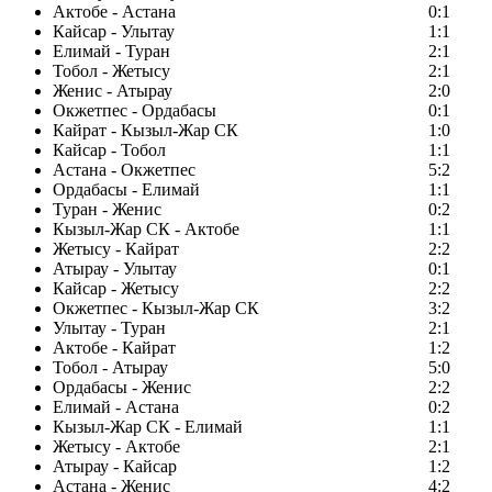
Актобе - Астана
0:1
Кайсар - Улытау
1:1
Елимай - Туран
2:1
Тобол - Жетысу
2:1
Женис - Атырау
2:0
Окжетпес - Ордабасы
0:1
Кайрат - Кызыл-Жар СК
1:0
Кайсар - Тобол
1:1
Астана - Окжетпес
5:2
Ордабасы - Елимай
1:1
Туран - Женис
0:2
Кызыл-Жар СК - Актобе
1:1
Жетысу - Кайрат
2:2
Атырау - Улытау
0:1
Кайсар - Жетысу
2:2
Окжетпес - Кызыл-Жар СК
3:2
Улытау - Туран
2:1
Актобе - Кайрат
1:2
Тобол - Атырау
5:0
Ордабасы - Женис
2:2
Елимай - Астана
0:2
Кызыл-Жар СК - Елимай
1:1
Жетысу - Актобе
2:1
Атырау - Кайсар
1:2
Астана - Женис
4:2