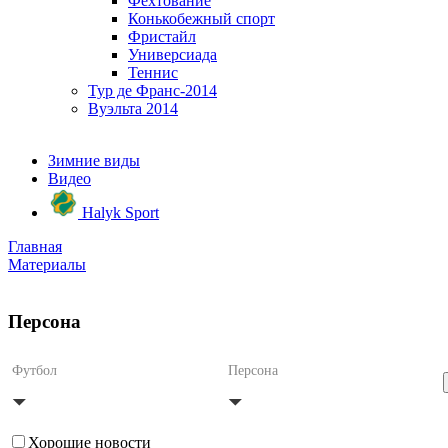
Фехтование
Конькобежный спорт
Фристайл
Универсиада
Теннис
Тур де Франс-2014
Вуэльта 2014
Зимние виды
Видео
Halyk Sport
Главная
Материалы
Персона
Футбол
Персона
Хорошие новости