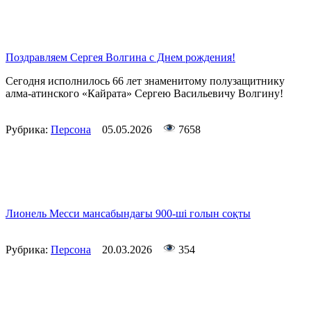
Поздравляем Сергея Волгина с Днем рождения!
Сегодня исполнилось 66 лет знаменитому полузащитнику
алма-атинского «Кайрата» Сергею Васильевичу Волгину!
Рубрика:
Персона
05.05.2026
7658
Лионель Месси мансабындағы 900-ші голын соқты
Рубрика:
Персона
20.03.2026
354