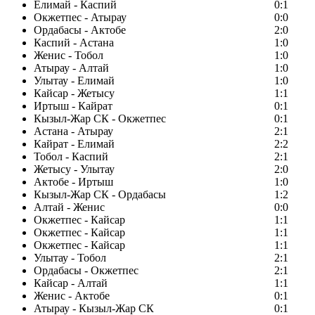
Елимай - Каспий
0:1
Окжетпес - Атырау
0:0
Ордабасы - Актобе
2:0
Каспий - Астана
1:0
Женис - Тобол
1:0
Атырау - Алтай
1:0
Улытау - Елимай
1:0
Кайсар - Жетысу
1:1
Иртыш - Кайрат
0:1
Кызыл-Жар СК - Окжетпес
0:1
Астана - Атырау
2:1
Кайрат - Елимай
2:2
Тобол - Каспий
2:1
Жетысу - Улытау
2:0
Актобе - Иртыш
1:0
Кызыл-Жар СК - Ордабасы
1:2
Алтай - Женис
0:0
Окжетпес - Кайсар
1:1
Окжетпес - Кайсар
1:1
Окжетпес - Кайсар
1:1
Улытау - Тобол
2:1
Ордабасы - Окжетпес
2:1
Кайсар - Алтай
1:1
Женис - Актобе
0:1
Атырау - Кызыл-Жар СК
0:1