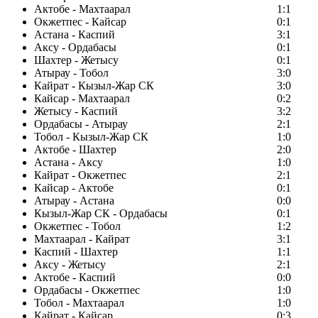
Актобе - Махтаарал
1:1
Окжетпес - Кайсар
0:1
Астана - Каспий
3:1
Аксу - Ордабасы
0:1
Шахтер - Жетысу
0:1
Атырау - Тобол
3:0
Кайрат - Кызыл-Жар СК
3:0
Кайсар - Махтаарал
0:2
Жетысу - Каспий
3:2
Ордабасы - Атырау
2:1
Тобол - Кызыл-Жар СК
1:0
Актобе - Шахтер
2:0
Астана - Аксу
1:0
Кайрат - Окжетпес
2:1
Кайсар - Актобе
0:1
Атырау - Астана
0:0
Кызыл-Жар СК - Ордабасы
0:1
Окжетпес - Тобол
1:2
Махтаарал - Кайрат
3:1
Каспий - Шахтер
1:1
Аксу - Жетысу
2:1
Актобе - Каспий
0:0
Ордабасы - Окжетпес
1:0
Тобол - Махтаарал
1:0
Кайрат - Кайсар
0:3