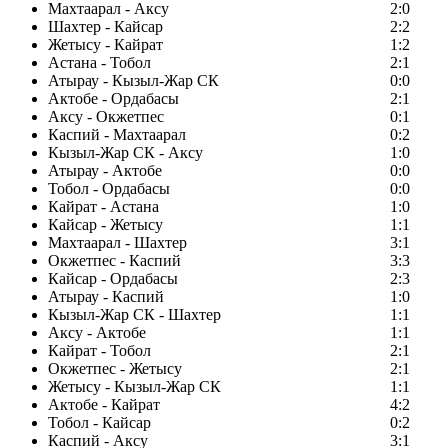
Махтаарал - Аксу
2:0
Шахтер - Кайсар
2:2
Жетысу - Кайрат
1:2
Астана - Тобол
2:1
Атырау - Кызыл-Жар СК
0:0
Актобе - Ордабасы
2:1
Аксу - Окжетпес
0:1
Каспий - Махтаарал
0:2
Кызыл-Жар СК - Аксу
1:0
Атырау - Актобе
0:0
Тобол - Ордабасы
0:0
Кайрат - Астана
1:0
Кайсар - Жетысу
1:1
Махтаарал - Шахтер
3:1
Окжетпес - Каспий
3:3
Кайсар - Ордабасы
2:3
Атырау - Каспий
1:0
Кызыл-Жар СК - Шахтер
1:1
Аксу - Актобе
1:1
Кайрат - Тобол
2:1
Окжетпес - Жетысу
2:1
Жетысу - Кызыл-Жар СК
1:1
Актобе - Кайрат
4:2
Тобол - Кайсар
0:2
Каспий - Аксу
3:1