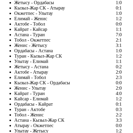
Жетысу - Ордабасы
1:0
Кызыл-Жар СК - Атырау
0:1
Окжетпес - Улытау
1:0
Елимай - Женис
1:2
Актобе - Тобол
0:0
Кайрат - Кайсар
1:1
Астана - Туран
7:0
Тобол - Окжетпес
2:1
Женис - Жетысу
3:1
Ордабасы - Астана
1:0
Туран - Кызыл-Жар СК
1:2
Улытау - Елимай
1:1
Жетысу - Астана
0:2
Актобе - Атырау
2:0
Елимай - Тобол
2:3
Кызыл-Жар СК - Ордабасы
0:0
Женис - Улытау
2:0
Кайрат - Туран
4:0
Кайсар - Елимай
1:2
Ордабасы - Кайрат
0:1
Туран - Актобе
0:3
Тобол - Женис
2:2
Астана - Кызыл-Жар СК
3:3
Атырау - Окжетпес
0:0
Улытау - Жетысу
1:2