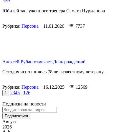
лет!
Юбилей заслуженного тренера Самата Нуржанова
Рубрика:
Персона
11.01.2026
7737
Алексей Рубан отмечает День рождения!
Сегодня исполнилось 78 лет известному ветерану...
Рубрика:
Персона
16.12.2025
12569
2
3
4
5
...
126
1
Подписка на новости
Подписаться
Август
2026