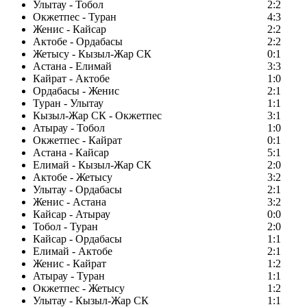
Улытау - Тобол
2:2
Окжетпес - Туран
4:3
Женис - Кайсар
2:2
Актобе - Ордабасы
2:2
Жетысу - Кызыл-Жар СК
0:1
Астана - Елимай
3:3
Кайрат - Актобе
1:0
Ордабасы - Женис
2:1
Туран - Улытау
1:1
Кызыл-Жар СК - Окжетпес
3:1
Атырау - Тобол
1:0
Окжетпес - Кайрат
0:1
Астана - Кайсар
5:1
Елимай - Кызыл-Жар СК
2:0
Актобе - Жетысу
3:2
Улытау - Ордабасы
2:1
Женис - Астана
3:2
Кайсар - Атырау
0:0
Тобол - Туран
2:0
Кайсар - Ордабасы
1:1
Елимай - Актобе
2:1
Женис - Кайрат
1:2
Атырау - Туран
1:1
Окжетпес - Жетысу
1:2
Улытау - Кызыл-Жар СК
1:1