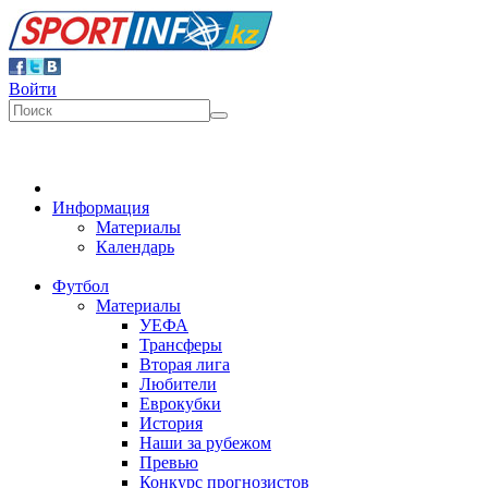
Войти
Информация
Материалы
Календарь
Футбол
Материалы
УЕФА
Трансферы
Вторая лига
Любители
Еврокубки
История
Наши за рубежом
Превью
Конкурс прогнозистов