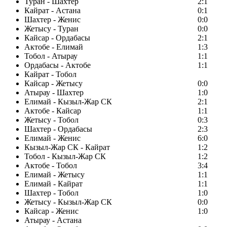
Туран - Шахтер
2:1
Кайрат - Астана
0:1
Шахтер - Женис
0:0
Жетысу - Туран
0:0
Кайсар - Ордабасы
2:1
Актобе - Елимай
1:3
Тобол - Атырау
1:1
Ордабасы - Актобе
1:1
Кайрат - Тобол
Кайсар - Жетысу
0:0
Атырау - Шахтер
1:0
Елимай - Кызыл-Жар СК
2:1
Актобе - Кайсар
1:1
Жетысу - Тобол
0:3
Шахтер - Ордабасы
2:3
Елимай - Женис
6:0
Кызыл-Жар СК - Кайрат
1:2
Тобол - Кызыл-Жар СК
1:2
Актобе - Тобол
3:4
Елимай - Жетысу
1:1
Елимай - Кайрат
1:1
Шахтер - Тобол
1:0
Жетысу - Кызыл-Жар СК
0:0
Кайсар - Женис
1:0
Атырау - Астана