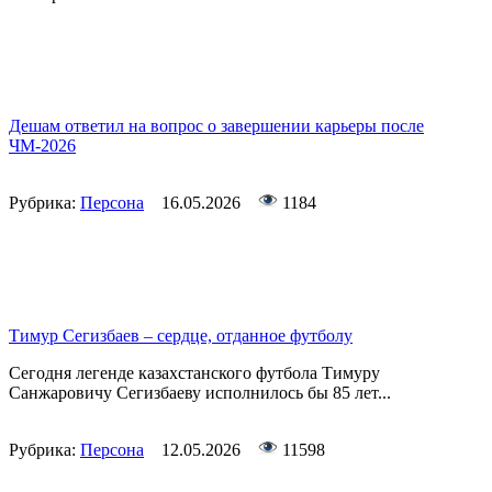
Дешам ответил на вопрос о завершении карьеры после
ЧМ-2026
Рубрика:
Персона
16.05.2026
1184
Тимур Сегизбаев – сердце, отданное футболу
Сегодня легенде казахстанского футбола Тимуру
Санжаровичу Сегизбаеву исполнилось бы 85 лет...
Рубрика:
Персона
12.05.2026
11598