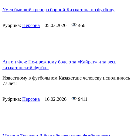
Умер бывший тренер сборной Казахстана по футболу
Рубрика:
Персона
05.03.2026
466
Антон Феч: По-прежнему болею за «Кайрат» и за весь
казахстанский футбол
Известному в футбольном Казахстане человеку исполнилось
77 лет!
Рубрика:
Персона
16.02.2026
9411
Михаил Тягусов: Я был обречен стать футболистом