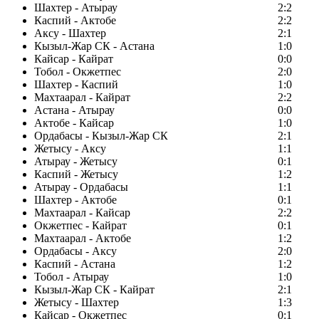
Шахтер - Атырау
2:2
Каспий - Актобе
2:2
Аксу - Шахтер
2:1
Кызыл-Жар СК - Астана
1:0
Кайсар - Кайрат
0:0
Тобол - Окжетпес
2:0
Шахтер - Каспий
1:0
Махтаарал - Кайрат
2:2
Астана - Атырау
0:0
Актобе - Кайсар
1:0
Ордабасы - Кызыл-Жар СК
2:1
Жетысу - Аксу
1:1
Атырау - Жетысу
0:1
Каспий - Жетысу
1:2
Атырау - Ордабасы
1:1
Шахтер - Актобе
0:1
Махтаарал - Кайсар
2:2
Окжетпес - Кайрат
0:1
Махтаарал - Актобе
1:2
Ордабасы - Аксу
2:0
Каспий - Астана
1:2
Тобол - Атырау
1:0
Кызыл-Жар СК - Кайрат
2:1
Жетысу - Шахтер
1:3
Кайсар - Окжетпес
0:1