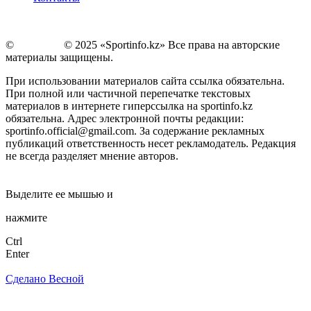
©
Copyright
© 2025 «Sportinfo.kz» Все права на авторские
материалы защищены.
При использовании материалов сайта ссылка обязательна.
При полной или частичной перепечатке текстовых
материалов в интернете гиперссылка на sportinfo.kz
обязательна. Адрес электронной почты редакции:
sportinfo.official@gmail.com. За содержание рекламных
публикаций ответственность несет рекламодатель. Редакция
не всегда разделяет мнение авторов.
Заметили ошибку в тексте?
Выделите ее мышью и
нажмите
Ctrl
Enter
Сделано Весной