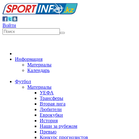
Войти
Информация
Материалы
Календарь
Футбол
Материалы
УЕФА
Трансферы
Вторая лига
Любители
Еврокубки
История
Наши за рубежом
Превью
Конкурс прогнозистов