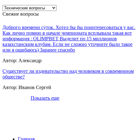
Свежие вопросы
Доброго времени суток. Хотел бы бы поинтересоваться у вас.
Как лично помню в начале чемпионата всплывала такая вот
информация : OLIMPBET Выделит по 15 миллионов
казахстанским клубам. Если не сложно уточните было такое
или я ошибаюсь) Заранее спасибо
Автор:
Александр
Cуществует ли издевательство над человеком в современном
обществе?
Автор:
Иванов Сергей
Показать еще
Главная