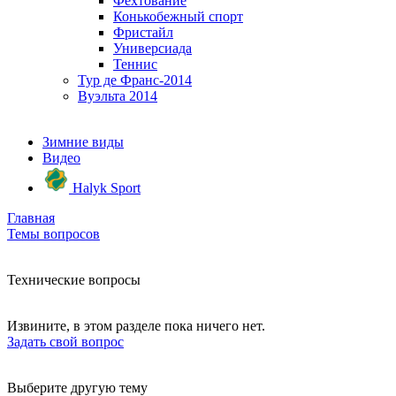
Фехтование
Конькобежный спорт
Фристайл
Универсиада
Теннис
Тур де Франс-2014
Вуэльта 2014
Зимние виды
Видео
Halyk Sport
Главная
Темы вопросов
Технические вопросы
Извините, в этом разделе пока ничего нет.
Задать свой вопрос
Выберите другую тему