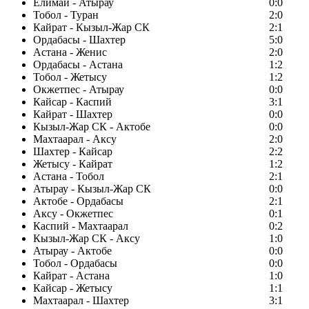
Елимай - Атырау
0:0
Тобол - Туран
2:0
Кайрат - Кызыл-Жар СК
2:1
Ордабасы - Шахтер
5:0
Астана - Женис
2:0
Ордабасы - Астана
1:2
Тобол - Жетысу
1:2
Окжетпес - Атырау
0:0
Кайсар - Каспий
3:1
Кайрат - Шахтер
0:0
Кызыл-Жар СК - Актобе
0:0
Махтаарал - Аксу
2:0
Шахтер - Кайсар
2:2
Жетысу - Кайрат
1:2
Астана - Тобол
2:1
Атырау - Кызыл-Жар СК
0:0
Актобе - Ордабасы
2:1
Аксу - Окжетпес
0:1
Каспий - Махтаарал
0:2
Кызыл-Жар СК - Аксу
1:0
Атырау - Актобе
0:0
Тобол - Ордабасы
0:0
Кайрат - Астана
1:0
Кайсар - Жетысу
1:1
Махтаарал - Шахтер
3:1