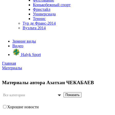
Фехтование
Конькобежный спорт
Фристайл
Универсиада
Теннис
Тур де Франс-2014
Вуэльта 2014
Зимние виды
Видео
Halyk Sport
Главная
Материалы
Материалы автора Азатхан ЧЕКАБАЕВ
Показать
Все категории
Хорошие новости