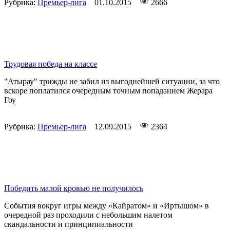
Рубрика:
Премьер-лига
01.10.2015
2666
Трудовая победа на классе
"Атырау" трижды не забил из выгоднейшей ситуации, за что
вскоре поплатился очередным точным попаданием Жерара
Гоу
Рубрика:
Премьер-лига
12.09.2015
2364
Победить малой кровью не получилось
События вокруг игры между «Кайратом» и «Иртышом» в
очередной раз проходили с небольшим налетом
скандальности и принципиальности