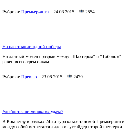
Рубрика:
Премьер-лига
24.08.2015
2554
На расстоянии одной победы
На данный момент разрыв между "Шахтером" и "Тоболом"
равен всего трем очкам
Рубрика:
Превью
23.08.2015
2479
Улыбнется ли «волкам» удача?
В Кокшетау в рамках 24-го тура казахстанской Премьер-лиги
между собой встретятся лидер и аутсайдер второй шестерки