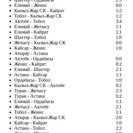
Елимай - Женис
6:0
Кызыл-Жар СК - Кайрат
1:2
Тобол - Кызыл-Жар СК
1:2
Актобе - Тобол
3:4
Елимай - Жетысу
1:1
Елимай - Кайрат
1:1
Шахтер - Тобол
1:0
Жетысу - Кызыл-Жар СК
0:0
Кайсар - Женис
1:0
Атырау - Астана
Актобе - Ордабасы
0:0
Женис - Кайрат
0:2
Елимай - Шахтер
2:1
Астана - Кайсар
1:1
Ордабасы - Тобол
1:0
Кызыл-Жар СК - Актобе
0:2
Туран - Жетысу
2:3
Туран - Астана
0:2
Елимай - Ордабасы
1:1
Жетысу - Актобе
2:1
Тобол - Женис
1:1
Атырау - Кызыл-Жар СК
2:0
Кайсар - Кайрат
1:0
Астана - Тобол
2:2