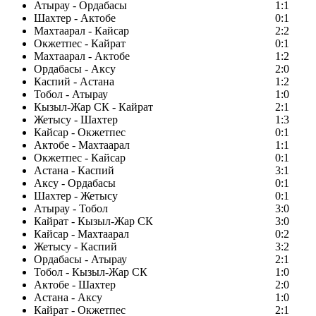
Атырау - Ордабасы
1:1
Шахтер - Актобе
0:1
Махтаарал - Кайсар
2:2
Окжетпес - Кайрат
0:1
Махтаарал - Актобе
1:2
Ордабасы - Аксу
2:0
Каспий - Астана
1:2
Тобол - Атырау
1:0
Кызыл-Жар СК - Кайрат
2:1
Жетысу - Шахтер
1:3
Кайсар - Окжетпес
0:1
Актобе - Махтаарал
1:1
Окжетпес - Кайсар
0:1
Астана - Каспий
3:1
Аксу - Ордабасы
0:1
Шахтер - Жетысу
0:1
Атырау - Тобол
3:0
Кайрат - Кызыл-Жар СК
3:0
Кайсар - Махтаарал
0:2
Жетысу - Каспий
3:2
Ордабасы - Атырау
2:1
Тобол - Кызыл-Жар СК
1:0
Актобе - Шахтер
2:0
Астана - Аксу
1:0
Кайрат - Окжетпес
2:1