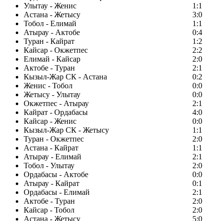
Улытау - Женис
1:1
Астана - Жетысу
3:0
Тобол - Елимай
1:1
Атырау - Актобе
0:4
Туран - Кайрат
1:2
Кайсар - Окжетпес
2:2
Елимай - Кайсар
2:0
Актобе - Туран
2:1
Кызыл-Жар СК - Астана
0:2
Женис - Тобол
0:0
Жетысу - Улытау
0:0
Окжетпес - Атырау
2:1
Кайрат - Ордабасы
4:0
Кайсар - Женис
0:0
Кызыл-Жар СК - Жетысу
1:1
Туран - Окжетпес
2:0
Астана - Кайрат
1:1
Атырау - Елимай
2:1
Тобол - Улытау
2:0
Ордабасы - Актобе
0:0
Атырау - Кайрат
0:1
Ордабасы - Елимай
2:1
Актобе - Туран
2:0
Кайсар - Тобол
2:0
Астана - Жетысу
5:0