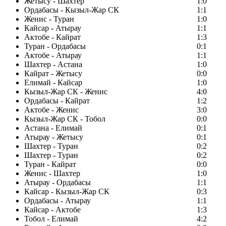
Жетысу - Шахтер
1:0
Ордабасы - Кызыл-Жар СК
1:1
Женис - Туран
1:0
Кайсар - Атырау
1:1
Актобе - Кайрат
1:3
Туран - Ордабасы
0:1
Актобе - Атырау
1:1
Шахтер - Астана
1:0
Кайрат - Жетысу
0:0
Елимай - Кайсар
1:0
Кызыл-Жар СК - Женис
4:0
Ордабасы - Кайрат
1:2
Актобе - Женис
3:0
Кызыл-Жар СК - Тобол
0:0
Астана - Елимай
0:1
Атырау - Жетысу
0:1
Шахтер - Туран
0:2
Шахтер - Туран
0:2
Туран - Кайрат
0:0
Женис - Шахтер
1:0
Атырау - Ордабасы
1:1
Кайсар - Кызыл-Жар СК
0:3
Ордабасы - Атырау
1:1
Кайсар - Актобе
1:3
Тобол - Елимай
4:2