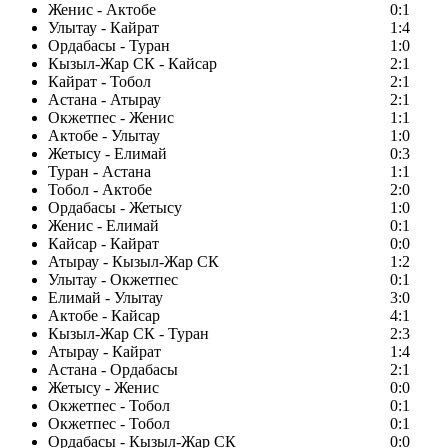
Женис - Актобе
0:1
Улытау - Кайрат
1:4
Ордабасы - Туран
1:0
Кызыл-Жар СК - Кайсар
2:1
Кайрат - Тобол
2:1
Астана - Атырау
2:1
Окжетпес - Женис
1:1
Актобе - Улытау
1:0
Жетысу - Елимай
0:3
Туран - Астана
1:1
Тобол - Актобе
2:0
Ордабасы - Жетысу
1:0
Женис - Елимай
0:1
Кайсар - Кайрат
0:0
Атырау - Кызыл-Жар СК
1:2
Улытау - Окжетпес
0:1
Елимай - Улытау
3:0
Актобе - Кайсар
4:1
Кызыл-Жар СК - Туран
2:3
Атырау - Кайрат
1:4
Астана - Ордабасы
2:1
Жетысу - Женис
0:0
Окжетпес - Тобол
0:1
Окжетпес - Тобол
0:1
Ордабасы - Кызыл-Жар СК
0:0