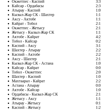
Окжетпес - Каспий
3:3
Кайсар - Ордабасы
2:3
Атырау - Каспий
1:0
Кызыл-Жар СК - Шахтер
1:1
Аксу - Актобе
1:1
Кайрат - Тобол
2:1
Окжетпес - Жетысу
2:1
Жетысу - Кызыл-Жар СК
1:1
Актобе - Кайрат
4:2
Тобол - Кайсар
0:2
Каспий - Аксу
3:1
Шахтер - Атырау
2:2
Каспий - Актобе
2:2
Аксу - Шахтер
2:1
Кызыл-Жар СК - Астана
1:0
Кайсар - Кайрат
0:0
Тобол - Окжетпес
2:0
Шахтер - Каспий
1:0
Махтаарал - Кайрат
2:2
Астана - Атырау
0:0
Актобе - Кайсар
1:0
Ордабасы - Кызыл-Жар СК
2:1
Жетысу - Аксу
1:1
Атырау - Жетысу
0:1
Каспий - Жетысу
1:2