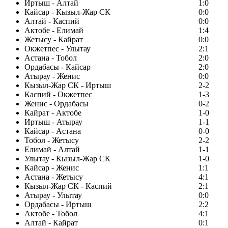
Иртыш - Алтай
1:0
Кайсар - Кызыл-Жар СК
0:0
Алтай - Каспий
0:0
Актобе - Елимай
1:4
Жетысу - Кайрат
0:0
Окжетпес - Улытау
2:1
Астана - Тобол
2:0
Ордабасы - Кайсар
2:0
Атырау - Женис
0:0
Кызыл-Жар СК - Иртыш
2-2
Каспий - Окжетпес
1-3
Женис - Ордабасы
0-2
Кайрат - Актобе
1-0
Иртыш - Атырау
1-1
Кайсар - Астана
0-0
Тобол - Жетысу
2-2
Елимай - Алтай
1-1
Улытау - Кызыл-Жар СК
1-0
Кайсар - Женис
1:1
Астана - Жетысу
4:1
Кызыл-Жар СК - Каспий
2:1
Атырау - Улытау
0:0
Ордабасы - Иртыш
2:2
Актобе - Тобол
4:1
Алтай - Кайрат
0:1