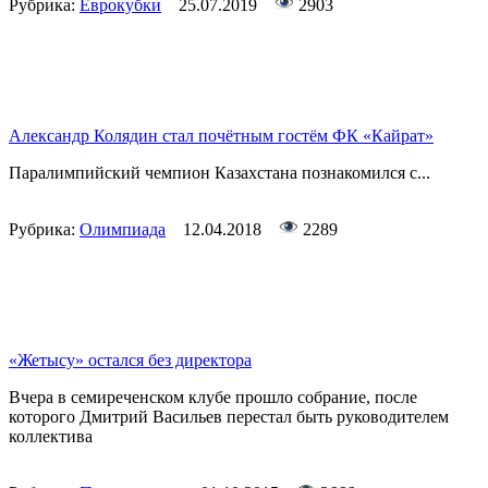
Рубрика:
Еврокубки
25.07.2019
2903
Александр Колядин стал почётным гостём ФК «Кайрат»
Паралимпийский чемпион Казахстана познакомился с...
Рубрика:
Олимпиада
12.04.2018
2289
«Жетысу» остался без директора
Вчера в семиреченском клубе прошло собрание, после
которого Дмитрий Васильев перестал быть руководителем
коллектива