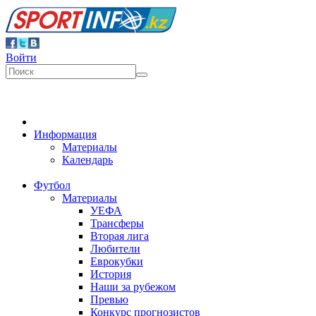
Войти
Информация
Материалы
Календарь
Футбол
Материалы
УЕФА
Трансферы
Вторая лига
Любители
Еврокубки
История
Наши за рубежом
Превью
Конкурс прогнозистов