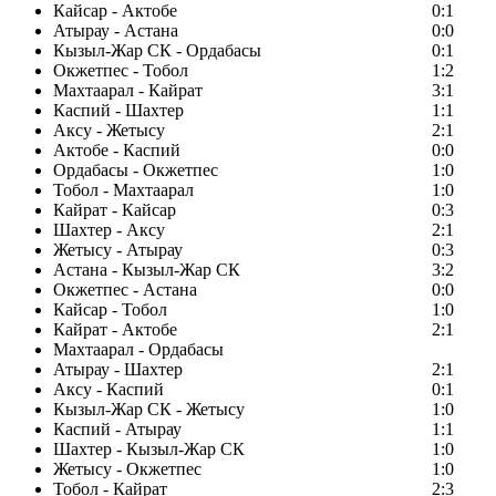
Кайсар - Актобе
0:1
Атырау - Астана
0:0
Кызыл-Жар СК - Ордабасы
0:1
Окжетпес - Тобол
1:2
Махтаарал - Кайрат
3:1
Каспий - Шахтер
1:1
Аксу - Жетысу
2:1
Актобе - Каспий
0:0
Ордабасы - Окжетпес
1:0
Тобол - Махтаарал
1:0
Кайрат - Кайсар
0:3
Шахтер - Аксу
2:1
Жетысу - Атырау
0:3
Астана - Кызыл-Жар СК
3:2
Окжетпес - Астана
0:0
Кайсар - Тобол
1:0
Кайрат - Актобе
2:1
Махтаарал - Ордабасы
Атырау - Шахтер
2:1
Аксу - Каспий
0:1
Кызыл-Жар СК - Жетысу
1:0
Каспий - Атырау
1:1
Шахтер - Кызыл-Жар СК
1:0
Жетысу - Окжетпес
1:0
Тобол - Кайрат
2:3