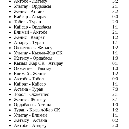
Актобе - Жетысу
3:2
Улытау - Ордабасы
2:1
Женис - Астана
3:2
Кайсар - Атырау
0:0
Тобол - Туран
2:0
Кайсар - Ордабасы
1:1
Елимай - Актобе
2:1
Женис - Кайрат
1:2
Атырау - Туран
1:1
Окжетпес - Жетысу
1:2
Улытау - Кызыл-Жар СК
1:1
Жетысу - Ордабасы
1:0
Кызыл-Жар СК - Атырау
0:1
Окжетпес - Улытау
1:0
Елимай - Женис
1:2
Актобе - Тобол
0:0
Кайрат - Кайсар
1:1
Астана - Туран
7:0
Тобол - Окжетпес
2:1
Женис - Жетысу
3:1
Ордабасы - Астана
1:0
Туран - Кызыл-Жар СК
1:2
Улытау - Елимай
1:1
Жетысу - Астана
0:2
Актобе - Атырау
2:0