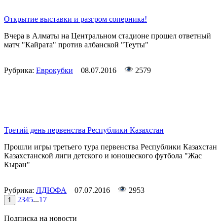
Открытие выставки и разгром соперника!
Вчера в Алматы на Центральном стадионе прошел ответный
матч "Кайрата" против албанской "Теуты"
Рубрика:
Еврокубки
08.07.2016
2579
Третий день первенства Республики Казахстан
Прошли игры третьего тура первенства Республики Казахстан
Казахстанской лиги детского и юношеского футбола "Жас
Кыран"
Рубрика:
ЛДЮФА
07.07.2016
2953
2
3
4
5
...
17
1
Подписка на новости