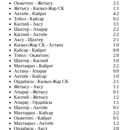
Окжетпес - Жетысу
2:1
Жетысу - Кызыл-Жар СК
1:1
Актобе - Кайрат
4:2
Тобол - Кайсар
0:2
Каспий - Аксу
3:1
Шахтер - Атырау
2:2
Каспий - Актобе
2:2
Аксу - Шахтер
2:1
Кызыл-Жар СК - Астана
1:0
Кайсар - Кайрат
0:0
Тобол - Окжетпес
2:0
Шахтер - Каспий
1:0
Махтаарал - Кайрат
2:2
Астана - Атырау
0:0
Актобе - Кайсар
1:0
Ордабасы - Кызыл-Жар СК
2:1
Жетысу - Аксу
1:1
Атырау - Жетысу
0:1
Каспий - Жетысу
1:2
Атырау - Ордабасы
1:1
Шахтер - Актобе
0:1
Махтаарал - Кайсар
2:2
Окжетпес - Кайрат
0:1
Махтаарал - Актобе
1:2
Ордабасы - Аксу
2:0