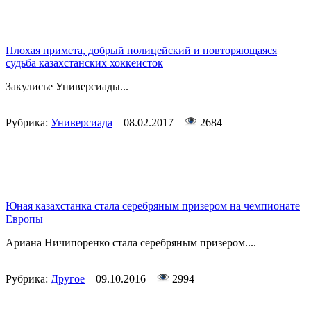
Плохая примета, добрый полицейский и повторяющаяся
судьба казахстанских хоккеисток
Закулисье Универсиады...
Рубрика:
Универсиада
08.02.2017
2684
Юная казахстанка стала серебряным призером на чемпионате
Европы
Ариана Ничипоренко стала серебряным призером....
Рубрика:
Другое
09.10.2016
2994