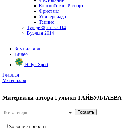
Фехтование
Конькобежный спорт
Фристайл
Универсиада
Теннис
Тур де Франс-2014
Вуэльта 2014
Зимние виды
Видео
Halyk Sport
Главная
Материалы
Материалы автора Гульназ ГАЙБУЛЛАЕВА
Показать
Все категории
Хорошие новости