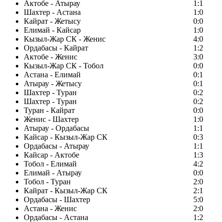
Актобе - Атырау
1:1
Шахтер - Астана
1:0
Кайрат - Жетысу
0:0
Елимай - Кайсар
1:0
Кызыл-Жар СК - Женис
4:0
Ордабасы - Кайрат
1:2
Актобе - Женис
3:0
Кызыл-Жар СК - Тобол
0:0
Астана - Елимай
0:1
Атырау - Жетысу
0:1
Шахтер - Туран
0:2
Шахтер - Туран
0:2
Туран - Кайрат
0:0
Женис - Шахтер
1:0
Атырау - Ордабасы
1:1
Кайсар - Кызыл-Жар СК
0:3
Ордабасы - Атырау
1:1
Кайсар - Актобе
1:3
Тобол - Елимай
4:2
Елимай - Атырау
0:0
Тобол - Туран
2:0
Кайрат - Кызыл-Жар СК
2:1
Ордабасы - Шахтер
5:0
Астана - Женис
2:0
Ордабасы - Астана
1:2