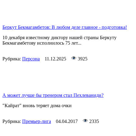
Беркут Бекмагамбетов: В любом деле главное - подготовка!
10 декабря известному диктору нашей страны Беркуту
Бекмагамбетову исполнилось 75 лет...
Рубрика:
Персона
11.12.2025
3925
А может лучше бы тренером стал Пехлеваниди?
"Кайрат" вновь теряет дома очки
Рубрика:
Премьер-лига
04.04.2017
2335