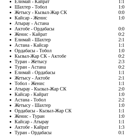
Елимай - Кайрат
1:1
Шахтер - Тобол
1:0
Жетысу - Кызыл-Жар СК
0:0
Кайсар - Женис
1:0
Атырау - Астана
Актобе - Ордабасы
0:0
Женис - Кайрат
0:2
Елимай - Шахтер
2:1
Астана - Кайсар
1:1
Ордабасы - Тобол
1:0
Кызыл-Жар СК - Актобе
0:2
Туран - Жетысу
2:3
Туран - Астана
0:2
Елимай - Ордабасы
1:1
Жетысу - Актобе
2:1
Тобол - Женис
1:1
Атырау - Кызыл-Жар СК
2:0
Кайсар - Кайрат
1:0
Астана - Тобол
2:2
Жетысу - Шахтер
1:0
Ордабасы - Кызыл-Жар СК
1:1
Женис - Туран
1:0
Кайсар - Атырау
1:1
Актобе - Кайрат
1:3
Туран - Ордабасы
0:1