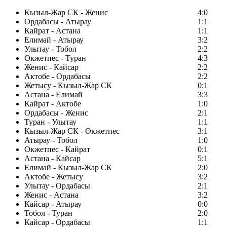
Кызыл-Жар СК - Женис
4:0
Ордабасы - Атырау
1:1
Кайрат - Астана
1:1
Елимай - Атырау
3:2
Улытау - Тобол
2:2
Окжетпес - Туран
4:3
Женис - Кайсар
2:2
Актобе - Ордабасы
2:2
Жетысу - Кызыл-Жар СК
0:1
Астана - Елимай
3:3
Кайрат - Актобе
1:0
Ордабасы - Женис
2:1
Туран - Улытау
1:1
Кызыл-Жар СК - Окжетпес
3:1
Атырау - Тобол
1:0
Окжетпес - Кайрат
0:1
Астана - Кайсар
5:1
Елимай - Кызыл-Жар СК
2:0
Актобе - Жетысу
3:2
Улытау - Ордабасы
2:1
Женис - Астана
3:2
Кайсар - Атырау
0:0
Тобол - Туран
2:0
Кайсар - Ордабасы
1:1