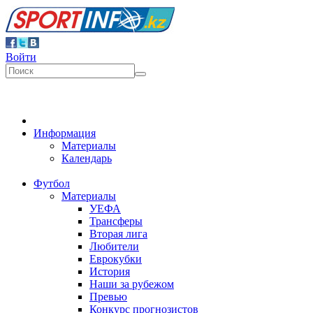
Войти
Информация
Материалы
Календарь
Футбол
Материалы
УЕФА
Трансферы
Вторая лига
Любители
Еврокубки
История
Наши за рубежом
Превью
Конкурс прогнозистов