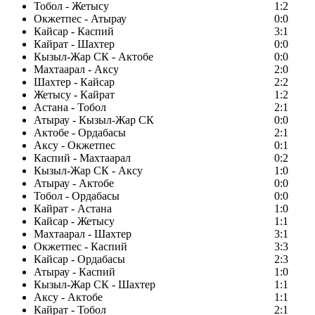
Тобол - Жетысу
1:2
Окжетпес - Атырау
0:0
Кайсар - Каспий
3:1
Кайрат - Шахтер
0:0
Кызыл-Жар СК - Актобе
0:0
Махтаарал - Аксу
2:0
Шахтер - Кайсар
2:2
Жетысу - Кайрат
1:2
Астана - Тобол
2:1
Атырау - Кызыл-Жар СК
0:0
Актобе - Ордабасы
2:1
Аксу - Окжетпес
0:1
Каспий - Махтаарал
0:2
Кызыл-Жар СК - Аксу
1:0
Атырау - Актобе
0:0
Тобол - Ордабасы
0:0
Кайрат - Астана
1:0
Кайсар - Жетысу
1:1
Махтаарал - Шахтер
3:1
Окжетпес - Каспий
3:3
Кайсар - Ордабасы
2:3
Атырау - Каспий
1:0
Кызыл-Жар СК - Шахтер
1:1
Аксу - Актобе
1:1
Кайрат - Тобол
2:1