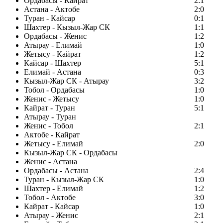
Ордабасы - Кайрат
2:1
Астана - Актобе
2:0
Туран - Кайсар
0:1
Шахтер - Кызыл-Жар СК
1:1
Ордабасы - Женис
1:2
Атырау - Елимай
1:0
Жетысу - Кайрат
1:2
Кайсар - Шахтер
5:1
Елимай - Астана
0:3
Кызыл-Жар СК - Атырау
3:2
Тобол - Ордабасы
1:0
Женис - Жетысу
1:0
Кайрат - Туран
5:1
Атырау - Туран
Женис - Тобол
2:1
Актобе - Кайрат
Жетысу - Елимай
2:0
Кызыл-Жар СК - Ордабасы
Женис - Астана
Ордабасы - Астана
2:4
Туран - Кызыл-Жар СК
1:0
Шахтер - Елимай
1:2
Тобол - Актобе
3:0
Кайрат - Кайсар
1:0
Атырау - Женис
2:1