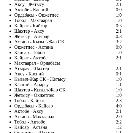
Аксу - Жетысу
2:1
Актобе - Каспий
0:0
Ордабасы - Окжетпес
1:0
Тобол - Махтаарал
1:0
Кайрат - Кайсар
0:3
Шахтер - Аксу
2:1
Жетысу - Атырау
0:3
Астана - Кызыл-Жар СК
3:2
Окжетпес - Астана
0:0
Кайсар - Тобол
1:0
Кайрат - Актобе
2:1
Махтаарал - Ордабасы
Атырау - Шахтер
2:1
Аксу - Каспий
0:1
Кызыл-Жар СК - Жетысу
1:0
Каспий - Атырау
1:1
Шахтер - Кызыл-Жар СК
1:0
Жетысу - Окжетпес
1:0
Тобол - Кайрат
2:3
Ордабасы - Кайсар
4:0
Актобе - Аксу
2:1
Астана - Махтаарал
2:0
Тобол - Актобе
2:2
Кайсар - Астана
1:2
Окжетпес - Шахтер
1:1