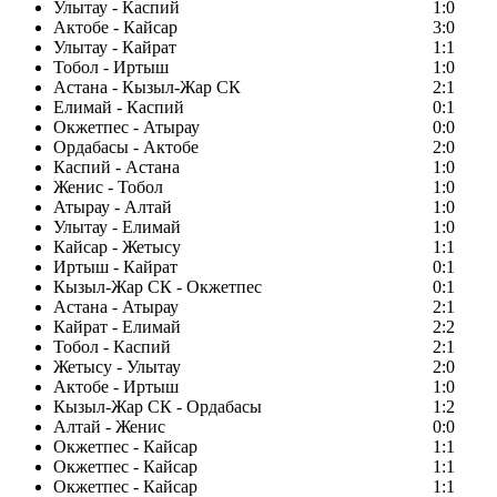
Улытау - Каспий
1:0
Актобе - Кайсар
3:0
Улытау - Кайрат
1:1
Тобол - Иртыш
1:0
Астана - Кызыл-Жар СК
2:1
Елимай - Каспий
0:1
Окжетпес - Атырау
0:0
Ордабасы - Актобе
2:0
Каспий - Астана
1:0
Женис - Тобол
1:0
Атырау - Алтай
1:0
Улытау - Елимай
1:0
Кайсар - Жетысу
1:1
Иртыш - Кайрат
0:1
Кызыл-Жар СК - Окжетпес
0:1
Астана - Атырау
2:1
Кайрат - Елимай
2:2
Тобол - Каспий
2:1
Жетысу - Улытау
2:0
Актобе - Иртыш
1:0
Кызыл-Жар СК - Ордабасы
1:2
Алтай - Женис
0:0
Окжетпес - Кайсар
1:1
Окжетпес - Кайсар
1:1
Окжетпес - Кайсар
1:1