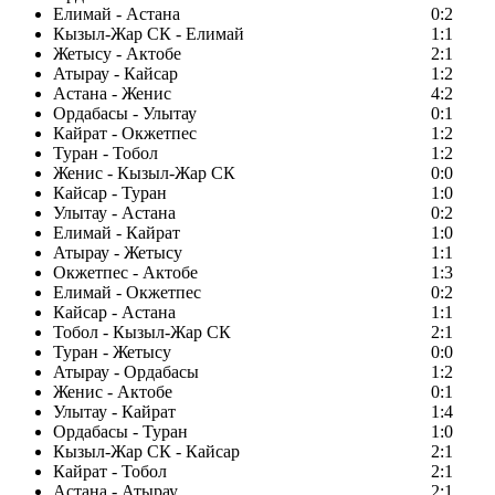
Елимай - Астана
0:2
Кызыл-Жар СК - Елимай
1:1
Жетысу - Актобе
2:1
Атырау - Кайсар
1:2
Астана - Женис
4:2
Ордабасы - Улытау
0:1
Кайрат - Окжетпес
1:2
Туран - Тобол
1:2
Женис - Кызыл-Жар СК
0:0
Кайсар - Туран
1:0
Улытау - Астана
0:2
Елимай - Кайрат
1:0
Атырау - Жетысу
1:1
Окжетпес - Актобе
1:3
Елимай - Окжетпес
0:2
Кайсар - Астана
1:1
Тобол - Кызыл-Жар СК
2:1
Туран - Жетысу
0:0
Атырау - Ордабасы
1:2
Женис - Актобе
0:1
Улытау - Кайрат
1:4
Ордабасы - Туран
1:0
Кызыл-Жар СК - Кайсар
2:1
Кайрат - Тобол
2:1
Астана - Атырау
2:1