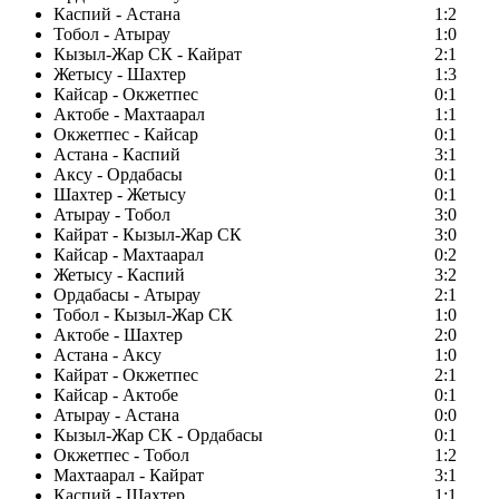
Каспий - Астана
1:2
Тобол - Атырау
1:0
Кызыл-Жар СК - Кайрат
2:1
Жетысу - Шахтер
1:3
Кайсар - Окжетпес
0:1
Актобе - Махтаарал
1:1
Окжетпес - Кайсар
0:1
Астана - Каспий
3:1
Аксу - Ордабасы
0:1
Шахтер - Жетысу
0:1
Атырау - Тобол
3:0
Кайрат - Кызыл-Жар СК
3:0
Кайсар - Махтаарал
0:2
Жетысу - Каспий
3:2
Ордабасы - Атырау
2:1
Тобол - Кызыл-Жар СК
1:0
Актобе - Шахтер
2:0
Астана - Аксу
1:0
Кайрат - Окжетпес
2:1
Кайсар - Актобе
0:1
Атырау - Астана
0:0
Кызыл-Жар СК - Ордабасы
0:1
Окжетпес - Тобол
1:2
Махтаарал - Кайрат
3:1
Каспий - Шахтер
1:1