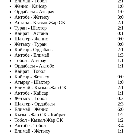
Елимай - Тобол
2:1
Женис - Кайсар
1:0
Ордабасы - Атырау
1:0
Актобе - Жетысу
3:0
Астана - Кызыл-Жар СК
2:1
Туран - Шахтер
2:1
Кайрат - Астана
0:1
Шахтер - Женис
0:0
Жетысу - Туран
0:0
Кайсар - Ордабасы
2:1
Актобе - Елимай
1:3
Тобол - Атырау
1:1
Ордабасы - Актобе
1:1
Кайрат - Тобол
Кайсар - Жетысу
0:0
Атырау - Шахтер
1:0
Елимай - Кызыл-Жар СК
2:1
Актобе - Кайсар
1:1
Жетысу - Тобол
0:3
Шахтер - Ордабасы
2:3
Елимай - Женис
6:0
Кызыл-Жар СК - Кайрат
1:2
Тобол - Кызыл-Жар СК
1:2
Актобе - Тобол
3:4
Елимай - Жетысу
1:1