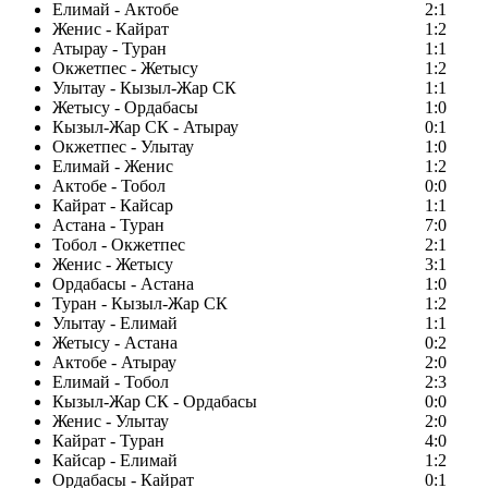
Елимай - Актобе
2:1
Женис - Кайрат
1:2
Атырау - Туран
1:1
Окжетпес - Жетысу
1:2
Улытау - Кызыл-Жар СК
1:1
Жетысу - Ордабасы
1:0
Кызыл-Жар СК - Атырау
0:1
Окжетпес - Улытау
1:0
Елимай - Женис
1:2
Актобе - Тобол
0:0
Кайрат - Кайсар
1:1
Астана - Туран
7:0
Тобол - Окжетпес
2:1
Женис - Жетысу
3:1
Ордабасы - Астана
1:0
Туран - Кызыл-Жар СК
1:2
Улытау - Елимай
1:1
Жетысу - Астана
0:2
Актобе - Атырау
2:0
Елимай - Тобол
2:3
Кызыл-Жар СК - Ордабасы
0:0
Женис - Улытау
2:0
Кайрат - Туран
4:0
Кайсар - Елимай
1:2
Ордабасы - Кайрат
0:1