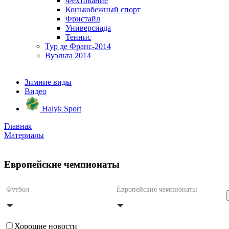
Фехтование
Конькобежный спорт
Фристайл
Универсиада
Теннис
Тур де Франс-2014
Вуэльта 2014
Зимние виды
Видео
Halyk Sport
Главная
Материалы
Европейские чемпионаты
Футбол
Европейские чемпионаты
Хорошие новости