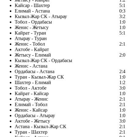
Кайсар - Шахтер
5:1
Елимай - Астана
0:3
Кызыл-Жар СК - Атырау
3:2
Тобол - Ордабасы
1:0
Женис - Жетысу
1:0
Кайрат - Туран
5:1
Атырау - Туран
Женис - Тобол
2:1
Актобе - Кайрат
Жетысу - Елимай
2:0
Кызыл-Жар СК - Ордабасы
Женис - Астана
Ордабасы - Астана
2:4
Туран - Кызыл-Жар СК
1:0
Шахтер - Елимай
1:2
Тобол - Актобе
3:0
Кайрат - Кайсар
1:0
Атырау - Женис
2:1
Елимай - Тобол
2:1
Женис - Кайсар
1:0
Ордабасы - Атырау
1:0
Актобе - Жетысу
3:0
Астана - Кызыл-Жар СК
2:1
Туран - Шахтер
2:1