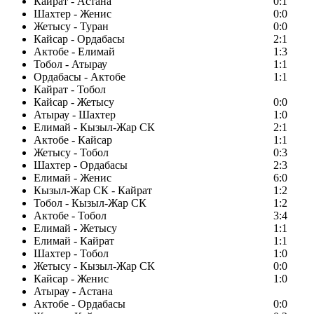
Кайрат - Астана
0:1
Шахтер - Женис
0:0
Жетысу - Туран
0:0
Кайсар - Ордабасы
2:1
Актобе - Елимай
1:3
Тобол - Атырау
1:1
Ордабасы - Актобе
1:1
Кайрат - Тобол
Кайсар - Жетысу
0:0
Атырау - Шахтер
1:0
Елимай - Кызыл-Жар СК
2:1
Актобе - Кайсар
1:1
Жетысу - Тобол
0:3
Шахтер - Ордабасы
2:3
Елимай - Женис
6:0
Кызыл-Жар СК - Кайрат
1:2
Тобол - Кызыл-Жар СК
1:2
Актобе - Тобол
3:4
Елимай - Жетысу
1:1
Елимай - Кайрат
1:1
Шахтер - Тобол
1:0
Жетысу - Кызыл-Жар СК
0:0
Кайсар - Женис
1:0
Атырау - Астана
Актобе - Ордабасы
0:0