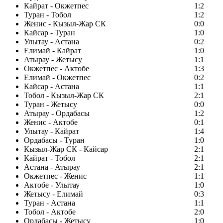
Кайрат - Окжетпес
1:2
Туран - Тобол
1:2
Женис - Кызыл-Жар СК
0:0
Кайсар - Туран
1:0
Улытау - Астана
0:2
Елимай - Кайрат
1:0
Атырау - Жетысу
1:1
Окжетпес - Актобе
1:3
Елимай - Окжетпес
0:2
Кайсар - Астана
1:1
Тобол - Кызыл-Жар СК
2:1
Туран - Жетысу
0:0
Атырау - Ордабасы
1:2
Женис - Актобе
0:1
Улытау - Кайрат
1:4
Ордабасы - Туран
1:0
Кызыл-Жар СК - Кайсар
2:1
Кайрат - Тобол
2:1
Астана - Атырау
2:1
Окжетпес - Женис
1:1
Актобе - Улытау
1:0
Жетысу - Елимай
0:3
Туран - Астана
1:1
Тобол - Актобе
2:0
Ордабасы - Жетысу
1:0