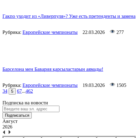
Гакпо уходит из «Ливерпуля»? Уже есть претенденты и замена
Рубрика:
Европейские чемпионаты
22.03.2026
277
Барселона мен Бавария қарсыластарын аямады!
Рубрика:
Европейские чемпионаты
19.03.2026
1505
3
4
6
7
...
462
5
Подписка на новости
Подписаться
Август
2026