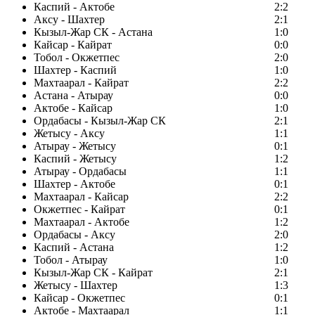
Каспий - Актобе
2:2
Аксу - Шахтер
2:1
Кызыл-Жар СК - Астана
1:0
Кайсар - Кайрат
0:0
Тобол - Окжетпес
2:0
Шахтер - Каспий
1:0
Махтаарал - Кайрат
2:2
Астана - Атырау
0:0
Актобе - Кайсар
1:0
Ордабасы - Кызыл-Жар СК
2:1
Жетысу - Аксу
1:1
Атырау - Жетысу
0:1
Каспий - Жетысу
1:2
Атырау - Ордабасы
1:1
Шахтер - Актобе
0:1
Махтаарал - Кайсар
2:2
Окжетпес - Кайрат
0:1
Махтаарал - Актобе
1:2
Ордабасы - Аксу
2:0
Каспий - Астана
1:2
Тобол - Атырау
1:0
Кызыл-Жар СК - Кайрат
2:1
Жетысу - Шахтер
1:3
Кайсар - Окжетпес
0:1
Актобе - Махтаарал
1:1