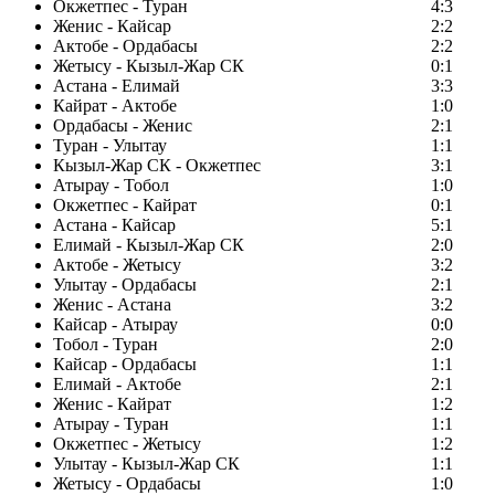
Окжетпес - Туран
4:3
Женис - Кайсар
2:2
Актобе - Ордабасы
2:2
Жетысу - Кызыл-Жар СК
0:1
Астана - Елимай
3:3
Кайрат - Актобе
1:0
Ордабасы - Женис
2:1
Туран - Улытау
1:1
Кызыл-Жар СК - Окжетпес
3:1
Атырау - Тобол
1:0
Окжетпес - Кайрат
0:1
Астана - Кайсар
5:1
Елимай - Кызыл-Жар СК
2:0
Актобе - Жетысу
3:2
Улытау - Ордабасы
2:1
Женис - Астана
3:2
Кайсар - Атырау
0:0
Тобол - Туран
2:0
Кайсар - Ордабасы
1:1
Елимай - Актобе
2:1
Женис - Кайрат
1:2
Атырау - Туран
1:1
Окжетпес - Жетысу
1:2
Улытау - Кызыл-Жар СК
1:1
Жетысу - Ордабасы
1:0