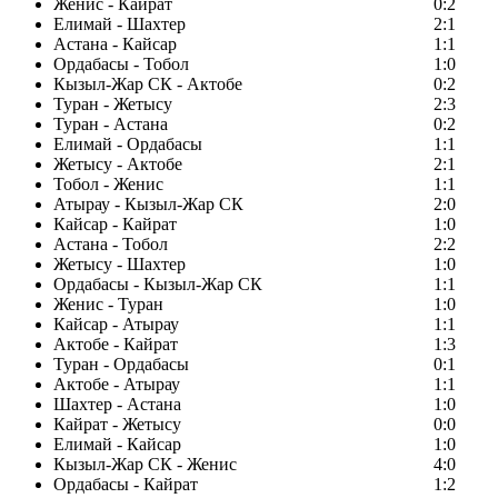
Женис - Кайрат
0:2
Елимай - Шахтер
2:1
Астана - Кайсар
1:1
Ордабасы - Тобол
1:0
Кызыл-Жар СК - Актобе
0:2
Туран - Жетысу
2:3
Туран - Астана
0:2
Елимай - Ордабасы
1:1
Жетысу - Актобе
2:1
Тобол - Женис
1:1
Атырау - Кызыл-Жар СК
2:0
Кайсар - Кайрат
1:0
Астана - Тобол
2:2
Жетысу - Шахтер
1:0
Ордабасы - Кызыл-Жар СК
1:1
Женис - Туран
1:0
Кайсар - Атырау
1:1
Актобе - Кайрат
1:3
Туран - Ордабасы
0:1
Актобе - Атырау
1:1
Шахтер - Астана
1:0
Кайрат - Жетысу
0:0
Елимай - Кайсар
1:0
Кызыл-Жар СК - Женис
4:0
Ордабасы - Кайрат
1:2