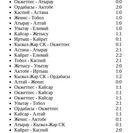
Окжетпес - Атырау
0:0
Ордабасы - Актобе
2:0
Каспий - Астана
1:0
Женис - Тобол
1:0
Атырау - Алтай
1:0
Улытау - Елимай
1:0
Кайсар - Жетысу
1:1
Иртыш - Кайрат
0:1
Кызыл-Жар СК - Окжетпес
0:1
Астана - Атырау
2:1
Кайрат - Елимай
2:2
Тобол - Каспий
2:1
Жетысу - Улытау
2:0
Актобе - Иртыш
1:0
Кызыл-Жар СК - Ордабасы
1:2
Алтай - Женис
0:0
Окжетпес - Кайсар
1:1
Окжетпес - Кайсар
1:1
Окжетпес - Кайсар
1:1
Улытау - Тобол
2:1
Ордабасы - Окжетпес
2:1
Кайсар - Алтай
1:1
Женис - Актобе
0:1
Атырау - Кызыл-Жар СК
0:1
Кайрат - Каспий
2:0