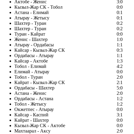
Актобе - Женис
3:0
Кызыл-Жар СК - Тобол
0:0
Астана - Елимай
0:1
Атырау - Жетысу
0:1
Шахтер - Туран
0:2
Шахтер - Туран
0:2
Туран - Кайрат
0:0
Женис - Шахтер
1:0
Атырау - Ордабасы
1:1
Кайсар - Кызыл-Жар СК
0:3
Ордабасы - Атырау
1:1
Кайсар - Актобе
1:3
Тобол - Елимай
4:2
Елимай - Атырау
0:0
Тобол - Туран
2:0
Кайрат - Кызыл-Жар СК
2:1
Ордабасы - Шахтер
5:0
Астана - Женис
2:0
Ордабасы - Астана
1:2
Тобол - Жетысу
1:2
Окжетпес - Атырау
0:0
Кайсар - Каспий
3:1
Кайрат - Шахтер
0:0
Кызыл-Жар СК - Актобе
0:0
Махтаарал - Аксу
2:0