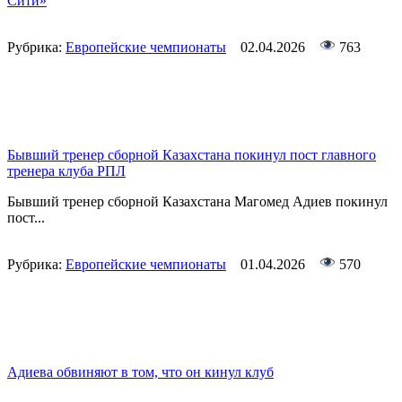
Сити»
Рубрика:
Европейские чемпионаты
02.04.2026
763
Бывший тренер сборной Казахстана покинул пост главного
тренера клуба РПЛ
Бывший тренер сборной Казахстана Магомед Адиев покинул
пост...
Рубрика:
Европейские чемпионаты
01.04.2026
570
Адиева обвиняют в том, что он кинул клуб