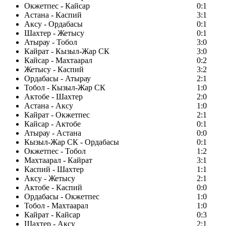
Окжетпес - Кайсар
0:1
Астана - Каспий
3:1
Аксу - Ордабасы
0:1
Шахтер - Жетысу
0:1
Атырау - Тобол
3:0
Кайрат - Кызыл-Жар СК
3:0
Кайсар - Махтаарал
0:2
Жетысу - Каспий
3:2
Ордабасы - Атырау
2:1
Тобол - Кызыл-Жар СК
1:0
Актобе - Шахтер
2:0
Астана - Аксу
1:0
Кайрат - Окжетпес
2:1
Кайсар - Актобе
0:1
Атырау - Астана
0:0
Кызыл-Жар СК - Ордабасы
0:1
Окжетпес - Тобол
1:2
Махтаарал - Кайрат
3:1
Каспий - Шахтер
1:1
Аксу - Жетысу
2:1
Актобе - Каспий
0:0
Ордабасы - Окжетпес
1:0
Тобол - Махтаарал
1:0
Кайрат - Кайсар
0:3
Шахтер - Аксу
2:1