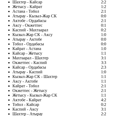
Шахтер - Кайсар
2:2
Жетысу - Кайрат
1:2
Астана - Тобол
2:1
Атырау - Кызыл-Жар СК
0:0
Актобе - Ордабасы
2:1
Аксу - Окжетпес
0:1
Каспий - Махтаарал
0:2
Кызыл-Жар СК - Аксу
1:0
Атырау - Актобе
0:0
Тобол - Ордабасы
0:0
Кайрат - Астана
1:0
Кайсар - Жетысу
1:1
Махтаарал - Шахтер
3:1
Окжетпес - Каспий
3:3
Кайсар - Ордабасы
2:3
Атырау - Каспий
1:0
Кызыл-Жар СК - Шахтер
1:1
Аксу - Актобе
1:1
Кайрат - Тобол
2:1
Окжетпес - Жетысу
2:1
Жетысу - Кызыл-Жар СК
1:1
Актобе - Кайрат
4:2
Тобол - Кайсар
0:2
Каспий - Аксу
3:1
Шахтер - Атырау
2:2