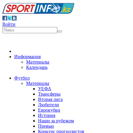
Войти
Информация
Материалы
Календарь
Футбол
Материалы
УЕФА
Трансферы
Вторая лига
Любители
Еврокубки
История
Наши за рубежом
Превью
Конкурс прогнозистов