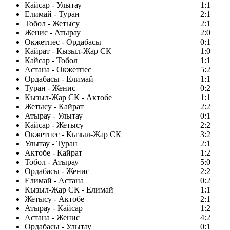
Кайсар - Улытау
1:1
Елимай - Туран
2:1
Тобол - Жетысу
2:1
Женис - Атырау
2:0
Окжетпес - Ордабасы
0:1
Кайрат - Кызыл-Жар СК
1:0
Кайсар - Тобол
1:1
Астана - Окжетпес
5:2
Ордабасы - Елимай
1:1
Туран - Женис
0:2
Кызыл-Жар СК - Актобе
1:1
Жетысу - Кайрат
2:2
Атырау - Улытау
0:1
Кайсар - Жетысу
2:2
Окжетпес - Кызыл-Жар СК
3:2
Улытау - Туран
2:1
Актобе - Кайрат
1:2
Тобол - Атырау
5:0
Ордабасы - Женис
2:2
Елимай - Астана
0:2
Кызыл-Жар СК - Елимай
1:1
Жетысу - Актобе
2:1
Атырау - Кайсар
1:2
Астана - Женис
4:2
Ордабасы - Улытау
0:1