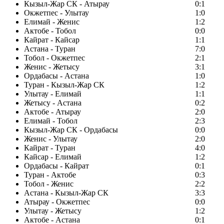
Кызыл-Жар СК - Атырау
0:1
Окжетпес - Улытау
1:0
Елимай - Женис
1:2
Актобе - Тобол
0:0
Кайрат - Кайсар
1:1
Астана - Туран
7:0
Тобол - Окжетпес
2:1
Женис - Жетысу
3:1
Ордабасы - Астана
1:0
Туран - Кызыл-Жар СК
1:2
Улытау - Елимай
1:1
Жетысу - Астана
0:2
Актобе - Атырау
2:0
Елимай - Тобол
2:3
Кызыл-Жар СК - Ордабасы
0:0
Женис - Улытау
2:0
Кайрат - Туран
4:0
Кайсар - Елимай
1:2
Ордабасы - Кайрат
0:1
Туран - Актобе
0:3
Тобол - Женис
2:2
Астана - Кызыл-Жар СК
3:3
Атырау - Окжетпес
0:0
Улытау - Жетысу
1:2
Актобе - Астана
0:1