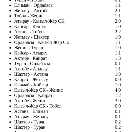
Елимай - Ордабасы
1:1
Жетысу - Актобе
2:1
Тобол - Женис
1:1
Атырау - Кызыл-Жар СК
2:0
Кайсар - Кайрат
1:0
Астана - Тобол
2:2
Жетысу - Шахтер
1:0
Ордабасы - Кызыл-Жар СК
1:1
Женис - Туран
1:0
Кайсар - Атырау
1:1
Актобе - Кайрат
1:3
Туран - Ордабасы
0:1
Актобе - Атырау
1:1
Шахтер - Астана
1:0
Кайрат - Жетысу
0:0
Елимай - Кайсар
1:0
Кызыл-Жар СК - Женис
4:0
Ордабасы - Кайрат
1:2
Актобе - Женис
3:0
Кызыл-Жар СК - Тобол
0:0
Астана - Елимай
0:1
Атырау - Жетысу
0:1
Шахтер - Туран
0:2
Шахтер - Туран
0:2