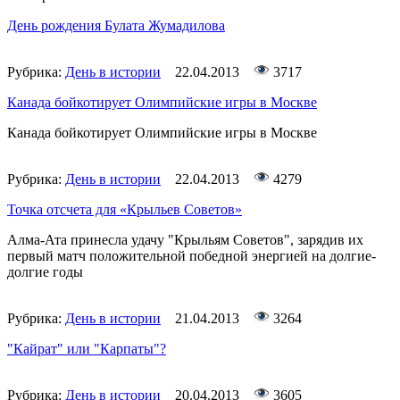
День рождения Булата Жумадилова
Рубрика:
День в истории
22.04.2013
3717
Канада бойкотирует Олимпийские игры в Москве
Канада бойкотирует Олимпийские игры в Москве
Рубрика:
День в истории
22.04.2013
4279
Точка отсчета для «Крыльев Советов»
Алма-Ата принесла удачу "Крыльям Советов", зарядив их
первый матч положительной победной энергией на долгие-
долгие годы
Рубрика:
День в истории
21.04.2013
3264
"Кайрат" или "Карпаты"?
Рубрика:
День в истории
20.04.2013
3605