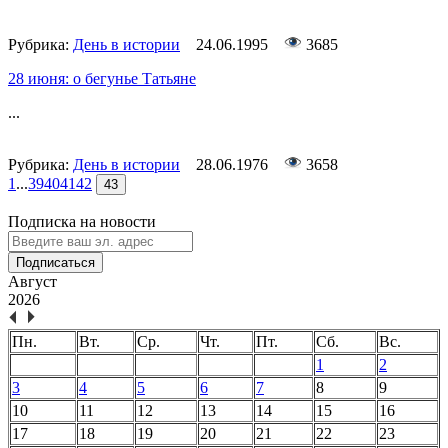
Рубрика:
День в истории
24.06.1995
3685
28 июня: о бегунье Татьяне
...
Рубрика:
День в истории
28.06.1976
3658
1
...
39
40
41
42
43
Подписка на новости
Подписаться
Август
2026
Пн.
Вт.
Ср.
Чт.
Пт.
Сб.
Вс.
1
2
3
4
5
6
7
8
9
10
11
12
13
14
15
16
17
18
19
20
21
22
23