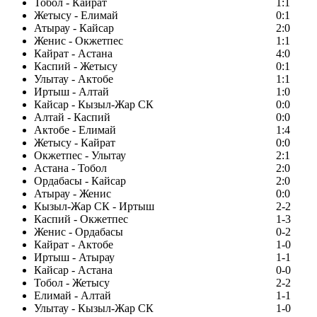
Тобол - Кайрат
1:1
Жетысу - Елимай
0:1
Атырау - Кайсар
2:0
Женис - Окжетпес
1:1
Кайрат - Астана
4:0
Каспий - Жетысу
0:1
Улытау - Актобе
1:1
Иртыш - Алтай
1:0
Кайсар - Кызыл-Жар СК
0:0
Алтай - Каспий
0:0
Актобе - Елимай
1:4
Жетысу - Кайрат
0:0
Окжетпес - Улытау
2:1
Астана - Тобол
2:0
Ордабасы - Кайсар
2:0
Атырау - Женис
0:0
Кызыл-Жар СК - Иртыш
2-2
Каспий - Окжетпес
1-3
Женис - Ордабасы
0-2
Кайрат - Актобе
1-0
Иртыш - Атырау
1-1
Кайсар - Астана
0-0
Тобол - Жетысу
2-2
Елимай - Алтай
1-1
Улытау - Кызыл-Жар СК
1-0