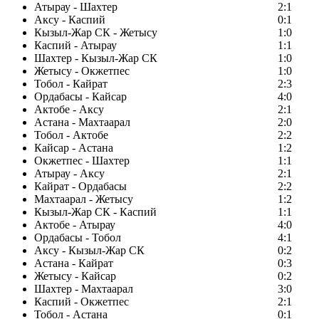
Атырау - Шахтер
2:1
Аксу - Каспий
0:1
Кызыл-Жар СК - Жетысу
1:0
Каспий - Атырау
1:1
Шахтер - Кызыл-Жар СК
1:0
Жетысу - Окжетпес
1:0
Тобол - Кайрат
2:3
Ордабасы - Кайсар
4:0
Актобе - Аксу
2:1
Астана - Махтаарал
2:0
Тобол - Актобе
2:2
Кайсар - Астана
1:2
Окжетпес - Шахтер
1:1
Атырау - Аксу
2:1
Кайрат - Ордабасы
2:2
Махтаарал - Жетысу
1:2
Кызыл-Жар СК - Каспий
1:1
Актобе - Атырау
4:0
Ордабасы - Тобол
4:1
Аксу - Кызыл-Жар СК
0:2
Астана - Кайрат
0:3
Жетысу - Кайсар
0:2
Шахтер - Махтаарал
3:0
Каспий - Окжетпес
2:1
Тобол - Астана
0:1