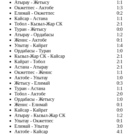
Атырау - Жетысу
1:1
Окжетпес - Актобе
1:3
Елимай - Окжетпес
0:2
Кайсар - Астана
1:1
Тобол - Кызыл-Жар СК
2:1
Туран - Жетысу
0:0
Атырау - Ордабасы
1:2
Женис - Актобе
0:1
Улытау - Кайрат
1:4
Ордабасы - Туран
1:0
Кызыл-Жар СК - Кайсар
2:1
Кайрат - Тобол
2:1
Астана - Атырау
2:1
Окжетпес - Женис
1:1
Актобе - Улытау
1:0
Жетысу - Елимай
0:3
Туран - Астана
1:1
Тобол - Актобе
2:0
Ордабасы - Жетысу
1:0
Женис - Елимай
0:1
Кайсар - Кайрат
0:0
Атырау - Кызыл-Жар СК
1:2
Улытау - Окжетпес
0:1
Елимай - Улытау
3:0
Актобе - Кайсар
4:1