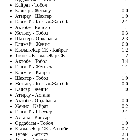
Кайрат - Тобол
Кайсар - Жетысу
0:0
Атырау - Шахтер
1:0
Елимай - Кызыл-Жар СК
2:1
Актобе - Кайсар
1:1
Жетысу - Тобол
0:3
Шахтер - Ордабасы
2:3
Елимай - Женис
6:0
Кызыл-Жар СК - Кайрат
1:2
Тобол - Кызыл-Жар СК
1:2
Актобе - Тобол
3:4
Елимай - Жетысу
1:1
Елимай - Кайрат
1:1
Шахтер - Тобол
1:0
Жетысу - Кызыл-Жар СК
0:0
Кайсар - Женис
1:0
Атырау - Астана
Актобе - Ордабасы
0:0
Женис - Кайрат
0:2
Елимай - Шахтер
2:1
Астана - Кайсар
1:1
Ордабасы - Тобол
1:0
Кызыл-Жар СК - Актобе
0:2
Туран - Жетысу
2:3
Туран - Астана
0:2