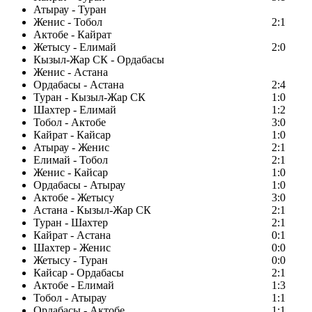
Атырау - Туран
Женис - Тобол
2:1
Актобе - Кайрат
Жетысу - Елимай
2:0
Кызыл-Жар СК - Ордабасы
Женис - Астана
Ордабасы - Астана
2:4
Туран - Кызыл-Жар СК
1:0
Шахтер - Елимай
1:2
Тобол - Актобе
3:0
Кайрат - Кайсар
1:0
Атырау - Женис
2:1
Елимай - Тобол
2:1
Женис - Кайсар
1:0
Ордабасы - Атырау
1:0
Актобе - Жетысу
3:0
Астана - Кызыл-Жар СК
2:1
Туран - Шахтер
2:1
Кайрат - Астана
0:1
Шахтер - Женис
0:0
Жетысу - Туран
0:0
Кайсар - Ордабасы
2:1
Актобе - Елимай
1:3
Тобол - Атырау
1:1
Ордабасы - Актобе
1:1