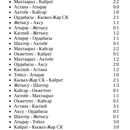
Махтаарал - Кайрат
2:2
Астана - Атырау
0:0
Актобе - Кайсар
1:0
Ордабасы - Кызыл-Жар СК
2:1
Жетысу - Аксу
1:1
Атырау - Жетысу
0:1
Каспий - Жетысу
1:2
Атырау - Ордабасы
1:1
Шахтер - Актобе
0:1
Махтаарал - Кайсар
2:2
Окжетпес - Кайрат
0:1
Махтаарал - Актобе
1:2
Ордабасы - Аксу
2:0
Каспий - Астана
1:2
Тобол - Атырау
1:0
Кызыл-Жар СК - Кайрат
2:1
Жетысу - Шахтер
1:3
Кайсар - Окжетпес
0:1
Актобе - Махтаарал
1:1
Окжетпес - Кайсар
0:1
Астана - Каспий
3:1
Аксу - Ордабасы
0:1
Шахтер - Жетысу
0:1
Атырау - Тобол
3:0
Кайрат - Кызыл-Жар СК
3:0