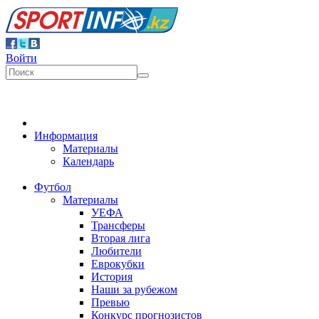
Войти
Информация
Материалы
Календарь
Футбол
Материалы
УЕФА
Трансферы
Вторая лига
Любители
Еврокубки
История
Наши за рубежом
Превью
Конкурс прогнозистов