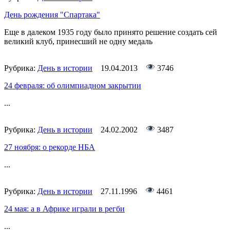
День рождения "Спартака"
Еще в далеком 1935 году было принято решение создать сей
великий клуб, принесший не одну медаль
Рубрика:
День в истории
19.04.2013
3746
24 февраля: об олимпиадном закрытии
...
Рубрика:
День в истории
24.02.2002
3487
27 ноября: о рекорде НБА
...
Рубрика:
День в истории
27.11.1996
4461
24 мая: а в Африке играли в регби
...