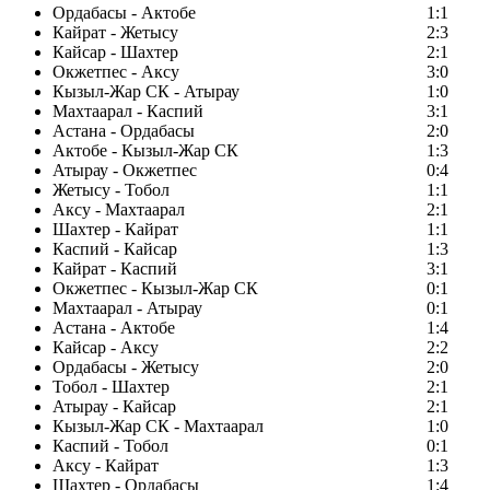
Ордабасы - Актобе
1:1
Кайрат - Жетысу
2:3
Кайсар - Шахтер
2:1
Окжетпес - Аксу
3:0
Кызыл-Жар СК - Атырау
1:0
Махтаарал - Каспий
3:1
Астана - Ордабасы
2:0
Актобе - Кызыл-Жар СК
1:3
Атырау - Окжетпес
0:4
Жетысу - Тобол
1:1
Аксу - Махтаарал
2:1
Шахтер - Кайрат
1:1
Каспий - Кайсар
1:3
Кайрат - Каспий
3:1
Окжетпес - Кызыл-Жар СК
0:1
Махтаарал - Атырау
0:1
Астана - Актобе
1:4
Кайсар - Аксу
2:2
Ордабасы - Жетысу
2:0
Тобол - Шахтер
2:1
Атырау - Кайсар
2:1
Кызыл-Жар СК - Махтаарал
1:0
Каспий - Тобол
0:1
Аксу - Кайрат
1:3
Шахтер - Ордабасы
1:4