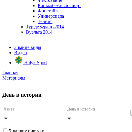
Фехтование
Конькобежный спорт
Фристайл
Универсиада
Теннис
Тур де Франс-2014
Вуэльта 2014
Зимние виды
Видео
Halyk Sport
Главная
Материалы
День в истории
Лента
День в истории
Хорошие новости