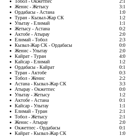
Тобол - Окжетпес
2:1
Женис - Жетысу
3:1
Ордабасы - Астана
1:0
Туран - Кызыл-Жар СК
1:2
Улытау - Елимай
1:1
Жетысу - Астана
0:2
Актобе - Атырау
2:0
Елимай - Тобол
2:3
Кызыл-Жар СК - Ордабасы
0:0
Женис - Улытау
2:0
Кайрат - Туран
4:0
Кайсар - Елимай
1:2
Ордабасы - Кайрат
0:1
Туран - Актобе
0:3
Тобол - Женис
2:2
Астана - Кызыл-Жар СК
3:3
Атырау - Окжетпес
0:0
Улытау - Жетысу
1:2
Актобе - Астана
0:1
Кайсар - Улытау
1:1
Елимай - Туран
2:1
Тобол - Жетысу
2:1
Женис - Атырау
2:0
Окжетпес - Ордабасы
0:1
Кайрат - Кызыл-Жар СК
1:0