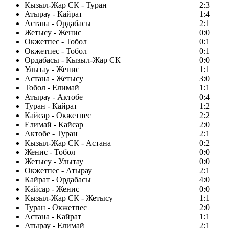
Кызыл-Жар СК - Туран
2:3
Атырау - Кайрат
1:4
Астана - Ордабасы
2:1
Жетысу - Женис
0:0
Окжетпес - Тобол
0:1
Окжетпес - Тобол
0:1
Ордабасы - Кызыл-Жар СК
0:0
Улытау - Женис
1:1
Астана - Жетысу
3:0
Тобол - Елимай
1:1
Атырау - Актобе
0:4
Туран - Кайрат
1:2
Кайсар - Окжетпес
2:2
Елимай - Кайсар
2:0
Актобе - Туран
2:1
Кызыл-Жар СК - Астана
0:2
Женис - Тобол
0:0
Жетысу - Улытау
0:0
Окжетпес - Атырау
2:1
Кайрат - Ордабасы
4:0
Кайсар - Женис
0:0
Кызыл-Жар СК - Жетысу
1:1
Туран - Окжетпес
2:0
Астана - Кайрат
1:1
Атырау - Елимай
2:1