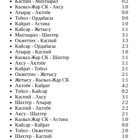
Каспий - Махтаарал
0:2
Кызыл-Жар СК - Аксу
1:0
Атырау - Актобе
0:0
Тобол - Ордабасы
0:0
Кайрат - Астана
1:0
Кайсар - Жетысу
1:1
Махтаарал - Шахтер
3:1
Окжетпес - Каспий
3:3
Кайсар - Ордабасы
2:3
Атырау - Каспий
1:0
Кызыл-Жар СК - Шахтер
1:1
Аксу - Актобе
1:1
Кайрат - Тобол
2:1
Окжетпес - Жетысу
2:1
Жетысу - Кызыл-Жар СК
1:1
Актобе - Кайрат
4:2
Тобол - Кайсар
0:2
Каспий - Аксу
3:1
Шахтер - Атырау
2:2
Каспий - Актобе
2:2
Аксу - Шахтер
2:1
Кызыл-Жар СК - Астана
1:0
Кайсар - Кайрат
0:0
Тобол - Окжетпес
2:0
Шахтер - Каспий
1:0