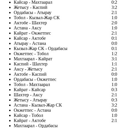
Кайсар - Махтаарал
0:2
Жетысу - Каспий
3:2
Ордабасы - Атырау
2:1
Тобол - Кызыл-Жар СК
1:0
Актобе - Шахтер
2:0
Астана - Аксу
1:0
Кайрат - Окжетпес
2:1
Кайсар - Актобе
0:1
Атырау - Астана
0:0
Кызыл-Жар СК - Ордабасы
0:1
Окжетпес - Тобол
1:2
Махтаарал - Кайрат
3:1
Каспий - Шахтер
1:1
Аксу - Жетысу
2:1
Актобе - Каспий
0:0
Ордабасы - Окжетпес
1:0
Тобол - Махтаарал
1:0
Кайрат - Кайсар
0:3
Шахтер - Аксу
2:1
Жетысу - Атырау
0:3
Астана - Кызыл-Жар СК
3:2
Окжетпес - Астана
0:0
Кайсар - Тобол
1:0
Кайрат - Актобе
2:1
Махтаарал - Ордабасы