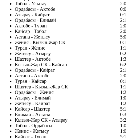
Тобол - Улытау
2:0
Ордабасы - Актобе
0:0
Атырау - Кайрат
0:1
Ордабасы - Елимай
2:1
Актобе - Туран
2:0
Кайсар - Тобол
2:0
Астана - Жетысу
5:0
Женис - Кызыл-Жар СК
0:1
Туран - Женис
1:1
Жетысу - Атырау
0:2
Шахтер - Актобе
1:3
Кызыл-Жар СК - Кайсар
6:2
Ордабасы - Кайрат
2:1
Астана - Актобе
2:0
Туран - Кайсар
0:1
Шахтер - Кызыл-Жар СК
1:1
Ордабасы - Женис
1:2
Атырау - Елимай
1:0
Жетысу - Кайрат
1:2
Кайсар - Шахтер
5:1
Елимай - Астана
0:3
Кызыл-Жар СК - Атырау
3:2
Тобол - Ордабасы
1:0
Женис - Жетысу
1:0
Кайрат - Туран
5:1