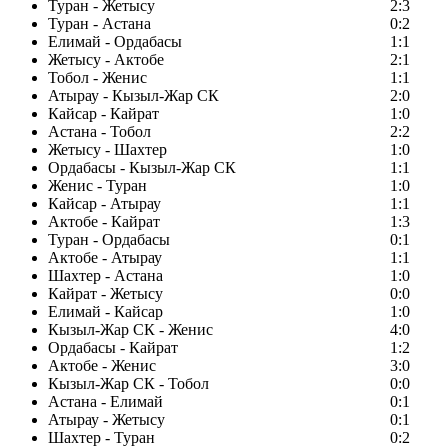
Туран - Жетысу
2:3
Туран - Астана
0:2
Елимай - Ордабасы
1:1
Жетысу - Актобе
2:1
Тобол - Женис
1:1
Атырау - Кызыл-Жар СК
2:0
Кайсар - Кайрат
1:0
Астана - Тобол
2:2
Жетысу - Шахтер
1:0
Ордабасы - Кызыл-Жар СК
1:1
Женис - Туран
1:0
Кайсар - Атырау
1:1
Актобе - Кайрат
1:3
Туран - Ордабасы
0:1
Актобе - Атырау
1:1
Шахтер - Астана
1:0
Кайрат - Жетысу
0:0
Елимай - Кайсар
1:0
Кызыл-Жар СК - Женис
4:0
Ордабасы - Кайрат
1:2
Актобе - Женис
3:0
Кызыл-Жар СК - Тобол
0:0
Астана - Елимай
0:1
Атырау - Жетысу
0:1
Шахтер - Туран
0:2