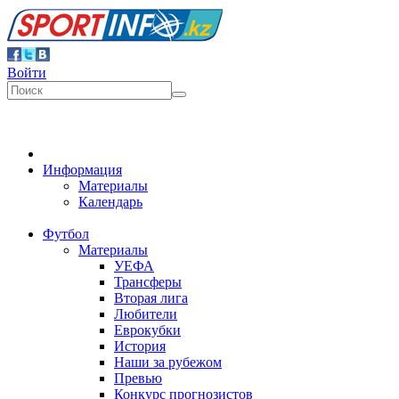
Войти
Информация
Материалы
Календарь
Футбол
Материалы
УЕФА
Трансферы
Вторая лига
Любители
Еврокубки
История
Наши за рубежом
Превью
Конкурс прогнозистов