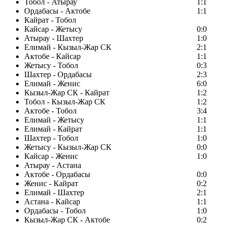
Тобол - Атырау
1:1
Ордабасы - Актобе
1:1
Кайрат - Тобол
Кайсар - Жетысу
0:0
Атырау - Шахтер
1:0
Елимай - Кызыл-Жар СК
2:1
Актобе - Кайсар
1:1
Жетысу - Тобол
0:3
Шахтер - Ордабасы
2:3
Елимай - Женис
6:0
Кызыл-Жар СК - Кайрат
1:2
Тобол - Кызыл-Жар СК
1:2
Актобе - Тобол
3:4
Елимай - Жетысу
1:1
Елимай - Кайрат
1:1
Шахтер - Тобол
1:0
Жетысу - Кызыл-Жар СК
0:0
Кайсар - Женис
1:0
Атырау - Астана
Актобе - Ордабасы
0:0
Женис - Кайрат
0:2
Елимай - Шахтер
2:1
Астана - Кайсар
1:1
Ордабасы - Тобол
1:0
Кызыл-Жар СК - Актобе
0:2