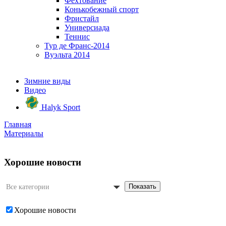
Фехтование
Конькобежный спорт
Фристайл
Универсиада
Теннис
Тур де Франс-2014
Вуэльта 2014
Зимние виды
Видео
Halyk Sport
Главная
Материалы
Хорошие новости
Показать
Все категории
Хорошие новости