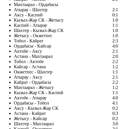
Махтаарал - Ордабасы
Атырау - Шахтер
2:1
Аксу - Каспий
0:1
Кызыл-Жар СК - Жетысу
1:0
Каспий - Атырау
1:1
Шахтер - Кызыл-Жар СК
1:0
Жетысу - Окжетпес
1:0
Тобол - Кайрат
2:3
Ордабасы - Кайсар
4:0
Актобе - Аксу
2:1
Астана - Махтаарал
2:0
Тобол - Актобе
2:2
Кайсар - Астана
1:2
Окжетпес - Шахтер
1:1
Атырау - Аксу
2:1
Кайрат - Ордабасы
2:2
Махтаарал - Жетысу
1:2
Кызыл-Жар СК - Каспий
1:1
Актобе - Атырау
4:0
Ордабасы - Тобол
4:1
Аксу - Кызыл-Жар СК
0:2
Астана - Кайрат
0:3
Жетысу - Кайсар
0:2
Шахтер - Махтаарал
3:0
Каспий - Окжетпес
2:1