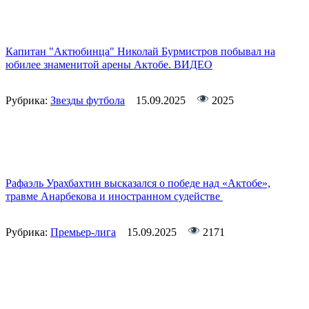
Капитан "Актюбинца" Николай Бурмистров побывал на
юбилее знаменитой арены Актобе. ВИДЕО
Рубрика:
Звезды футбола
15.09.2025
2025
Рафаэль Урахбахтин высказался о победе над «Актобе»,
травме Анарбекова и иностранном судействе
Рубрика:
Премьер-лига
15.09.2025
2171