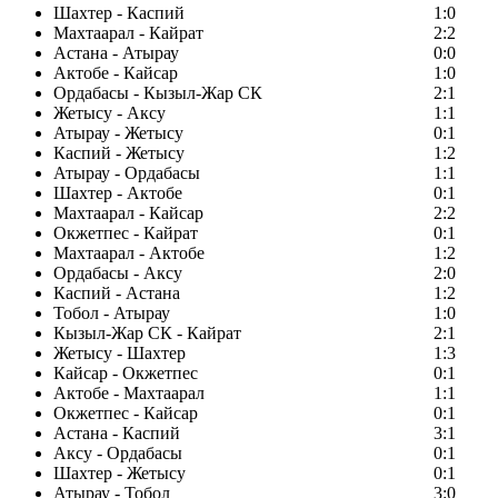
Шахтер - Каспий
1:0
Махтаарал - Кайрат
2:2
Астана - Атырау
0:0
Актобе - Кайсар
1:0
Ордабасы - Кызыл-Жар СК
2:1
Жетысу - Аксу
1:1
Атырау - Жетысу
0:1
Каспий - Жетысу
1:2
Атырау - Ордабасы
1:1
Шахтер - Актобе
0:1
Махтаарал - Кайсар
2:2
Окжетпес - Кайрат
0:1
Махтаарал - Актобе
1:2
Ордабасы - Аксу
2:0
Каспий - Астана
1:2
Тобол - Атырау
1:0
Кызыл-Жар СК - Кайрат
2:1
Жетысу - Шахтер
1:3
Кайсар - Окжетпес
0:1
Актобе - Махтаарал
1:1
Окжетпес - Кайсар
0:1
Астана - Каспий
3:1
Аксу - Ордабасы
0:1
Шахтер - Жетысу
0:1
Атырау - Тобол
3:0