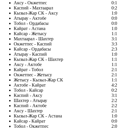
Аксу - Окжетпес
0:1
Каспий - Махтаарал
0:2
Кызыл-Жар СК - Аксу
1:0
Атырау - Актобе
0:0
Тобол - Ордабасы
0:0
Кайрат - Астана
1:0
Кайсар - Жетысу
1:1
Махтаарал - Шахтер
3:1
Окжетпес - Каспий
3:3
Кайсар - Ордабасы
2:3
Атырау - Каспий
1:0
Кызыл-Жар СК - Шахтер
1:1
Аксу - Актобе
1:1
Кайрат - Тобол
2:1
Окжетпес - Жетысу
2:1
Жетысу - Кызыл-Жар СК
1:1
Актобе - Кайрат
4:2
Тобол - Кайсар
0:2
Каспий - Аксу
3:1
Шахтер - Атырау
2:2
Каспий - Актобе
2:2
Аксу - Шахтер
2:1
Кызыл-Жар СК - Астана
1:0
Кайсар - Кайрат
0:0
Тобол - Окжетпес
2:0