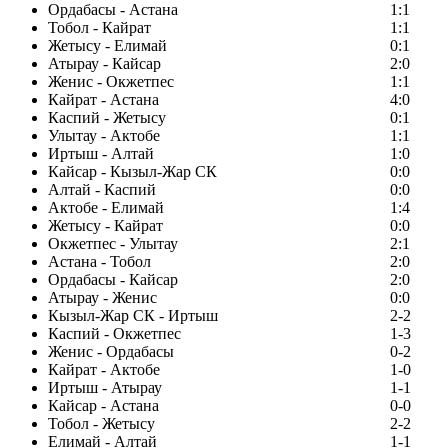
Ордабасы - Астана
1:1
Тобол - Кайрат
1:1
Жетысу - Елимай
0:1
Атырау - Кайсар
2:0
Женис - Окжетпес
1:1
Кайрат - Астана
4:0
Каспий - Жетысу
0:1
Улытау - Актобе
1:1
Иртыш - Алтай
1:0
Кайсар - Кызыл-Жар СК
0:0
Алтай - Каспий
0:0
Актобе - Елимай
1:4
Жетысу - Кайрат
0:0
Окжетпес - Улытау
2:1
Астана - Тобол
2:0
Ордабасы - Кайсар
2:0
Атырау - Женис
0:0
Кызыл-Жар СК - Иртыш
2-2
Каспий - Окжетпес
1-3
Женис - Ордабасы
0-2
Кайрат - Актобе
1-0
Иртыш - Атырау
1-1
Кайсар - Астана
0-0
Тобол - Жетысу
2-2
Елимай - Алтай
1-1