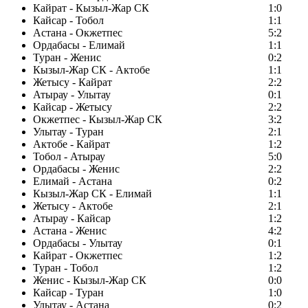
Кайрат - Кызыл-Жар СК
1:0
Кайсар - Тобол
1:1
Астана - Окжетпес
5:2
Ордабасы - Елимай
1:1
Туран - Женис
0:2
Кызыл-Жар СК - Актобе
1:1
Жетысу - Кайрат
2:2
Атырау - Улытау
0:1
Кайсар - Жетысу
2:2
Окжетпес - Кызыл-Жар СК
3:2
Улытау - Туран
2:1
Актобе - Кайрат
1:2
Тобол - Атырау
5:0
Ордабасы - Женис
2:2
Елимай - Астана
0:2
Кызыл-Жар СК - Елимай
1:1
Жетысу - Актобе
2:1
Атырау - Кайсар
1:2
Астана - Женис
4:2
Ордабасы - Улытау
0:1
Кайрат - Окжетпес
1:2
Туран - Тобол
1:2
Женис - Кызыл-Жар СК
0:0
Кайсар - Туран
1:0
Улытау - Астана
0:2