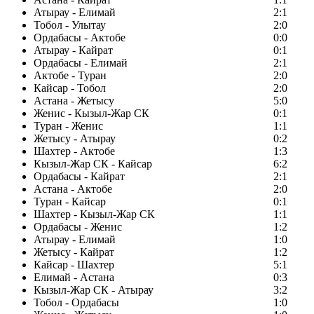
Атырау - Елимай
2:1
Тобол - Улытау
2:0
Ордабасы - Актобе
0:0
Атырау - Кайрат
0:1
Ордабасы - Елимай
2:1
Актобе - Туран
2:0
Кайсар - Тобол
2:0
Астана - Жетысу
5:0
Женис - Кызыл-Жар СК
0:1
Туран - Женис
1:1
Жетысу - Атырау
0:2
Шахтер - Актобе
1:3
Кызыл-Жар СК - Кайсар
6:2
Ордабасы - Кайрат
2:1
Астана - Актобе
2:0
Туран - Кайсар
0:1
Шахтер - Кызыл-Жар СК
1:1
Ордабасы - Женис
1:2
Атырау - Елимай
1:0
Жетысу - Кайрат
1:2
Кайсар - Шахтер
5:1
Елимай - Астана
0:3
Кызыл-Жар СК - Атырау
3:2
Тобол - Ордабасы
1:0