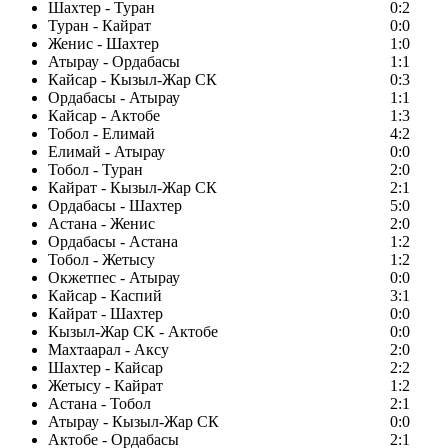
Шахтер - Туран
0:2
Туран - Кайрат
0:0
Женис - Шахтер
1:0
Атырау - Ордабасы
1:1
Кайсар - Кызыл-Жар СК
0:3
Ордабасы - Атырау
1:1
Кайсар - Актобе
1:3
Тобол - Елимай
4:2
Елимай - Атырау
0:0
Тобол - Туран
2:0
Кайрат - Кызыл-Жар СК
2:1
Ордабасы - Шахтер
5:0
Астана - Женис
2:0
Ордабасы - Астана
1:2
Тобол - Жетысу
1:2
Окжетпес - Атырау
0:0
Кайсар - Каспий
3:1
Кайрат - Шахтер
0:0
Кызыл-Жар СК - Актобе
0:0
Махтаарал - Аксу
2:0
Шахтер - Кайсар
2:2
Жетысу - Кайрат
1:2
Астана - Тобол
2:1
Атырау - Кызыл-Жар СК
0:0
Актобе - Ордабасы
2:1