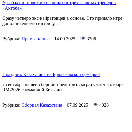
Уразбахтин положил на лопатки трех главных тренеров
«Актобе»
Сразу четверо экс-кайратовцев в основе. Это придало игре
дополнительную интригу...
Рубрика:
Премьер-лига
14.09.2025
3206
Праздник Казахстана на Брюссельской ярмарке!
7 сентября нашей сборной предстоит сыграть матч в отборе
ЧМ-2026 с командой Бельгии
Рубрика:
Сборная Казахстана
07.09.2025
4028