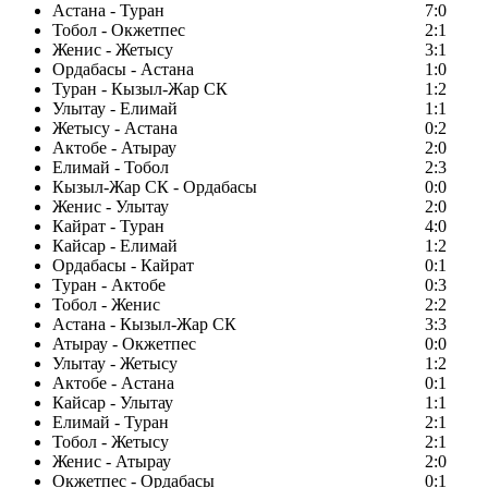
Астана - Туран
7:0
Тобол - Окжетпес
2:1
Женис - Жетысу
3:1
Ордабасы - Астана
1:0
Туран - Кызыл-Жар СК
1:2
Улытау - Елимай
1:1
Жетысу - Астана
0:2
Актобе - Атырау
2:0
Елимай - Тобол
2:3
Кызыл-Жар СК - Ордабасы
0:0
Женис - Улытау
2:0
Кайрат - Туран
4:0
Кайсар - Елимай
1:2
Ордабасы - Кайрат
0:1
Туран - Актобе
0:3
Тобол - Женис
2:2
Астана - Кызыл-Жар СК
3:3
Атырау - Окжетпес
0:0
Улытау - Жетысу
1:2
Актобе - Астана
0:1
Кайсар - Улытау
1:1
Елимай - Туран
2:1
Тобол - Жетысу
2:1
Женис - Атырау
2:0
Окжетпес - Ордабасы
0:1