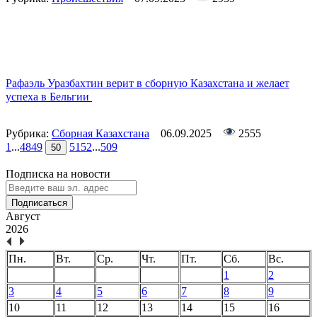
Рафаэль Уразбахтин верит в сборную Казахстана и желает
успеха в Бельгии
Рубрика:
Сборная Казахстана
06.09.2025
2555
1
...
48
49
51
52
...
509
50
Подписка на новости
Подписаться
Август
2026
Пн.
Вт.
Ср.
Чт.
Пт.
Сб.
Вс.
1
2
3
4
5
6
7
8
9
10
11
12
13
14
15
16