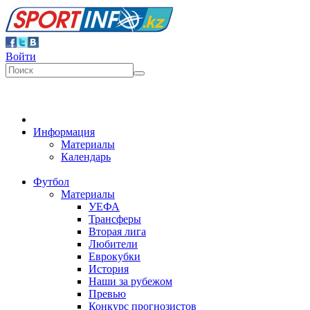
Войти
Информация
Материалы
Календарь
Футбол
Материалы
УЕФА
Трансферы
Вторая лига
Любители
Еврокубки
История
Наши за рубежом
Превью
Конкурс прогнозистов