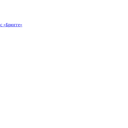
 с «Брюгге»