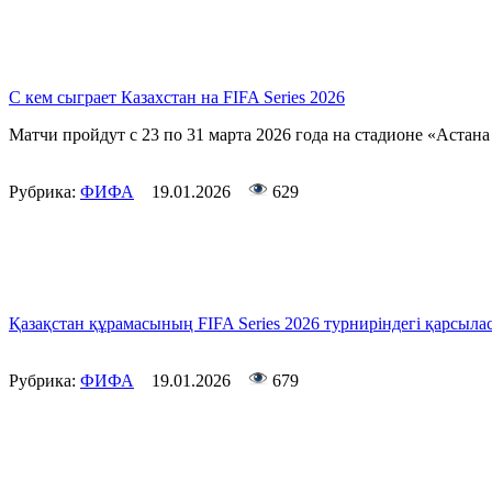
С кем сыграет Казахстан на FIFA Series 2026
Матчи пройдут с 23 по 31 марта 2026 года на стадионе «Астан
Рубрика:
ФИФА
19.01.2026
629
Қазақстан құрамасының FIFA Series 2026 турниріндегі қарсыл
Рубрика:
ФИФА
19.01.2026
679