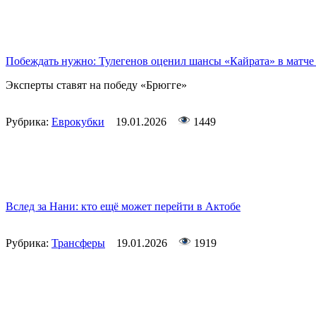
Побеждать нужно: Тулегенов оценил шансы «Кайрата» в матче
Эксперты ставят на победу «Брюгге»
Рубрика:
Еврокубки
19.01.2026
1449
Вслед за Нани: кто ещё может перейти в Актобе
Рубрика:
Трансферы
19.01.2026
1919