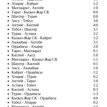
Атырау - Кайрат
1:2
Махтаарал - Актобе
1:0
Тараз - Кызыл-Жар СК
0:0
Шахтер - Туран
0:0
Аксу - Тобол
3:0
Актобе - Каспий
4:0
Тобол - Шахтер
3:1
Туран - Астана
2:2
Кызыл-Жар СК - Кайрат
1:2
Акжайык - Актобе
3:1
Ордабасы - Атырау
2:0
Тараз - Махтаарал
0:1
Каспий - Аксу
1:0
Махтаарал - Кызыл-Жар СК
1:1
Шахтер - Каспий
0:1
Аксу - Акжайык
1:0
Кайрат - Ордабасы
1:2
Атырау - Туран
0:2
Актобе - Тараз
1:0
Астана - Тобол
1:2
Каспий - Астана
0:3
Туран - Ордабасы
1:3
Кызыл-Жар СК - Ордабасы
4:0
Тобол - Атырау
0:2
Махтаарал - Актобе
1:1