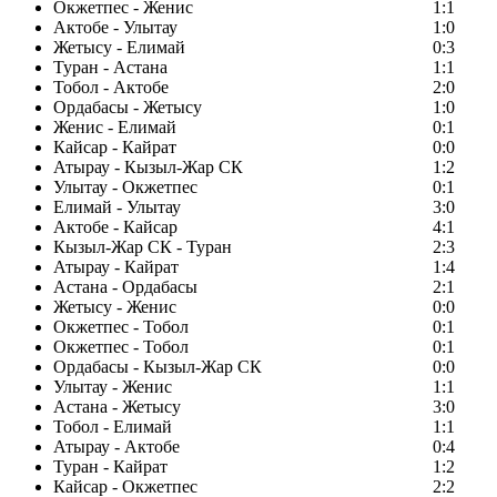
Окжетпес - Женис
1:1
Актобе - Улытау
1:0
Жетысу - Елимай
0:3
Туран - Астана
1:1
Тобол - Актобе
2:0
Ордабасы - Жетысу
1:0
Женис - Елимай
0:1
Кайсар - Кайрат
0:0
Атырау - Кызыл-Жар СК
1:2
Улытау - Окжетпес
0:1
Елимай - Улытау
3:0
Актобе - Кайсар
4:1
Кызыл-Жар СК - Туран
2:3
Атырау - Кайрат
1:4
Астана - Ордабасы
2:1
Жетысу - Женис
0:0
Окжетпес - Тобол
0:1
Окжетпес - Тобол
0:1
Ордабасы - Кызыл-Жар СК
0:0
Улытау - Женис
1:1
Астана - Жетысу
3:0
Тобол - Елимай
1:1
Атырау - Актобе
0:4
Туран - Кайрат
1:2
Кайсар - Окжетпес
2:2