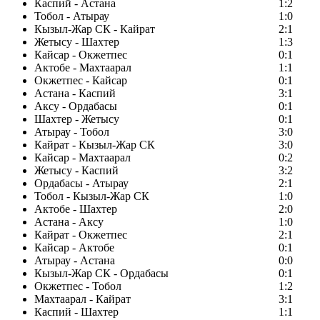
Каспий - Астана
1:2
Тобол - Атырау
1:0
Кызыл-Жар СК - Кайрат
2:1
Жетысу - Шахтер
1:3
Кайсар - Окжетпес
0:1
Актобе - Махтаарал
1:1
Окжетпес - Кайсар
0:1
Астана - Каспий
3:1
Аксу - Ордабасы
0:1
Шахтер - Жетысу
0:1
Атырау - Тобол
3:0
Кайрат - Кызыл-Жар СК
3:0
Кайсар - Махтаарал
0:2
Жетысу - Каспий
3:2
Ордабасы - Атырау
2:1
Тобол - Кызыл-Жар СК
1:0
Актобе - Шахтер
2:0
Астана - Аксу
1:0
Кайрат - Окжетпес
2:1
Кайсар - Актобе
0:1
Атырау - Астана
0:0
Кызыл-Жар СК - Ордабасы
0:1
Окжетпес - Тобол
1:2
Махтаарал - Кайрат
3:1
Каспий - Шахтер
1:1