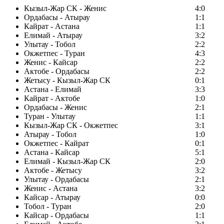
Кызыл-Жар СК - Женис
4:0
Ордабасы - Атырау
1:1
Кайрат - Астана
1:1
Елимай - Атырау
3:2
Улытау - Тобол
2:2
Окжетпес - Туран
4:3
Женис - Кайсар
2:2
Актобе - Ордабасы
2:2
Жетысу - Кызыл-Жар СК
0:1
Астана - Елимай
3:3
Кайрат - Актобе
1:0
Ордабасы - Женис
2:1
Туран - Улытау
1:1
Кызыл-Жар СК - Окжетпес
3:1
Атырау - Тобол
1:0
Окжетпес - Кайрат
0:1
Астана - Кайсар
5:1
Елимай - Кызыл-Жар СК
2:0
Актобе - Жетысу
3:2
Улытау - Ордабасы
2:1
Женис - Астана
3:2
Кайсар - Атырау
0:0
Тобол - Туран
2:0
Кайсар - Ордабасы
1:1