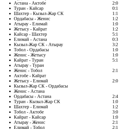
Астана - Актобе
2:0
Туран - Кайсар
0:1
Шахтер - Кызыл-Жар СК
1:1
Ордабасы - Женис
1:2
Атырау - Елимай
1:0
Жетысу - Кайрат
1:2
Кайсар - Шахтер
5:1
Елимай - Астана
0:3
Кызыл-Жар СК - Атырау
3:2
Тобол - Ордабасы
1:0
Женис - Жетысу
1:0
Кайрат - Туран
5:1
Атырау - Туран
Женис - Тобол
2:1
Актобе - Кайрат
Жетысу - Елимай
2:0
Кызыл-Жар СК - Ордабасы
Женис - Астана
Ордабасы - Астана
2:4
Туран - Кызыл-Жар СК
1:0
Шахтер - Елимай
1:2
Тобол - Актобе
3:0
Кайрат - Кайсар
1:0
Атырау - Женис
2:1
Елимай - Тобол
2:1