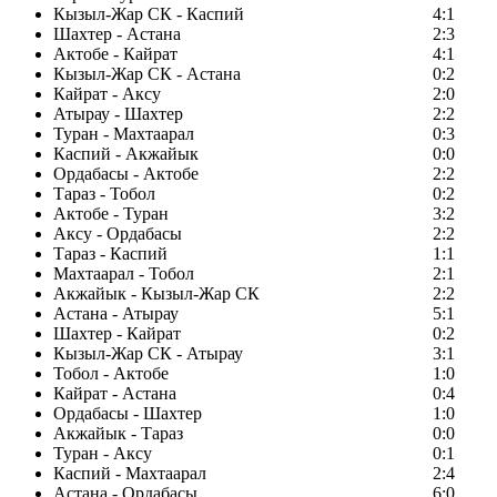
Кызыл-Жар СК - Каспий
4:1
Шахтер - Астана
2:3
Актобе - Кайрат
4:1
Кызыл-Жар СК - Астана
0:2
Кайрат - Аксу
2:0
Атырау - Шахтер
2:2
Туран - Махтаарал
0:3
Каспий - Акжайык
0:0
Ордабасы - Актобе
2:2
Тараз - Тобол
0:2
Актобе - Туран
3:2
Аксу - Ордабасы
2:2
Тараз - Каспий
1:1
Махтаарал - Тобол
2:1
Акжайык - Кызыл-Жар СК
2:2
Астана - Атырау
5:1
Шахтер - Кайрат
0:2
Кызыл-Жар СК - Атырау
3:1
Тобол - Актобе
1:0
Кайрат - Астана
0:4
Ордабасы - Шахтер
1:0
Акжайык - Тараз
0:0
Туран - Аксу
0:1
Каспий - Махтаарал
2:4
Астана - Ордабасы
6:0