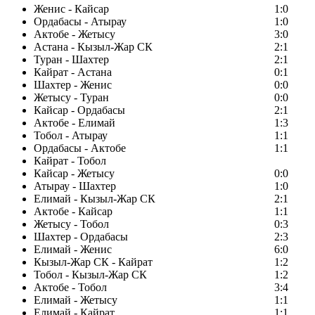
Женис - Кайсар
1:0
Ордабасы - Атырау
1:0
Актобе - Жетысу
3:0
Астана - Кызыл-Жар СК
2:1
Туран - Шахтер
2:1
Кайрат - Астана
0:1
Шахтер - Женис
0:0
Жетысу - Туран
0:0
Кайсар - Ордабасы
2:1
Актобе - Елимай
1:3
Тобол - Атырау
1:1
Ордабасы - Актобе
1:1
Кайрат - Тобол
Кайсар - Жетысу
0:0
Атырау - Шахтер
1:0
Елимай - Кызыл-Жар СК
2:1
Актобе - Кайсар
1:1
Жетысу - Тобол
0:3
Шахтер - Ордабасы
2:3
Елимай - Женис
6:0
Кызыл-Жар СК - Кайрат
1:2
Тобол - Кызыл-Жар СК
1:2
Актобе - Тобол
3:4
Елимай - Жетысу
1:1
Елимай - Кайрат
1:1