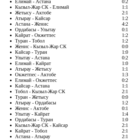
Елимай - Астана
0:2
Кызыл-Жар СК - Елимай
1:1
Жетысу - Актобе
2:1
Атырау - Кайсар
1:2
Астана - Женис
4:2
Ордабасы - Улытау
0:1
Кайрат - Окжетпес
1:2
Туран - Тобол
1:2
Женис - Кызыл-Жар СК
0:0
Кайсар - Туран
1:0
Улытау - Астана
0:2
Елимай - Кайрат
1:0
Атырау - Жетысу
1:1
Окжетпес - Актобе
1:3
Елимай - Окжетпес
0:2
Кайсар - Астана
1:1
Тобол - Кызыл-Жар СК
2:1
Туран - Жетысу
0:0
Атырау - Ордабасы
1:2
Женис - Актобе
0:1
Улытау - Кайрат
1:4
Ордабасы - Туран
1:0
Кызыл-Жар СК - Кайсар
2:1
Кайрат - Тобол
2:1
Астана - Атырау
2:1