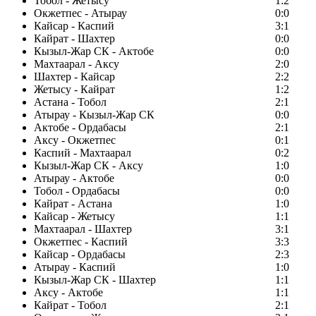
Тобол - Жетысу
1:2
Окжетпес - Атырау
0:0
Кайсар - Каспий
3:1
Кайрат - Шахтер
0:0
Кызыл-Жар СК - Актобе
0:0
Махтаарал - Аксу
2:0
Шахтер - Кайсар
2:2
Жетысу - Кайрат
1:2
Астана - Тобол
2:1
Атырау - Кызыл-Жар СК
0:0
Актобе - Ордабасы
2:1
Аксу - Окжетпес
0:1
Каспий - Махтаарал
0:2
Кызыл-Жар СК - Аксу
1:0
Атырау - Актобе
0:0
Тобол - Ордабасы
0:0
Кайрат - Астана
1:0
Кайсар - Жетысу
1:1
Махтаарал - Шахтер
3:1
Окжетпес - Каспий
3:3
Кайсар - Ордабасы
2:3
Атырау - Каспий
1:0
Кызыл-Жар СК - Шахтер
1:1
Аксу - Актобе
1:1
Кайрат - Тобол
2:1