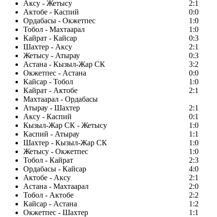
Аксу - Жетысу
2:1
Актобе - Каспий
0:0
Ордабасы - Окжетпес
1:0
Тобол - Махтаарал
1:0
Кайрат - Кайсар
0:3
Шахтер - Аксу
2:1
Жетысу - Атырау
0:3
Астана - Кызыл-Жар СК
3:2
Окжетпес - Астана
0:0
Кайсар - Тобол
1:0
Кайрат - Актобе
2:1
Махтаарал - Ордабасы
Атырау - Шахтер
2:1
Аксу - Каспий
0:1
Кызыл-Жар СК - Жетысу
1:0
Каспий - Атырау
1:1
Шахтер - Кызыл-Жар СК
1:0
Жетысу - Окжетпес
1:0
Тобол - Кайрат
2:3
Ордабасы - Кайсар
4:0
Актобе - Аксу
2:1
Астана - Махтаарал
2:0
Тобол - Актобе
2:2
Кайсар - Астана
1:2
Окжетпес - Шахтер
1:1