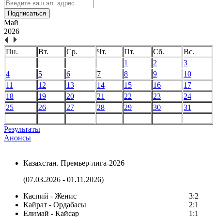
Подписаться
Май
2026
Пн.
Вт.
Ср.
Чт.
Пт.
Сб.
Вс.
1
2
3
4
5
6
7
8
9
10
11
12
13
14
15
16
17
18
19
20
21
22
23
24
25
26
27
28
29
30
31
Результаты
Анонсы
Казахстан. Премьер-лига-2026
(07.03.2026 - 01.11.2026)
Каспий - Женис
3:2
Кайрат - Ордабасы
2:1
Елимай - Кайсар
1:1