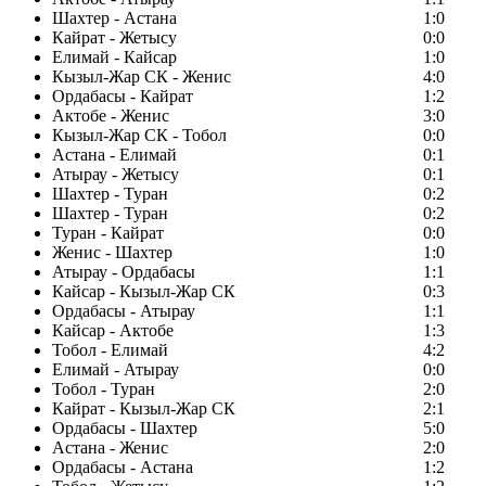
Шахтер - Астана
1:0
Кайрат - Жетысу
0:0
Елимай - Кайсар
1:0
Кызыл-Жар СК - Женис
4:0
Ордабасы - Кайрат
1:2
Актобе - Женис
3:0
Кызыл-Жар СК - Тобол
0:0
Астана - Елимай
0:1
Атырау - Жетысу
0:1
Шахтер - Туран
0:2
Шахтер - Туран
0:2
Туран - Кайрат
0:0
Женис - Шахтер
1:0
Атырау - Ордабасы
1:1
Кайсар - Кызыл-Жар СК
0:3
Ордабасы - Атырау
1:1
Кайсар - Актобе
1:3
Тобол - Елимай
4:2
Елимай - Атырау
0:0
Тобол - Туран
2:0
Кайрат - Кызыл-Жар СК
2:1
Ордабасы - Шахтер
5:0
Астана - Женис
2:0
Ордабасы - Астана
1:2