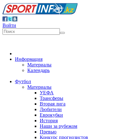
Войти
Информация
Материалы
Календарь
Футбол
Материалы
УЕФА
Трансферы
Вторая лига
Любители
Еврокубки
История
Наши за рубежом
Превью
Конкурс прогнозистов