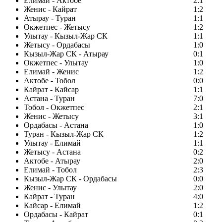
Елимай - Актобе
2:1
Женис - Кайрат
1:2
Атырау - Туран
1:1
Окжетпес - Жетысу
1:2
Улытау - Кызыл-Жар СК
1:1
Жетысу - Ордабасы
1:0
Кызыл-Жар СК - Атырау
0:1
Окжетпес - Улытау
1:0
Елимай - Женис
1:2
Актобе - Тобол
0:0
Кайрат - Кайсар
1:1
Астана - Туран
7:0
Тобол - Окжетпес
2:1
Женис - Жетысу
3:1
Ордабасы - Астана
1:0
Туран - Кызыл-Жар СК
1:2
Улытау - Елимай
1:1
Жетысу - Астана
0:2
Актобе - Атырау
2:0
Елимай - Тобол
2:3
Кызыл-Жар СК - Ордабасы
0:0
Женис - Улытау
2:0
Кайрат - Туран
4:0
Кайсар - Елимай
1:2
Ордабасы - Кайрат
0:1