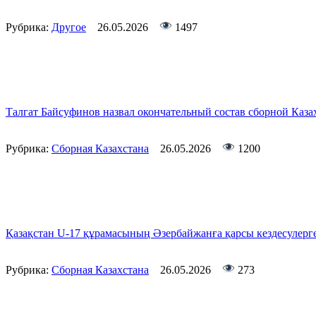
Рубрика:
Другое
26.05.2026
1497
Талгат Байсуфинов назвал окончательный состав сборной Каза
Рубрика:
Сборная Казахстана
26.05.2026
1200
Қазақстан U-17 құрамасының Әзербайжанға қарсы кездесулерг
Рубрика:
Сборная Казахстана
26.05.2026
273