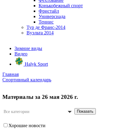
Фехтование
Конькобежный спорт
Фристайл
Универсиада
Теннис
Тур де Франс-2014
Вуэльта 2014
Зимние виды
Видео
Halyk Sport
Главная
Спортивный календарь
Материалы за 26 мая 2026 г.
Показать
Все категории
Хорошие новости