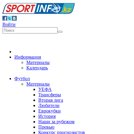
Войти
Информация
Материалы
Календарь
Футбол
Материалы
УЕФА
Трансферы
Вторая лига
Любители
Еврокубки
История
Наши за рубежом
Превью
Конкурс прогнозистов