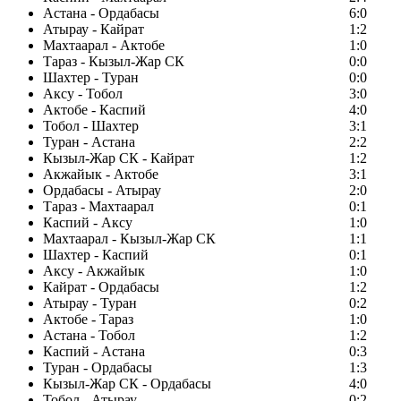
Астана - Ордабасы
6:0
Атырау - Кайрат
1:2
Махтаарал - Актобе
1:0
Тараз - Кызыл-Жар СК
0:0
Шахтер - Туран
0:0
Аксу - Тобол
3:0
Актобе - Каспий
4:0
Тобол - Шахтер
3:1
Туран - Астана
2:2
Кызыл-Жар СК - Кайрат
1:2
Акжайык - Актобе
3:1
Ордабасы - Атырау
2:0
Тараз - Махтаарал
0:1
Каспий - Аксу
1:0
Махтаарал - Кызыл-Жар СК
1:1
Шахтер - Каспий
0:1
Аксу - Акжайык
1:0
Кайрат - Ордабасы
1:2
Атырау - Туран
0:2
Актобе - Тараз
1:0
Астана - Тобол
1:2
Каспий - Астана
0:3
Туран - Ордабасы
1:3
Кызыл-Жар СК - Ордабасы
4:0
Тобол - Атырау
0:2