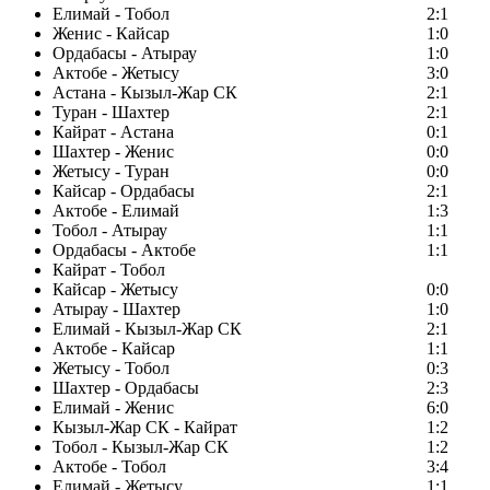
Елимай - Тобол
2:1
Женис - Кайсар
1:0
Ордабасы - Атырау
1:0
Актобе - Жетысу
3:0
Астана - Кызыл-Жар СК
2:1
Туран - Шахтер
2:1
Кайрат - Астана
0:1
Шахтер - Женис
0:0
Жетысу - Туран
0:0
Кайсар - Ордабасы
2:1
Актобе - Елимай
1:3
Тобол - Атырау
1:1
Ордабасы - Актобе
1:1
Кайрат - Тобол
Кайсар - Жетысу
0:0
Атырау - Шахтер
1:0
Елимай - Кызыл-Жар СК
2:1
Актобе - Кайсар
1:1
Жетысу - Тобол
0:3
Шахтер - Ордабасы
2:3
Елимай - Женис
6:0
Кызыл-Жар СК - Кайрат
1:2
Тобол - Кызыл-Жар СК
1:2
Актобе - Тобол
3:4
Елимай - Жетысу
1:1