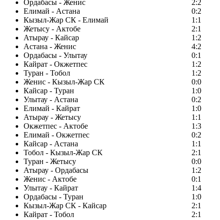
Ордабасы - Женис
2:2
Елимай - Астана
0:2
Кызыл-Жар СК - Елимай
1:1
Жетысу - Актобе
2:1
Атырау - Кайсар
1:2
Астана - Женис
4:2
Ордабасы - Улытау
0:1
Кайрат - Окжетпес
1:2
Туран - Тобол
1:2
Женис - Кызыл-Жар СК
0:0
Кайсар - Туран
1:0
Улытау - Астана
0:2
Елимай - Кайрат
1:0
Атырау - Жетысу
1:1
Окжетпес - Актобе
1:3
Елимай - Окжетпес
0:2
Кайсар - Астана
1:1
Тобол - Кызыл-Жар СК
2:1
Туран - Жетысу
0:0
Атырау - Ордабасы
1:2
Женис - Актобе
0:1
Улытау - Кайрат
1:4
Ордабасы - Туран
1:0
Кызыл-Жар СК - Кайсар
2:1
Кайрат - Тобол
2:1