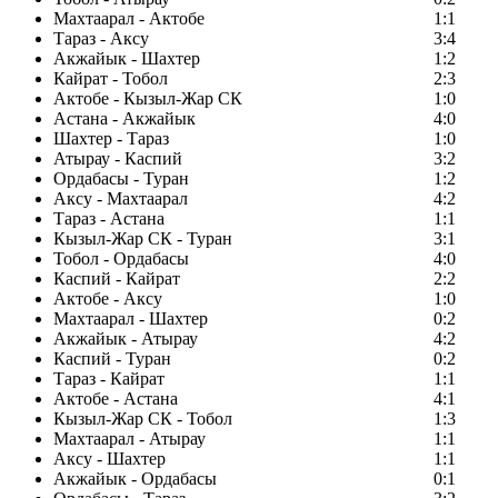
Махтаарал - Актобе
1:1
Тараз - Аксу
3:4
Акжайык - Шахтер
1:2
Кайрат - Тобол
2:3
Актобе - Кызыл-Жар СК
1:0
Астана - Акжайык
4:0
Шахтер - Тараз
1:0
Атырау - Каспий
3:2
Ордабасы - Туран
1:2
Аксу - Махтаарал
4:2
Тараз - Астана
1:1
Кызыл-Жар СК - Туран
3:1
Тобол - Ордабасы
4:0
Каспий - Кайрат
2:2
Актобе - Аксу
1:0
Махтаарал - Шахтер
0:2
Акжайык - Атырау
4:2
Каспий - Туран
0:2
Тараз - Кайрат
1:1
Актобе - Астана
4:1
Кызыл-Жар СК - Тобол
1:3
Махтаарал - Атырау
1:1
Аксу - Шахтер
1:1
Акжайык - Ордабасы
0:1