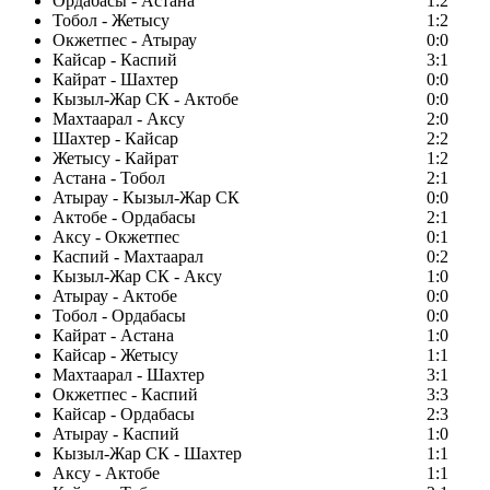
Ордабасы - Астана
1:2
Тобол - Жетысу
1:2
Окжетпес - Атырау
0:0
Кайсар - Каспий
3:1
Кайрат - Шахтер
0:0
Кызыл-Жар СК - Актобе
0:0
Махтаарал - Аксу
2:0
Шахтер - Кайсар
2:2
Жетысу - Кайрат
1:2
Астана - Тобол
2:1
Атырау - Кызыл-Жар СК
0:0
Актобе - Ордабасы
2:1
Аксу - Окжетпес
0:1
Каспий - Махтаарал
0:2
Кызыл-Жар СК - Аксу
1:0
Атырау - Актобе
0:0
Тобол - Ордабасы
0:0
Кайрат - Астана
1:0
Кайсар - Жетысу
1:1
Махтаарал - Шахтер
3:1
Окжетпес - Каспий
3:3
Кайсар - Ордабасы
2:3
Атырау - Каспий
1:0
Кызыл-Жар СК - Шахтер
1:1
Аксу - Актобе
1:1