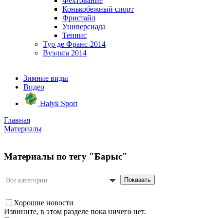
Фехтование
Конькобежный спорт
Фристайл
Универсиада
Теннис
Тур де Франс-2014
Вуэльта 2014
Зимние виды
Видео
Halyk Sport
Главная
Материалы
Материалы по тегу "Барыс"
Показать
Все категории
Хорошие новости
Извините, в этом разделе пока ничего нет.