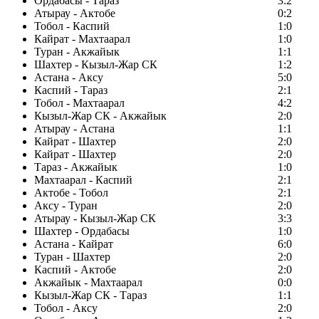
Ордабасы - Тараз
3:2
Атырау - Актобе
0:2
Тобол - Каспий
1:0
Кайрат - Махтаарал
1:0
Туран - Акжайык
1:1
Шахтер - Кызыл-Жар СК
1:2
Астана - Аксу
5:0
Каспий - Тараз
2:1
Тобол - Махтаарал
4:2
Кызыл-Жар СК - Акжайык
2:0
Атырау - Астана
1:1
Кайрат - Шахтер
2:0
Кайрат - Шахтер
2:0
Тараз - Акжайык
1:0
Махтаарал - Каспий
2:1
Актобе - Тобол
2:1
Аксу - Туран
2:0
Атырау - Кызыл-Жар СК
3:3
Шахтер - Ордабасы
1:0
Астана - Кайрат
6:0
Туран - Шахтер
2:0
Каспий - Актобе
2:0
Акжайык - Махтаарал
0:0
Кызыл-Жар СК - Тараз
1:1
Тобол - Аксу
2:0