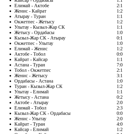
Кайсар - Ордабасы
1:1
Елимай - Актобе
2:1
Женис - Кайрат
1:2
Атырау - Туран
1:1
Окжетпес - Жетысу
1:2
Улытау - Кызыл-Жар СК
1:1
Жетысу - Ордабасы
1:0
Кызыл-Жар СК - Атырау
0:1
Окжетпес - Улытау
1:0
Елимай - Женис
1:2
Актобе - Тобол
0:0
Кайрат - Кайсар
1:1
Астана - Туран
7:0
Тобол - Окжетпес
2:1
Женис - Жетысу
3:1
Ордабасы - Астана
1:0
Туран - Кызыл-Жар СК
1:2
Улытау - Елимай
1:1
Жетысу - Астана
0:2
Актобе - Атырау
2:0
Елимай - Тобол
2:3
Кызыл-Жар СК - Ордабасы
0:0
Женис - Улытау
2:0
Кайрат - Туран
4:0
Кайсар - Елимай
1:2