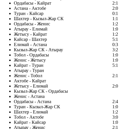
Ордабасы - Кайрат
2:1
Астана - Актобе
2:0
Туран - Кайсар
0:1
Шахтер - Кызыл-Жар СК
1:1
Ордабасы - Женис
1:2
Атырау - Елимай
1:0
Жетысу - Кайрат
1:2
Кайсар - Шахтер
5:1
Елимай - Астана
0:3
Кызыл-Жар СК - Атырау
3:2
Тобол - Ордабасы
1:0
Женис - Жетысу
1:0
Кайрат - Туран
5:1
Атырау - Туран
Женис - Тобол
2:1
Актобе - Кайрат
Жетысу - Елимай
2:0
Кызыл-Жар СК - Ордабасы
Женис - Астана
Ордабасы - Астана
2:4
Туран - Кызыл-Жар СК
1:0
Шахтер - Елимай
1:2
Тобол - Актобе
3:0
Кайрат - Кайсар
1:0
Атырау - Женис
2:1