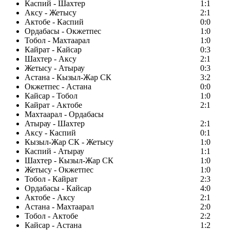
Каспий - Шахтер
1:1
Аксу - Жетысу
2:1
Актобе - Каспий
0:0
Ордабасы - Окжетпес
1:0
Тобол - Махтаарал
1:0
Кайрат - Кайсар
0:3
Шахтер - Аксу
2:1
Жетысу - Атырау
0:3
Астана - Кызыл-Жар СК
3:2
Окжетпес - Астана
0:0
Кайсар - Тобол
1:0
Кайрат - Актобе
2:1
Махтаарал - Ордабасы
Атырау - Шахтер
2:1
Аксу - Каспий
0:1
Кызыл-Жар СК - Жетысу
1:0
Каспий - Атырау
1:1
Шахтер - Кызыл-Жар СК
1:0
Жетысу - Окжетпес
1:0
Тобол - Кайрат
2:3
Ордабасы - Кайсар
4:0
Актобе - Аксу
2:1
Астана - Махтаарал
2:0
Тобол - Актобе
2:2
Кайсар - Астана
1:2