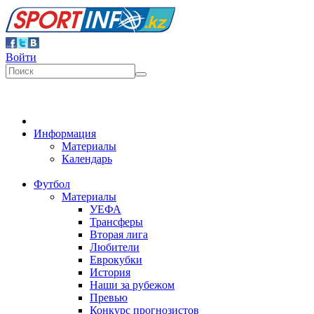
Войти
Информация
Материалы
Календарь
Футбол
Материалы
УЕФА
Трансферы
Вторая лига
Любители
Еврокубки
История
Наши за рубежом
Превью
Конкурс прогнозистов