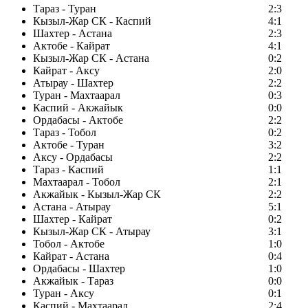
Тараз - Туран
2:3
Кызыл-Жар СК - Каспий
4:1
Шахтер - Астана
2:3
Актобе - Кайрат
4:1
Кызыл-Жар СК - Астана
0:2
Кайрат - Аксу
2:0
Атырау - Шахтер
2:2
Туран - Махтаарал
0:3
Каспий - Акжайык
0:0
Ордабасы - Актобе
2:2
Тараз - Тобол
0:2
Актобе - Туран
3:2
Аксу - Ордабасы
2:2
Тараз - Каспий
1:1
Махтаарал - Тобол
2:1
Акжайык - Кызыл-Жар СК
2:2
Астана - Атырау
5:1
Шахтер - Кайрат
0:2
Кызыл-Жар СК - Атырау
3:1
Тобол - Актобе
1:0
Кайрат - Астана
0:4
Ордабасы - Шахтер
1:0
Акжайык - Тараз
0:0
Туран - Аксу
0:1
Каспий - Махтаарал
2:4