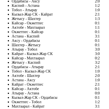
Ордабасы - Аксу
2:0
Каспий - Астана
1:2
Тобол - Атырау
1:0
Кызыл-Жар СК - Кайрат
2:1
Жетысу - Шахтер
1:3
Кайсар - Окжетпес
0:1
Актобе - Махтаарал
1:1
Окжетпес - Кайсар
0:1
Астана - Каспий
3:1
Аксу - Ордабасы
0:1
Шахтер - Жетысу
0:1
Атырау - Тобол
3:0
Кайрат - Кызыл-Жар СК
3:0
Кайсар - Махтаарал
0:2
Жетысу - Каспий
3:2
Ордабасы - Атырау
2:1
Тобол - Кызыл-Жар СК
1:0
Актобе - Шахтер
2:0
Астана - Аксу
1:0
Кайрат - Окжетпес
2:1
Кайсар - Актобе
0:1
Атырау - Астана
0:0
Кызыл-Жар СК - Ордабасы
0:1
Окжетпес - Тобол
1:2
Махтаарал - Кайрат
3:1