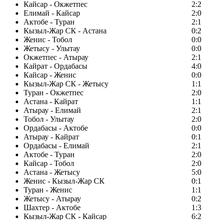
Кайсар - Окжетпес
2:2
Елимай - Кайсар
2:0
Актобе - Туран
2:1
Кызыл-Жар СК - Астана
0:2
Женис - Тобол
0:0
Жетысу - Улытау
0:0
Окжетпес - Атырау
2:1
Кайрат - Ордабасы
4:0
Кайсар - Женис
0:0
Кызыл-Жар СК - Жетысу
1:1
Туран - Окжетпес
2:0
Астана - Кайрат
1:1
Атырау - Елимай
2:1
Тобол - Улытау
2:0
Ордабасы - Актобе
0:0
Атырау - Кайрат
0:1
Ордабасы - Елимай
2:1
Актобе - Туран
2:0
Кайсар - Тобол
2:0
Астана - Жетысу
5:0
Женис - Кызыл-Жар СК
0:1
Туран - Женис
1:1
Жетысу - Атырау
0:2
Шахтер - Актобе
1:3
Кызыл-Жар СК - Кайсар
6:2