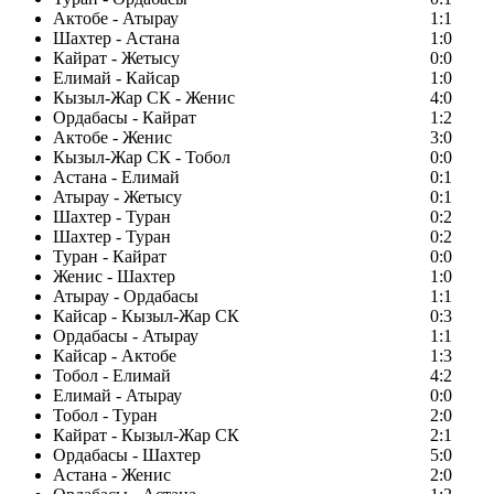
Актобе - Атырау
1:1
Шахтер - Астана
1:0
Кайрат - Жетысу
0:0
Елимай - Кайсар
1:0
Кызыл-Жар СК - Женис
4:0
Ордабасы - Кайрат
1:2
Актобе - Женис
3:0
Кызыл-Жар СК - Тобол
0:0
Астана - Елимай
0:1
Атырау - Жетысу
0:1
Шахтер - Туран
0:2
Шахтер - Туран
0:2
Туран - Кайрат
0:0
Женис - Шахтер
1:0
Атырау - Ордабасы
1:1
Кайсар - Кызыл-Жар СК
0:3
Ордабасы - Атырау
1:1
Кайсар - Актобе
1:3
Тобол - Елимай
4:2
Елимай - Атырау
0:0
Тобол - Туран
2:0
Кайрат - Кызыл-Жар СК
2:1
Ордабасы - Шахтер
5:0
Астана - Женис
2:0