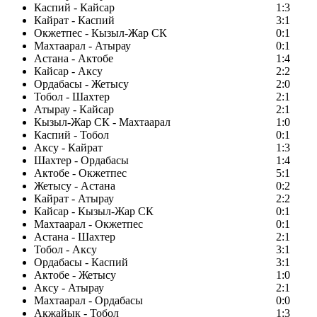
Каспий - Кайсар
1:3
Кайрат - Каспий
3:1
Окжетпес - Кызыл-Жар СК
0:1
Махтаарал - Атырау
0:1
Астана - Актобе
1:4
Кайсар - Аксу
2:2
Ордабасы - Жетысу
2:0
Тобол - Шахтер
2:1
Атырау - Кайсар
2:1
Кызыл-Жар СК - Махтаарал
1:0
Каспий - Тобол
0:1
Аксу - Кайрат
1:3
Шахтер - Ордабасы
1:4
Актобе - Окжетпес
5:1
Жетысу - Астана
0:2
Кайрат - Атырау
2:2
Кайсар - Кызыл-Жар СК
0:1
Махтаарал - Окжетпес
0:1
Астана - Шахтер
2:1
Тобол - Аксу
3:1
Ордабасы - Каспий
3:1
Актобе - Жетысу
1:0
Аксу - Атырау
2:1
Махтаарал - Ордабасы
0:0
Акжайык - Тобол
1:3