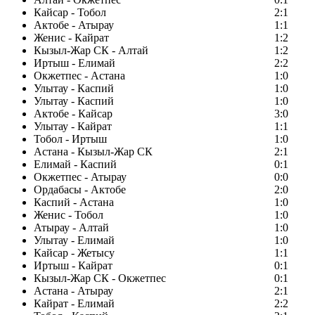
Кайсар - Тобол
2:1
Актобе - Атырау
1:1
Женис - Кайрат
1:2
Кызыл-Жар СК - Алтай
1:2
Иртыш - Елимай
2:2
Окжетпес - Астана
1:0
Улытау - Каспий
1:0
Улытау - Каспий
1:0
Актобе - Кайсар
3:0
Улытау - Кайрат
1:1
Тобол - Иртыш
1:0
Астана - Кызыл-Жар СК
2:1
Елимай - Каспий
0:1
Окжетпес - Атырау
0:0
Ордабасы - Актобе
2:0
Каспий - Астана
1:0
Женис - Тобол
1:0
Атырау - Алтай
1:0
Улытау - Елимай
1:0
Кайсар - Жетысу
1:1
Иртыш - Кайрат
0:1
Кызыл-Жар СК - Окжетпес
0:1
Астана - Атырау
2:1
Кайрат - Елимай
2:2