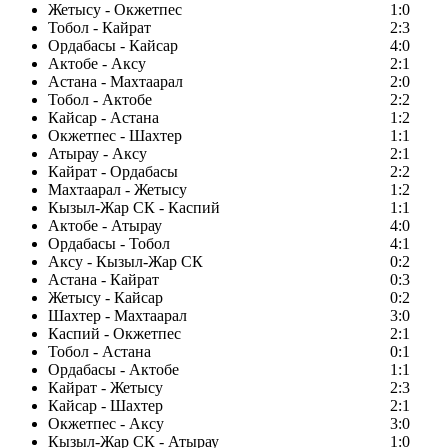
Жетысу - Окжетпес
1:0
Тобол - Кайрат
2:3
Ордабасы - Кайсар
4:0
Актобе - Аксу
2:1
Астана - Махтаарал
2:0
Тобол - Актобе
2:2
Кайсар - Астана
1:2
Окжетпес - Шахтер
1:1
Атырау - Аксу
2:1
Кайрат - Ордабасы
2:2
Махтаарал - Жетысу
1:2
Кызыл-Жар СК - Каспий
1:1
Актобе - Атырау
4:0
Ордабасы - Тобол
4:1
Аксу - Кызыл-Жар СК
0:2
Астана - Кайрат
0:3
Жетысу - Кайсар
0:2
Шахтер - Махтаарал
3:0
Каспий - Окжетпес
2:1
Тобол - Астана
0:1
Ордабасы - Актобе
1:1
Кайрат - Жетысу
2:3
Кайсар - Шахтер
2:1
Окжетпес - Аксу
3:0
Кызыл-Жар СК - Атырау
1:0