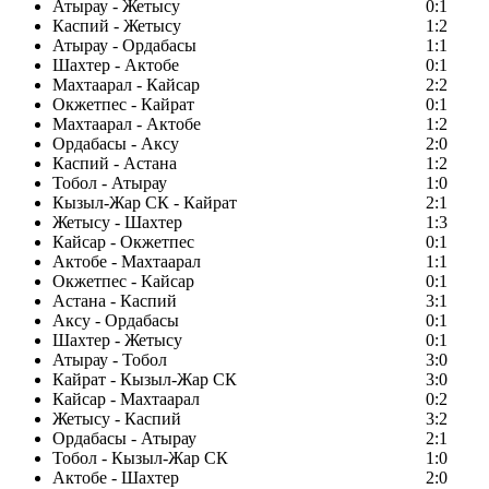
Атырау - Жетысу
0:1
Каспий - Жетысу
1:2
Атырау - Ордабасы
1:1
Шахтер - Актобе
0:1
Махтаарал - Кайсар
2:2
Окжетпес - Кайрат
0:1
Махтаарал - Актобе
1:2
Ордабасы - Аксу
2:0
Каспий - Астана
1:2
Тобол - Атырау
1:0
Кызыл-Жар СК - Кайрат
2:1
Жетысу - Шахтер
1:3
Кайсар - Окжетпес
0:1
Актобе - Махтаарал
1:1
Окжетпес - Кайсар
0:1
Астана - Каспий
3:1
Аксу - Ордабасы
0:1
Шахтер - Жетысу
0:1
Атырау - Тобол
3:0
Кайрат - Кызыл-Жар СК
3:0
Кайсар - Махтаарал
0:2
Жетысу - Каспий
3:2
Ордабасы - Атырау
2:1
Тобол - Кызыл-Жар СК
1:0
Актобе - Шахтер
2:0