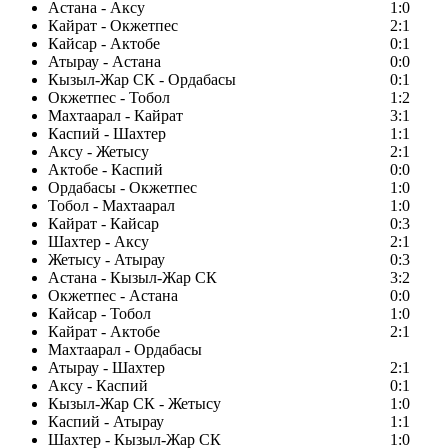
Астана - Аксу
1:0
Кайрат - Окжетпес
2:1
Кайсар - Актобе
0:1
Атырау - Астана
0:0
Кызыл-Жар СК - Ордабасы
0:1
Окжетпес - Тобол
1:2
Махтаарал - Кайрат
3:1
Каспий - Шахтер
1:1
Аксу - Жетысу
2:1
Актобе - Каспий
0:0
Ордабасы - Окжетпес
1:0
Тобол - Махтаарал
1:0
Кайрат - Кайсар
0:3
Шахтер - Аксу
2:1
Жетысу - Атырау
0:3
Астана - Кызыл-Жар СК
3:2
Окжетпес - Астана
0:0
Кайсар - Тобол
1:0
Кайрат - Актобе
2:1
Махтаарал - Ордабасы
Атырау - Шахтер
2:1
Аксу - Каспий
0:1
Кызыл-Жар СК - Жетысу
1:0
Каспий - Атырау
1:1
Шахтер - Кызыл-Жар СК
1:0