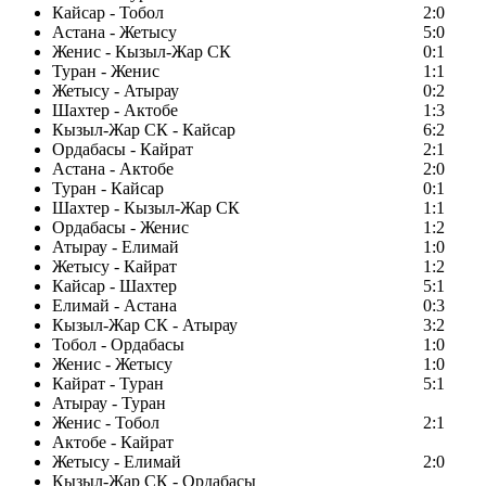
Кайсар - Тобол
2:0
Астана - Жетысу
5:0
Женис - Кызыл-Жар СК
0:1
Туран - Женис
1:1
Жетысу - Атырау
0:2
Шахтер - Актобе
1:3
Кызыл-Жар СК - Кайсар
6:2
Ордабасы - Кайрат
2:1
Астана - Актобе
2:0
Туран - Кайсар
0:1
Шахтер - Кызыл-Жар СК
1:1
Ордабасы - Женис
1:2
Атырау - Елимай
1:0
Жетысу - Кайрат
1:2
Кайсар - Шахтер
5:1
Елимай - Астана
0:3
Кызыл-Жар СК - Атырау
3:2
Тобол - Ордабасы
1:0
Женис - Жетысу
1:0
Кайрат - Туран
5:1
Атырау - Туран
Женис - Тобол
2:1
Актобе - Кайрат
Жетысу - Елимай
2:0
Кызыл-Жар СК - Ордабасы