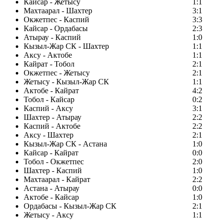
Кайсар - Жетысу
1:1
Махтаарал - Шахтер
3:1
Окжетпес - Каспий
3:3
Кайсар - Ордабасы
2:3
Атырау - Каспий
1:0
Кызыл-Жар СК - Шахтер
1:1
Аксу - Актобе
1:1
Кайрат - Тобол
2:1
Окжетпес - Жетысу
2:1
Жетысу - Кызыл-Жар СК
1:1
Актобе - Кайрат
4:2
Тобол - Кайсар
0:2
Каспий - Аксу
3:1
Шахтер - Атырау
2:2
Каспий - Актобе
2:2
Аксу - Шахтер
2:1
Кызыл-Жар СК - Астана
1:0
Кайсар - Кайрат
0:0
Тобол - Окжетпес
2:0
Шахтер - Каспий
1:0
Махтаарал - Кайрат
2:2
Астана - Атырау
0:0
Актобе - Кайсар
1:0
Ордабасы - Кызыл-Жар СК
2:1
Жетысу - Аксу
1:1