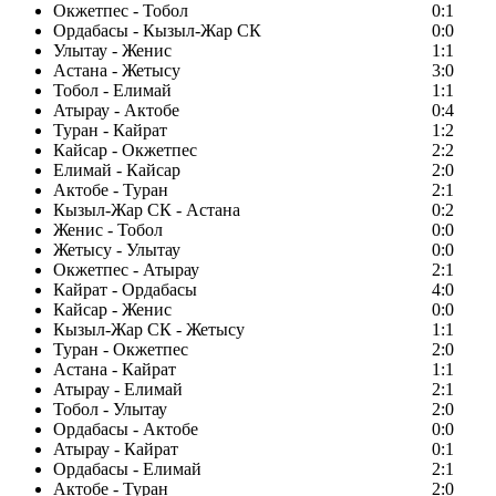
Окжетпес - Тобол
0:1
Ордабасы - Кызыл-Жар СК
0:0
Улытау - Женис
1:1
Астана - Жетысу
3:0
Тобол - Елимай
1:1
Атырау - Актобе
0:4
Туран - Кайрат
1:2
Кайсар - Окжетпес
2:2
Елимай - Кайсар
2:0
Актобе - Туран
2:1
Кызыл-Жар СК - Астана
0:2
Женис - Тобол
0:0
Жетысу - Улытау
0:0
Окжетпес - Атырау
2:1
Кайрат - Ордабасы
4:0
Кайсар - Женис
0:0
Кызыл-Жар СК - Жетысу
1:1
Туран - Окжетпес
2:0
Астана - Кайрат
1:1
Атырау - Елимай
2:1
Тобол - Улытау
2:0
Ордабасы - Актобе
0:0
Атырау - Кайрат
0:1
Ордабасы - Елимай
2:1
Актобе - Туран
2:0