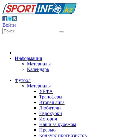
Войти
Информация
Материалы
Календарь
Футбол
Материалы
УЕФА
Трансферы
Вторая лига
Любители
Еврокубки
История
Наши за рубежом
Превью
Конкурс прогнозистов