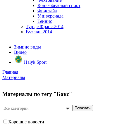
Фехтование
Конькобежный спорт
Фристайл
Универсиада
Теннис
Тур де Франс-2014
Вуэльта 2014
Зимние виды
Видео
Halyk Sport
Главная
Материалы
Материалы по тегу "Бокс"
Показать
Все категории
Хорошие новости