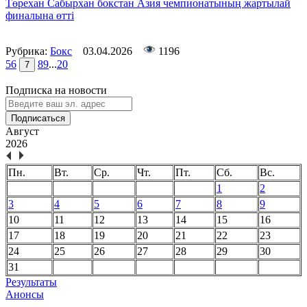
Төрехан Сабырхан бокстан Азия чемпионатының жартылай
финалына өтті
Рубрика:
Бокс
03.04.2026
1196
5
6
8
9
...
20
7
Подписка на новости
Подписаться
Август
2026
Пн.
Вт.
Ср.
Чт.
Пт.
Сб.
Вс.
1
2
3
4
5
6
7
8
9
10
11
12
13
14
15
16
17
18
19
20
21
22
23
24
25
26
27
28
29
30
31
Результаты
Анонсы