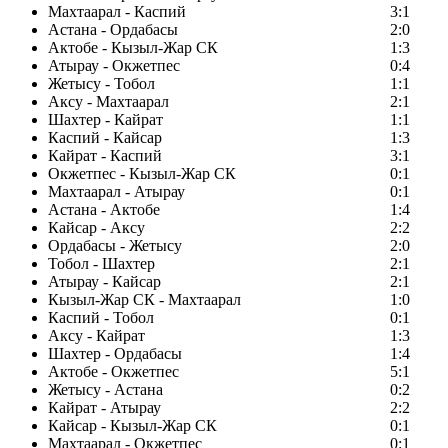
Махтаарал - Каспий
3:1
Астана - Ордабасы
2:0
Актобе - Кызыл-Жар СК
1:3
Атырау - Окжетпес
0:4
Жетысу - Тобол
1:1
Аксу - Махтаарал
2:1
Шахтер - Кайрат
1:1
Каспий - Кайсар
1:3
Кайрат - Каспий
3:1
Окжетпес - Кызыл-Жар СК
0:1
Махтаарал - Атырау
0:1
Астана - Актобе
1:4
Кайсар - Аксу
2:2
Ордабасы - Жетысу
2:0
Тобол - Шахтер
2:1
Атырау - Кайсар
2:1
Кызыл-Жар СК - Махтаарал
1:0
Каспий - Тобол
0:1
Аксу - Кайрат
1:3
Шахтер - Ордабасы
1:4
Актобе - Окжетпес
5:1
Жетысу - Астана
0:2
Кайрат - Атырау
2:2
Кайсар - Кызыл-Жар СК
0:1
Махтаарал - Окжетпес
0:1