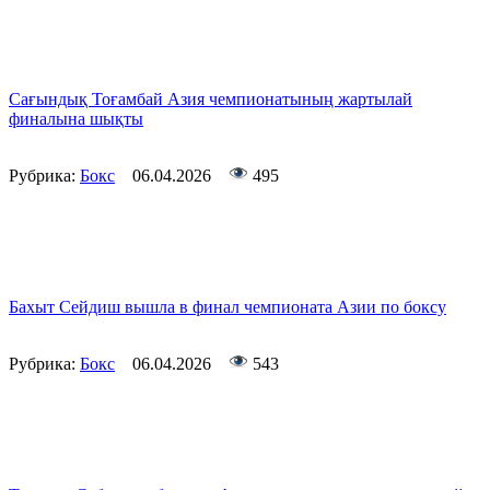
Сағындық Тоғамбай Азия чемпионатының жартылай
финалына шықты
Рубрика:
Бокс
06.04.2026
495
Бахыт Сейдиш вышла в финал чемпионата Азии по боксу
Рубрика:
Бокс
06.04.2026
543