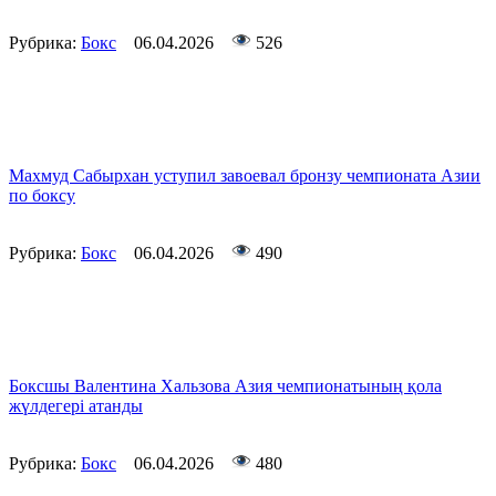
Рубрика:
Бокс
06.04.2026
526
Махмуд Сабырхан уступил завоевал бронзу чемпионата Азии
по боксу
Рубрика:
Бокс
06.04.2026
490
Боксшы Валентина Хальзова Азия чемпионатының қола
жүлдегері атанды
Рубрика:
Бокс
06.04.2026
480