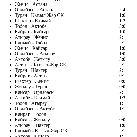
Женис - Астана
Ордабасы - Астана
2:4
Туран - Кызыл-Жар СК
1:0
Шахтер - Елимай
1:2
Тобол - Актобе
3:0
Кайрат - Кайсар
1:0
Атырау - Женис
2:1
Елимай - Тобол
2:1
Женис - Кайсар
1:0
Ордабасы - Атырау
1:0
Актобе - Жетысу
3:0
Астана - Кызыл-Жар СК
2:1
Туран - Шахтер
2:1
Кайрат - Астана
0:1
Шахтер - Женис
0:0
Жетысу - Туран
0:0
Кайсар - Ордабасы
2:1
Актобе - Елимай
1:3
Тобол - Атырау
1:1
Ордабасы - Актобе
1:1
Кайрат - Тобол
Кайсар - Жетысу
0:0
Атырау - Шахтер
1:0
Елимай - Кызыл-Жар СК
2:1
Актобе - Кайсар
1:1