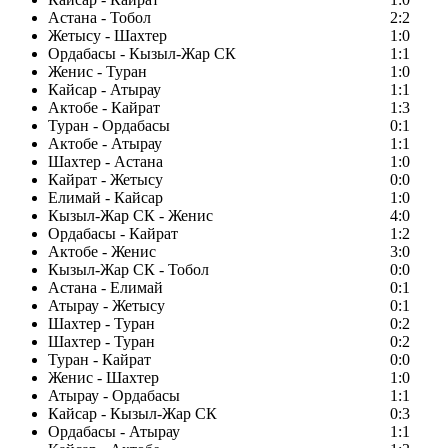
Астана - Тобол
2:2
Жетысу - Шахтер
1:0
Ордабасы - Кызыл-Жар СК
1:1
Женис - Туран
1:0
Кайсар - Атырау
1:1
Актобе - Кайрат
1:3
Туран - Ордабасы
0:1
Актобе - Атырау
1:1
Шахтер - Астана
1:0
Кайрат - Жетысу
0:0
Елимай - Кайсар
1:0
Кызыл-Жар СК - Женис
4:0
Ордабасы - Кайрат
1:2
Актобе - Женис
3:0
Кызыл-Жар СК - Тобол
0:0
Астана - Елимай
0:1
Атырау - Жетысу
0:1
Шахтер - Туран
0:2
Шахтер - Туран
0:2
Туран - Кайрат
0:0
Женис - Шахтер
1:0
Атырау - Ордабасы
1:1
Кайсар - Кызыл-Жар СК
0:3
Ордабасы - Атырау
1:1