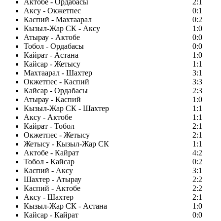
Актобе - Ордабасы
2:1
Аксу - Окжетпес
0:1
Каспий - Махтаарал
0:2
Кызыл-Жар СК - Аксу
1:0
Атырау - Актобе
0:0
Тобол - Ордабасы
0:0
Кайрат - Астана
1:0
Кайсар - Жетысу
1:1
Махтаарал - Шахтер
3:1
Окжетпес - Каспий
3:3
Кайсар - Ордабасы
2:3
Атырау - Каспий
1:0
Кызыл-Жар СК - Шахтер
1:1
Аксу - Актобе
1:1
Кайрат - Тобол
2:1
Окжетпес - Жетысу
2:1
Жетысу - Кызыл-Жар СК
1:1
Актобе - Кайрат
4:2
Тобол - Кайсар
0:2
Каспий - Аксу
3:1
Шахтер - Атырау
2:2
Каспий - Актобе
2:2
Аксу - Шахтер
2:1
Кызыл-Жар СК - Астана
1:0
Кайсар - Кайрат
0:0