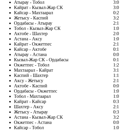
Атырау - Тобол
3:0
Кайрат - Кызыл-Жар СК
3:0
Кайсар - Махтаарал
0:2
Жетысу - Каспий
3:2
Ордабасы - Атырау
2:1
Тобол - Кызыл-Жар СК
1:0
Актобе - Шахтер
2:0
Астана - Аксу
1:0
Кайрат - Окжетпес
2:1
Кайсар - Актобе
0:1
Атырау - Астана
0:0
Кызыл-Жар СК - Ордабасы
0:1
Окжетпес - Тобол
1:2
Махтаарал - Кайрат
3:1
Каспий - Шахтер
1:1
Аксу - Жетысу
2:1
Актобе - Каспий
0:0
Ордабасы - Окжетпес
1:0
Тобол - Махтаарал
1:0
Кайрат - Кайсар
0:3
Шахтер - Аксу
2:1
Жетысу - Атырау
0:3
Астана - Кызыл-Жар СК
3:2
Окжетпес - Астана
0:0
Кайсар - Тобол
1:0