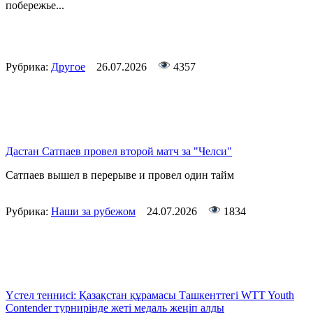
побережье...
Рубрика:
Другое
26.07.2026
4357
Дастан Сатпаев провел второй матч за "Челси"
Сатпаев вышел в перерыве и провел один тайм
Рубрика:
Наши за рубежом
24.07.2026
1834
Үстел теннисі: Қазақстан құрамасы Ташкенттегі WTT Youth
Contender турнирінде жеті медаль жеңіп алды