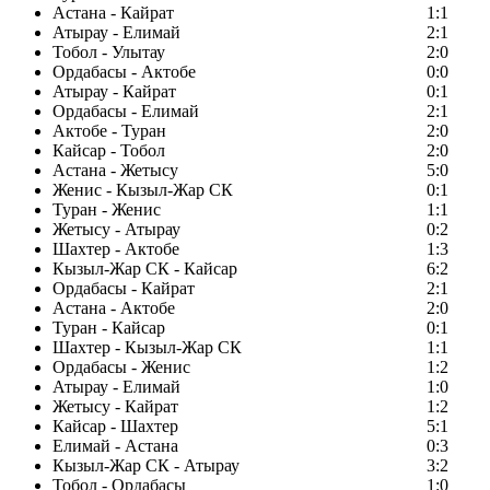
Астана - Кайрат
1:1
Атырау - Елимай
2:1
Тобол - Улытау
2:0
Ордабасы - Актобе
0:0
Атырау - Кайрат
0:1
Ордабасы - Елимай
2:1
Актобе - Туран
2:0
Кайсар - Тобол
2:0
Астана - Жетысу
5:0
Женис - Кызыл-Жар СК
0:1
Туран - Женис
1:1
Жетысу - Атырау
0:2
Шахтер - Актобе
1:3
Кызыл-Жар СК - Кайсар
6:2
Ордабасы - Кайрат
2:1
Астана - Актобе
2:0
Туран - Кайсар
0:1
Шахтер - Кызыл-Жар СК
1:1
Ордабасы - Женис
1:2
Атырау - Елимай
1:0
Жетысу - Кайрат
1:2
Кайсар - Шахтер
5:1
Елимай - Астана
0:3
Кызыл-Жар СК - Атырау
3:2
Тобол - Ордабасы
1:0