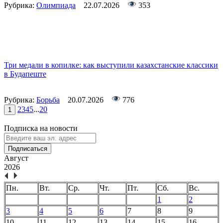
Рубрика:
Олимпиада
22.07.2026
353
Три медали в копилке: как выступили казахстанские классики
в Будапеште
Рубрика:
Борьба
20.07.2026
776
2
3
4
5
...
20
1
Подписка на новости
Подписаться
Август
2026
Пн.
Вт.
Ср.
Чт.
Пт.
Сб.
Вс.
1
2
3
4
5
6
7
8
9
10
11
12
13
14
15
16