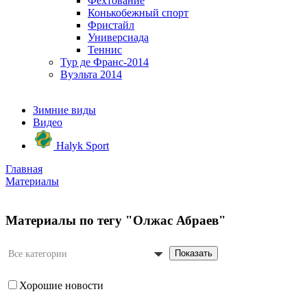
Фехтование
Конькобежный спорт
Фристайл
Универсиада
Теннис
Тур де Франс-2014
Вуэльта 2014
Зимние виды
Видео
Halyk Sport
Главная
Материалы
Материалы по тегу "Олжас Абраев"
Показать
Все категории
Хорошие новости