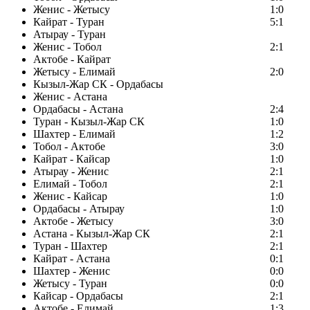
Женис - Жетысу
1:0
Кайрат - Туран
5:1
Атырау - Туран
Женис - Тобол
2:1
Актобе - Кайрат
Жетысу - Елимай
2:0
Кызыл-Жар СК - Ордабасы
Женис - Астана
Ордабасы - Астана
2:4
Туран - Кызыл-Жар СК
1:0
Шахтер - Елимай
1:2
Тобол - Актобе
3:0
Кайрат - Кайсар
1:0
Атырау - Женис
2:1
Елимай - Тобол
2:1
Женис - Кайсар
1:0
Ордабасы - Атырау
1:0
Актобе - Жетысу
3:0
Астана - Кызыл-Жар СК
2:1
Туран - Шахтер
2:1
Кайрат - Астана
0:1
Шахтер - Женис
0:0
Жетысу - Туран
0:0
Кайсар - Ордабасы
2:1
Актобе - Елимай
1:3