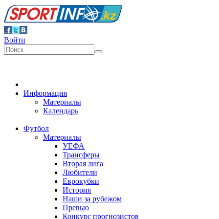
Войти
Информация
Материалы
Календарь
Футбол
Материалы
УЕФА
Трансферы
Вторая лига
Любители
Еврокубки
История
Наши за рубежом
Превью
Конкурс прогнозистов