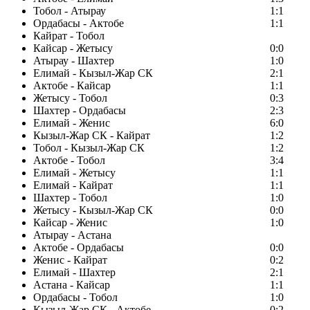
Тобол - Атырау
1:1
Ордабасы - Актобе
1:1
Кайрат - Тобол
Кайсар - Жетысу
0:0
Атырау - Шахтер
1:0
Елимай - Кызыл-Жар СК
2:1
Актобе - Кайсар
1:1
Жетысу - Тобол
0:3
Шахтер - Ордабасы
2:3
Елимай - Женис
6:0
Кызыл-Жар СК - Кайрат
1:2
Тобол - Кызыл-Жар СК
1:2
Актобе - Тобол
3:4
Елимай - Жетысу
1:1
Елимай - Кайрат
1:1
Шахтер - Тобол
1:0
Жетысу - Кызыл-Жар СК
0:0
Кайсар - Женис
1:0
Атырау - Астана
Актобе - Ордабасы
0:0
Женис - Кайрат
0:2
Елимай - Шахтер
2:1
Астана - Кайсар
1:1
Ордабасы - Тобол
1:0
Кызыл-Жар СК - Актобе
0:2