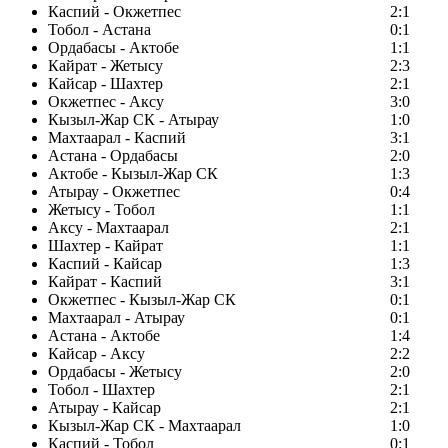
Каспий - Окжетпес
2:1
Тобол - Астана
0:1
Ордабасы - Актобе
1:1
Кайрат - Жетысу
2:3
Кайсар - Шахтер
2:1
Окжетпес - Аксу
3:0
Кызыл-Жар СК - Атырау
1:0
Махтаарал - Каспий
3:1
Астана - Ордабасы
2:0
Актобе - Кызыл-Жар СК
1:3
Атырау - Окжетпес
0:4
Жетысу - Тобол
1:1
Аксу - Махтаарал
2:1
Шахтер - Кайрат
1:1
Каспий - Кайсар
1:3
Кайрат - Каспий
3:1
Окжетпес - Кызыл-Жар СК
0:1
Махтаарал - Атырау
0:1
Астана - Актобе
1:4
Кайсар - Аксу
2:2
Ордабасы - Жетысу
2:0
Тобол - Шахтер
2:1
Атырау - Кайсар
2:1
Кызыл-Жар СК - Махтаарал
1:0
Каспий - Тобол
0:1