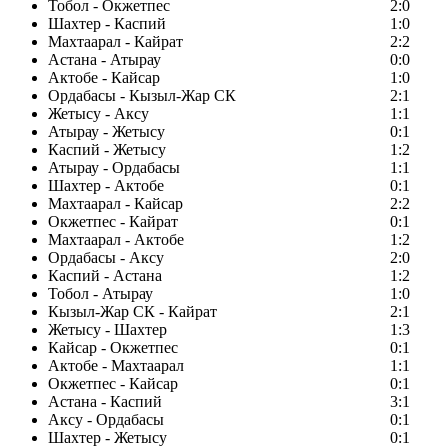
Тобол - Окжетпес
2:0
Шахтер - Каспий
1:0
Махтаарал - Кайрат
2:2
Астана - Атырау
0:0
Актобе - Кайсар
1:0
Ордабасы - Кызыл-Жар СК
2:1
Жетысу - Аксу
1:1
Атырау - Жетысу
0:1
Каспий - Жетысу
1:2
Атырау - Ордабасы
1:1
Шахтер - Актобе
0:1
Махтаарал - Кайсар
2:2
Окжетпес - Кайрат
0:1
Махтаарал - Актобе
1:2
Ордабасы - Аксу
2:0
Каспий - Астана
1:2
Тобол - Атырау
1:0
Кызыл-Жар СК - Кайрат
2:1
Жетысу - Шахтер
1:3
Кайсар - Окжетпес
0:1
Актобе - Махтаарал
1:1
Окжетпес - Кайсар
0:1
Астана - Каспий
3:1
Аксу - Ордабасы
0:1
Шахтер - Жетысу
0:1