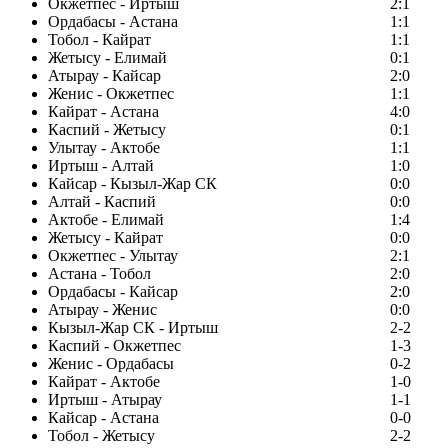
Окжетпес - Иртыш
2:1
Ордабасы - Астана
1:1
Тобол - Кайрат
1:1
Жетысу - Елимай
0:1
Атырау - Кайсар
2:0
Женис - Окжетпес
1:1
Кайрат - Астана
4:0
Каспий - Жетысу
0:1
Улытау - Актобе
1:1
Иртыш - Алтай
1:0
Кайсар - Кызыл-Жар СК
0:0
Алтай - Каспий
0:0
Актобе - Елимай
1:4
Жетысу - Кайрат
0:0
Окжетпес - Улытау
2:1
Астана - Тобол
2:0
Ордабасы - Кайсар
2:0
Атырау - Женис
0:0
Кызыл-Жар СК - Иртыш
2-2
Каспий - Окжетпес
1-3
Женис - Ордабасы
0-2
Кайрат - Актобе
1-0
Иртыш - Атырау
1-1
Кайсар - Астана
0-0
Тобол - Жетысу
2-2