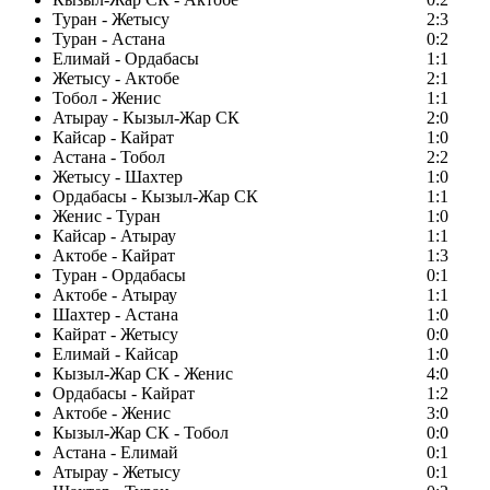
Туран - Жетысу
2:3
Туран - Астана
0:2
Елимай - Ордабасы
1:1
Жетысу - Актобе
2:1
Тобол - Женис
1:1
Атырау - Кызыл-Жар СК
2:0
Кайсар - Кайрат
1:0
Астана - Тобол
2:2
Жетысу - Шахтер
1:0
Ордабасы - Кызыл-Жар СК
1:1
Женис - Туран
1:0
Кайсар - Атырау
1:1
Актобе - Кайрат
1:3
Туран - Ордабасы
0:1
Актобе - Атырау
1:1
Шахтер - Астана
1:0
Кайрат - Жетысу
0:0
Елимай - Кайсар
1:0
Кызыл-Жар СК - Женис
4:0
Ордабасы - Кайрат
1:2
Актобе - Женис
3:0
Кызыл-Жар СК - Тобол
0:0
Астана - Елимай
0:1
Атырау - Жетысу
0:1