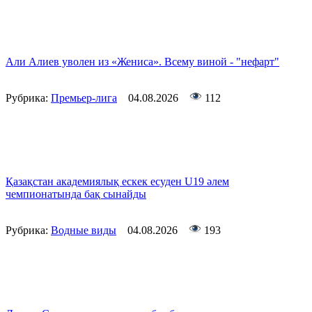
Али Алиев уволен из «Жениса». Всему виной - "нефарт"
Рубрика:
Премьер-лига
04.08.2026
112
Қазақстан академиялық ескек есуден U19 әлем
чемпионатында бақ сынайды
Рубрика:
Водные виды
04.08.2026
193