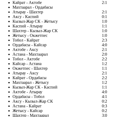
Кайрат - Актобе
2:1
Махтаарал - Ордабасы
Атырау - Шахтер
2:1
Аксу - Каспий
0:1
Кызыл-Жар СК - Жетысу
1:0
Каспий - Атырау
1:1
Шахтер - Кызыл-Жар СК
1:0
Жетысу - Окжетпес
1:0
Тобол - Кайрат
2:3
Ордабасы - Кайсар
4:0
Актобе - Аксу
2:1
Астана - Махтаарал
2:0
Тобол - Актобе
2:2
Кайсар - Астана
1:2
Окжетпес - Шахтер
1:1
Атырау - Аксу
2:1
Кайрат - Ордабасы
2:2
Махтаарал - Жетысу
1:2
Кызыл-Жар СК - Каспий
1:1
Актобе - Атырау
4:0
Ордабасы - Тобол
4:1
Аксу - Кызыл-Жар СК
0:2
Астана - Кайрат
0:3
Жетысу - Кайсар
0:2
Шахтер - Махтаарал
3:0