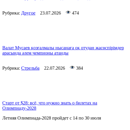
Рубрика:
Другое
23.07.2026
474
Валат Мусаев қозғалмалы нысанаға оқ отудан жасөспірімдер
арасында әлем чемпионы атанды
Рубрика:
Стрельба
22.07.2026
384
Старт от $28: всё, что нужно знать о билетах на
Олимпиаду-2028
Летняя Олимпиада-2028 пройдет с 14 по 30 июля