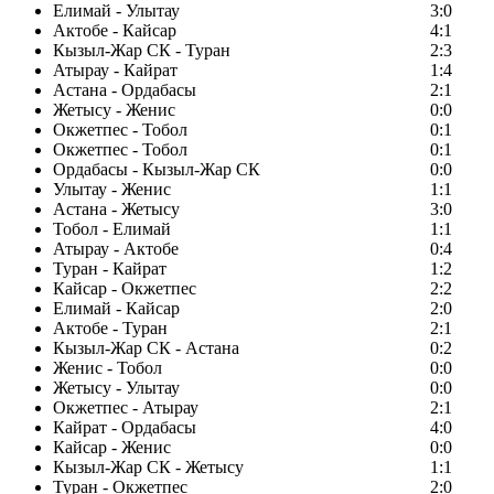
Елимай - Улытау
3:0
Актобе - Кайсар
4:1
Кызыл-Жар СК - Туран
2:3
Атырау - Кайрат
1:4
Астана - Ордабасы
2:1
Жетысу - Женис
0:0
Окжетпес - Тобол
0:1
Окжетпес - Тобол
0:1
Ордабасы - Кызыл-Жар СК
0:0
Улытау - Женис
1:1
Астана - Жетысу
3:0
Тобол - Елимай
1:1
Атырау - Актобе
0:4
Туран - Кайрат
1:2
Кайсар - Окжетпес
2:2
Елимай - Кайсар
2:0
Актобе - Туран
2:1
Кызыл-Жар СК - Астана
0:2
Женис - Тобол
0:0
Жетысу - Улытау
0:0
Окжетпес - Атырау
2:1
Кайрат - Ордабасы
4:0
Кайсар - Женис
0:0
Кызыл-Жар СК - Жетысу
1:1
Туран - Окжетпес
2:0