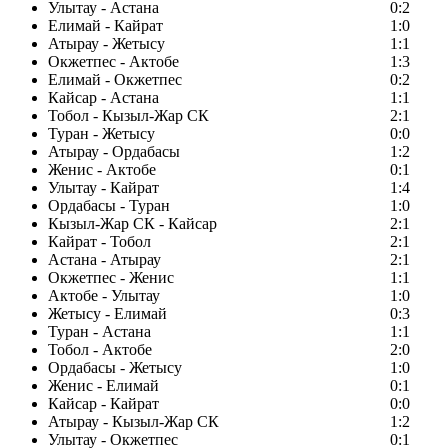
Улытау - Астана
0:2
Елимай - Кайрат
1:0
Атырау - Жетысу
1:1
Окжетпес - Актобе
1:3
Елимай - Окжетпес
0:2
Кайсар - Астана
1:1
Тобол - Кызыл-Жар СК
2:1
Туран - Жетысу
0:0
Атырау - Ордабасы
1:2
Женис - Актобе
0:1
Улытау - Кайрат
1:4
Ордабасы - Туран
1:0
Кызыл-Жар СК - Кайсар
2:1
Кайрат - Тобол
2:1
Астана - Атырау
2:1
Окжетпес - Женис
1:1
Актобе - Улытау
1:0
Жетысу - Елимай
0:3
Туран - Астана
1:1
Тобол - Актобе
2:0
Ордабасы - Жетысу
1:0
Женис - Елимай
0:1
Кайсар - Кайрат
0:0
Атырау - Кызыл-Жар СК
1:2
Улытау - Окжетпес
0:1